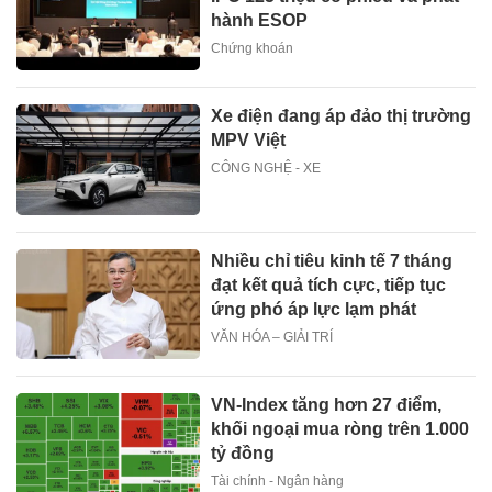
hành ESOP
Chứng khoán
Xe điện đang áp đảo thị trường
MPV Việt
CÔNG NGHỆ - XE
Nhiều chỉ tiêu kinh tế 7 tháng
đạt kết quả tích cực, tiếp tục
ứng phó áp lực lạm phát
VĂN HÓA – GIẢI TRÍ
VN-Index tăng hơn 27 điểm,
khối ngoại mua ròng trên 1.000
tỷ đồng
Tài chính - Ngân hàng