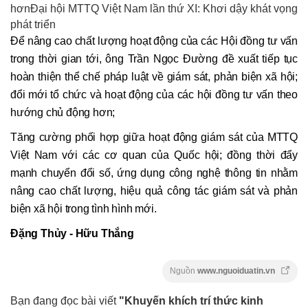
hơnĐại hội MTTQ Việt Nam lần thứ XI: Khơi dậy khát vọng
phát triển
Để nâng cao chất lượng hoạt động của các Hội đồng tư vấn
trong thời gian tới, ông Trần Ngọc Đường đề xuất tiếp tục
hoàn thiện thể chế pháp luật về giám sát, phản biện xã hội;
đổi mới tổ chức và hoạt động của các hội đồng tư vấn theo
hướng chủ động hơn;
Tăng cường phối hợp giữa hoạt động giám sát của MTTQ
Việt Nam với các cơ quan của Quốc hội; đồng thời đẩy
mạnh chuyển đổi số, ứng dụng công nghệ thông tin nhằm
nâng cao chất lượng, hiệu quả công tác giám sát và phản
biện xã hội trong tình hình mới.
Đặng Thủy - Hữu Thắng
Nguồn
www.nguoiduatin.vn
Bạn đang đọc bài viết
"Khuyến khích trí thức kinh