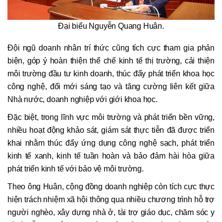
Đại biểu Nguyễn Quang Huân.
Đội ngũ doanh nhân trí thức cũng tích cực tham gia phản
biện, góp ý hoàn thiện thể chế kinh tế thị trường, cải thiện
môi trường đầu tư kinh doanh, thúc đẩy phát triển khoa học
công nghệ, đổi mới sáng tạo và tăng cường liên kết giữa
Nhà nước, doanh nghiệp với giới khoa học.
Đặc biệt, trong lĩnh vực môi trường và phát triển bền vững,
nhiều hoạt động khảo sát, giám sát thực tiễn đã được triển
khai nhằm thúc đẩy ứng dụng công nghệ sạch, phát triển
kinh tế xanh, kinh tế tuần hoàn và bảo đảm hài hòa giữa
phát triển kinh tế với bảo vệ môi trường.
Theo ông Huân, cộng đồng doanh nghiệp còn tích cực thực
hiện trách nhiệm xã hội thông qua nhiều chương trình hỗ trợ
người nghèo, xây dựng nhà ở, tài trợ giáo dục, chăm sóc y