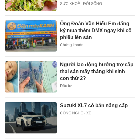
SỨC KHOẺ - ĐỜI SỐNG
Ông Đoàn Văn Hiểu Em đăng
ký mua thêm DMX ngay khi cổ
phiếu lên sàn
Chứng khoán
Người lao động hưởng trợ cấp
thai sản mấy tháng khi sinh
con thứ 2?
Đầu tư
Suzuki XL7 có bản nâng cấp
CÔNG NGHỆ - XE