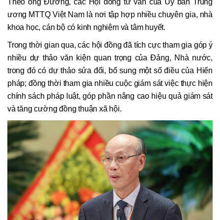
Theo ông Đường, các Hội đồng tư vấn của Ủy ban Trung
ương MTTQ Việt Nam là nơi tập hợp nhiều chuyên gia, nhà
khoa học, cán bộ có kinh nghiệm và tâm huyết.
Trong thời gian qua, các hội đồng đã tích cực tham gia góp ý
nhiều dự thảo văn kiện quan trọng của Đảng, Nhà nước,
trong đó có dự thảo sửa đổi, bổ sung một số điều của Hiến
pháp; đồng thời tham gia nhiều cuộc giám sát việc thực hiện
chính sách pháp luật, góp phần nâng cao hiệu quả giám sát
và tăng cường đồng thuận xã hội.