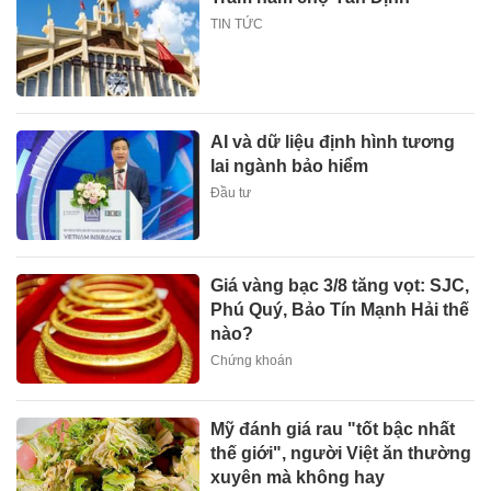
TIN TỨC
AI và dữ liệu định hình tương
lai ngành bảo hiểm
Đầu tư
Giá vàng bạc 3/8 tăng vọt: SJC,
Phú Quý, Bảo Tín Mạnh Hải thế
nào?
Chứng khoán
Mỹ đánh giá rau "tốt bậc nhất
thế giới", người Việt ăn thường
xuyên mà không hay