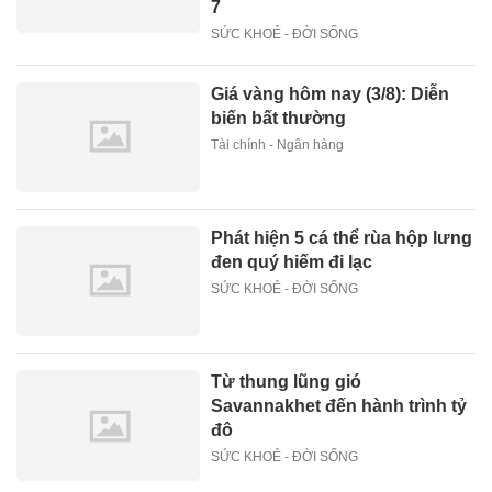
7
SỨC KHOẺ - ĐỜI SỐNG
Giá vàng hôm nay (3/8): Diễn
biến bất thường
Tài chính - Ngân hàng
Phát hiện 5 cá thể rùa hộp lưng
đen quý hiếm đi lạc
SỨC KHOẺ - ĐỜI SỐNG
Từ thung lũng gió
Savannakhet đến hành trình tỷ
đô
SỨC KHOẺ - ĐỜI SỐNG