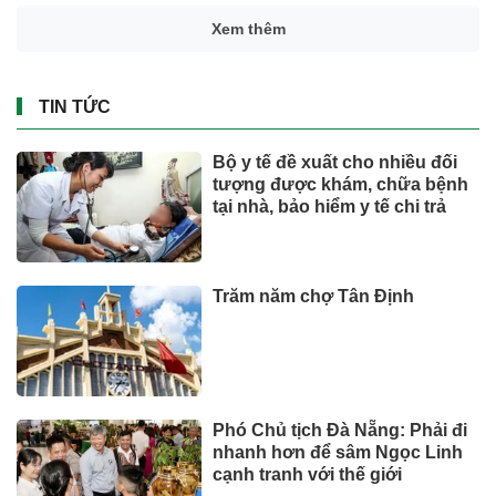
Xem thêm
TIN TỨC
Bộ y tế đề xuất cho nhiều đối
tượng được khám, chữa bệnh
tại nhà, bảo hiểm y tế chi trả
Trăm năm chợ Tân Định
Phó Chủ tịch Đà Nẵng: Phải đi
nhanh hơn để sâm Ngọc Linh
cạnh tranh với thế giới