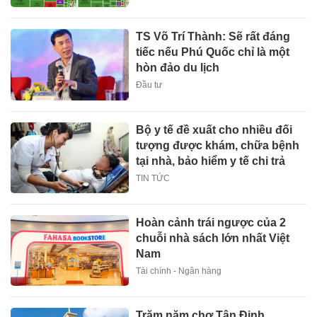
TS Võ Trí Thành: Sẽ rất đáng
tiếc nếu Phú Quốc chỉ là một
hòn đảo du lịch
Đầu tư
Bộ y tế đề xuất cho nhiều đối
tượng được khám, chữa bệnh
tại nhà, bảo hiểm y tế chi trả
TIN TỨC
Hoàn cảnh trái ngược của 2
chuỗi nhà sách lớn nhất Việt
Nam
Tài chính - Ngân hàng
Trăm năm chợ Tân Định