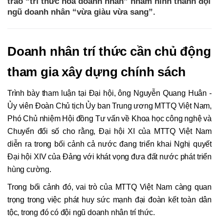
trào “trí thức hóa doanh nhân” nhằm hình thành đội
ngũ doanh nhân “vừa giàu vừa sang”.
Doanh nhân trí thức cần chủ động
tham gia xây dựng chính sách
Trình bày tham luận tại Đại hội, ông Nguyễn Quang Huân -
Ủy viên Đoàn Chủ tịch Ủy ban Trung ương MTTQ Việt Nam,
Phó Chủ nhiệm Hội đồng Tư vấn về Khoa học công nghệ và
Chuyển đổi số cho rằng, Đại hội XI của MTTQ Việt Nam
diễn ra trong bối cảnh cả nước đang triển khai Nghị quyết
Đại hội XIV của Đảng với khát vọng đưa đất nước phát triển
hùng cường.
Trong bối cảnh đó, vai trò của MTTQ Việt Nam càng quan
trọng trong việc phát huy sức mạnh đại đoàn kết toàn dân
tộc, trong đó có đội ngũ doanh nhân trí thức.