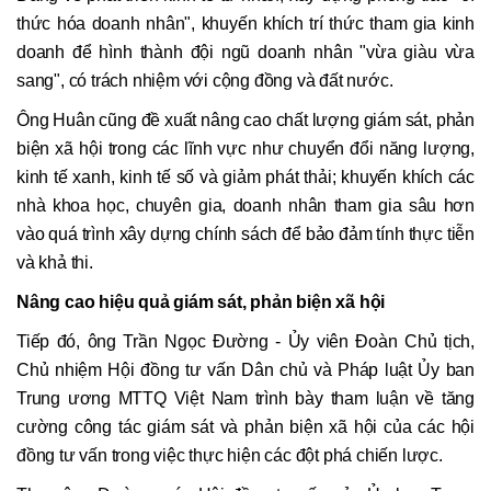
thức hóa doanh nhân", khuyến khích trí thức tham gia kinh
doanh để hình thành đội ngũ doanh nhân "vừa giàu vừa
sang", có trách nhiệm với cộng đồng và đất nước.
Ông Huân cũng đề xuất nâng cao chất lượng giám sát, phản
biện xã hội trong các lĩnh vực như chuyển đổi năng lượng,
kinh tế xanh, kinh tế số và giảm phát thải; khuyến khích các
nhà khoa học, chuyên gia, doanh nhân tham gia sâu hơn
vào quá trình xây dựng chính sách để bảo đảm tính thực tiễn
và khả thi.
Nâng cao hiệu quả giám sát, phản biện xã hội
Tiếp đó, ông Trần Ngọc Đường - Ủy viên Đoàn Chủ tịch,
Chủ nhiệm Hội đồng tư vấn Dân chủ và Pháp luật Ủy ban
Trung ương MTTQ Việt Nam trình bày tham luận về tăng
cường công tác giám sát và phản biện xã hội của các hội
đồng tư vấn trong việc thực hiện các đột phá chiến lược.