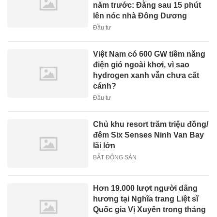
năm trước: Đằng sau 15 phút
lên nóc nhà Đông Dương
Đầu tư
Việt Nam có 600 GW tiềm năng
điện gió ngoài khơi, vì sao
hydrogen xanh vẫn chưa cất
cánh?
Đầu tư
Chủ khu resort trăm triệu đồng/
đêm Six Senses Ninh Van Bay
lãi lớn
BẤT ĐỘNG SẢN
Hơn 19.000 lượt người dâng
hương tại Nghĩa trang Liệt sĩ
Quốc gia Vị Xuyên trong tháng