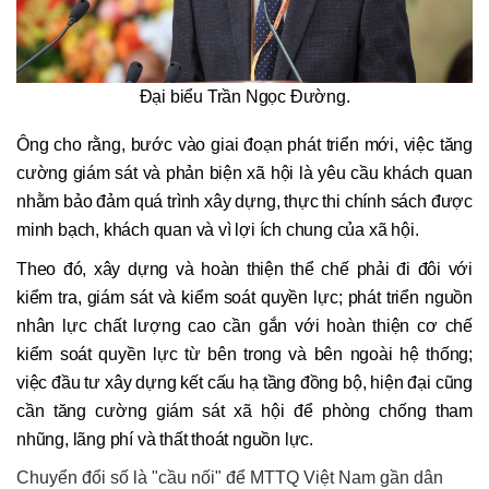
Đại biểu Trần Ngọc Đường.
Ông cho rằng, bước vào giai đoạn phát triển mới, việc tăng
cường giám sát và phản biện xã hội là yêu cầu khách quan
nhằm bảo đảm quá trình xây dựng, thực thi chính sách được
minh bạch, khách quan và vì lợi ích chung của xã hội.
Theo đó, xây dựng và hoàn thiện thể chế phải đi đôi với
kiểm tra, giám sát và kiểm soát quyền lực; phát triển nguồn
nhân lực chất lượng cao cần gắn với hoàn thiện cơ chế
kiểm soát quyền lực từ bên trong và bên ngoài hệ thống;
việc đầu tư xây dựng kết cấu hạ tầng đồng bộ, hiện đại cũng
cần tăng cường giám sát xã hội để phòng chống tham
nhũng, lãng phí và thất thoát nguồn lực.
Chuyển đổi số là "cầu nối" để MTTQ Việt Nam gần dân