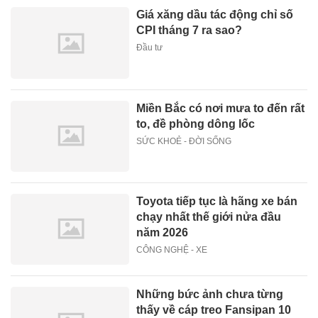
Giá xăng dầu tác động chỉ số
CPI tháng 7 ra sao?
Đầu tư
Miền Bắc có nơi mưa to đến rất
to, đề phòng dông lốc
SỨC KHOẺ - ĐỜI SỐNG
Toyota tiếp tục là hãng xe bán
chạy nhất thế giới nửa đầu
năm 2026
CÔNG NGHỆ - XE
Những bức ảnh chưa từng
thấy về cáp treo Fansipan 10