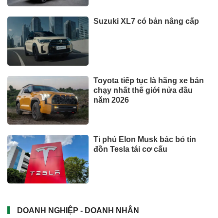
Suzuki XL7 có bản nâng cấp
Toyota tiếp tục là hãng xe bán
chạy nhất thế giới nửa đầu
năm 2026
Tỉ phú Elon Musk bác bỏ tin
đồn Tesla tái cơ cấu
DOANH NGHIỆP - DOANH NHÂN