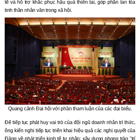
tế và hỗ trợ khắc phục hậu quả thiên tai, góp phần lan tỏa
tinh thần nhân văn trong xã hội.
Quang cảnh Đại hội với phần tham luận của các đại biểu.
Để tiếp tục phát huy vai trò của đội ngũ doanh nhân trí thức,
ông kiến nghị tiếp tục triển khai hiệu quả các nghị quyết của
Đảng về phát triển kinh tế tư nhân; xây dựng phong trào "trí