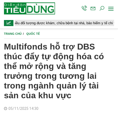
u đối tượng được khám, chữa bệnh tại nhà, bảo hiểm y tế chi trả
Ho
TRANG CHỦ
QUỐC TẾ
Multifonds hỗ trợ DBS
thúc đẩy tự động hóa có
thể mở rộng và tăng
trưởng trong tương lai
trong ngành quản lý tài
sản của khu vực
05/11/2025 14:30