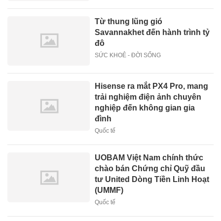
Từ thung lũng gió
Savannakhet đến hành trình tỷ
đô
SỨC KHOẺ - ĐỜI SỐNG
Hisense ra mắt PX4 Pro, mang
trải nghiệm điện ảnh chuyên
nghiệp đến không gian gia
đình
Quốc tế
UOBAM Việt Nam chính thức
chào bán Chứng chỉ Quỹ đầu
tư United Dòng Tiền Linh Hoạt
(UMMF)
Quốc tế