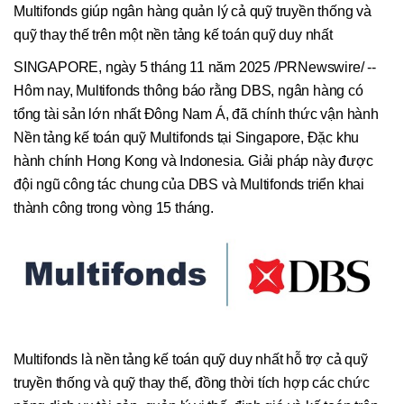
Multifonds giúp ngân hàng quản lý cả quỹ truyền thống và
quỹ thay thế trên một nền tảng kế toán quỹ duy nhất
SINGAPORE, ngày 5 tháng 11 năm 2025 /PRNewswire/ --
Hôm nay, Multifonds thông báo rằng DBS, ngân hàng có
tổng tài sản lớn nhất Đông Nam Á, đã chính thức vận hành
Nền tảng kế toán quỹ Multifonds tại Singapore, Đặc khu
hành chính Hong Kong và Indonesia. Giải pháp này được
đội ngũ công tác chung của DBS và Multifonds triển khai
thành công trong vòng 15 tháng.
Multifonds là nền tảng kế toán quỹ duy nhất hỗ trợ cả quỹ
truyền thống và quỹ thay thế, đồng thời tích hợp các chức