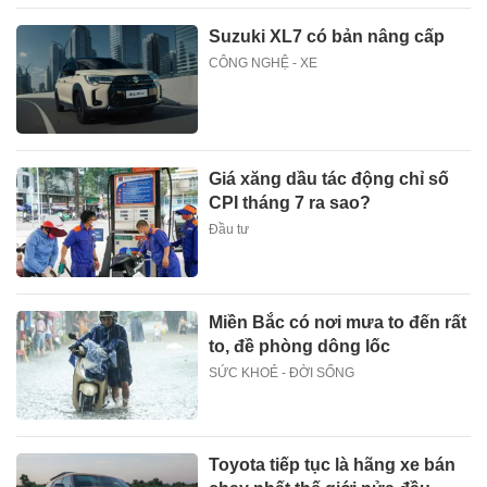
Suzuki XL7 có bản nâng cấp
CÔNG NGHỆ - XE
Giá xăng dầu tác động chỉ số
CPI tháng 7 ra sao?
Đầu tư
Miền Bắc có nơi mưa to đến rất
to, đề phòng dông lốc
SỨC KHOẺ - ĐỜI SỐNG
Toyota tiếp tục là hãng xe bán