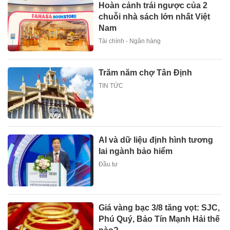
Hoàn cảnh trái ngược của 2
chuỗi nhà sách lớn nhất Việt
Nam
Tài chính - Ngân hàng
Trăm năm chợ Tân Định
TIN TỨC
AI và dữ liệu định hình tương
lai ngành bảo hiểm
Đầu tư
Giá vàng bạc 3/8 tăng vọt: SJC,
Phú Quý, Bảo Tín Mạnh Hải thế