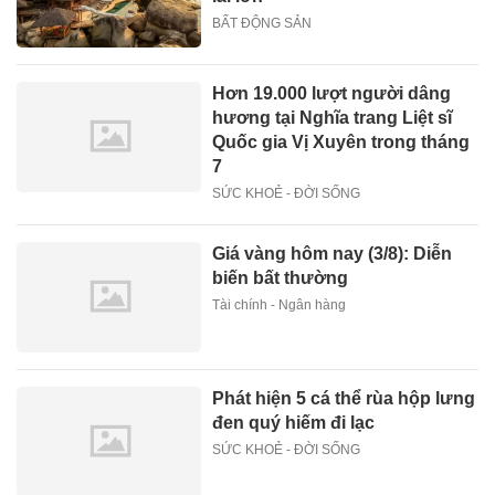
BẤT ĐỘNG SẢN
Hơn 19.000 lượt người dâng
hương tại Nghĩa trang Liệt sĩ
Quốc gia Vị Xuyên trong tháng
7
SỨC KHOẺ - ĐỜI SỐNG
Giá vàng hôm nay (3/8): Diễn
biến bất thường
Tài chính - Ngân hàng
Phát hiện 5 cá thể rùa hộp lưng
đen quý hiếm đi lạc
SỨC KHOẺ - ĐỜI SỐNG