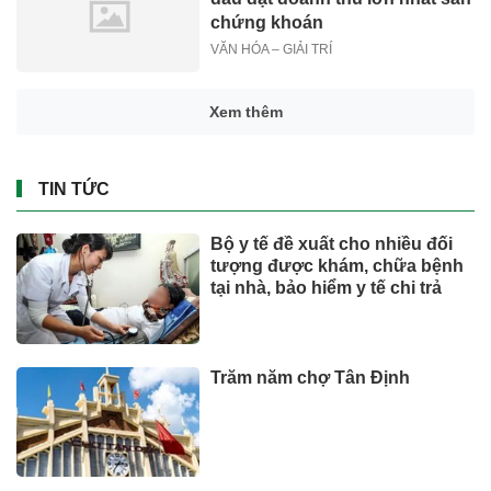
chứng khoán
VĂN HÓA – GIẢI TRÍ
Xem thêm
TIN TỨC
Bộ y tế đề xuất cho nhiều đối
tượng được khám, chữa bệnh
tại nhà, bảo hiểm y tế chi trả
Trăm năm chợ Tân Định