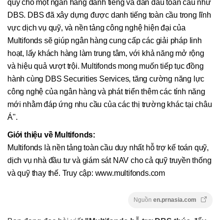
quỹ cho một ngân hàng danh tiếng và dẫn đầu toàn cầu như
DBS. DBS đã xây dựng được danh tiếng toàn cầu trong lĩnh
vực dịch vụ quỹ, và nền tảng công nghệ hiện đại của
Multifonds sẽ giúp ngân hàng cung cấp các giải pháp linh
hoạt, lấy khách hàng làm trung tâm, với khả năng mở rộng
và hiệu quả vượt trội. Multifonds mong muốn tiếp tục đồng
hành cùng DBS Securities Services, tăng cường năng lực
công nghệ của ngân hàng và phát triển thêm các tính năng
mới nhằm đáp ứng nhu cầu của các thị trường khác tại châu
Á".
Giới thiệu về Multifonds:
Multifonds là nền tảng toàn cầu duy nhất hỗ trợ kế toán quỹ,
dịch vụ nhà đầu tư và giám sát NAV cho cả quỹ truyền thống
và quỹ thay thế. Truy cập: www.multifonds.com
Nguồn
en.prnasia.com