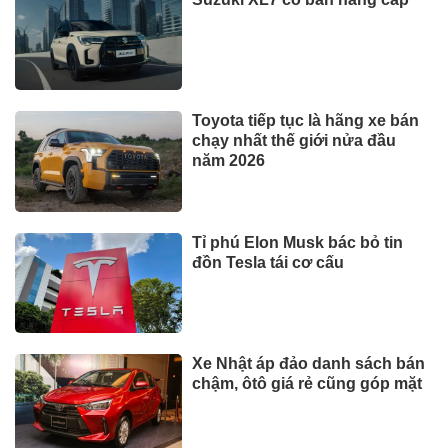
Toyota tiếp tục là hãng xe bán
chạy nhất thế giới nửa đầu
năm 2026
Tỉ phú Elon Musk bác bỏ tin
đồn Tesla tái cơ cấu
Xe Nhật áp đảo danh sách bán
chậm, ôtô giá rẻ cũng góp mặt