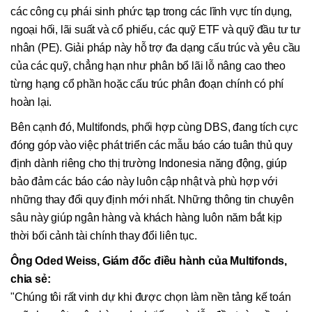
các công cụ phái sinh phức tạp trong các lĩnh vực tín dụng,
ngoại hối, lãi suất và cổ phiếu, các quỹ ETF và quỹ đầu tư tư
nhân (PE). Giải pháp này hỗ trợ đa dạng cấu trúc và yêu cầu
của các quỹ, chẳng hạn như phân bổ lãi lỗ nâng cao theo
từng hạng cổ phần hoặc cấu trúc phân đoạn chính có phí
hoàn lại.
Bên cạnh đó, Multifonds, phối hợp cùng DBS, đang tích cực
đóng góp vào việc phát triển các mẫu báo cáo tuân thủ quy
định dành riêng cho thị trường Indonesia năng động, giúp
bảo đảm các báo cáo này luôn cập nhật và phù hợp với
những thay đổi quy định mới nhất. Những thông tin chuyên
sâu này giúp ngân hàng và khách hàng luôn năm bắt kịp
thời bối cảnh tài chính thay đổi liên tục.
Ông Oded Weiss, Giám đốc điều hành của Multifonds,
chia sẻ:
"Chúng tôi rất vinh dự khi được chọn làm nền tảng kế toán