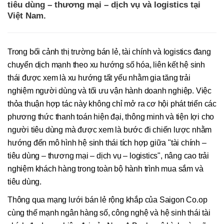
tiêu dùng – thương mại – dịch vụ và logistics tại
Việt Nam.
Trong bối cảnh thị trường bán lẻ, tài chính và logistics đang
chuyển dịch mạnh theo xu hướng số hóa, liên kết hệ sinh
thái được xem là xu hướng tất yếu nhằm gia tăng trải
nghiệm người dùng và tối ưu vận hành doanh nghiệp. Việc
thỏa thuận hợp tác này không chỉ mở ra cơ hội phát triển các
phương thức thanh toán hiện đại, thông minh và tiện lợi cho
người tiêu dùng mà được xem là bước đi chiến lược nhằm
hướng đến mô hình hệ sinh thái tích hợp giữa "tài chính –
tiêu dùng – thương mại – dịch vụ – logistics", nâng cao trải
nghiệm khách hàng trong toàn bộ hành trình mua sắm và
tiêu dùng.
Thông qua mạng lưới bán lẻ rộng khắp của Saigon Co.op
cùng thế mạnh ngân hàng số, công nghệ và hệ sinh thái tài