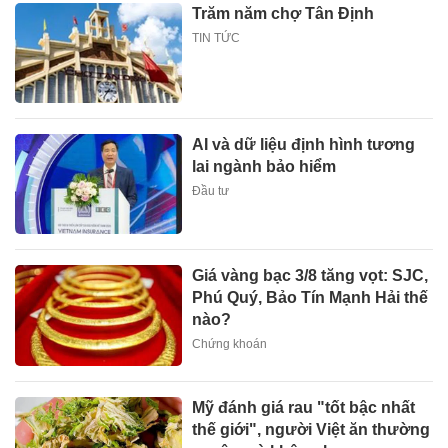
Trăm năm chợ Tân Định
TIN TỨC
AI và dữ liệu định hình tương
lai ngành bảo hiểm
Đầu tư
Giá vàng bạc 3/8 tăng vọt: SJC,
Phú Quý, Bảo Tín Mạnh Hải thế
nào?
Chứng khoán
Mỹ đánh giá rau "tốt bậc nhất
thế giới", người Việt ăn thường