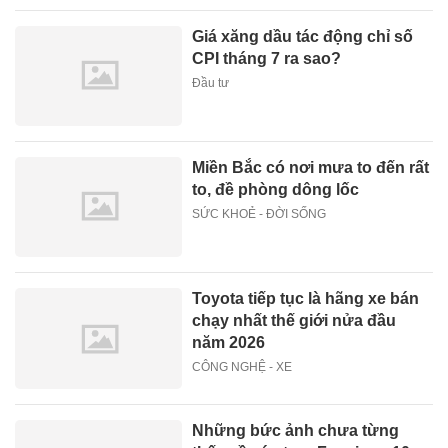
Giá xăng dầu tác động chỉ số
CPI tháng 7 ra sao?
Đầu tư
Miền Bắc có nơi mưa to đến rất
to, đề phòng dông lốc
SỨC KHOẺ - ĐỜI SỐNG
Toyota tiếp tục là hãng xe bán
chạy nhất thế giới nửa đầu
năm 2026
CÔNG NGHỆ - XE
Những bức ảnh chưa từng