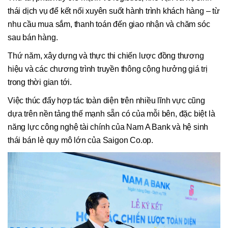
thái dịch vụ để kết nối xuyên suốt hành trình khách hàng – từ
nhu cầu mua sắm, thanh toán đến giao nhận và chăm sóc
sau bán hàng.
Thứ năm, xây dựng và thực thi chiến lược đồng thương
hiệu và các chương trình truyền thông cộng hưởng giá trị
trong thời gian tới.
Việc thúc đẩy hợp tác toàn diện trên nhiều lĩnh vực cũng
dựa trên nền tảng thế mạnh sẵn có của mỗi bên, đặc biệt là
năng lực công nghệ tài chính của Nam A Bank và hệ sinh
thái bán lẻ quy mô lớn của Saigon Co.op.