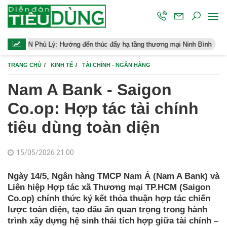
ý: Hướng đến thúc đẩy hạ tầng thương mại Ninh Bình
Điều hành 
TRANG CHỦ
KINH TẾ
TÀI CHÍNH - NGÂN HÀNG
Nam A Bank - Saigon
Co.op: Hợp tác tài chính
tiêu dùng toàn diện
15/05/2026 21:00
Ngày 14/5, Ngân hàng TMCP Nam Á (Nam A Bank) và
Liên hiệp Hợp tác xã Thương mại TP.HCM (Saigon
Co.op) chính thức ký kết thỏa thuận hợp tác chiến
lược toàn diện, tạo dấu ấn quan trọng trong hành
trình xây dựng hệ sinh thái tích hợp giữa tài chính –