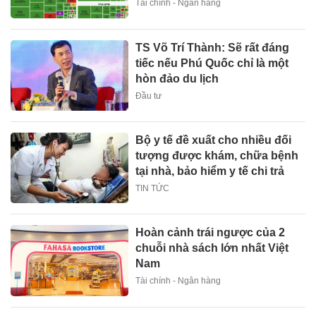
Tài chính - Ngân hàng
TS Võ Trí Thành: Sẽ rất đáng
tiếc nếu Phú Quốc chỉ là một
hòn đảo du lịch
Đầu tư
Bộ y tế đề xuất cho nhiều đối
tượng được khám, chữa bệnh
tại nhà, bảo hiểm y tế chi trả
TIN TỨC
Hoàn cảnh trái ngược của 2
chuỗi nhà sách lớn nhất Việt
Nam
Tài chính - Ngân hàng