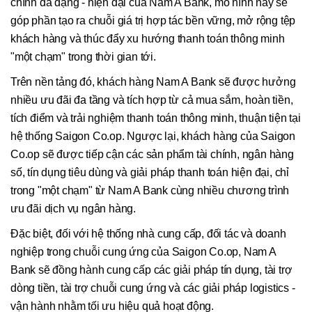
chính đa dạng - hiện đại của Nam A Bank, mô hình này sẽ
góp phần tạo ra chuỗi giá trị hợp tác bền vững, mở rộng tệp
khách hàng và thúc đẩy xu hướng thanh toán thông minh
"một chạm" trong thời gian tới.
Trên nền tảng đó, khách hàng Nam A Bank sẽ được hưởng
nhiều ưu đãi đa tầng và tích hợp từ cả mua sắm, hoàn tiền,
tích điểm và trải nghiệm thanh toán thông minh, thuận tiện tại
hệ thống Saigon Co.op. Ngược lại, khách hàng của Saigon
Co.op sẽ được tiếp cận các sản phẩm tài chính, ngân hàng
số, tín dụng tiêu dùng và giải pháp thanh toán hiện đại, chỉ
trong "một chạm" từ Nam A Bank cùng nhiều chương trình
ưu đãi dịch vụ ngân hàng.
Đặc biệt, đối với hệ thống nhà cung cấp, đối tác và doanh
nghiệp trong chuỗi cung ứng của Saigon Co.op, Nam A
Bank sẽ đồng hành cung cấp các giải pháp tín dụng, tài trợ
dòng tiền, tài trợ chuỗi cung ứng và các giải pháp logistics -
vận hành nhằm tối ưu hiệu quả hoạt động.