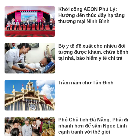
Khởi công AEON Phủ Lý:
Hướng đến thúc đẩy hạ tầng
thương mại Ninh Bình
Bộ y tế đề xuất cho nhiều đối
tượng được khám, chữa bệnh
tại nhà, bảo hiểm y tế chi trả
Trăm năm chợ Tân Định
Phó Chủ tịch Đà Nẵng: Phải đi
nhanh hơn để sâm Ngọc Linh
cạnh tranh với thế giới