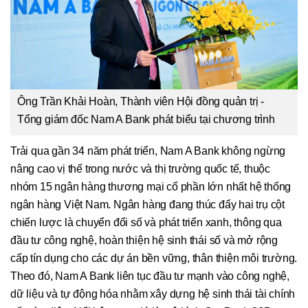
Ông Trần Khải Hoàn, Thành viên Hội đồng quản trị -
Tổng giám đốc Nam A Bank phát biểu tại chương trình
Trải qua gần 34 năm phát triển, Nam A Bank không ngừng
nâng cao vị thế trong nước và thị trường quốc tế, thuộc
nhóm 15 ngân hàng thương mại cổ phần lớn nhất hệ thống
ngân hàng Việt Nam. Ngân hàng đang thúc đẩy hai trụ cột
chiến lược là chuyển đổi số và phát triển xanh, thông qua
đầu tư công nghệ, hoàn thiện hệ sinh thái số và mở rộng
cấp tín dụng cho các dự án bền vững, thân thiện môi trường.
Theo đó, Nam A Bank liên tục đầu tư mạnh vào công nghệ,
dữ liệu và tự động hóa nhằm xây dựng hệ sinh thái tài chính