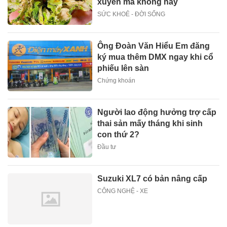
xuyên mà không hay
SỨC KHOẺ - ĐỜI SỐNG
Ông Đoàn Văn Hiểu Em đăng
ký mua thêm DMX ngay khi cổ
phiếu lên sàn
Chứng khoán
Người lao động hưởng trợ cấp
thai sản mấy tháng khi sinh
con thứ 2?
Đầu tư
Suzuki XL7 có bản nâng cấp
CÔNG NGHỆ - XE