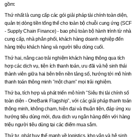
gồm:
Thứ nhất là cung cấp các gói giải pháp tài chính toàn diện,
quản trị dòng tiền tổng thể cho toàn bộ chuỗi cung ứng (SCF
- Supply Chain Finance) - bao phủ toàn bộ hành trình từ nhà
cung cấp, nhà phân phối, khách hàng doanh nghiệp đến
hàng triệu khách hàng và người tiêu dùng cuối.
Thứ hai, nâng cao trải nghiệm khách hàng thông qua tích
hợp các dịch vụ, tiện ích thanh toán, ưu đãi và hệ sinh thái
thành viên giữa hai bên trên nền tảng số, hướng tới mô hình
thanh toán thông minh "một chạm" mọi trải nghiệm.
Thứ ba, tích hợp và phát triển mô hình "Siêu thị tài chính số
toàn diện - OneBank Flagship", với các giải pháp thanh toán
thông minh, không chạm, hiện đại và thuận tiện, đáp ứng xu
hướng tiêu dùng mới, đưa dịch vụ ngân hàng đến với hàng
triệu người tiêu dùng tại các điểm mua sắm.
Thứ tư, phát huy thế mạnh về logistics, kho vận và hệ sinh