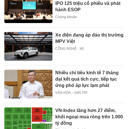
IPO 125 triệu cổ phiếu và phát
hành ESOP
Chứng khoán
Xe điện đang áp đảo thị trường
MPV Việt
CÔNG NGHỆ - XE
Nhiều chỉ tiêu kinh tế 7 tháng
đạt kết quả tích cực, tiếp tục
ứng phó áp lực lạm phát
VĂN HÓA – GIẢI TRÍ
VN-Index tăng hơn 27 điểm,
khối ngoại mua ròng trên 1.000
tỷ đồng