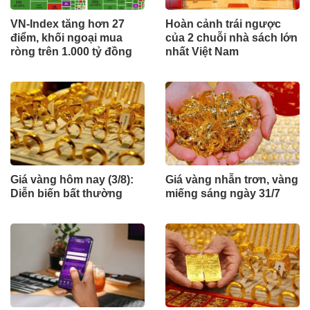
VN-Index tăng hơn 27
Hoàn cảnh trái ngược
điểm, khối ngoại mua
của 2 chuỗi nhà sách lớn
ròng trên 1.000 tỷ đồng
nhất Việt Nam
Giá vàng hôm nay (3/8):
Giá vàng nhẫn trơn, vàng
Diễn biến bất thường
miếng sáng ngày 31/7