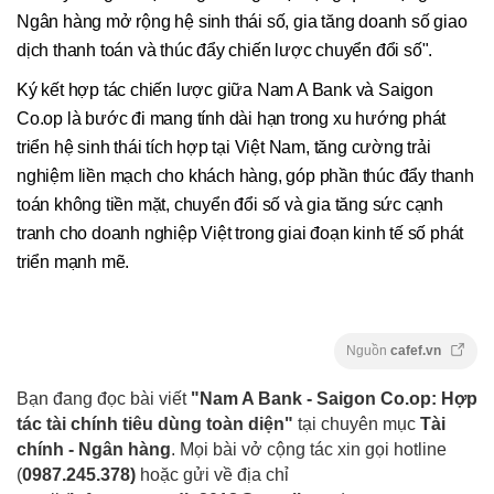
Ngân hàng mở rộng hệ sinh thái số, gia tăng doanh số giao
dịch thanh toán và thúc đẩy chiến lược chuyển đổi số".
Ký kết hợp tác chiến lược giữa Nam A Bank và Saigon
Co.op là bước đi mang tính dài hạn trong xu hướng phát
triển hệ sinh thái tích hợp tại Việt Nam, tăng cường trải
nghiệm liền mạch cho khách hàng, góp phần thúc đẩy thanh
toán không tiền mặt, chuyển đổi số và gia tăng sức cạnh
tranh cho doanh nghiệp Việt trong giai đoạn kinh tế số phát
triển mạnh mẽ.
Nguồn
cafef.vn
Bạn đang đọc bài viết
"Nam A Bank - Saigon Co.op: Hợp
tác tài chính tiêu dùng toàn diện"
tại chuyên mục
Tài
chính - Ngân hàng
. Mọi bài vở cộng tác xin gọi hotline
(
0987.245.378
)
hoặc gửi về địa chỉ