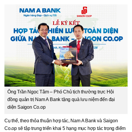
Ông Trần Ngọc Tâm – Phó Chủ tịch thường trực Hội
đồng quản trị Nam A Bank tặng quà lưu niệm đến đại
diện Saigon Co.op
Cụ thể, theo thỏa thuận hợp tác, Nam A Bank và Saigon
Co.op sẽ tập trung triển khai 5 hạng mục hợp tác trọng điểm