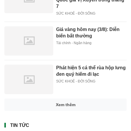
7
SỨC KHOẺ - ĐỜI SỐNG
Giá vàng hôm nay (3/8): Diễn
biến bất thường
Tài chính - Ngân hàng
Phát hiện 5 cá thể rùa hộp lưng
đen quý hiếm đi lạc
SỨC KHOẺ - ĐỜI SỐNG
Xem thêm
TIN TỨC