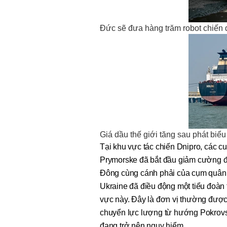
Đức sẽ đưa hàng trăm robot chiến 
Giá dầu thế giới tăng sau phát bi
Tại khu vực tác chiến Dnipro, các c
Prymorske đã bắt đầu giảm cường độ
Đông cùng cánh phải của cụm quân 
Ukraine đã điều động một tiểu đoàn
vực này. Đây là đơn vị thường được 
chuyển lực lượng từ hướng Pokrovsk
đang trở nên nguy hiểm.