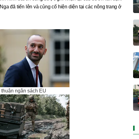
ga đã tiến lên và củng cố hiện diện tại các nông trang ở
a thuận ngân sách EU