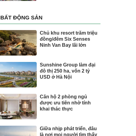
BẤT ĐỘNG SẢN
Chủ khu resort trăm triệu
đồng/đêm Six Senses
Ninh Van Bay lãi lớn
Sunshine Group làm đại
đô thị 250 ha, vốn 2 tỷ
USD ở Hà Nội
Căn hộ 2 phòng ngủ
được ưu tiên nhờ tính
khai thác thực
Giữa nhịp phát triển, đâu
là nơi mọi người tìm thấy