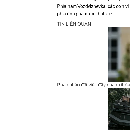
Phía nam Vozdvizhevka, các đơn vị N
phía đông nam khu định cư.
TIN LIÊN QUAN
Pháp phản đối việc đẩy nhanh thỏ