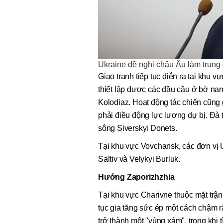
Ukraine đề nghị châu Âu làm trun
Giao tranh tiếp tục diễn ra tại khu
thiết lập được các đầu cầu ở bờ nam
Kolodiaz. Hoạt động tác chiến cũng 
phải điều động lực lượng dự bị. Đà 
sông Siverskyi Donets.
Tại khu vực Vovchansk, các đơn vị U
Saltiv và Velykyi Burluk.
Hướng Zaporizhzhia
Tại khu vực Charivne thuộc mặt trận
tục gia tăng sức ép một cách chậm 
trở thành một "vùng xám", trong khi 