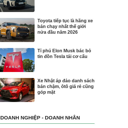
Toyota tiếp tục là hãng xe
bán chạy nhất thế giới
nửa đầu năm 2026
Tỉ phú Elon Musk bác bỏ
tin đồn Tesla tái cơ cấu
Xe Nhật áp đảo danh sách
bán chậm, ôtô giá rẻ cũng
góp mặt
DOANH NGHIỆP - DOANH NHÂN