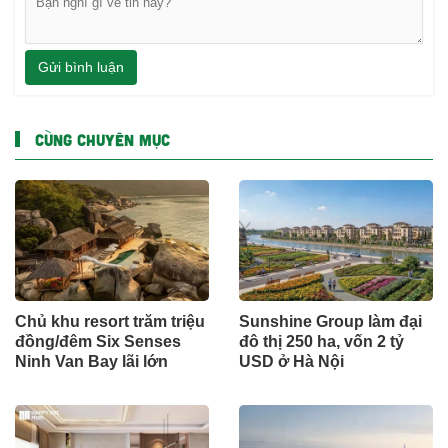
Gửi bình luận
CÙNG CHUYÊN MỤC
Chủ khu resort trăm triệu
Sunshine Group làm đại
đồng/đêm Six Senses
đô thị 250 ha, vốn 2 tỷ
Ninh Van Bay lãi lớn
USD ở Hà Nội