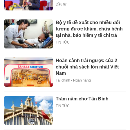
Đầu tư
Bộ y tế đề xuất cho nhiều đối
tượng được khám, chữa bệnh
tại nhà, bảo hiểm y tế chi trả
TIN TỨC
Hoàn cảnh trái ngược của 2
chuỗi nhà sách lớn nhất Việt
Nam
Tài chính - Ngân hàng
Trăm năm chợ Tân Định
TIN TỨC