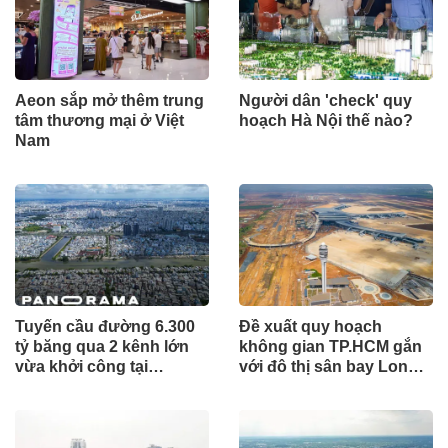
Aeon sắp mở thêm trung
Người dân 'check' quy
tâm thương mại ở Việt
hoạch Hà Nội thế nào?
Nam
Tuyến cầu đường 6.300
Đề xuất quy hoạch
tỷ băng qua 2 kênh lớn
không gian TP.HCM gắn
vừa khởi công tại
với đô thị sân bay Long
TP.HCM
Thành