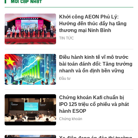
MỚI CẬP NHẬT
Khởi công AEON Phủ Lý:
Hướng đến thúc đẩy hạ tầng
thương mại Ninh Bình
TIN TỨC
Điều hành kinh tế vĩ mô trước
bài toán đánh đổi: Tăng trưởng
nhanh và ổn định bền vững
Đầu tư
Chứng khoán Kafi chuẩn bị
IPO 125 triệu cổ phiếu và phát
hành ESOP
Chứng khoán