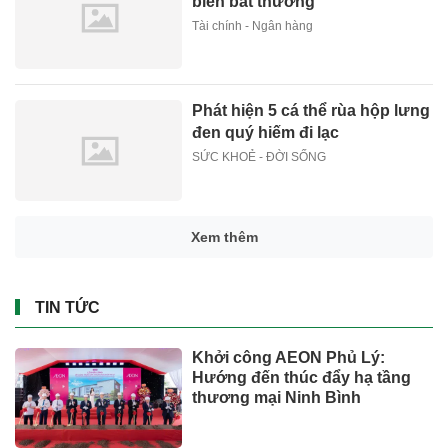
biến bất thường
Tài chính - Ngân hàng
Phát hiện 5 cá thể rùa hộp lưng
đen quý hiếm đi lạc
SỨC KHOẺ - ĐỜI SỐNG
Xem thêm
TIN TỨC
Khởi công AEON Phủ Lý:
Hướng đến thúc đẩy hạ tầng
thương mại Ninh Bình