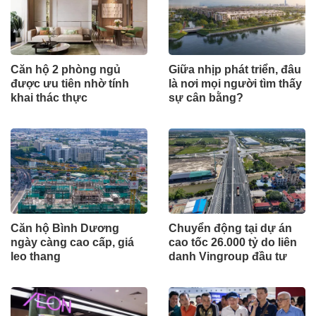
Căn hộ 2 phòng ngủ
Giữa nhịp phát triển, đâu
được ưu tiên nhờ tính
là nơi mọi người tìm thấy
khai thác thực
sự cân bằng?
Căn hộ Bình Dương
Chuyển động tại dự án
ngày càng cao cấp, giá
cao tốc 26.000 tỷ do liên
leo thang
danh Vingroup đầu tư