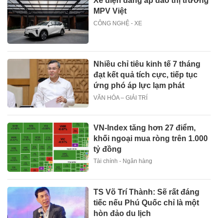
Xe điện đang áp đảo thị trường
MPV Việt
CÔNG NGHỆ - XE
Nhiều chỉ tiêu kinh tế 7 tháng
đạt kết quả tích cực, tiếp tục
ứng phó áp lực lạm phát
VĂN HÓA – GIẢI TRÍ
VN-Index tăng hơn 27 điểm,
khối ngoại mua ròng trên 1.000
tỷ đồng
Tài chính - Ngân hàng
TS Võ Trí Thành: Sẽ rất đáng
tiếc nếu Phú Quốc chỉ là một
hòn đảo du lịch