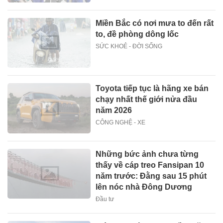
Miền Bắc có nơi mưa to đến rất
to, đề phòng dông lốc
SỨC KHOẺ - ĐỜI SỐNG
Toyota tiếp tục là hãng xe bán
chạy nhất thế giới nửa đầu
năm 2026
CÔNG NGHỆ - XE
Những bức ảnh chưa từng
thấy về cáp treo Fansipan 10
năm trước: Đằng sau 15 phút
lên nóc nhà Đông Dương
Đầu tư