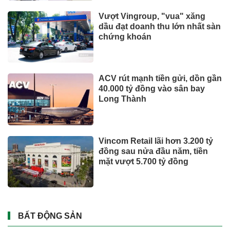
Vượt Vingroup, "vua" xăng
dầu đạt doanh thu lớn nhất sàn
chứng khoán
ACV rút mạnh tiền gửi, dồn gần
40.000 tỷ đồng vào sân bay
Long Thành
Vincom Retail lãi hơn 3.200 tỷ
đồng sau nửa đầu năm, tiền
mặt vượt 5.700 tỷ đồng
BẤT ĐỘNG SẢN