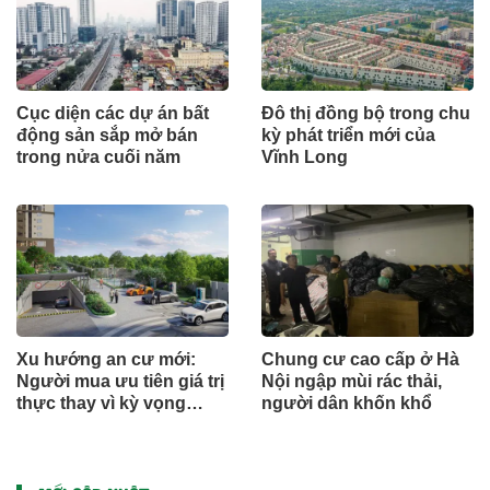
Cục diện các dự án bất
Đô thị đồng bộ trong chu
động sản sắp mở bán
kỳ phát triển mới của
trong nửa cuối năm
Vĩnh Long
Xu hướng an cư mới:
Chung cư cao cấp ở Hà
Người mua ưu tiên giá trị
Nội ngập mùi rác thải,
thực thay vì kỳ vọng
người dân khốn khổ
ngắn hạn