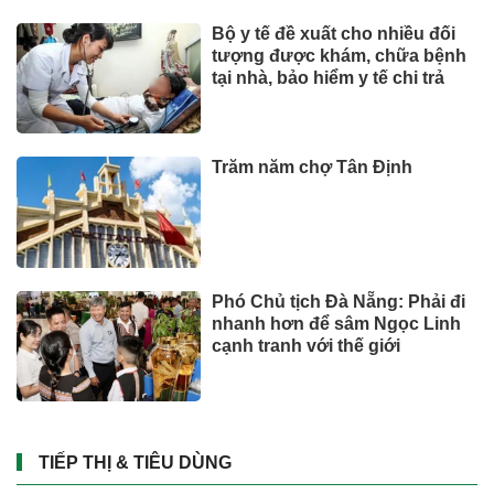
Bộ y tế đề xuất cho nhiều đối
tượng được khám, chữa bệnh
tại nhà, bảo hiểm y tế chi trả
Trăm năm chợ Tân Định
Phó Chủ tịch Đà Nẵng: Phải đi
nhanh hơn để sâm Ngọc Linh
cạnh tranh với thế giới
TIẾP THỊ & TIÊU DÙNG