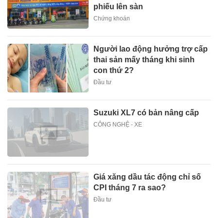
phiếu lên sàn
Chứng khoán
Người lao động hưởng trợ cấp
thai sản mấy tháng khi sinh
con thứ 2?
Đầu tư
Suzuki XL7 có bản nâng cấp
CÔNG NGHỆ - XE
Giá xăng dầu tác động chỉ số
CPI tháng 7 ra sao?
Đầu tư