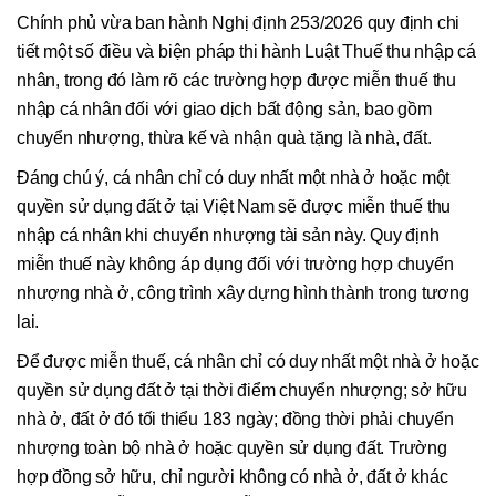
Chính phủ vừa ban hành Nghị định 253/2026 quy định chi
tiết một số điều và biện pháp thi hành Luật Thuế thu nhập cá
nhân, trong đó làm rõ các trường hợp được miễn thuế thu
nhập cá nhân đối với giao dịch bất động sản, bao gồm
chuyển nhượng, thừa kế và nhận quà tặng là nhà, đất.
Đáng chú ý, cá nhân chỉ có duy nhất một nhà ở hoặc một
quyền sử dụng đất ở tại Việt Nam sẽ được miễn thuế thu
nhập cá nhân khi chuyển nhượng tài sản này. Quy định
miễn thuế này không áp dụng đối với trường hợp chuyển
nhượng nhà ở, công trình xây dựng hình thành trong tương
lai.
Để được miễn thuế, cá nhân chỉ có duy nhất một nhà ở hoặc
quyền sử dụng đất ở tại thời điểm chuyển nhượng; sở hữu
nhà ở, đất ở đó tối thiểu 183 ngày; đồng thời phải chuyển
nhượng toàn bộ nhà ở hoặc quyền sử dụng đất. Trường
hợp đồng sở hữu, chỉ người không có nhà ở, đất ở khác