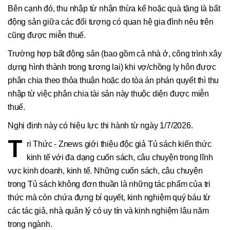
Bên cạnh đó, thu nhập từ nhận thừa kế hoặc quà tặng là bất
động sản giữa các đối tượng có quan hệ gia đình nêu trên
cũng được miễn thuế.
Trường hợp bất động sản (bao gồm cả nhà ở, công trình xây
dựng hình thành trong tương lai) khi vợ/chồng ly hôn được
phân chia theo thỏa thuận hoặc do tòa án phán quyết thì thu
nhập từ việc phân chia tài sản này thuộc diện được miễn
thuế.
Nghị định này có hiệu lực thi hành từ ngày 1/7/2026.
T
ri Thức - Znews giới thiệu độc giả Tủ sách kiến thức
kinh tế với đa dạng cuốn sách, câu chuyện trong lĩnh
vực kinh doanh, kinh tế. Những cuốn sách, câu chuyện
trong Tủ sách không đơn thuần là những tác phẩm của tri
thức mà còn chứa đựng bí quyết, kinh nghiệm quý báu từ
các tác giả, nhà quản lý có uy tín và kinh nghiệm lâu năm
trong ngành.