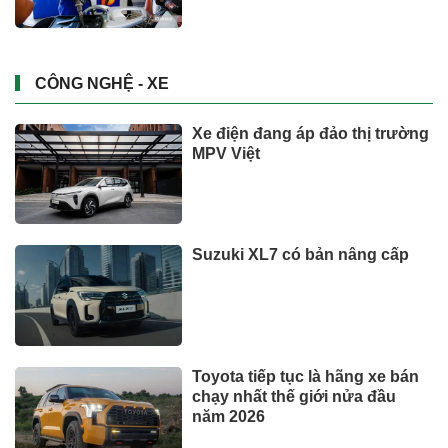
CÔNG NGHỆ - XE
Xe điện đang áp đảo thị trường
MPV Việt
Suzuki XL7 có bản nâng cấp
Toyota tiếp tục là hãng xe bán
chạy nhất thế giới nửa đầu
năm 2026