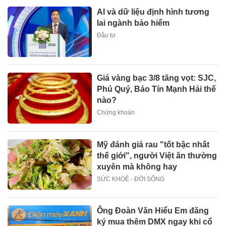
AI và dữ liệu định hình tương
lai ngành bảo hiểm
Đầu tư
Giá vàng bạc 3/8 tăng vọt: SJC,
Phú Quý, Bảo Tín Mạnh Hải thế
nào?
Chứng khoán
Mỹ đánh giá rau "tốt bậc nhất
thế giới", người Việt ăn thường
xuyên mà không hay
SỨC KHOẺ - ĐỜI SỐNG
Ông Đoàn Văn Hiểu Em đăng
ký mua thêm DMX ngay khi cổ