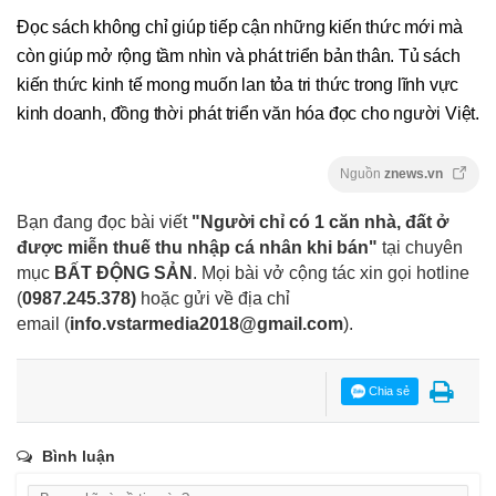
Đọc sách không chỉ giúp tiếp cận những kiến thức mới mà
còn giúp mở rộng tầm nhìn và phát triển bản thân. Tủ sách
kiến thức kinh tế mong muốn lan tỏa tri thức trong lĩnh vực
kinh doanh, đồng thời phát triển văn hóa đọc cho người Việt.
Nguồn
znews.vn
Bạn đang đọc bài viết
"Người chỉ có 1 căn nhà, đất ở
được miễn thuế thu nhập cá nhân khi bán"
tại chuyên
mục
BẤT ĐỘNG SẢN
. Mọi bài vở cộng tác xin gọi hotline
(
0987.245.378
)
hoặc gửi về địa chỉ
email
(
info.vstarmedia2018@gmail.com
).
Chia sẻ
Bình luận