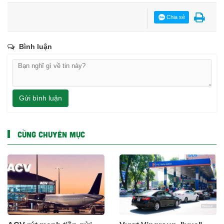
Chia sẻ
Bình luận
Gửi bình luận
CÙNG CHUYÊN MỤC