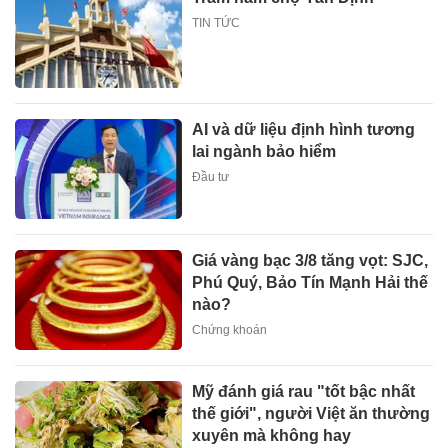
TIN TỨC
AI và dữ liệu định hình tương
lai ngành bảo hiểm
Đầu tư
Giá vàng bạc 3/8 tăng vọt: SJC,
Phú Quý, Bảo Tín Mạnh Hải thế
nào?
Chứng khoán
Mỹ đánh giá rau "tốt bậc nhất
thế giới", người Việt ăn thường
xuyên mà không hay