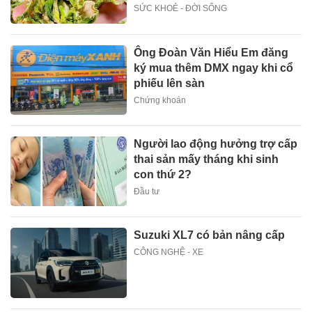
SỨC KHOẺ - ĐỜI SỐNG
Ông Đoàn Văn Hiểu Em đăng
ký mua thêm DMX ngay khi cổ
phiếu lên sàn
Chứng khoán
Người lao động hưởng trợ cấp
thai sản mấy tháng khi sinh
con thứ 2?
Đầu tư
Suzuki XL7 có bản nâng cấp
CÔNG NGHỆ - XE