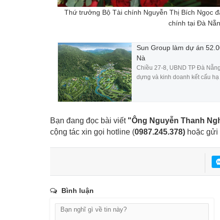
Thứ trưởng Bộ Tài chính Nguyễn Thị Bích Ngọc đã
chính tại Đà 
Sun Group làm dự án 52.00
Nà
Chiều 27-8, UBND TP Đà Nẵng 
dựng và kinh doanh kết cấu hạ t
Bạn đang đọc bài viết
"Ông Nguyễn Thanh Nghị:
cộng tác xin gọi hotline (
0987.245.378
)
hoặc gửi 
Bình luận