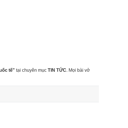
uốc tế"
tại chuyên mục
TIN TỨC
. Mọi bài vở