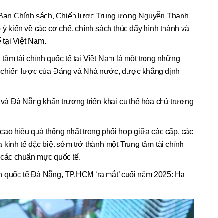
ng Ban Chính sách, Chiến lược Trung ương Nguyễn Thanh
 ý kiến về các cơ chế, chính sách thúc đẩy hình thành và
ế tại Việt Nam.
tâm tài chính quốc tế tại Việt Nam là một trong những
ĩa chiến lược của Đảng và Nhà nước, được khẳng định
à Đà Nẵng khẩn trương triển khai cụ thể hóa chủ trương
cao hiệu quả thống nhất trong phối hợp giữa các cấp, các
 kinh tế đặc biệt sớm trở thành một Trung tâm tài chính
i các chuẩn mực quốc tế.
h quốc tế Đà Nẵng, TP.HCM ‘ra mắt’ cuối năm 2025: Hạ