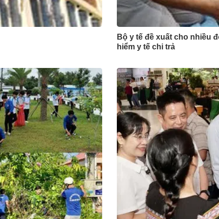
Bộ y tế đề xuất cho nhiều 
hiểm y tế chi trả