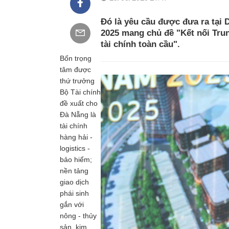
Đó là yêu cầu được đưa ra tại 
2025 mang chủ đề "Kết nối Trun
tài chính toàn cầu".
Bốn trọng
tâm được
thứ trưởng
Bộ Tài chính
đề xuất cho
Đà Nẵng là
tài chính
hàng hải -
logistics -
bảo hiểm;
nền tảng
giao dịch
phái sinh
gắn với
nông - thủy
sản, kim