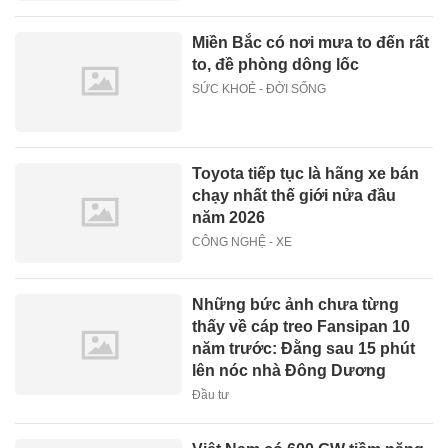
Miền Bắc có nơi mưa to đến rất
to, đề phòng dông lốc
SỨC KHOẺ - ĐỜI SỐNG
Toyota tiếp tục là hãng xe bán
chạy nhất thế giới nửa đầu
năm 2026
CÔNG NGHỆ - XE
Những bức ảnh chưa từng
thấy về cáp treo Fansipan 10
năm trước: Đằng sau 15 phút
lên nóc nhà Đông Dương
Đầu tư