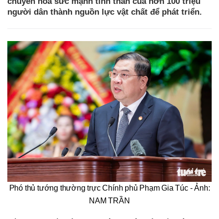
chuyển hóa sức mạnh tinh thần của hơn 100 triệu
người dân thành nguồn lực vật chất để phát triển.
Phó thủ tướng thường trực Chính phủ Phạm Gia Túc - Ảnh:
NAM TRẦN