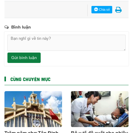
Chia sẻ
Bình luận
Gửi bình luận
CÙNG CHUYÊN MỤC