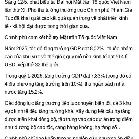
Sáng 12-5, phát biểu tại Đại hội Mặt trận Tổ quốc Việt Nam
lần thứ XI, Phó thủ tướng thường trực Chính phủ Phạm Gia
Túc đã khái quát các kết quả quan trọng về phát triển kinh
tế - xã hội đạt được trong thời gian qua.
Chính phủ cam kết hỗ trợ Mặt trận Tổ quốc Việt Nam
Năm 2025, tốc độ tăng trưởng GDP đạt 8,02% - thuộc nhóm
cao của khu vực và thế giới; quy mô nền kinh tế đạt 514 tỉ
USD, xếp thứ 32 thế giới.
Trong quý 1-2026, tăng trưởng GDP đạt 7,83% (trong đó có
4 địa phương tăng trưởng trên 10%), thu ngân sách nhà
nước tăng 15,2%.
Các động lực tăng trưởng tiếp tục chuyển biến tốt, cả 3 khu
vực kinh tế đều tăng trưởng khá. Xây dựng kết cấu hạ tầng
được triển khai đồng bộ, tập trung vào các dự án trọng điểm
như đường bộ cao tốc, cảng hàng không, hạ tầng số…
Chính phủ chỉ đạo khẩn trương nghiên cứu phương án điều