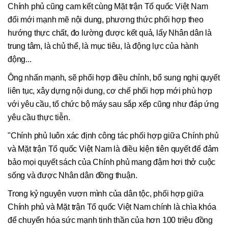
Chính phủ cũng cam kết cùng Mặt trận Tổ quốc Việt Nam
đổi mới mạnh mẽ nội dung, phương thức phối hợp theo
hướng thực chất, đo lường được kết quả, lấy Nhân dân là
trung tâm, là chủ thể, là mục tiêu, là động lực của hành
động...
Ông nhấn mạnh, sẽ phối hợp điều chỉnh, bổ sung nghị quyết
liên tục, xây dựng nội dung, cơ chế phối hợp mới phù hợp
với yêu cầu, tổ chức bộ máy sau sắp xếp cũng như đáp ứng
yêu cầu thực tiễn.
"Chính phủ luôn xác định công tác phối hợp giữa Chính phủ
và Mặt trận Tổ quốc Việt Nam là điều kiện tiên quyết để đảm
bảo mọi quyết sách của Chính phủ mang đậm hơi thở cuộc
sống và được Nhân dân đồng thuận.
Trong kỷ nguyên vươn mình của dân tộc, phối hợp giữa
Chính phủ và Mặt trận Tổ quốc Việt Nam chính là chìa khóa
để chuyển hóa sức mạnh tinh thần của hơn 100 triệu đồng