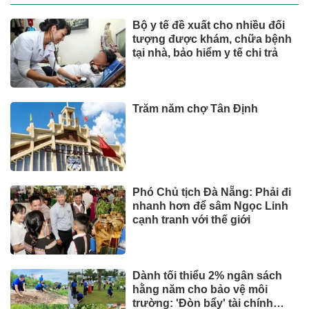
Bộ y tế đề xuất cho nhiều đối
tượng được khám, chữa bệnh
tại nhà, bảo hiểm y tế chi trả
Trăm năm chợ Tân Định
Phó Chủ tịch Đà Nẵng: Phải đi
nhanh hơn để sâm Ngọc Linh
cạnh tranh với thế giới
Dành tối thiểu 2% ngân sách
hằng năm cho bảo vệ môi
trường: 'Đòn bẩy' tài chính