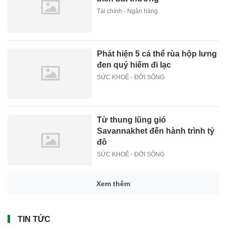
Tài chính - Ngân hàng
Phát hiện 5 cá thể rùa hộp lưng
đen quý hiếm đi lạc
SỨC KHOẺ - ĐỜI SỐNG
Từ thung lũng gió
Savannakhet đến hành trình tỷ
đô
SỨC KHOẺ - ĐỜI SỐNG
Xem thêm
TIN TỨC