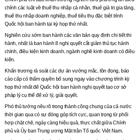
chỉnh các luật về thuế thu nhập cá nhân, thuế giá trị gia tăng,
thuế thu nhập doanh nghiệp, thuế tiêu thụ đặc biệt trình
Quốc hội ban hành tại kỳ họp thứ nhất.
Nghiên cứu sớm ban hành các văn bản quy định chi tiết thi
hành, nhất là ban hành 8 nghị quyết cắt giảm thủ tục hành
chính, điều kiện kinh doanh, ngành nghề kinh doanh có điều
kiện.
Khẩn trương rà soát các dự án vướng mắc, tồn đọng, báo
cáo cấp có thẩm quyền bổ sung ngay vào chương trình kỳ
họp thứ nhất để Quốc hội ban hành nghị quyết tạo cơ sở
pháp lý cụ thể để xử lý, giải quyết.
Phó thủ tướng nêu rõ trong thành công chung của cả nước
thời gian qua có sự đóng góp tích cực, quan trọng từ phối
hợp chặt chẽ, ngày càng hiệu quả, thực chất giữa Chính
phủ và Ủy ban Trung ương Mặt trận Tổ quốc Việt Nam.