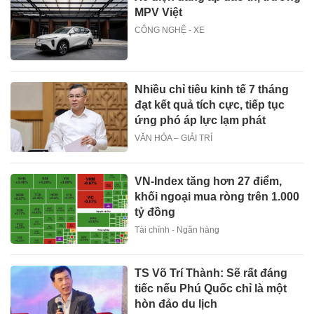
MPV Việt
CÔNG NGHỆ - XE
Nhiều chỉ tiêu kinh tế 7 tháng
đạt kết quả tích cực, tiếp tục
ứng phó áp lực lạm phát
VĂN HÓA – GIẢI TRÍ
VN-Index tăng hơn 27 điểm,
khối ngoại mua ròng trên 1.000
tỷ đồng
Tài chính - Ngân hàng
TS Võ Trí Thành: Sẽ rất đáng
tiếc nếu Phú Quốc chỉ là một
hòn đảo du lịch