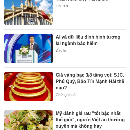
TIN TỨC
AI và dữ liệu định hình tương
lai ngành bảo hiểm
Đầu tư
Giá vàng bạc 3/8 tăng vọt: SJC,
Phú Quý, Bảo Tín Mạnh Hải thế
nào?
Chứng khoán
Mỹ đánh giá rau "tốt bậc nhất
thế giới", người Việt ăn thường
xuyên mà không hay