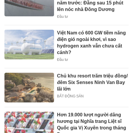
năm trước: Đằng sau 15 phút
lên nóc nhà Đông Dương
Đầu tư
Việt Nam có 600 GW tiềm năng
điện gió ngoài khơi, vì sao
hydrogen xanh vẫn chưa cất
cánh?
Đầu tư
Chủ khu resort trăm triệu đồng/
đêm Six Senses Ninh Van Bay
lãi lớn
BẤT ĐỘNG SẢN
Hơn 19.000 lượt người dâng
hương tại Nghĩa trang Liệt sĩ
Quốc gia Vị Xuyên trong tháng