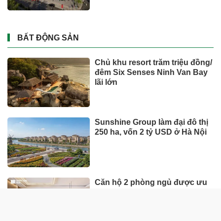
BẤT ĐỘNG SẢN
Chủ khu resort trăm triệu đồng/
đêm Six Senses Ninh Van Bay
lãi lớn
Sunshine Group làm đại đô thị
250 ha, vốn 2 tỷ USD ở Hà Nội
Căn hộ 2 phòng ngủ được ưu
tiên nhờ tính khai thác thực