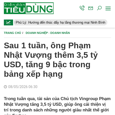
Lý: Hướng đến thúc đẩy hạ tầng thương mại Ninh Bình
Điều hành
TRANG CHỦ
DOANH NGHIỆP - DOANH NHÂN
Sau 1 tuần, ông Phạm
Nhật Vượng thêm 3,5 tỷ
USD, tăng 9 bậc trong
bảng xếp hạng
08/05/2026 06:30
Trong tuần qua, tài sản của Chủ tịch Vingroup Phạm
Nhật Vượng tăng 3,5 tỷ USD, giúp ông cải thiện vị
trí trong danh sách những người giàu nhất thế giới