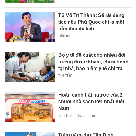
TS Võ Trí Thành: Sẽ rất đáng
tiếc nếu Phú Quốc chỉ là một
hòn đảo du lịch
Đầu tư
Bộ y tế đề xuất cho nhiều đối
tượng được khám, chữa bệnh
tại nhà, bảo hiểm y tế chi trả
TIN TỨC
Hoàn cảnh trái ngược của 2
chuỗi nhà sách lớn nhất Việt
Nam
Tài chính - Ngân hàng
Trăm năm chợ Tân Định