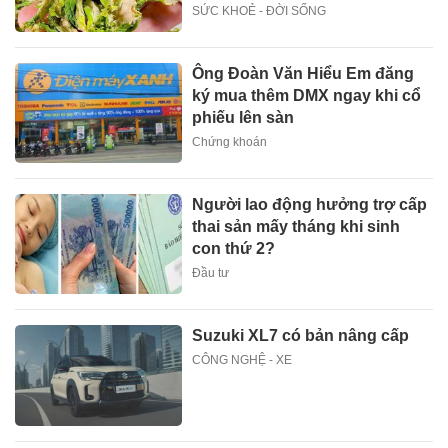
SỨC KHOẺ - ĐỜI SỐNG
Ông Đoàn Văn Hiểu Em đăng
ký mua thêm DMX ngay khi cổ
phiếu lên sàn
Chứng khoán
Người lao động hưởng trợ cấp
thai sản mấy tháng khi sinh
con thứ 2?
Đầu tư
Suzuki XL7 có bản nâng cấp
CÔNG NGHỆ - XE