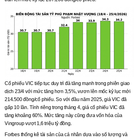
Cổ phiếu VIC tiếp tục duy trì đà tăng mạnh trong phiên giao
dịch 23/4 với mức tăng hơn 3,5%, vươn lên mốc kỷ lục mới
214.500 đồng/cổ phiếu. So với đầu năm 2025, giá VIC đã
gấp 10 lần. Tính riêng trong tháng 4, giá cổ phiếu VIC đã
tăng khoảng 60%. Mức tăng này cũng đưa vốn hóa của
Vingroup vượt 1,6 triệu tỷ đồng.
Forbes thống kê tài sản của cá nhân dựa vào số lượng và