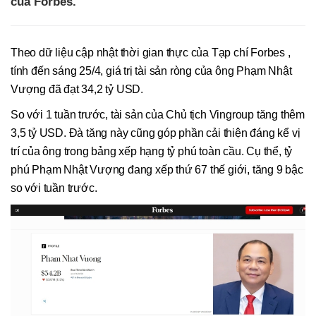
của Forbes.
Theo dữ liệu cập nhật thời gian thực của Tạp chí Forbes ,
tính đến sáng 25/4, giá trị tài sản ròng của ông Phạm Nhật
Vượng đã đạt 34,2 tỷ USD.
So với 1 tuần trước, tài sản của Chủ tịch Vingroup tăng thêm
3,5 tỷ USD. Đà tăng này cũng góp phần cải thiện đáng kể vị
trí của ông trong bảng xếp hạng tỷ phú toàn cầu. Cụ thể, tỷ
phú Phạm Nhật Vượng đang xếp thứ 67 thế giới, tăng 9 bậc
so với tuần trước.