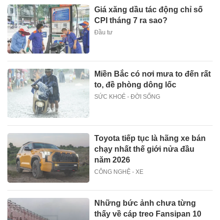
Giá xăng dầu tác động chỉ số
CPI tháng 7 ra sao?
Đầu tư
Miền Bắc có nơi mưa to đến rất
to, đề phòng dông lốc
SỨC KHOẺ - ĐỜI SỐNG
Toyota tiếp tục là hãng xe bán
chạy nhất thế giới nửa đầu
năm 2026
CÔNG NGHỆ - XE
Những bức ảnh chưa từng
thấy về cáp treo Fansipan 10