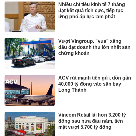
Nhiều chỉ tiêu kinh tế 7 tháng
đạt kết quả tích cực, tiếp tục
ứng phó áp lực lạm phát
Vượt Vingroup, "vua" xăng
dầu đạt doanh thu lớn nhất sàn
chứng khoán
ACV rút mạnh tiền gửi, dồn gần
40.000 tỷ đồng vào sân bay
Long Thành
Vincom Retail lãi hơn 3.200 tỷ
đồng sau nửa đầu năm, tiền
mặt vượt 5.700 tỷ đồng