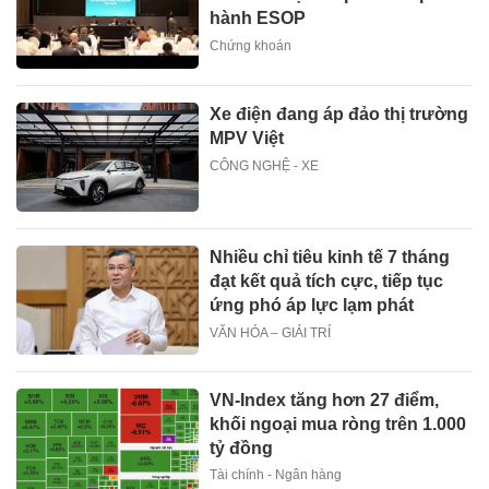
hành ESOP
Chứng khoán
Xe điện đang áp đảo thị trường
MPV Việt
CÔNG NGHỆ - XE
Nhiều chỉ tiêu kinh tế 7 tháng
đạt kết quả tích cực, tiếp tục
ứng phó áp lực lạm phát
VĂN HÓA – GIẢI TRÍ
VN-Index tăng hơn 27 điểm,
khối ngoại mua ròng trên 1.000
tỷ đồng
Tài chính - Ngân hàng