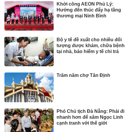
Khởi công AEON Phủ Lý:
Hướng đến thúc đẩy hạ tầng
thương mại Ninh Bình
Bộ y tế đề xuất cho nhiều đối
tượng được khám, chữa bệnh
tại nhà, bảo hiểm y tế chi trả
Trăm năm chợ Tân Định
Phó Chủ tịch Đà Nẵng: Phải đi
nhanh hơn để sâm Ngọc Linh
cạnh tranh với thế giới