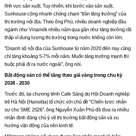
lĩnh vực sản xuất. Tuy nhiên, khi bước vào sản xuất,
Sunhouse cũng nhanh chóng chạm “trần tăng trưởng” của
thị trường nội địa. Theo ông Phú, nhiều doanh nghiệp đầu
ngành như Vinamilk nhiều năm qua gần như tăng trưởng rất
thấp vì dung lượng thị trường trong nước không còn lớn.
“Doanh số nội địa của Sunhouse từ năm 2020 đến nay cũng
chỉ tăng khoảng 5-7% mỗi năm. Muốn tăng trưởng mạnh thì
buộc phải đi ra nước ngoài”, ông nói.
Bất động sản có thể tăng theo giá vàng trong chu kỳ
2026 - 2030
Trước đó, tại chương trình Cafe Sáng do Hội Doanh nghiệp
trẻ Hà Nội (Hanoiba) tổ chức với chủ đề “Chiến lược nhân
sự cho SME 2026”, ông Nguyễn Xuân Phú đã đưa ra nhiều
nhận định đáng chú ý về thị trường bất động sản và xu
hướng vận động của nền kinh tế.