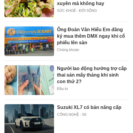
xuyên mà không hay
SỨC KHOẺ - ĐỜI SỐNG
Ông Đoàn Văn Hiểu Em đăng
ký mua thêm DMX ngay khi cổ
phiếu lên sàn
Chứng khoán
Người lao động hưởng trợ cấp
thai sản mấy tháng khi sinh
con thứ 2?
Đầu tư
Suzuki XL7 có bản nâng cấp
CÔNG NGHỆ - XE