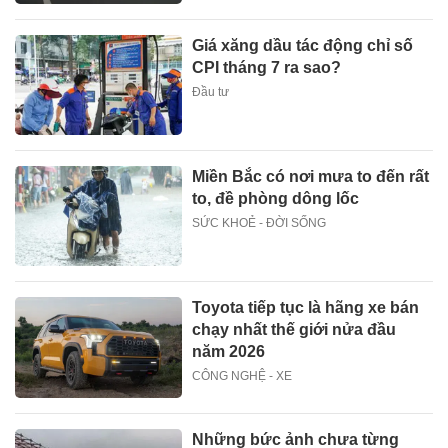
Giá xăng dầu tác động chỉ số
CPI tháng 7 ra sao?
Đầu tư
Miền Bắc có nơi mưa to đến rất
to, đề phòng dông lốc
SỨC KHOẺ - ĐỜI SỐNG
Toyota tiếp tục là hãng xe bán
chạy nhất thế giới nửa đầu
năm 2026
CÔNG NGHỆ - XE
Những bức ảnh chưa từng