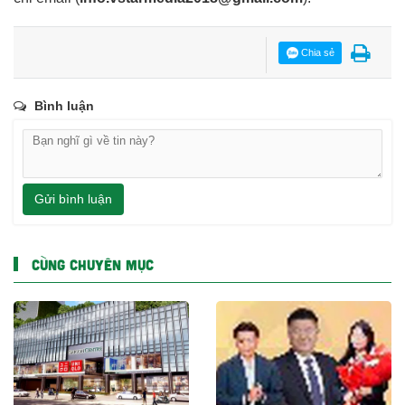
Chia sẻ
Bình luận
Gửi bình luận
CÙNG CHUYÊN MỤC