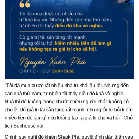
“Tôi đã mua được rất nhiều nhà từ khá lâu rồi. Nhưng đến
căn nhà thứ năm, tự nhiên tôi thấy điều đó khá vô nghĩa.
Nhà thì để không, trong khi rất nhiều người khác không có
chỗ ở. Dù giá trị tài sản tăng rất mạnh, nhưng tôi tự hỏi kiếm
nhiều tiền để làm gì nếu không tạo ra giá trị cho xã hội”, Chủ
tịch Sunhouse nói.
Chính suy nghĩ đó khiến Shark Phú quyết định dấn thân vào