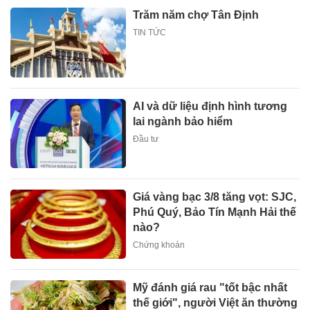
Trăm năm chợ Tân Định
TIN TỨC
AI và dữ liệu định hình tương
lai ngành bảo hiểm
Đầu tư
Giá vàng bạc 3/8 tăng vọt: SJC,
Phú Quý, Bảo Tín Mạnh Hải thế
nào?
Chứng khoán
Mỹ đánh giá rau "tốt bậc nhất
thế giới", người Việt ăn thường