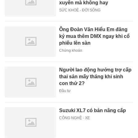
xuyên mà không hay
SỨC KHOẺ - ĐỜI SỐNG
Ông Đoàn Văn Hiểu Em đăng
ký mua thêm DMX ngay khi cổ
phiếu lên sàn
Chứng khoán
Người lao động hưởng trợ cấp
thai sản mấy tháng khi sinh
con thứ 2?
Đầu tư
Suzuki XL7 có bản nâng cấp
CÔNG NGHỆ - XE