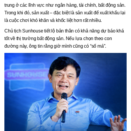
trung ở các lĩnh vực như ngân hàng, tài chính, bất động sản.
Trong khi đó, sản xuất – đặc biệt là sản xuất để xuất khẩu lại
là cuộc chơi khó khăn và khốc liệt hơn rất nhiều.
Chủ tịch Sunhouse tiết lộ bản thân có khả năng dự báo khá
tốt về thị trường bất động sản. Nếu lựa chọn theo con
đường này, ông tin rằng giờ mình cũng có “số má”.