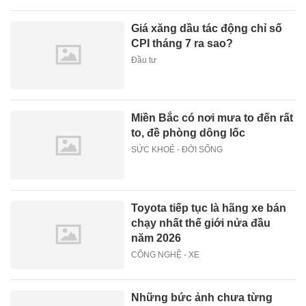
Giá xăng dầu tác động chỉ số
CPI tháng 7 ra sao?
Đầu tư
Miền Bắc có nơi mưa to đến rất
to, đề phòng dông lốc
SỨC KHOẺ - ĐỜI SỐNG
Toyota tiếp tục là hãng xe bán
chạy nhất thế giới nửa đầu
năm 2026
CÔNG NGHỆ - XE
Những bức ảnh chưa từng