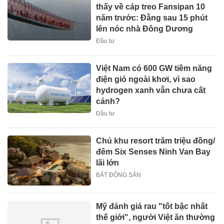
thấy về cáp treo Fansipan 10
năm trước: Đằng sau 15 phút
lên nóc nhà Đông Dương
Đầu tư
Việt Nam có 600 GW tiềm năng
điện gió ngoài khơi, vì sao
hydrogen xanh vẫn chưa cất
cánh?
Đầu tư
Chủ khu resort trăm triệu đồng/
đêm Six Senses Ninh Van Bay
lãi lớn
BẤT ĐỘNG SẢN
Mỹ đánh giá rau "tốt bậc nhất
thế giới", người Việt ăn thường