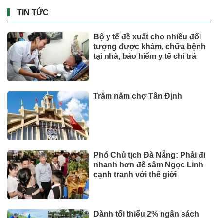
TIN TỨC
Bộ y tế đề xuất cho nhiều đối
tượng được khám, chữa bệnh
tại nhà, bảo hiểm y tế chi trả
Trăm năm chợ Tân Định
Phó Chủ tịch Đà Nẵng: Phải đi
nhanh hơn để sâm Ngọc Linh
cạnh tranh với thế giới
Dành tối thiểu 2% ngân sách