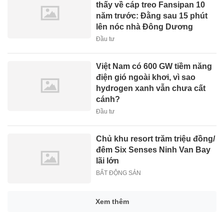
thấy về cáp treo Fansipan 10
năm trước: Đằng sau 15 phút
lên nóc nhà Đông Dương
Đầu tư
Việt Nam có 600 GW tiềm năng
điện gió ngoài khơi, vì sao
hydrogen xanh vẫn chưa cất
cánh?
Đầu tư
Chủ khu resort trăm triệu đồng/
đêm Six Senses Ninh Van Bay
lãi lớn
BẤT ĐỘNG SẢN
Xem thêm