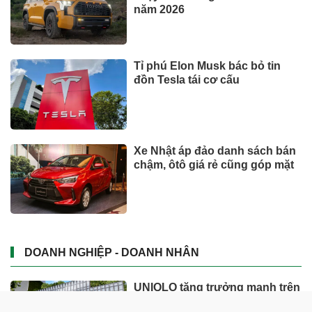
năm 2026
Tỉ phú Elon Musk bác bỏ tin
đồn Tesla tái cơ cấu
Xe Nhật áp đảo danh sách bán
chậm, ôtô giá rẻ cũng góp mặt
DOANH NGHIỆP - DOANH NHÂN
UNIQLO tăng trưởng mạnh trên
toàn cầu, công ty mẹ Fast