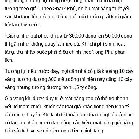
Một trong những nội dung được ông nhấn mạnh là hiện
tượng “neo giá”. Theo Shark Phú, nhiều mặt hàng thiết yếu
sau khi tăng lên một mặt bằng giá mới thường rất khó giảm
trở lại như trước.
“Giống như bát phở, khi đã từ 30.000 đồng lên 50.000 đồng
thì gần như không quay lại mức cũ. Khi chi phí sinh hoạt
tăng, thu nhập buộc phải điều chỉnh theo”, ông Phú phân
tích.
Tương tự, nếu trước đây, một căn nhà có giá khoảng 10 cây
vàng, tương đương 300 triệu đồng thì hiện nay cũng 10 cây
vàng nhưng tương đương hơn 1,5 tỷ đồng.
Giá vàng khi được duy trì ở mặt bằng cao có thể trở thành
yếu tố tham chiếu khiến các loại giá khác trong nền kinh tế
dần dịch chuyển. Khi kinh tế thuận lợi, doanh nghiệp làm ăn
có lãi, thu nhập người lao động cải thiện, mặt bằng giá hàng
hóa và dịch vụ sẽ có điều kiện điều chỉnh tăng.