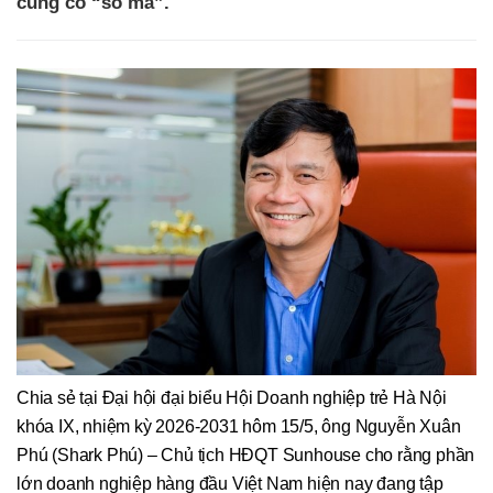
cũng có “số má”.
Chia sẻ tại Đại hội đại biểu Hội Doanh nghiệp trẻ Hà Nội
khóa IX, nhiệm kỳ 2026-2031 hôm 15/5, ông Nguyễn Xuân
Phú (Shark Phú) – Chủ tịch HĐQT Sunhouse cho rằng phần
lớn doanh nghiệp hàng đầu Việt Nam hiện nay đang tập