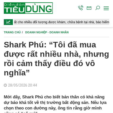
 nhiều đối tượng được khám, chữa bệnh tại nhà, bảo hiểm y tế chi trả
TRANG CHỦ
DOANH NGHIỆP - DOANH NHÂN
Shark Phú: “Tôi đã mua
được rất nhiều nhà, nhưng
rồi cảm thấy điều đó vô
nghĩa”
28/05/2026 20:44
Mới đây, Shark Phú cho biết bản thân có khả năng
dự báo khá tốt về thị trường bất động sản. Nếu lựa
chọn theo con đường này, ông tin rằng giờ mình