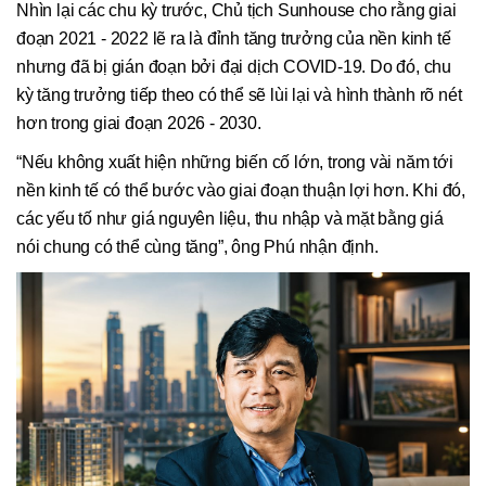
Nhìn lại các chu kỳ trước, Chủ tịch Sunhouse cho rằng giai
đoạn 2021 - 2022 lẽ ra là đỉnh tăng trưởng của nền kinh tế
nhưng đã bị gián đoạn bởi đại dịch COVID-19. Do đó, chu
kỳ tăng trưởng tiếp theo có thể sẽ lùi lại và hình thành rõ nét
hơn trong giai đoạn 2026 - 2030.
“Nếu không xuất hiện những biến cố lớn, trong vài năm tới
nền kinh tế có thể bước vào giai đoạn thuận lợi hơn. Khi đó,
các yếu tố như giá nguyên liệu, thu nhập và mặt bằng giá
nói chung có thể cùng tăng”, ông Phú nhận định.