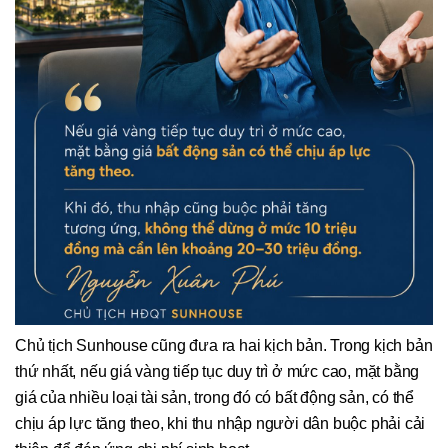
Chủ tịch Sunhouse cũng đưa ra hai kịch bản. Trong kịch bản
thứ nhất, nếu giá vàng tiếp tục duy trì ở mức cao, mặt bằng
giá của nhiều loại tài sản, trong đó có bất động sản, có thể
chịu áp lực tăng theo, khi thu nhập người dân buộc phải cải