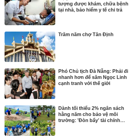
tượng được khám, chữa bệnh
tại nhà, bảo hiểm y tế chi trả
Trăm năm chợ Tân Định
Phó Chủ tịch Đà Nẵng: Phải đi
nhanh hơn để sâm Ngọc Linh
cạnh tranh với thế giới
Dành tối thiểu 2% ngân sách
hằng năm cho bảo vệ môi
trường: 'Đòn bẩy' tài chính
công và bước ngoặt quản trị
hiện đại