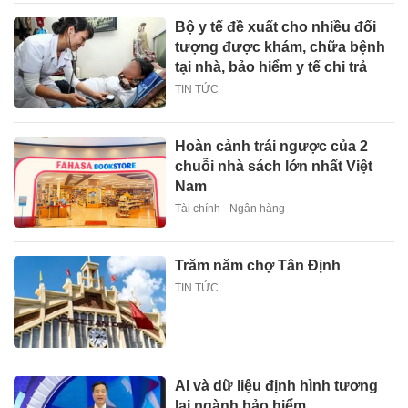
Bộ y tế đề xuất cho nhiều đối
tượng được khám, chữa bệnh
tại nhà, bảo hiểm y tế chi trả
TIN TỨC
Hoàn cảnh trái ngược của 2
chuỗi nhà sách lớn nhất Việt
Nam
Tài chính - Ngân hàng
Trăm năm chợ Tân Định
TIN TỨC
AI và dữ liệu định hình tương
lai ngành bảo hiểm