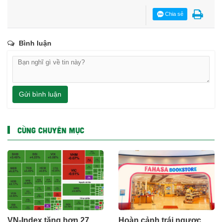
Chia sẻ
Bình luận
Gửi bình luận
CÙNG CHUYÊN MỤC
VN-Index tăng hơn 27
Hoàn cảnh trái ngược