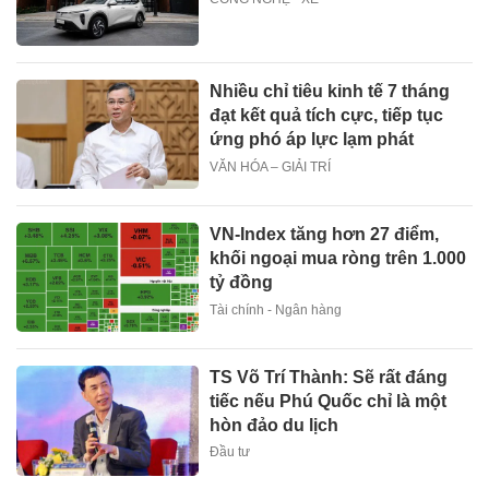
Nhiều chỉ tiêu kinh tế 7 tháng
đạt kết quả tích cực, tiếp tục
ứng phó áp lực lạm phát
VĂN HÓA – GIẢI TRÍ
VN-Index tăng hơn 27 điểm,
khối ngoại mua ròng trên 1.000
tỷ đồng
Tài chính - Ngân hàng
TS Võ Trí Thành: Sẽ rất đáng
tiếc nếu Phú Quốc chỉ là một
hòn đảo du lịch
Đầu tư