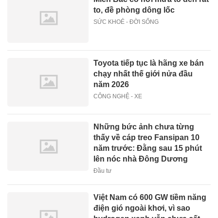
to, đề phòng dông lốc
SỨC KHOẺ - ĐỜI SỐNG
Toyota tiếp tục là hãng xe bán
chạy nhất thế giới nửa đầu
năm 2026
CÔNG NGHỆ - XE
Những bức ảnh chưa từng
thấy về cáp treo Fansipan 10
năm trước: Đằng sau 15 phút
lên nóc nhà Đông Dương
Đầu tư
Việt Nam có 600 GW tiềm năng
điện gió ngoài khơi, vì sao