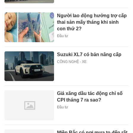
Người lao động hưởng trợ cấp
thai sản mấy tháng khi sinh
con thứ 2?
Đầu tư
Suzuki XL7 có bản nâng cấp
CÔNG NGHỆ - XE
Giá xăng dầu tác động chỉ số
CPI tháng 7 ra sao?
Đầu tư
Miền Bắc có nơi mưa to đến rất