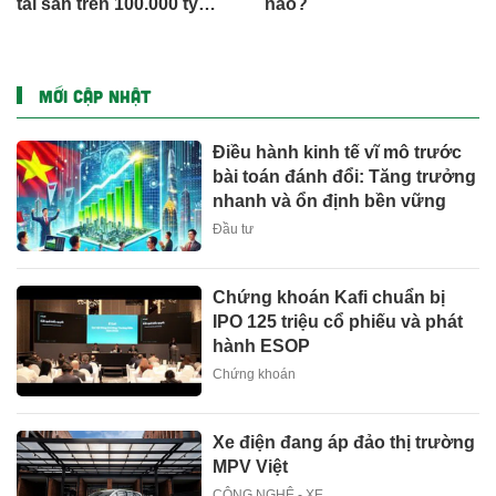
tài sản trên 100.000 tỷ
nào?
đồng
MỚI CẬP NHẬT
Điều hành kinh tế vĩ mô trước
bài toán đánh đổi: Tăng trưởng
nhanh và ổn định bền vững
Đầu tư
Chứng khoán Kafi chuẩn bị
IPO 125 triệu cổ phiếu và phát
hành ESOP
Chứng khoán
Xe điện đang áp đảo thị trường
MPV Việt
CÔNG NGHỆ - XE