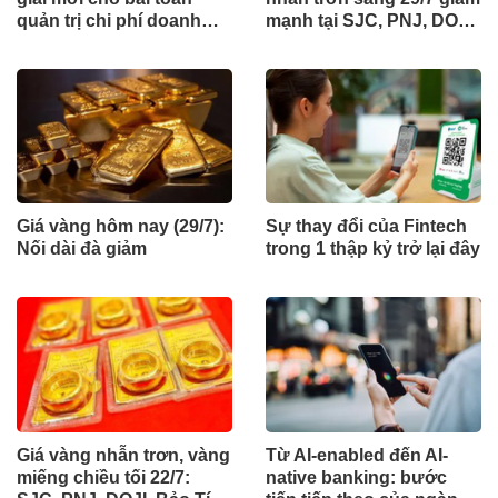
quản trị chi phí doanh
mạnh tại SJC, PNJ, DOJI,
nghiệp
Bảo Tín Minh Châu, Bảo
Tín Mạnh Hải, ...
Giá vàng hôm nay (29/7):
Sự thay đổi của Fintech
Nối dài đà giảm
trong 1 thập kỷ trở lại đây
Giá vàng nhẫn trơn, vàng
Từ AI-enabled đến AI-
miếng chiều tối 22/7:
native banking: bước