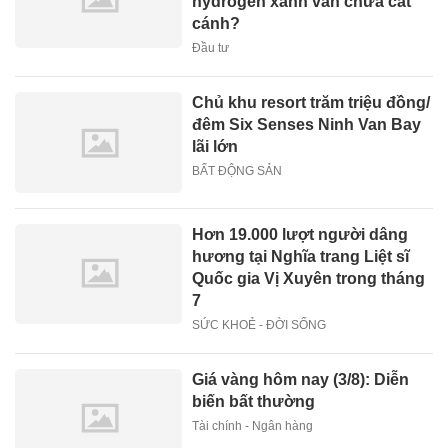
hydrogen xanh vẫn chưa cất
cánh?
Đầu tư
Chủ khu resort trăm triệu đồng/
đêm Six Senses Ninh Van Bay
lãi lớn
BẤT ĐỘNG SẢN
Hơn 19.000 lượt người dâng
hương tại Nghĩa trang Liệt sĩ
Quốc gia Vị Xuyên trong tháng
7
SỨC KHOẺ - ĐỜI SỐNG
Giá vàng hôm nay (3/8): Diễn
biến bất thường
Tài chính - Ngân hàng