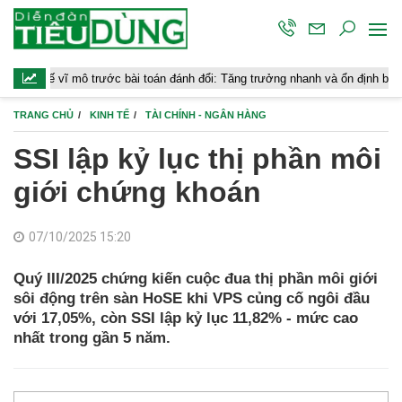
 mô trước bài toán đánh đổi: Tăng trưởng nhanh và ổn định bền vững
TRANG CHỦ
KINH TẾ
TÀI CHÍNH - NGÂN HÀNG
SSI lập kỷ lục thị phần môi
giới chứng khoán
07/10/2025 15:20
Quý III/2025 chứng kiến cuộc đua thị phần môi giới
sôi động trên sàn HoSE khi VPS củng cố ngôi đầu
với 17,05%, còn SSI lập kỷ lục 11,82% - mức cao
nhất trong gần 5 năm.