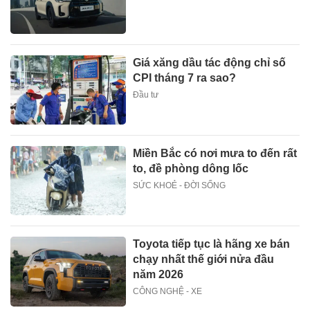
Giá xăng dầu tác động chỉ số
CPI tháng 7 ra sao?
Đầu tư
Miền Bắc có nơi mưa to đến rất
to, đề phòng dông lốc
SỨC KHOẺ - ĐỜI SỐNG
Toyota tiếp tục là hãng xe bán
chạy nhất thế giới nửa đầu
năm 2026
CÔNG NGHỆ - XE