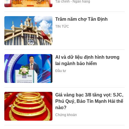
Tài chính - Ngân hàng
Trăm năm chợ Tân Định
TIN TỨC
AI và dữ liệu định hình tương
lai ngành bảo hiểm
Đầu tư
Giá vàng bạc 3/8 tăng vọt: SJC,
Phú Quý, Bảo Tín Mạnh Hải thế
nào?
Chứng khoán