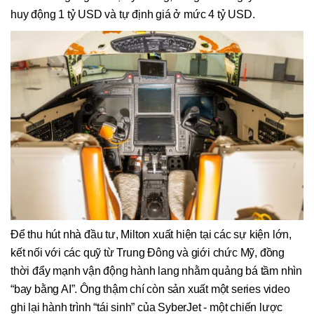
huy động 1 tỷ USD và tự định giá ở mức 4 tỷ USD.
Để thu hút nhà đầu tư, Milton xuất hiện tại các sự kiện lớn,
kết nối với các quỹ từ Trung Đông và giới chức Mỹ, đồng
thời đẩy mạnh vận động hành lang nhằm quảng bá tầm nhìn
“bay bằng AI”. Ông thậm chí còn sản xuất một series video
ghi lại hành trình “tái sinh” của SyberJet - một chiến lược