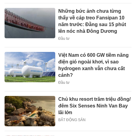
Những bức ảnh chưa từng
thấy về cáp treo Fansipan 10
năm trước: Đằng sau 15 phút
lên nóc nhà Đông Dương
Đầu tư
Việt Nam có 600 GW tiềm năng
điện gió ngoài khơi, vì sao
hydrogen xanh vẫn chưa cất
cánh?
Đầu tư
Chủ khu resort trăm triệu đồng/
đêm Six Senses Ninh Van Bay
lãi lớn
BẤT ĐỘNG SẢN