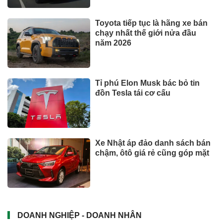
Toyota tiếp tục là hãng xe bán
chạy nhất thế giới nửa đầu
năm 2026
Tỉ phú Elon Musk bác bỏ tin
đồn Tesla tái cơ cấu
Xe Nhật áp đảo danh sách bán
chậm, ôtô giá rẻ cũng góp mặt
DOANH NGHIỆP - DOANH NHÂN