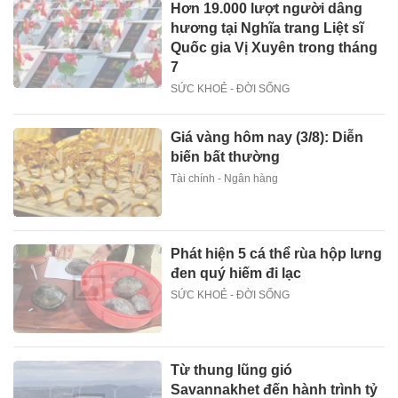
Hơn 19.000 lượt người dâng
hương tại Nghĩa trang Liệt sĩ
Quốc gia Vị Xuyên trong tháng
7
SỨC KHOẺ - ĐỜI SỐNG
Giá vàng hôm nay (3/8): Diễn
biến bất thường
Tài chính - Ngân hàng
Phát hiện 5 cá thể rùa hộp lưng
đen quý hiếm đi lạc
SỨC KHOẺ - ĐỜI SỐNG
Từ thung lũng gió
Savannakhet đến hành trình tỷ