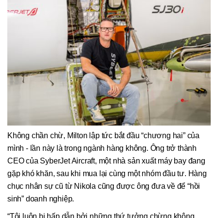
Không chần chừ, Milton lập tức bắt đầu “chương hai” của
mình - lần này là trong ngành hàng không. Ông trở thành
CEO của SyberJet Aircraft, một nhà sản xuất máy bay đang
gặp khó khăn, sau khi mua lại cùng một nhóm đầu tư. Hàng
chục nhân sự cũ từ Nikola cũng được ông đưa về để “hồi
sinh” doanh nghiệp.
“Tôi luôn bị hấp dẫn bởi những thứ tưởng chừng không