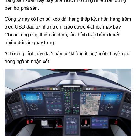
hãng sản xuất máy bay phản lực nhỏ từng nhiều lần đứng
bên bờ phá sản.
Công ty này có lịch sử kéo dài hàng thập kỷ, nhận hàng trăm
triệu USD đầu tư nhưng chỉ giao được 4 chiếc máy bay.
Chuỗi cung ứng thiếu ổn định, tài chính bấp bênh khiến
nhiều đối tác quay lưng.
“Chương trình này đã ‘cháy rụi’ không ít lần,” một chuyên gia
trong ngành nhận xét.