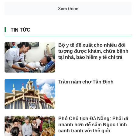
Xem thêm
TIN TỨC
Bộ y tế đề xuất cho nhiều đối
tượng được khám, chữa bệnh
tại nhà, bảo hiểm y tế chi trả
Trăm năm chợ Tân Định
Phó Chủ tịch Đà Nẵng: Phải đi
nhanh hơn để sâm Ngọc Linh
cạnh tranh với thế giới