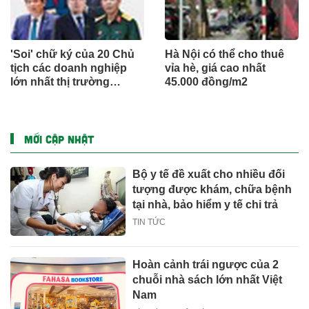
'Soi' chữ ký của 20 Chủ
Hà Nội có thể cho thuê
tịch các doanh nghiệp
vỉa hè, giá cao nhất
lớn nhất thị trường
45.000 đồng/m2
chứng khoán Việt Nam
MỚI CẬP NHẬT
Bộ y tế đề xuất cho nhiều đối
tượng được khám, chữa bệnh
tại nhà, bảo hiểm y tế chi trả
TIN TỨC
Hoàn cảnh trái ngược của 2
chuỗi nhà sách lớn nhất Việt
Nam