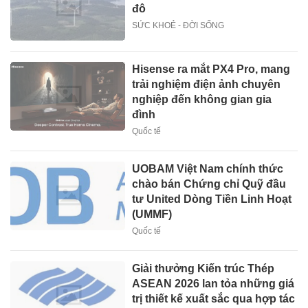
đô
SỨC KHOẺ - ĐỜI SỐNG
Hisense ra mắt PX4 Pro, mang
trải nghiệm điện ảnh chuyên
nghiệp đến không gian gia
đình
Quốc tế
UOBAM Việt Nam chính thức
chào bán Chứng chỉ Quỹ đầu
tư United Dòng Tiền Linh Hoạt
(UMMF)
Quốc tế
Giải thưởng Kiến trúc Thép
ASEAN 2026 lan tỏa những giá
trị thiết kế xuất sắc qua hợp tác