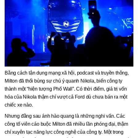
Bằng cách tận dụng mạng xã hội, podcast và truyền thông,
Milton đã thổi bùng sự chú ý quanh Nikola, biến công ty
thành một “hiện tượng Phố Wall”. Có thời điểm, giá trị vốn
hóa của Nikola thậm chí vượt cả Ford dù chưa bán ra một
chiếc xe nào.
Nhưng đằng sau ánh hào quang là những nghi vấn. Các
công tố viên cáo buộc Milton đã nhiều lần phóng đại, thậm
chí xuyên tạc năng lực công nghệ của công ty. Một trong