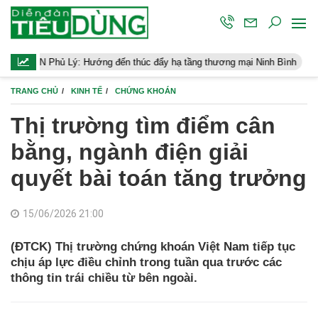
 Lý: Hướng đến thúc đẩy hạ tầng thương mại Ninh Bình
Điều hành
TRANG CHỦ
KINH TẾ
CHỨNG KHOÁN
Thị trường tìm điểm cân
bằng, ngành điện giải
quyết bài toán tăng trưởng
15/06/2026 21:00
(ĐTCK) Thị trường chứng khoán Việt Nam tiếp tục
chịu áp lực điều chỉnh trong tuần qua trước các
thông tin trái chiều từ bên ngoài.