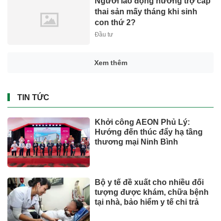
Người lao động hưởng trợ cấp
thai sản mấy tháng khi sinh
con thứ 2?
Đầu tư
Xem thêm
TIN TỨC
Khởi công AEON Phủ Lý:
Hướng đến thúc đẩy hạ tầng
thương mại Ninh Bình
Bộ y tế đề xuất cho nhiều đối
tượng được khám, chữa bệnh
tại nhà, bảo hiểm y tế chi trả