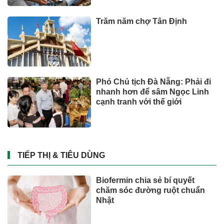
Trăm năm chợ Tân Định
Phó Chủ tịch Đà Nẵng: Phải đi
nhanh hơn để sâm Ngọc Linh
cạnh tranh với thế giới
TIẾP THỊ & TIÊU DÙNG
Biofermin chia sẻ bí quyết
chăm sóc đường ruột chuẩn
Nhật