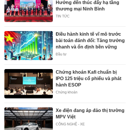
Hướng đến thúc đẩy hạ tầng
thương mại Ninh Bình
TIN TỨC
Điều hành kinh tế vĩ mô trước
bài toán đánh đổi: Tăng trưởng
nhanh và ổn định bền vững
Đầu tư
Chứng khoán Kafi chuẩn bị
IPO 125 triệu cổ phiếu và phát
hành ESOP
Chứng khoán
Xe điện đang áp đảo thị trường
MPV Việt
CÔNG NGHỆ - XE