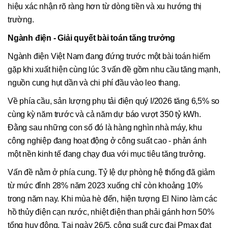
hiệu xác nhận rõ ràng hơn từ dòng tiền và xu hướng thị
trường.
Ngành điện - Giải quyết bài toán tăng trưởng
Ngành điện Việt Nam đang đứng trước một bài toán hiếm
gặp khi xuất hiện cùng lúc 3 vấn đề gồm nhu cầu tăng mạnh,
nguồn cung hụt dần và chi phí đầu vào leo thang.
Về phía cầu, sản lượng phụ tải điện quý I/2026 tăng 6,5% so
cùng kỳ năm trước và cả năm dự báo vượt 350 tỷ kWh.
Đằng sau những con số đó là hàng nghìn nhà máy, khu
công nghiệp đang hoạt động ở công suất cao - phản ánh
một nền kinh tế đang chạy đua với mục tiêu tăng trưởng.
Vấn đề nằm ở phía cung. Tỷ lệ dự phòng hệ thống đã giảm
từ mức đỉnh 28% năm 2023 xuống chỉ còn khoảng 10%
trong năm nay. Khi mùa hè đến, hiện tượng El Nino làm các
hồ thủy điện cạn nước, nhiệt điện than phải gánh hơn 50%
tổng huy động. Tại ngày 26/5, công suất cực đại Pmax đạt