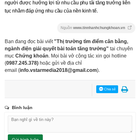
người được hưởng lợi từ nhu cầu phụ tải tăng trưởng liên
tục nhằm đáp ứng nhu cầu của nền kinh tế.
Nguồn
www.tinnhanhchungkhoan.vn
Bạn đang đọc bài viết
"Thị trường tìm điểm cân bằng,
ngành điện giải quyết bài toán tăng trưởng"
tại chuyên
mục
Chứng khoán
. Mọi bài vở cộng tác xin gọi hotline
(
0987.245.378
)
hoặc gửi về địa chỉ
email
(
info.vstarmedia2018@gmail.com
).
Chia sẻ
Bình luận
Gửi bình luận