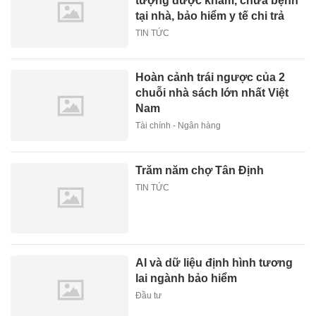
tượng được khám, chữa bệnh
tại nhà, bảo hiểm y tế chi trả
TIN TỨC
Hoàn cảnh trái ngược của 2
chuỗi nhà sách lớn nhất Việt
Nam
Tài chính - Ngân hàng
Trăm năm chợ Tân Định
TIN TỨC
AI và dữ liệu định hình tương
lai ngành bảo hiểm
Đầu tư