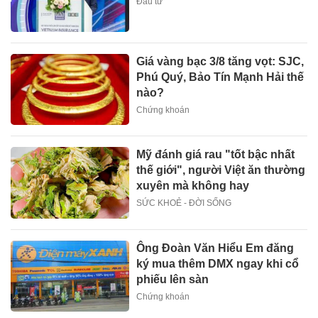
Đầu tư
Giá vàng bạc 3/8 tăng vọt: SJC,
Phú Quý, Bảo Tín Mạnh Hải thế
nào?
Chứng khoán
Mỹ đánh giá rau "tốt bậc nhất
thế giới", người Việt ăn thường
xuyên mà không hay
SỨC KHOẺ - ĐỜI SỐNG
Ông Đoàn Văn Hiểu Em đăng
ký mua thêm DMX ngay khi cổ
phiếu lên sàn
Chứng khoán