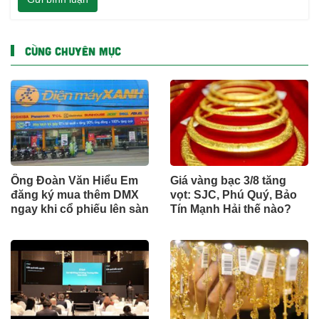
CÙNG CHUYÊN MỤC
Ông Đoàn Văn Hiểu Em
Giá vàng bạc 3/8 tăng
đăng ký mua thêm DMX
vọt: SJC, Phú Quý, Bảo
ngay khi cổ phiếu lên sàn
Tín Mạnh Hải thế nào?