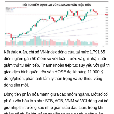
Kết thúc tuần, chỉ số VN-Index đóng cửa tại mức 1.791,65
điểm, giảm gần 50 điểm so với tuần trước và ghi nhận tuần
giảm thứ tư liên tiếp. Thanh khoản tiếp tục suy yếu với giá trị
giao dịch bình quân trên sàn HOSE đạt khoảng 11.900 tỷ
đồng/phiên, phản ánh tâm lý thận trọng và sự thiếu vắng
dòng tiền mới.
Dòng tiền phân hóa mạnh giữa các nhóm ngành. Một số cổ
phiếu vốn hóa lớn như STB, ACB, VNM và VCI đóng vai trò
giữ nhịp thị trường sau nhịp giảm sâu đầu tuần, trong khi