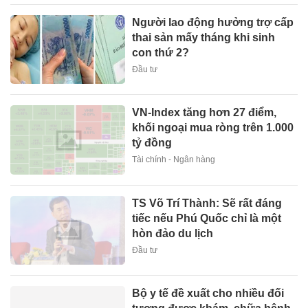
Người lao động hưởng trợ cấp
thai sản mấy tháng khi sinh
con thứ 2?
Đầu tư
VN-Index tăng hơn 27 điểm,
khối ngoại mua ròng trên 1.000
tỷ đồng
Tài chính - Ngân hàng
TS Võ Trí Thành: Sẽ rất đáng
tiếc nếu Phú Quốc chỉ là một
hòn đảo du lịch
Đầu tư
Bộ y tế đề xuất cho nhiều đối