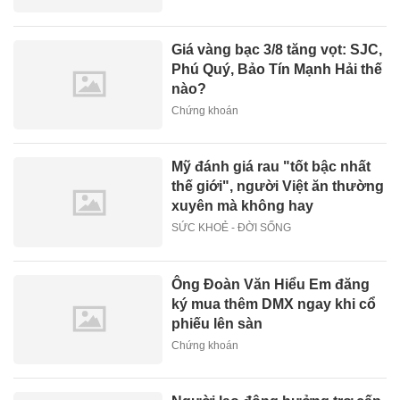
Giá vàng bạc 3/8 tăng vọt: SJC,
Phú Quý, Bảo Tín Mạnh Hải thế
nào?
Chứng khoán
Mỹ đánh giá rau "tốt bậc nhất
thế giới", người Việt ăn thường
xuyên mà không hay
SỨC KHOẺ - ĐỜI SỐNG
Ông Đoàn Văn Hiểu Em đăng
ký mua thêm DMX ngay khi cổ
phiếu lên sàn
Chứng khoán