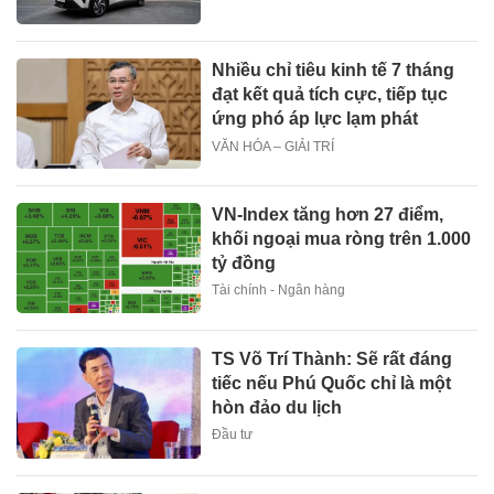
Nhiều chỉ tiêu kinh tế 7 tháng
đạt kết quả tích cực, tiếp tục
ứng phó áp lực lạm phát
VĂN HÓA – GIẢI TRÍ
VN-Index tăng hơn 27 điểm,
khối ngoại mua ròng trên 1.000
tỷ đồng
Tài chính - Ngân hàng
TS Võ Trí Thành: Sẽ rất đáng
tiếc nếu Phú Quốc chỉ là một
hòn đảo du lịch
Đầu tư