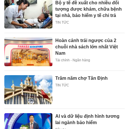
Bộ y tế đề xuất cho nhiều đối
tượng được khám, chữa bệnh
tại nhà, bảo hiểm y tế chi trả
TIN TỨC
Hoàn cảnh trái ngược của 2
chuỗi nhà sách lớn nhất Việt
Nam
Tài chính - Ngân hàng
Trăm năm chợ Tân Định
TIN TỨC
AI và dữ liệu định hình tương
lai ngành bảo hiểm