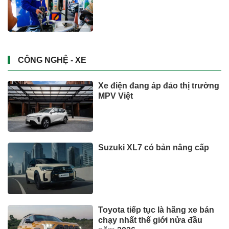
CÔNG NGHỆ - XE
Xe điện đang áp đảo thị trường
MPV Việt
Suzuki XL7 có bản nâng cấp
Toyota tiếp tục là hãng xe bán
chạy nhất thế giới nửa đầu