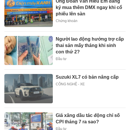
Ông Đoàn Văn Hiểu Em đăng
ký mua thêm DMX ngay khi cổ
phiếu lên sàn
Chứng khoán
Người lao động hưởng trợ cấp
thai sản mấy tháng khi sinh
con thứ 2?
Đầu tư
Suzuki XL7 có bản nâng cấp
CÔNG NGHỆ - XE
Giá xăng dầu tác động chỉ số
CPI tháng 7 ra sao?
Đầu tư