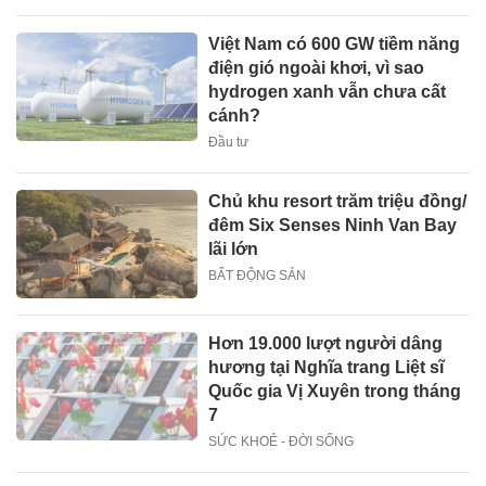
Việt Nam có 600 GW tiềm năng
điện gió ngoài khơi, vì sao
hydrogen xanh vẫn chưa cất
cánh?
Đầu tư
Chủ khu resort trăm triệu đồng/
đêm Six Senses Ninh Van Bay
lãi lớn
BẤT ĐỘNG SẢN
Hơn 19.000 lượt người dâng
hương tại Nghĩa trang Liệt sĩ
Quốc gia Vị Xuyên trong tháng
7
SỨC KHOẺ - ĐỜI SỐNG