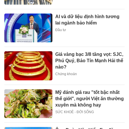
AI và dữ liệu định hình tương
lai ngành bảo hiểm
Đầu tư
Giá vàng bạc 3/8 tăng vọt: SJC,
Phú Quý, Bảo Tín Mạnh Hải thế
nào?
Chứng khoán
Mỹ đánh giá rau "tốt bậc nhất
thế giới", người Việt ăn thường
xuyên mà không hay
SỨC KHOẺ - ĐỜI SỐNG