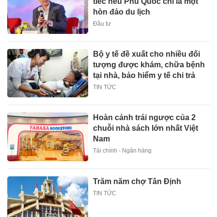
tiếc nếu Phú Quốc chỉ là một
hòn đảo du lịch
Đầu tư
Bộ y tế đề xuất cho nhiều đối
tượng được khám, chữa bệnh
tại nhà, bảo hiểm y tế chi trả
TIN TỨC
Hoàn cảnh trái ngược của 2
chuỗi nhà sách lớn nhất Việt
Nam
Tài chính - Ngân hàng
Trăm năm chợ Tân Định
TIN TỨC