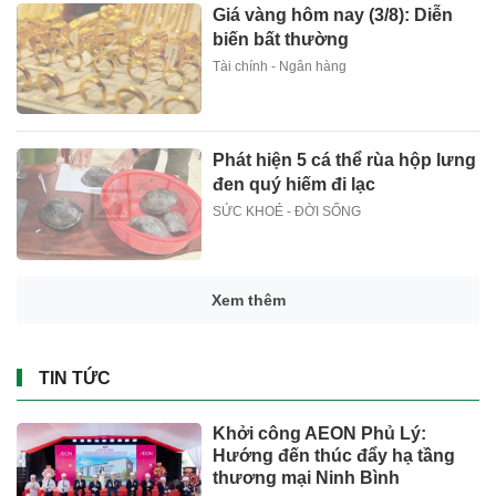
Giá vàng hôm nay (3/8): Diễn
biến bất thường
Tài chính - Ngân hàng
Phát hiện 5 cá thể rùa hộp lưng
đen quý hiếm đi lạc
SỨC KHOẺ - ĐỜI SỐNG
Xem thêm
TIN TỨC
Khởi công AEON Phủ Lý:
Hướng đến thúc đẩy hạ tầng
thương mại Ninh Bình