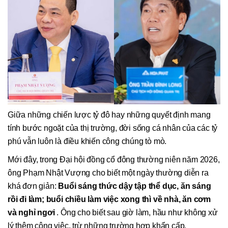
Giữa những chiến lược tỷ đô hay những quyết định mang
tính bước ngoặt của thị trường, đời sống cá nhân của các tỷ
phú vẫn luôn là điều khiến công chúng tò mò.
Mới đây, trong Đại hội đồng cổ đông thường niên năm 2026,
ông Phạm Nhật Vượng cho biết một ngày thường diễn ra
khá đơn giản:
Buổi sáng thức dậy tập thể dục, ăn sáng
rồi đi làm; buổi chiều làm việc xong thì về nhà, ăn cơm
và nghỉ ngơi
. Ông cho biết sau giờ làm, hầu như không xử
lý thêm công việc, trừ những trường hợp khẩn cấp.