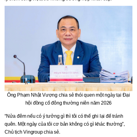
Ông Phạm Nhật Vượng chia sẻ thói quen một ngày tại Đại
hội đồng cổ đông thường niên năm 2026
“Nửa đêm nếu có ý tưởng gì thì tôi có thể ghi lại để tránh
quên. Một ngày của tôi cơ bản không có gì khác thường”,
Chủ tịch Vingroup chia sẻ.