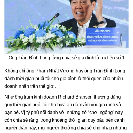
Ông Trần Đình Long từng chia sẻ gia đình là ưu tiên số 1
Không chỉ ông Phạm Nhật Vượng hay ông Trần Đình Long,
dành thời gian buổi tối cho gia đình là thói quen của nhiều
doanh nhân trên thế giới.
Như ông trùm kinh doanh Richard Branson thường dùng
quỹ thời gian buổi tối cho bữa ăn đầm ấm với gia đình và
bạn bè. Vị tỷ phú nổi danh với những trò “chơi ngông” này
còn chia sẻ rằng, trong khoảng thời gian quý báu bên cạnh
người thân này, mọi người thường chia sẻ cho nhau những