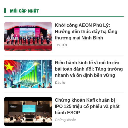
MỚI CẬP NHẬT
Khởi công AEON Phủ Lý:
Hướng đến thúc đẩy hạ tầng
thương mại Ninh Bình
TIN TỨC
Điều hành kinh tế vĩ mô trước
bài toán đánh đổi: Tăng trưởng
nhanh và ổn định bền vững
Đầu tư
Chứng khoán Kafi chuẩn bị
IPO 125 triệu cổ phiếu và phát
hành ESOP
Chứng khoán