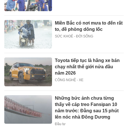
Miền Bắc có nơi mưa to đến rất
to, đề phòng dông lốc
SỨC KHOẺ - ĐỜI SỐNG
Toyota tiếp tục là hãng xe bán
chạy nhất thế giới nửa đầu
năm 2026
CÔNG NGHỆ - XE
Những bức ảnh chưa từng
thấy về cáp treo Fansipan 10
năm trước: Đằng sau 15 phút
lên nóc nhà Đông Dương
Đầu tư