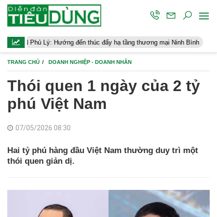
: Hướng đến thúc đẩy hạ tầng thương mại Ninh Bình
Điều hành ki
TRANG CHỦ
DOANH NGHIỆP - DOANH NHÂN
Thói quen 1 ngày của 2 tỷ
phú Việt Nam
07/05/2026 08:30
Hai tỷ phú hàng đầu Việt Nam thường duy trì một
thói quen giản dị.