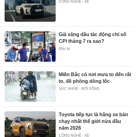
CÔNG NGHỆ - XE
Giá xăng dầu tác động chỉ số
CPI tháng 7 ra sao?
Đầu tư
Miền Bắc có nơi mưa to đến rất
to, đề phòng dông lốc
SỨC KHOẺ - ĐỜI SỐNG
Toyota tiếp tục là hãng xe bán
chạy nhất thế giới nửa đầu
năm 2026
CÔNG NGHỆ - XE