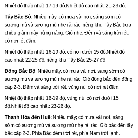
Nhiệt độ thấp nhất: 17-19 độ.Nhiệt độ cao nhất: 21-23 độ.
Tây Bắc Bộ
: Nhiều mây, có mưa vài nơi, sáng sớm có
sương mù và sương mù nhẹ rải rác, riêng khu Tây Bắc trưa
chiều giảm mây hửng nắng. Gió nhẹ. Đêm và sáng trời rét,
có nơi rét đậm.
Nhiệt độ thấp nhất: 16-19 độ, có nơi dưới 15 độ.Nhiệt độ
cao nhất: 22-25 độ, riêng khu Tây Bắc 25-27 độ.
Đông Bắc Bộ
: Nhiều mây, có mưa vài nơi, sáng sớm có
sương mù và sương mù nhẹ rải rác. Gió đông bắc đến đông
cấp 2-3. Đêm và sáng trời rét, vùng núi có nơi rét đậm.
Nhiệt độ thấp nhất: 16-19 độ, vùng núi có nơi dưới 15
độ.Nhiệt độ cao nhất: 23-26 độ.
Thanh Hóa đến Huế
: Nhiều mây; có mưa vài nơi, sáng
sớm có sương mù và sương mù nhẹ rải rác. Gió bắc đến tây
bắc cấp 2-3. Phía Bắc đêm trời rét, phía Nam trời lạnh.