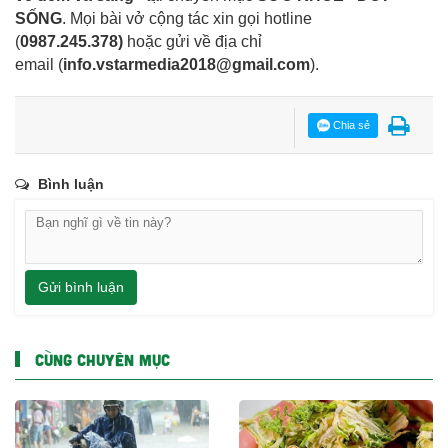
SỐNG
. Mọi bài vở cộng tác xin gọi hotline
(
0987.245.378
)
hoặc gửi về địa chỉ
email
(
info.vstarmedia2018@gmail.com
).
Chia sẻ
Bình luận
Gửi bình luận
CÙNG CHUYÊN MỤC