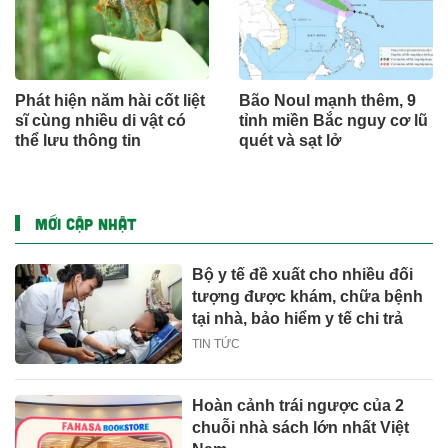
Phát hiện năm hài cốt liệt
Bão Noul mạnh thêm, 9
sĩ cùng nhiều di vật có
tỉnh miền Bắc nguy cơ lũ
thể lưu thông tin
quét và sạt lở
MỚI CẬP NHẬT
Bộ y tế đề xuất cho nhiều đối
tượng được khám, chữa bệnh
tại nhà, bảo hiểm y tế chi trả
TIN TỨC
Hoàn cảnh trái ngược của 2
chuỗi nhà sách lớn nhất Việt