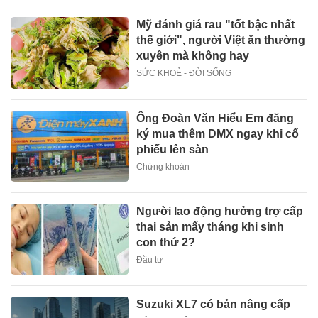
Mỹ đánh giá rau "tốt bậc nhất
thế giới", người Việt ăn thường
xuyên mà không hay
SỨC KHOẺ - ĐỜI SỐNG
Ông Đoàn Văn Hiểu Em đăng
ký mua thêm DMX ngay khi cổ
phiếu lên sàn
Chứng khoán
Người lao động hưởng trợ cấp
thai sản mấy tháng khi sinh
con thứ 2?
Đầu tư
Suzuki XL7 có bản nâng cấp