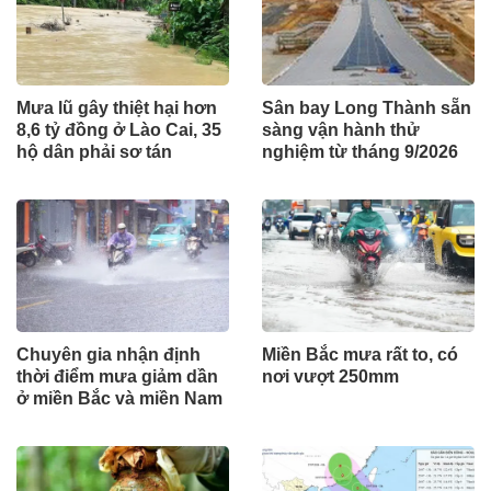
Mưa lũ gây thiệt hại hơn
Sân bay Long Thành sẵn
8,6 tỷ đồng ở Lào Cai, 35
sàng vận hành thử
hộ dân phải sơ tán
nghiệm từ tháng 9/2026
Chuyên gia nhận định
Miền Bắc mưa rất to, có
thời điểm mưa giảm dần
nơi vượt 250mm
ở miền Bắc và miền Nam