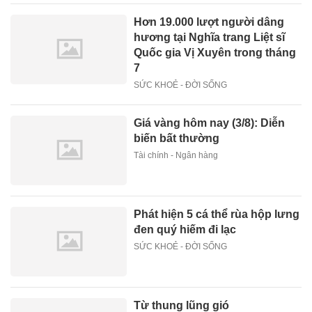
Hơn 19.000 lượt người dâng
hương tại Nghĩa trang Liệt sĩ
Quốc gia Vị Xuyên trong tháng
7
SỨC KHOẺ - ĐỜI SỐNG
Giá vàng hôm nay (3/8): Diễn
biến bất thường
Tài chính - Ngân hàng
Phát hiện 5 cá thể rùa hộp lưng
đen quý hiếm đi lạc
SỨC KHOẺ - ĐỜI SỐNG
Từ thung lũng gió