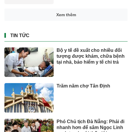
Xem thêm
TIN TỨC
Bộ y tế đề xuất cho nhiều đối
tượng được khám, chữa bệnh
tại nhà, bảo hiểm y tế chi trả
Trăm năm chợ Tân Định
Phó Chủ tịch Đà Nẵng: Phải đi
nhanh hơn để sâm Ngọc Linh