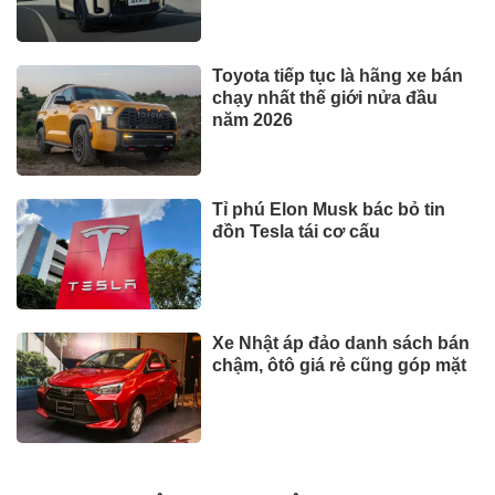
Toyota tiếp tục là hãng xe bán
chạy nhất thế giới nửa đầu
năm 2026
Tỉ phú Elon Musk bác bỏ tin
đồn Tesla tái cơ cấu
Xe Nhật áp đảo danh sách bán
chậm, ôtô giá rẻ cũng góp mặt