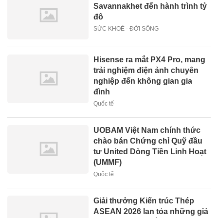
Savannakhet đến hành trình tỷ
đô
SỨC KHOẺ - ĐỜI SỐNG
Hisense ra mắt PX4 Pro, mang
trải nghiệm điện ảnh chuyên
nghiệp đến không gian gia
đình
Quốc tế
UOBAM Việt Nam chính thức
chào bán Chứng chỉ Quỹ đầu
tư United Dòng Tiền Linh Hoạt
(UMMF)
Quốc tế
Giải thưởng Kiến trúc Thép
ASEAN 2026 lan tỏa những giá