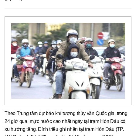
Theo Trung tâm dự báo khí tượng thủy văn Quốc gia, trong
24 giờ qua, mực nước cao nhất ngày tại trạm Hòn Dáu có
xu hướng tăng. Đỉnh triều ghi nhận tại trạm Hòn Dáu (TP.