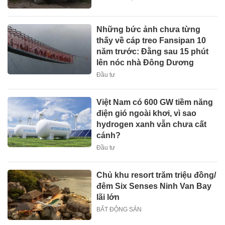
Những bức ảnh chưa từng
thấy về cáp treo Fansipan 10
năm trước: Đằng sau 15 phút
lên nóc nhà Đông Dương
Đầu tư
Việt Nam có 600 GW tiềm năng
điện gió ngoài khơi, vì sao
hydrogen xanh vẫn chưa cất
cánh?
Đầu tư
Chủ khu resort trăm triệu đồng/
đêm Six Senses Ninh Van Bay
lãi lớn
BẤT ĐỘNG SẢN