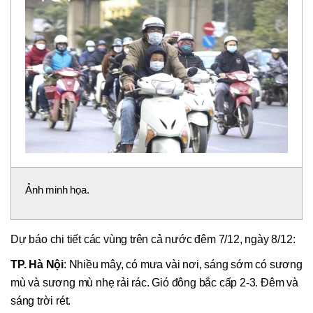
Ảnh minh họa.
Dự báo chi tiết các vùng trên cả nước đêm 7/12, ngày 8/12:
TP. Hà Nội
: Nhiều mây, có mưa vài nơi, sáng sớm có sương
mù và sương mù nhẹ rải rác. Gió đông bắc cấp 2-3. Đêm và
sáng trời rét.