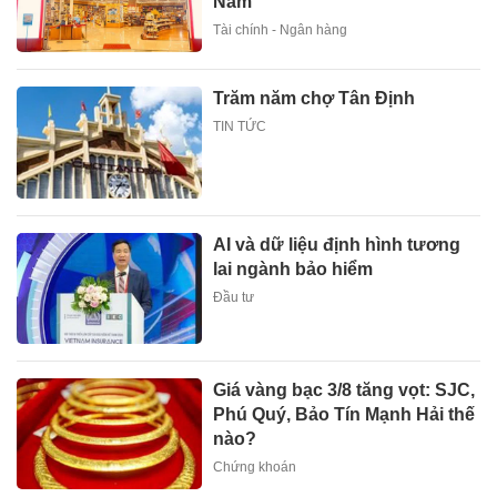
Nam
Tài chính - Ngân hàng
Trăm năm chợ Tân Định
TIN TỨC
AI và dữ liệu định hình tương
lai ngành bảo hiểm
Đầu tư
Giá vàng bạc 3/8 tăng vọt: SJC,
Phú Quý, Bảo Tín Mạnh Hải thế
nào?
Chứng khoán