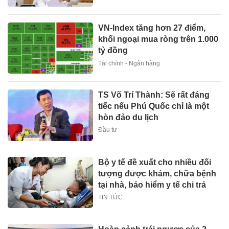
VN-Index tăng hơn 27 điểm,
khối ngoại mua ròng trên 1.000
tỷ đồng
Tài chính - Ngân hàng
TS Võ Trí Thành: Sẽ rất đáng
tiếc nếu Phú Quốc chỉ là một
hòn đảo du lịch
Đầu tư
Bộ y tế đề xuất cho nhiều đối
tượng được khám, chữa bệnh
tại nhà, bảo hiểm y tế chi trả
TIN TỨC