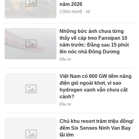
năm 2026
CÔNG NGHỆ - XE
Những bức ảnh chưa từng
thấy về cáp treo Fansipan 10
năm trước: Đằng sau 15 phút
lên nóc nhà Đông Dương
Đầu tư
Việt Nam có 600 GW tiềm năng
điện gió ngoài khơi, vì sao
hydrogen xanh vẫn chưa cất
cánh?
Đầu tư
Chủ khu resort trăm triệu đồng/
đêm Six Senses Ninh Van Bay
lãi lớn