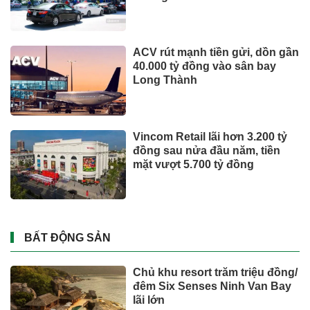
ACV rút mạnh tiền gửi, dồn gần
40.000 tỷ đồng vào sân bay
Long Thành
Vincom Retail lãi hơn 3.200 tỷ
đồng sau nửa đầu năm, tiền
mặt vượt 5.700 tỷ đồng
BẤT ĐỘNG SẢN
Chủ khu resort trăm triệu đồng/
đêm Six Senses Ninh Van Bay
lãi lớn