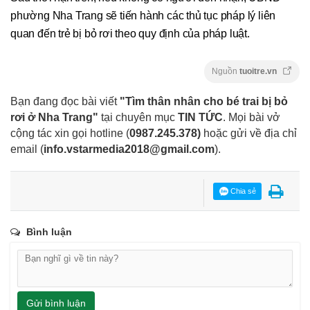
phường Nha Trang sẽ tiến hành các thủ tục pháp lý liên
quan đến trẻ bị bỏ rơi theo quy định của pháp luật.
Nguồn
tuoitre.vn
Bạn đang đọc bài viết
"Tìm thân nhân cho bé trai bị bỏ
rơi ở Nha Trang"
tại chuyên mục
TIN TỨC
. Mọi bài vở
cộng tác xin gọi hotline (
0987.245.378
)
hoặc gửi về địa chỉ
email
(
info.vstarmedia2018@gmail.com
).
Chia sẻ
Bình luận
Gửi bình luận