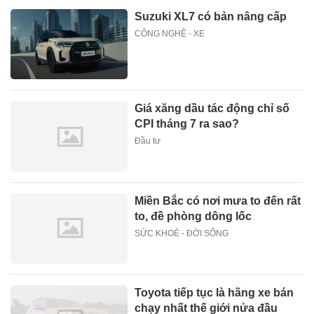
Suzuki XL7 có bản nâng cấp
CÔNG NGHỆ - XE
Giá xăng dầu tác động chỉ số
CPI tháng 7 ra sao?
Đầu tư
Miền Bắc có nơi mưa to đến rất
to, đề phòng dông lốc
SỨC KHOẺ - ĐỜI SỐNG
Toyota tiếp tục là hãng xe bán
chạy nhất thế giới nửa đầu