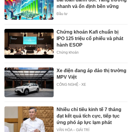
nhanh và ổn định bền vững
Đầu tư
Chứng khoán Kafi chuẩn bị
IPO 125 triệu cổ phiếu và phát
hành ESOP
Chứng khoán
Xe điện đang áp đảo thị trường
MPV Việt
CÔNG NGHỆ - XE
Nhiều chỉ tiêu kinh tế 7 tháng
đạt kết quả tích cực, tiếp tục
ứng phó áp lực lạm phát
VĂN HÓA – GIẢI TRÍ