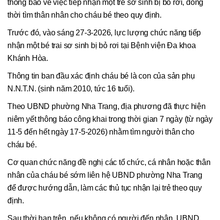
thông báo về việc tiếp nhận một trẻ sơ sinh bị bỏ rơi, đồng
thời tìm thân nhân cho cháu bé theo quy định.
Trước đó, vào sáng 27-3-2026, lực lượng chức năng tiếp
nhận một bé trai sơ sinh bị bỏ rơi tại Bệnh viện Đa khoa
Khánh Hòa.
Thông tin ban đầu xác định cháu bé là con của sản phụ
N.N.T.N. (sinh năm 2010, tức 16 tuổi).
Theo UBND phường Nha Trang, địa phương đã thực hiện
niêm yết thông báo công khai trong thời gian 7 ngày (từ ngày
11-5 đến hết ngày 17-5-2026) nhằm tìm người thân cho
cháu bé.
Cơ quan chức năng đề nghị các tổ chức, cá nhân hoặc thân
nhân của cháu bé sớm liên hệ UBND phường Nha Trang
để được hướng dẫn, làm các thủ tục nhận lại trẻ theo quy
định.
Sau thời hạn trên, nếu không có người đến nhận, UBND