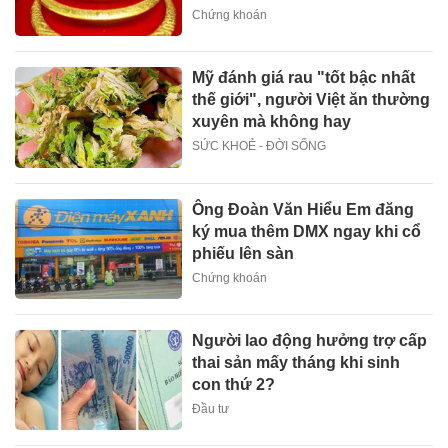
Chứng khoán
Mỹ đánh giá rau "tốt bậc nhất
thế giới", người Việt ăn thường
xuyên mà không hay
SỨC KHOẺ - ĐỜI SỐNG
Ông Đoàn Văn Hiểu Em đăng
ký mua thêm DMX ngay khi cổ
phiếu lên sàn
Chứng khoán
Người lao động hưởng trợ cấp
thai sản mấy tháng khi sinh
con thứ 2?
Đầu tư