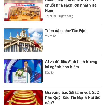
Hoàn cảnh trái ngược của 2
chuỗi nhà sách lớn nhất Việt
Nam
Tài chính - Ngân hàng
Trăm năm chợ Tân Định
TIN TỨC
AI và dữ liệu định hình tương
lai ngành bảo hiểm
Đầu tư
Giá vàng bạc 3/8 tăng vọt: SJC,
Phú Quý, Bảo Tín Mạnh Hải thế
nào?