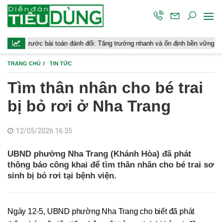
ớc bài toán đánh đổi: Tăng trưởng nhanh và ổn định bền vững
Chứng
TRANG CHỦ
TIN TỨC
Tìm thân nhân cho bé trai
bị bỏ rơi ở Nha Trang
12/05/2026 16:35
UBND phường Nha Trang (Khánh Hòa) đã phát
thông báo công khai để tìm thân nhân cho bé trai sơ
sinh bị bỏ rơi tại bệnh viện.
Ngày 12-5, UBND phường Nha Trang cho biết đã phát