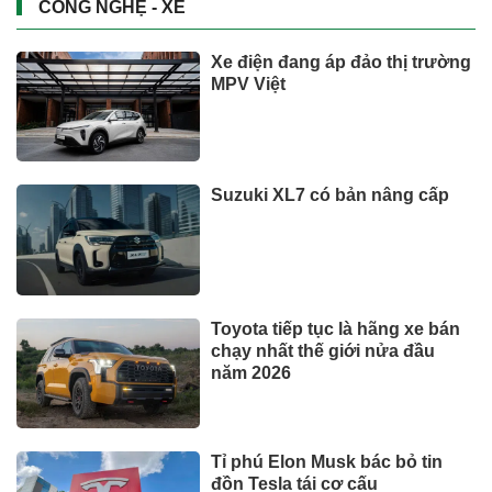
CÔNG NGHỆ - XE
Xe điện đang áp đảo thị trường
MPV Việt
Suzuki XL7 có bản nâng cấp
Toyota tiếp tục là hãng xe bán
chạy nhất thế giới nửa đầu
năm 2026
Tỉ phú Elon Musk bác bỏ tin
đồn Tesla tái cơ cấu