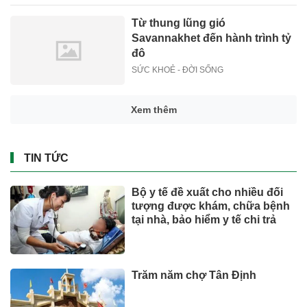
Từ thung lũng gió
Savannakhet đến hành trình tỷ
đô
SỨC KHOẺ - ĐỜI SỐNG
Xem thêm
TIN TỨC
Bộ y tế đề xuất cho nhiều đối
tượng được khám, chữa bệnh
tại nhà, bảo hiểm y tế chi trả
Trăm năm chợ Tân Định