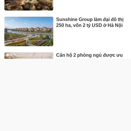
Sunshine Group làm đại đô thị
250 ha, vốn 2 tỷ USD ở Hà Nội
Căn hộ 2 phòng ngủ được ưu
tiên nhờ tính khai thác thực
Giữa nhịp phát triển, đâu là nơi
mọi người tìm thấy sự cân
bằng?