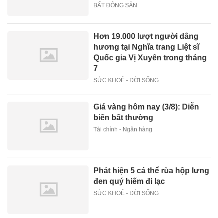
BẤT ĐỘNG SẢN
Hơn 19.000 lượt người dâng
hương tại Nghĩa trang Liệt sĩ
Quốc gia Vị Xuyên trong tháng
7
SỨC KHOẺ - ĐỜI SỐNG
Giá vàng hôm nay (3/8): Diễn
biến bất thường
Tài chính - Ngân hàng
Phát hiện 5 cá thể rùa hộp lưng
đen quý hiếm đi lạc
SỨC KHOẺ - ĐỜI SỐNG