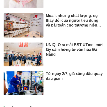
Mua ít nhưng chất lượng: sự
thay đổi của người tiêu dùng
và bài toán cho thương hiệu
quốc tế
UNIQLO ra mắt BST UTme! mới
lấy cảm hứng từ văn hóa Đà
Nẵng
Từ ngày 2/7, giá xăng dầu quay
đầu giảm