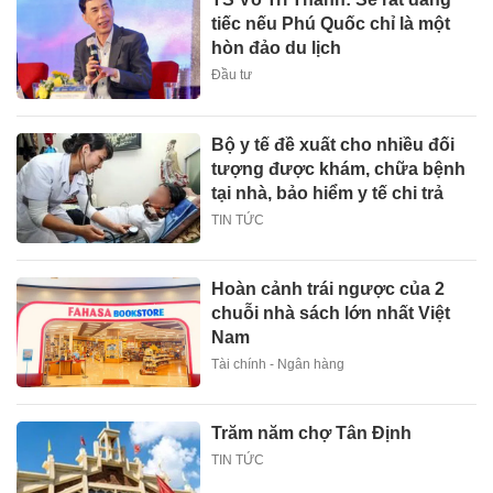
tiếc nếu Phú Quốc chỉ là một
hòn đảo du lịch
Đầu tư
Bộ y tế đề xuất cho nhiều đối
tượng được khám, chữa bệnh
tại nhà, bảo hiểm y tế chi trả
TIN TỨC
Hoàn cảnh trái ngược của 2
chuỗi nhà sách lớn nhất Việt
Nam
Tài chính - Ngân hàng
Trăm năm chợ Tân Định
TIN TỨC