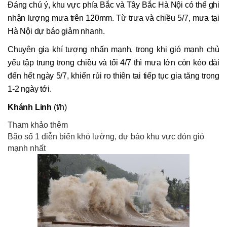
Đáng chú ý, khu vực phía Bắc và Tây Bắc Hà Nội có thể ghi
nhận lượng mưa trên 120mm. Từ trưa và chiều 5/7, mưa tại
Hà Nội dự báo giảm nhanh.
Chuyên gia khí tượng nhấn mạnh, trong khi gió mạnh chủ
yếu tập trung trong chiều và tối 4/7 thì mưa lớn còn kéo dài
đến hết ngày 5/7, khiến rủi ro thiên tai tiếp tục gia tăng trong
1-2 ngày tới.
Khánh Linh
(t/h)
Tham khảo thêm
Bão số 1 diễn biến khó lường, dự báo khu vực đón gió
mạnh nhất