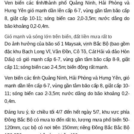
Ven biển các tỉnh/thành phố Quảng Ninh, Hải Phòng và
Hưng Yên gió mạnh dần lên cấp 6-7, vùng gần tâm bão cấp
8, giật cấp 10-11; sóng biển cao 2,0-3,5m; nước dâng do
bão khoảng 0,2-0,4m.
Gió mạnh và sóng lớn trên biển, đất liền mưa rất to
Do ảnh hưởng của bão số 1 Maysak, vịnh Bắc Bộ (bao gồm
đặc khu Bạch Long Vĩ, Vân Đồn, Cô Tô, Cát Hải và đảo Hòn
Dấu) có gió mạnh cấp 6-7, vùng gần tâm bão cấp 8-9, giật
cấp 11; sóng biển cao 2-4,5m; biển động rất mạnh.
Ven biển các tỉnh Quảng Ninh, Hải Phòng và Hưng Yên, gió
mạnh dần lên cấp 6-7, vùng gần tâm bão cấp 8, giật cấp 10-
11; sóng biển cao 2-3,5m; nước dâng do bão khoảng 0,2-
0,4m.
Đáng lưu ý, từ chiều tối 4/7 đến hết ngày 5/7, khu vực phía
Đông Bắc Bộ có mưa to đến rất to, lượng mưa phổ biến 50-
120mm, cục bộ có nơi trên 150mm; riêng Đông Bắc Bắc Bộ