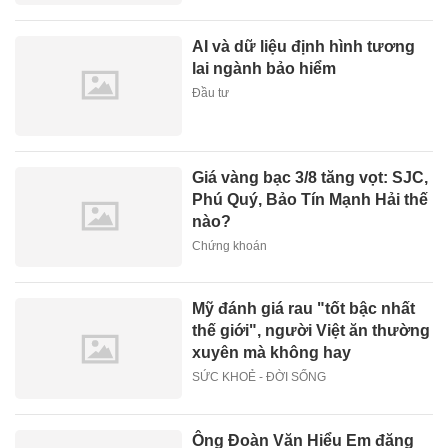
AI và dữ liệu định hình tương
lai ngành bảo hiểm
Đầu tư
Giá vàng bạc 3/8 tăng vọt: SJC,
Phú Quý, Bảo Tín Mạnh Hải thế
nào?
Chứng khoán
Mỹ đánh giá rau "tốt bậc nhất
thế giới", người Việt ăn thường
xuyên mà không hay
SỨC KHOẺ - ĐỜI SỐNG
Ông Đoàn Văn Hiểu Em đăng