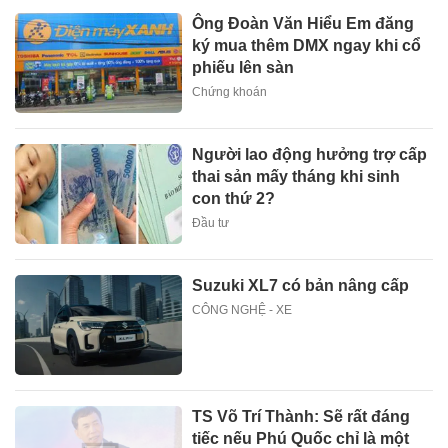
Ông Đoàn Văn Hiểu Em đăng
ký mua thêm DMX ngay khi cổ
phiếu lên sàn
Chứng khoán
Người lao động hưởng trợ cấp
thai sản mấy tháng khi sinh
con thứ 2?
Đầu tư
Suzuki XL7 có bản nâng cấp
CÔNG NGHỆ - XE
TS Võ Trí Thành: Sẽ rất đáng
tiếc nếu Phú Quốc chỉ là một