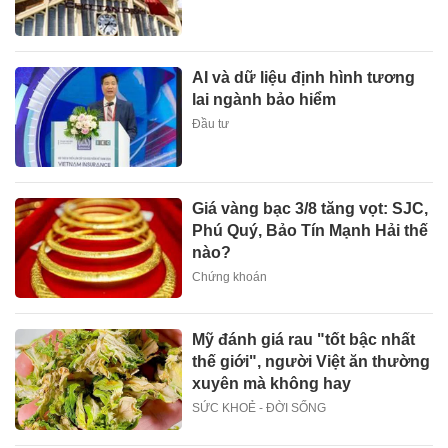
AI và dữ liệu định hình tương
lai ngành bảo hiểm
Đầu tư
Giá vàng bạc 3/8 tăng vọt: SJC,
Phú Quý, Bảo Tín Mạnh Hải thế
nào?
Chứng khoán
Mỹ đánh giá rau "tốt bậc nhất
thế giới", người Việt ăn thường
xuyên mà không hay
SỨC KHOẺ - ĐỜI SỐNG