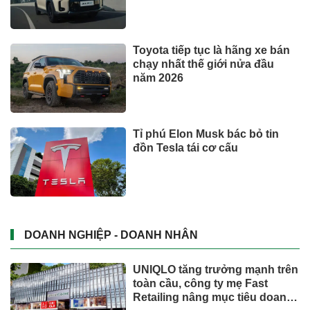
Toyota tiếp tục là hãng xe bán
chạy nhất thế giới nửa đầu
năm 2026
Tỉ phú Elon Musk bác bỏ tin
đồn Tesla tái cơ cấu
DOANH NGHIỆP - DOANH NHÂN
UNIQLO tăng trưởng mạnh trên
toàn cầu, công ty mẹ Fast
Retailing nâng mục tiêu doanh