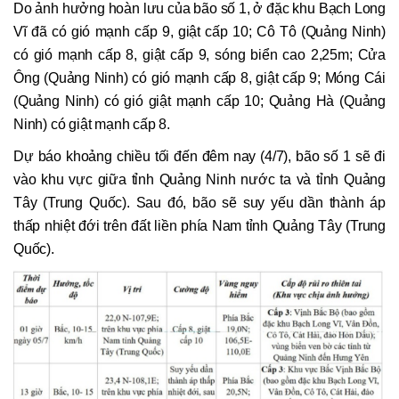
Do ảnh hưởng hoàn lưu của bão số 1, ở đặc khu Bạch Long
Vĩ đã có gió mạnh cấp 9, giật cấp 10; Cô Tô (Quảng Ninh)
có gió mạnh cấp 8, giật cấp 9, sóng biển cao 2,25m; Cửa
Ông (Quảng Ninh) có gió mạnh cấp 8, giật cấp 9; Móng Cái
(Quảng Ninh) có gió giật mạnh cấp 10; Quảng Hà (Quảng
Ninh) có giật mạnh cấp 8.
Dự báo khoảng chiều tối đến đêm nay (4/7), bão số 1 sẽ đi
vào khu vực giữa tỉnh Quảng Ninh nước ta và tỉnh Quảng
Tây (Trung Quốc). Sau đó, bão sẽ suy yếu dần thành áp
thấp nhiệt đới trên đất liền phía Nam tỉnh Quảng Tây (Trung
Quốc).