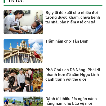
TIN TỨC
Bộ y tế đề xuất cho nhiều đối
tượng được khám, chữa bệnh
tại nhà, bảo hiểm y tế chi trả
Trăm năm chợ Tân Định
Phó Chủ tịch Đà Nẵng: Phải đi
nhanh hơn để sâm Ngọc Linh
cạnh tranh với thế giới
Dành tối thiểu 2% ngân sách
hằng năm cho bảo vệ môi