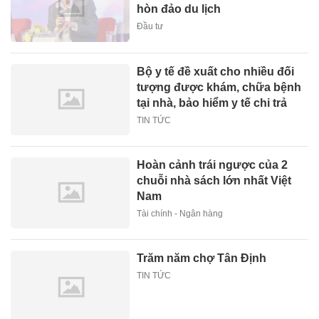
hòn đảo du lịch
Đầu tư
Bộ y tế đề xuất cho nhiều đối
tượng được khám, chữa bệnh
tại nhà, bảo hiểm y tế chi trả
TIN TỨC
Hoàn cảnh trái ngược của 2
chuỗi nhà sách lớn nhất Việt
Nam
Tài chính - Ngân hàng
Trăm năm chợ Tân Định
TIN TỨC