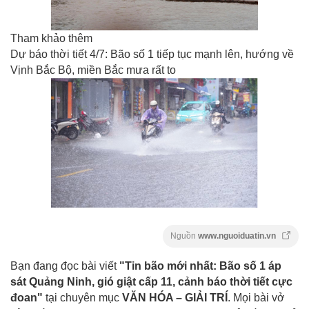
Tham khảo thêm
Dự báo thời tiết 4/7: Bão số 1 tiếp tục mạnh lên, hướng về
Vịnh Bắc Bộ, miền Bắc mưa rất to
Nguồn
www.nguoiduatin.vn
Bạn đang đọc bài viết
"Tin bão mới nhất: Bão số 1 áp
sát Quảng Ninh, gió giật cấp 11, cảnh báo thời tiết cực
đoan"
tại chuyên mục
VĂN HÓA – GIẢI TRÍ
. Mọi bài vở