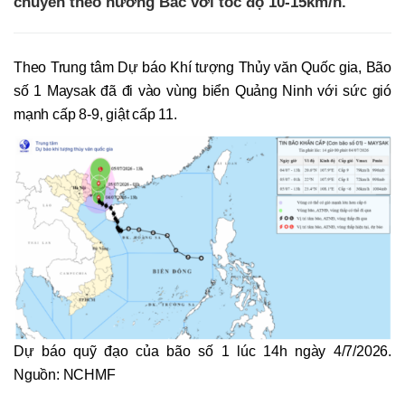
chuyển theo hướng Bắc với tốc độ 10-15km/h.
Theo Trung tâm Dự báo Khí tượng Thủy văn Quốc gia, Bão
số 1 Maysak đã đi vào vùng biển Quảng Ninh với sức gió
mạnh cấp 8-9, giật cấp 11.
Dự báo quỹ đạo của bão số 1 lúc 14h ngày 4/7/2026.
Nguồn: NCHMF