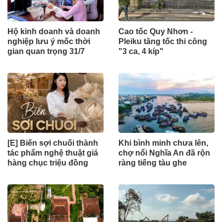
Hộ kinh doanh và doanh
Cao tốc Quy Nhơn -
nghiệp lưu ý mốc thời
Pleiku tăng tốc thi công
gian quan trọng 31/7
"3 ca, 4 kíp"
[E] Biến sợi chuối thành
Khi bình minh chưa lên,
tác phẩm nghệ thuật giá
chợ nổi Nghĩa An đã rộn
hàng chục triệu đồng
ràng tiếng tàu ghe