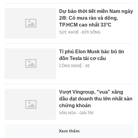
Dự báo thời tiết miền Nam ngày
2/8: Có mưa rào và dông,
TP.HCM cao nhất 33°C
SỨC KHOẺ - ĐỜI SỐNG
Tỉ phú Elon Musk bác bỏ tin
đồn Tesla tái cơ cấu
CÔNG NGHỆ - XE
Vượt Vingroup, "vua" xăng
dầu đạt doanh thu lớn nhất sàn
chứng khoán
VĂN HÓA – GIẢI TRÍ
Xem thêm