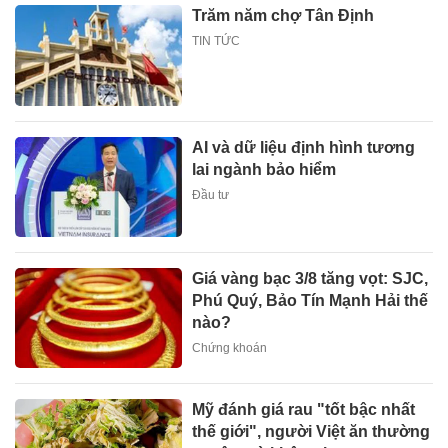
Trăm năm chợ Tân Định
TIN TỨC
AI và dữ liệu định hình tương
lai ngành bảo hiểm
Đầu tư
Giá vàng bạc 3/8 tăng vọt: SJC,
Phú Quý, Bảo Tín Mạnh Hải thế
nào?
Chứng khoán
Mỹ đánh giá rau "tốt bậc nhất
thế giới", người Việt ăn thường