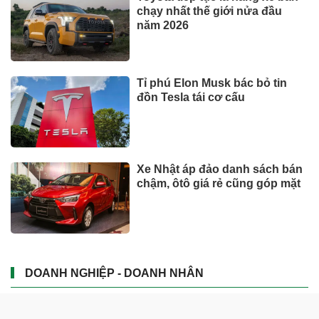
chạy nhất thế giới nửa đầu
năm 2026
Tỉ phú Elon Musk bác bỏ tin
đồn Tesla tái cơ cấu
Xe Nhật áp đảo danh sách bán
chậm, ôtô giá rẻ cũng góp mặt
DOANH NGHIỆP - DOANH NHÂN
UNIQLO tăng trưởng mạnh trên