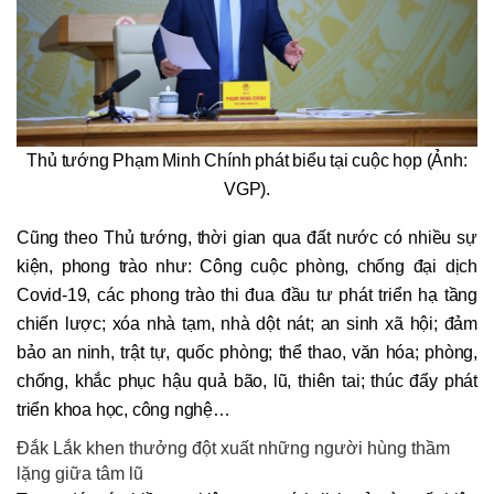
Thủ tướng Phạm Minh Chính phát biểu tại cuộc họp (Ảnh:
VGP).
Cũng theo Thủ tướng, thời gian qua đất nước có nhiều sự
kiện, phong trào như: Công cuộc phòng, chống đại dịch
Covid-19, các phong trào thi đua đầu tư phát triển hạ tầng
chiến lược; xóa nhà tạm, nhà dột nát; an sinh xã hội; đảm
bảo an ninh, trật tự, quốc phòng; thể thao, văn hóa; phòng,
chống, khắc phục hậu quả bão, lũ, thiên tai; thúc đẩy phát
triển khoa học, công nghệ…
Đắk Lắk khen thưởng đột xuất những người hùng thầm
lặng giữa tâm lũ