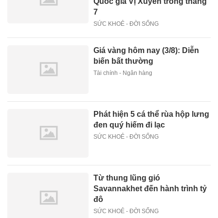
Quốc gia Vị Xuyên trong tháng
7
SỨC KHOẺ - ĐỜI SỐNG
Giá vàng hôm nay (3/8): Diễn
biến bất thường
Tài chính - Ngân hàng
Phát hiện 5 cá thể rùa hộp lưng
đen quý hiếm đi lạc
SỨC KHOẺ - ĐỜI SỐNG
Từ thung lũng gió
Savannakhet đến hành trình tỷ
đô
SỨC KHOẺ - ĐỜI SỐNG