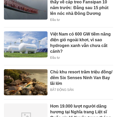
thấy về cáp treo Fansipan 10
năm trước: Đằng sau 15 phút
lên nóc nhà Đông Dương
Đầu tư
Việt Nam có 600 GW tiềm năng
điện gió ngoài khơi, vì sao
hydrogen xanh vẫn chưa cất
cánh?
Đầu tư
Chủ khu resort trăm triệu đồng/
đêm Six Senses Ninh Van Bay
lãi lớn
BẤT ĐỘNG SẢN
Hơn 19.000 lượt người dâng
hương tại Nghĩa trang Liệt sĩ