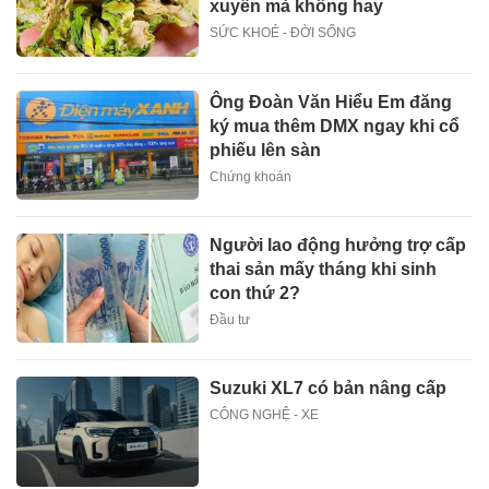
xuyên mà không hay
SỨC KHOẺ - ĐỜI SỐNG
Ông Đoàn Văn Hiểu Em đăng
ký mua thêm DMX ngay khi cổ
phiếu lên sàn
Chứng khoán
Người lao động hưởng trợ cấp
thai sản mấy tháng khi sinh
con thứ 2?
Đầu tư
Suzuki XL7 có bản nâng cấp
CÔNG NGHỆ - XE