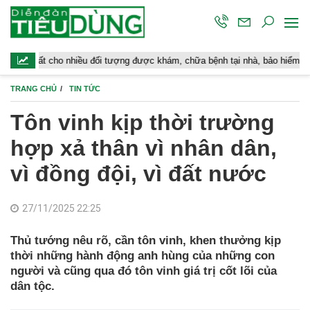
ho nhiều đối tượng được khám, chữa bệnh tại nhà, bảo hiểm y tế chi trả
TRANG CHỦ
TIN TỨC
Tôn vinh kịp thời trường
hợp xả thân vì nhân dân,
vì đồng đội, vì đất nước
27/11/2025 22:25
Thủ tướng nêu rõ, cần tôn vinh, khen thưởng kịp
thời những hành động anh hùng của những con
người và cũng qua đó tôn vinh giá trị cốt lõi của
dân tộc.