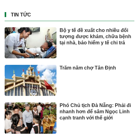
TIN TỨC
Bộ y tế đề xuất cho nhiều đối
tượng được khám, chữa bệnh
tại nhà, bảo hiểm y tế chi trả
Trăm năm chợ Tân Định
Phó Chủ tịch Đà Nẵng: Phải đi
nhanh hơn để sâm Ngọc Linh
cạnh tranh với thế giới