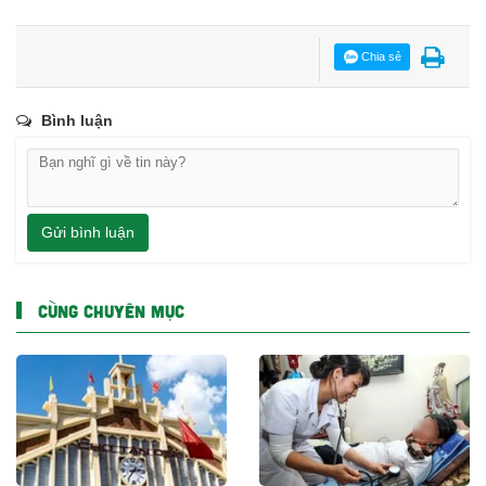
Chia sẻ
Bình luận
Gửi bình luận
CÙNG CHUYÊN MỤC