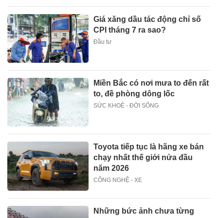
Giá xăng dầu tác động chỉ số
CPI tháng 7 ra sao?
Đầu tư
Miền Bắc có nơi mưa to đến rất
to, đề phòng dông lốc
SỨC KHOẺ - ĐỜI SỐNG
Toyota tiếp tục là hãng xe bán
chạy nhất thế giới nửa đầu
năm 2026
CÔNG NGHỆ - XE
Những bức ảnh chưa từng