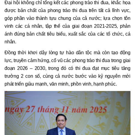
Đại hội không chỉ tổng kết các phong trào thi đua, khắc họa
được bản chất của phong trào thi đua trên tất cả lĩnh vực,
góp phần vào thành tựu chung của cả nước; lựa chọn tôn
vinh các cá nhân, tập thể của giai đoạn 2021-2025, phản
ánh đúng bản chất tiêu biểu, xuất sắc của các tổ chức, cá
nhân.
Đồng thời khơi dậy lòng tự hào dân tộc mà còn tạo động
lực, truyền cảm hứng, cổ vũ các phong trào thi đua trong giai
đoạn 2026 – 2030, trong đó có thi đua đạt mục tiêu tăng
trưởng 2 con số, cùng cả nước bước vào kỷ nguyên mới
phát triển giàu mạnh, văn minh, phồn vinh, hạnh phúc.