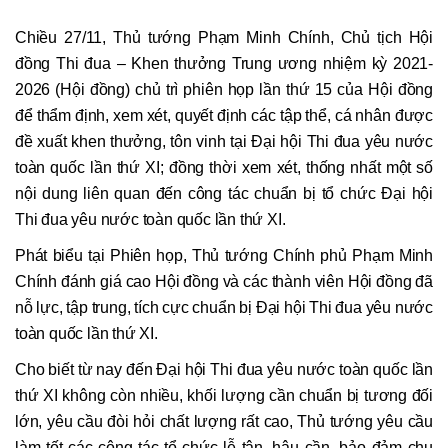
Chiều 27/11, Thủ tướng Phạm Minh Chính, Chủ tịch Hội
đồng Thi đua – Khen thưởng Trung ương nhiệm kỳ 2021-
2026 (Hội đồng) chủ trì phiên họp lần thứ 15 của Hội đồng
để thẩm định, xem xét, quyết định các tập thể, cá nhân được
đề xuất khen thưởng, tôn vinh tại Đại hội Thi đua yêu nước
toàn quốc lần thứ XI; đồng thời xem xét, thống nhất một số
nội dung liên quan đến công tác chuẩn bị tổ chức Đại hội
Thi đua yêu nước toàn quốc lần thứ XI.
Phát biểu tại Phiên họp, Thủ tướng Chính phủ Phạm Minh
Chính đánh giá cao Hội đồng và các thành viên Hội đồng đã
nỗ lực, tập trung, tích cực chuẩn bị Đại hội Thi đua yêu nước
toàn quốc lần thứ XI.
Cho biết từ nay đến Đại hội Thi đua yêu nước toàn quốc lần
thứ XI không còn nhiều, khối lượng cần chuẩn bị tương đối
lớn, yêu cầu đòi hỏi chất lượng rất cao, Thủ tướng yêu cầu
làm tốt các công tác tổ chức lễ tân, hậu cần, bảo đảm chu