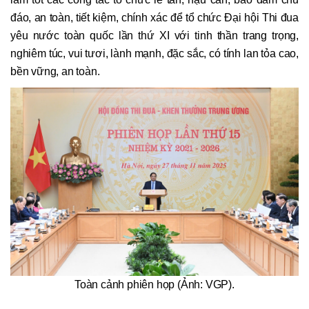
đáo, an toàn, tiết kiệm, chính xác để tổ chức Đại hội Thi đua
yêu nước toàn quốc lần thứ XI với tinh thần trang trọng,
nghiêm túc, vui tươi, lành mạnh, đặc sắc, có tính lan tỏa cao,
bền vững, an toàn.
Toàn cảnh phiên họp (Ảnh: VGP).