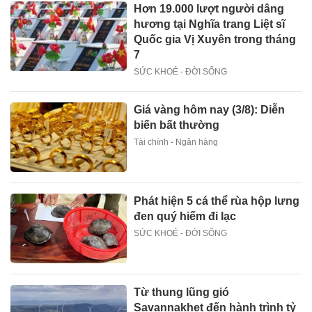
Hơn 19.000 lượt người dâng
hương tại Nghĩa trang Liệt sĩ
Quốc gia Vị Xuyên trong tháng
7
SỨC KHOẺ - ĐỜI SỐNG
Giá vàng hôm nay (3/8): Diễn
biến bất thường
Tài chính - Ngân hàng
Phát hiện 5 cá thể rùa hộp lưng
đen quý hiếm đi lạc
SỨC KHOẺ - ĐỜI SỐNG
Từ thung lũng gió
Savannakhet đến hành trình tỷ