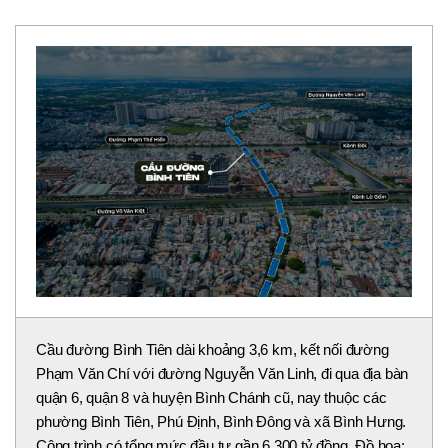
Cầu đường Bình Tiên dài khoảng 3,6 km, kết nối đường
Phạm Văn Chí với đường Nguyễn Văn Linh, đi qua địa bàn
quận 6, quận 8 và huyện Bình Chánh cũ, nay thuộc các
phường Bình Tiên, Phú Định, Bình Đông và xã Bình Hưng.
Công trình có tổng mức đầu tư gần 6.300 tỷ đồng. Đồ họa: