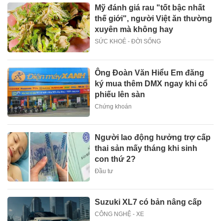
Mỹ đánh giá rau "tốt bậc nhất
thế giới", người Việt ăn thường
xuyên mà không hay
SỨC KHOẺ - ĐỜI SỐNG
Ông Đoàn Văn Hiểu Em đăng
ký mua thêm DMX ngay khi cổ
phiếu lên sàn
Chứng khoán
Người lao động hưởng trợ cấp
thai sản mấy tháng khi sinh
con thứ 2?
Đầu tư
Suzuki XL7 có bản nâng cấp
CÔNG NGHỆ - XE