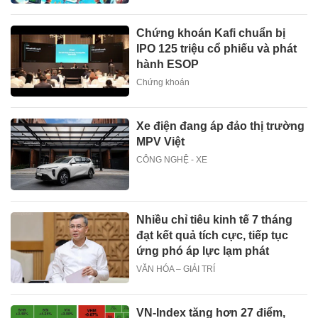
Chứng khoán Kafi chuẩn bị
IPO 125 triệu cổ phiếu và phát
hành ESOP
Chứng khoán
Xe điện đang áp đảo thị trường
MPV Việt
CÔNG NGHỆ - XE
Nhiều chỉ tiêu kinh tế 7 tháng
đạt kết quả tích cực, tiếp tục
ứng phó áp lực lạm phát
VĂN HÓA – GIẢI TRÍ
VN-Index tăng hơn 27 điểm,