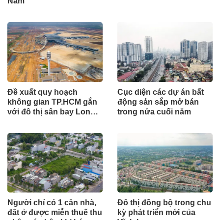
Nam
Đề xuất quy hoạch
Cục diện các dự án bất
không gian TP.HCM gắn
động sản sắp mở bán
với đô thị sân bay Long
trong nửa cuối năm
Thành
Người chỉ có 1 căn nhà,
Đô thị đồng bộ trong chu
đất ở được miễn thuế thu
kỳ phát triển mới của