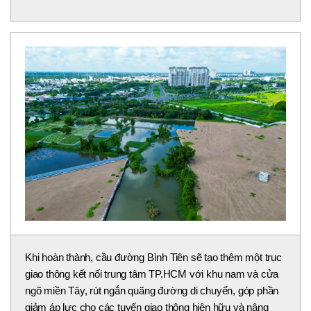
Khi hoàn thành, cầu đường Bình Tiên sẽ tạo thêm một trục
giao thông kết nối trung tâm TP.HCM với khu nam và cửa
ngõ miền Tây, rút ngắn quãng đường di chuyển, góp phần
giảm áp lực cho các tuyến giao thông hiện hữu và nâng