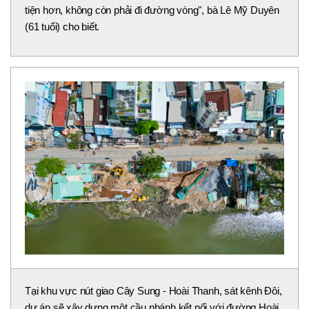
tiện hơn, không còn phải đi đường vòng", bà Lê Mỹ Duyên
(61 tuổi) cho biết.
Tại khu vực nút giao Cây Sung - Hoài Thanh, sát kênh Đôi,
dự án sẽ xây dựng một cầu nhánh kết nối với đường Hoài