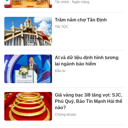
Tài chính - Ngân hàng
Trăm năm chợ Tân Định
TIN TỨC
AI và dữ liệu định hình tương
lai ngành bảo hiểm
Đầu tư
Giá vàng bạc 3/8 tăng vọt: SJC,
Phú Quý, Bảo Tín Mạnh Hải thế
nào?
Chứng khoán