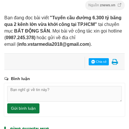
Nguồn
znews.vn
Bạn đang đọc bài viết
"Tuyến cầu đường 6.300 tỷ băng
qua 2 kênh lớn vừa khởi công tại TP.HCM"
tại chuyên
mục
BẤT ĐỘNG SẢN
. Mọi bài vở cộng tác xin gọi hotline
(
0987.245.378
)
hoặc gửi về địa chỉ
email
(
info.vstarmedia2018@gmail.com
).
Chia sẻ
Bình luận
Gửi bình luận