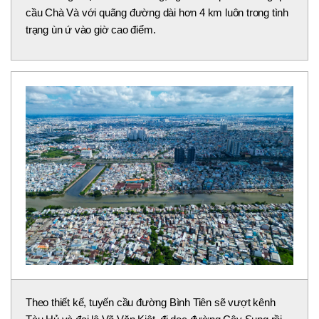
cầu Chà Và với quãng đường dài hơn 4 km luôn trong tình
trạng ùn ứ vào giờ cao điểm.
Theo thiết kế, tuyến cầu đường Bình Tiên sẽ vượt kênh