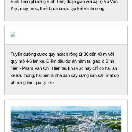
Bình Tiên (phường Bình Tiên) đoạn giao với đại lộ Võ Văn
Kiệt, máy móc, thiết bị đã được tập kết và thi công.
Tuyến đường được quy hoạch rộng từ 30 đến 40 m với
quy mô 4-6 làn xe. Điểm đầu dự án nằm tại giao lộ Bình
Tiên - Phạm Văn Chí. Hiện tại, khu vực này chỉ có hai làn
xe lưu thông, hai bên là nhà dân xây dựng san sát, mật độ
phương tiện qua lại lớn.