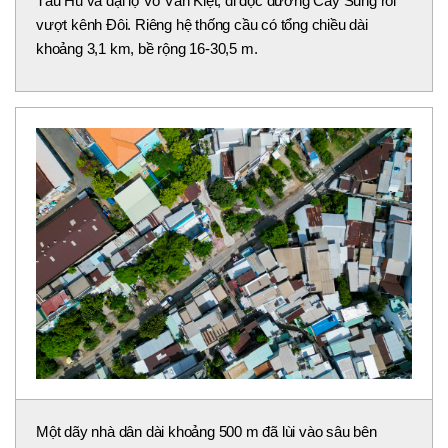
Tàu Hủ và đại lộ Võ Văn Kiệt, đi dọc đường Cây Sung rồi
vượt kênh Đôi. Riêng hệ thống cầu có tổng chiều dài
khoảng 3,1 km, bề rộng 16-30,5 m.
Một dãy nhà dân dài khoảng 500 m đã lùi vào sâu bên