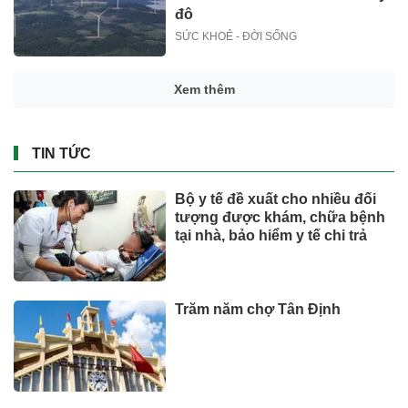
đô
SỨC KHOẺ - ĐỜI SỐNG
Xem thêm
TIN TỨC
Bộ y tế đề xuất cho nhiều đối
tượng được khám, chữa bệnh
tại nhà, bảo hiểm y tế chi trả
Trăm năm chợ Tân Định