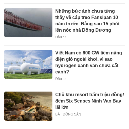
Những bức ảnh chưa từng
thấy về cáp treo Fansipan 10
năm trước: Đằng sau 15 phút
lên nóc nhà Đông Dương
Đầu tư
Việt Nam có 600 GW tiềm năng
điện gió ngoài khơi, vì sao
hydrogen xanh vẫn chưa cất
cánh?
Đầu tư
Chủ khu resort trăm triệu đồng/
đêm Six Senses Ninh Van Bay
lãi lớn
BẤT ĐỘNG SẢN