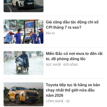
Giá xăng dầu tác động chỉ số
CPI tháng 7 ra sao?
Đầu tư
Miền Bắc có nơi mưa to đến rất
to, đề phòng dông lốc
SỨC KHOẺ - ĐỜI SỐNG
Toyota tiếp tục là hãng xe bán
chạy nhất thế giới nửa đầu
năm 2026
CÔNG NGHỆ - XE