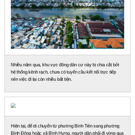
Nhiều năm qua, khu vực đông dân cư này bị chia cắt bởi
hệ thống kênh rạch, chưa có tuyến cầu kết nối trực tiếp
nên việc đi lại còn nhiều bất tiện.
Hiện tại, để di chuyển từ phường Bình Tiên sang phường
Bình Đông hoặc xã Bình Hưng, người dân phải đi vòng qua