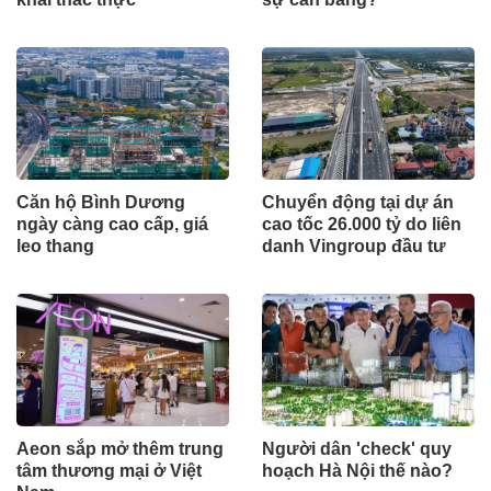
Căn hộ Bình Dương
Chuyển động tại dự án
ngày càng cao cấp, giá
cao tốc 26.000 tỷ do liên
leo thang
danh Vingroup đầu tư
Aeon sắp mở thêm trung
Người dân 'check' quy
tâm thương mại ở Việt
hoạch Hà Nội thế nào?