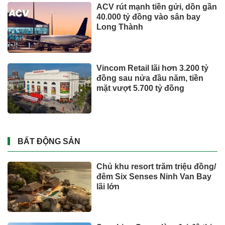
ACV rút mạnh tiền gửi, dồn gần
40.000 tỷ đồng vào sân bay
Long Thành
Vincom Retail lãi hơn 3.200 tỷ
đồng sau nửa đầu năm, tiền
mặt vượt 5.700 tỷ đồng
BẤT ĐỘNG SẢN
Chủ khu resort trăm triệu đồng/
đêm Six Senses Ninh Van Bay
lãi lớn