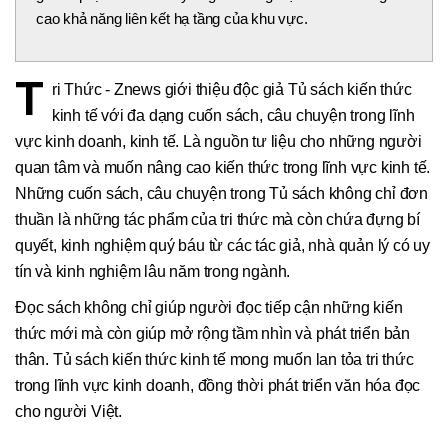
cao khả năng liên kết hạ tầng của khu vực.
T
ri Thức - Znews giới thiệu độc giả Tủ sách kiến thức
kinh tế với đa dạng cuốn sách, câu chuyện trong lĩnh
vực kinh doanh, kinh tế. Là nguồn tư liệu cho những người
quan tâm và muốn nâng cao kiến thức trong lĩnh vực kinh tế.
Những cuốn sách, câu chuyện trong Tủ sách không chỉ đơn
thuần là những tác phẩm của tri thức mà còn chứa đựng bí
quyết, kinh nghiệm quý báu từ các tác giả, nhà quản lý có uy
tín và kinh nghiệm lâu năm trong ngành.
Đọc sách không chỉ giúp người đọc tiếp cận những kiến
thức mới mà còn giúp mở rộng tầm nhìn và phát triển bản
thân. Tủ sách kiến thức kinh tế mong muốn lan tỏa tri thức
trong lĩnh vực kinh doanh, đồng thời phát triển văn hóa đọc
cho người Việt.