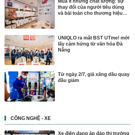
Mua ít nhưng chất lượng: sự
thay đổi của người tiêu dùng
và bài toán cho thương hiệu
quốc tế
UNIQLO ra mắt BST UTme! mới
lấy cảm hứng từ văn hóa Đà
Nẵng
Từ ngày 2/7, giá xăng dầu quay
đầu giảm
CÔNG NGHỆ - XE
Xe điện đang áp đảo thị trường