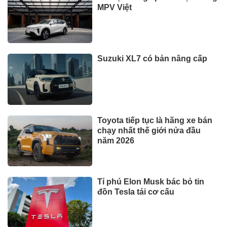
MPV Việt
Suzuki XL7 có bản nâng cấp
Toyota tiếp tục là hãng xe bán
chạy nhất thế giới nửa đầu
năm 2026
Tỉ phú Elon Musk bác bỏ tin
đồn Tesla tái cơ cấu