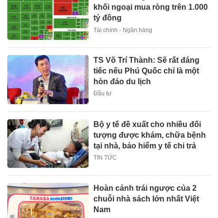
khối ngoại mua ròng trên 1.000
tỷ đồng
Tài chính - Ngân hàng
TS Võ Trí Thành: Sẽ rất đáng
tiếc nếu Phú Quốc chỉ là một
hòn đảo du lịch
Đầu tư
Bộ y tế đề xuất cho nhiều đối
tượng được khám, chữa bệnh
tại nhà, bảo hiểm y tế chi trả
TIN TỨC
Hoàn cảnh trái ngược của 2
chuỗi nhà sách lớn nhất Việt
Nam