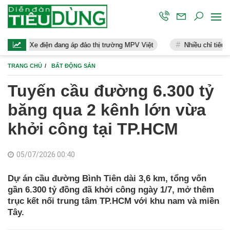
ng áp đảo thị trường MPV Việt
Nhiều chỉ tiêu kinh tế 7 tháng đạt kế
TRANG CHỦ
BẤT ĐỘNG SẢN
Tuyến cầu đường 6.300 tỷ
băng qua 2 kênh lớn vừa
khởi công tại TP.HCM
05/07/2026 00:40
Dự án cầu đường Bình Tiên dài 3,6 km, tổng vốn
gần 6.300 tỷ đồng đã khởi công ngày 1/7, mở thêm
trục kết nối trung tâm TP.HCM với khu nam và miền
Tây.