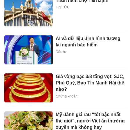
Trăm năm chợ Tân Định
TIN TỨC
AI và dữ liệu định hình tương
lai ngành bảo hiểm
Đầu tư
Giá vàng bạc 3/8 tăng vọt: SJC,
Phú Quý, Bảo Tín Mạnh Hải thế
nào?
Chứng khoán
Mỹ đánh giá rau "tốt bậc nhất
thế giới", người Việt ăn thường
xuyên mà không hay