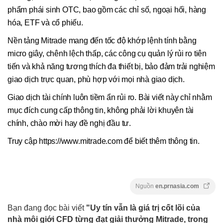
phẩm phái sinh OTC, bao gồm các chỉ số, ngoại hối, hàng
hóa, ETF và cổ phiếu.
Nền tảng Mitrade mang đến tốc độ khớp lệnh tính bằng
micro giây, chênh lệch thấp, các công cụ quản lý rủi ro tiên
tiến và khả năng tương thích đa thiết bị, bảo đảm trải nghiệm
giao dịch trực quan, phù hợp với mọi nhà giao dịch.
Giao dịch tài chính luôn tiềm ẩn rủi ro. Bài viết này chỉ nhằm
mục đích cung cấp thông tin, không phải lời khuyên tài
chính, chào mời hay đề nghị đầu tư.
Truy cập https://www.mitrade.com để biết thêm thông tin.
Nguồn
en.prnasia.com
Bạn đang đọc bài viết
"Uy tín vẫn là giá trị cốt lõi của
nhà môi giới CFD từng đạt giải thưởng Mitrade, trong