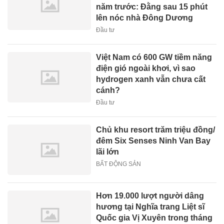
năm trước: Đằng sau 15 phút
lên nóc nhà Đông Dương
Đầu tư
Việt Nam có 600 GW tiềm năng
điện gió ngoài khơi, vì sao
hydrogen xanh vẫn chưa cất
cánh?
Đầu tư
Chủ khu resort trăm triệu đồng/
đêm Six Senses Ninh Van Bay
lãi lớn
BẤT ĐỘNG SẢN
Hơn 19.000 lượt người dâng
hương tại Nghĩa trang Liệt sĩ
Quốc gia Vị Xuyên trong tháng