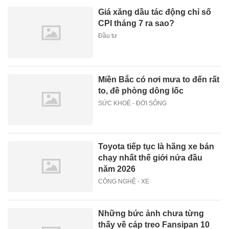
Giá xăng dầu tác động chỉ số
CPI tháng 7 ra sao?
Đầu tư
Miền Bắc có nơi mưa to đến rất
to, đề phòng dông lốc
SỨC KHOẺ - ĐỜI SỐNG
Toyota tiếp tục là hãng xe bán
chạy nhất thế giới nửa đầu
năm 2026
CÔNG NGHỆ - XE
Những bức ảnh chưa từng
thấy về cáp treo Fansipan 10