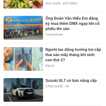
SỨC KHOẺ - ĐỜI SỐNG
Ông Đoàn Văn Hiểu Em đăng
ký mua thêm DMX ngay khi cổ
phiếu lên sàn
Chứng khoán
Người lao động hưởng trợ cấp
thai sản mấy tháng khi sinh
con thứ 2?
Đầu tư
Suzuki XL7 có bản nâng cấp
CÔNG NGHỆ - XE