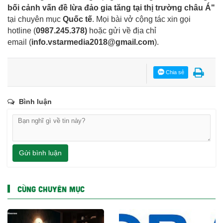
bối cảnh vấn đề lừa đảo gia tăng tại thị trường châu Á"
tại chuyên mục
Quốc tế
. Mọi bài vở cộng tác xin gọi
hotline (
0987.245.378
)
hoặc gửi về địa chỉ
email
(
info.vstarmedia2018@gmail.com
).
Chia sẻ
Bình luận
Gửi bình luận
CÙNG CHUYÊN MỤC