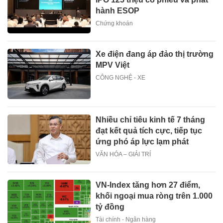
hành ESOP
Chứng khoán
Xe điện đang áp đảo thị trường
MPV Việt
CÔNG NGHỆ - XE
Nhiều chỉ tiêu kinh tế 7 tháng
đạt kết quả tích cực, tiếp tục
ứng phó áp lực lạm phát
VĂN HÓA – GIẢI TRÍ
VN-Index tăng hơn 27 điểm,
khối ngoại mua ròng trên 1.000
tỷ đồng
Tài chính - Ngân hàng