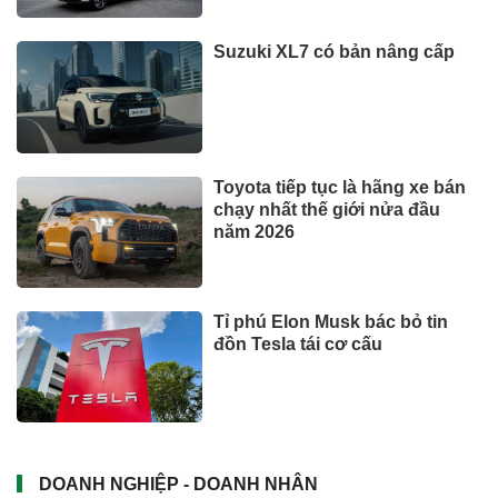
Suzuki XL7 có bản nâng cấp
Toyota tiếp tục là hãng xe bán
chạy nhất thế giới nửa đầu
năm 2026
Tỉ phú Elon Musk bác bỏ tin
đồn Tesla tái cơ cấu
DOANH NGHIỆP - DOANH NHÂN