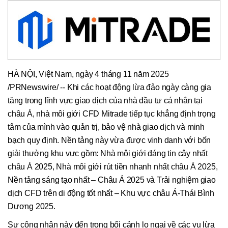
HÀ NỘI, Việt Nam, ngày 4 tháng 11 năm 2025
/PRNewswire/ -- Khi các hoạt động lừa đảo ngày càng gia
tăng trong lĩnh vực giao dịch của nhà đầu tư cá nhân tại
châu Á, nhà môi giới CFD Mitrade tiếp tục khẳng định trọng
tâm của mình vào quản trị, bảo vệ nhà giao dịch và minh
bạch quy định. Nền tảng này vừa được vinh danh với bốn
giải thưởng khu vực gồm: Nhà môi giới đáng tin cậy nhất
châu Á 2025, Nhà môi giới rút tiền nhanh nhất châu Á 2025,
Nền tảng sáng tạo nhất – Châu Á 2025 và Trải nghiệm giao
dịch CFD trên di động tốt nhất – Khu vực châu Á-Thái Bình
Dương 2025.
Sự công nhận này đến trong bối cảnh lo ngại về các vụ lừa