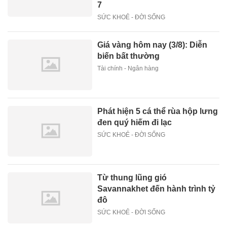
7
SỨC KHOẺ - ĐỜI SỐNG
Giá vàng hôm nay (3/8): Diễn
biến bất thường
Tài chính - Ngân hàng
Phát hiện 5 cá thể rùa hộp lưng
đen quý hiếm đi lạc
SỨC KHOẺ - ĐỜI SỐNG
Từ thung lũng gió
Savannakhet đến hành trình tỷ
đô
SỨC KHOẺ - ĐỜI SỐNG