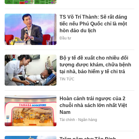
TS Võ Trí Thành: Sẽ rất đáng
tiếc nếu Phú Quốc chỉ là một
hòn đảo du lịch
Đầu tư
Bộ y tế đề xuất cho nhiều đối
tượng được khám, chữa bệnh
tại nhà, bảo hiểm y tế chi trả
TIN TỨC
Hoàn cảnh trái ngược của 2
chuỗi nhà sách lớn nhất Việt
Nam
Tài chính - Ngân hàng