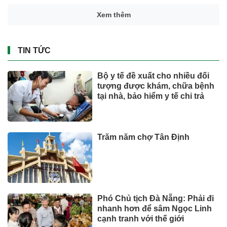
Xem thêm
TIN TỨC
Bộ y tế đề xuất cho nhiều đối
tượng được khám, chữa bệnh
tại nhà, bảo hiểm y tế chi trả
Trăm năm chợ Tân Định
Phó Chủ tịch Đà Nẵng: Phải đi
nhanh hơn để sâm Ngọc Linh
cạnh tranh với thế giới