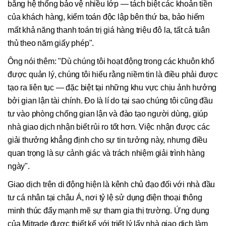
bằng hệ thống bảo vệ nhiều lớp — tách biệt các khoản tiền
của khách hàng, kiểm toán độc lập bên thứ ba, bảo hiểm
mất khả năng thanh toán trị giá hàng triệu đô la, tất cả tuân
thủ theo năm giấy phép".
Ông nói thêm: "Dù chúng tôi hoạt động trong các khuôn khổ
được quản lý, chúng tôi hiểu rằng niềm tin là điều phải được
tạo ra liên tục — đặc biệt tại những khu vực chịu ảnh hưởng
bởi gian lận tài chính. Đo là lí do tại sao chúng tôi cũng đầu
tư vào phòng chống gian lận và đào tạo người dùng, giúp
nhà giao dịch nhận biết rủi ro tốt hơn. Việc nhận được các
giải thưởng khẳng định cho sự tin tưởng này, nhưng điều
quan trọng là sự cảnh giác và trách nhiệm giải trình hàng
ngày".
Giao dịch trên di động hiện là kênh chủ đạo đối với nhà đầu
tư cá nhân tại châu Á, nơi tỷ lệ sử dụng điện thoại thông
minh thúc đẩy mạnh mẽ sự tham gia thị trường. Ứng dụng
của Mitrade được thiết kế với triết lý lấy nhà giao dịch làm