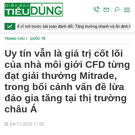
vĩ mô trước bài toán đánh đổi: Tăng trưởng nhanh và ổn định bền vững
TRANG CHỦ
QUỐC TẾ
Uy tín vẫn là giá trị cốt lõi
của nhà môi giới CFD từng
đạt giải thưởng Mitrade,
trong bối cảnh vấn đề lừa
đảo gia tăng tại thị trường
châu Á
04/11/2025 11:00