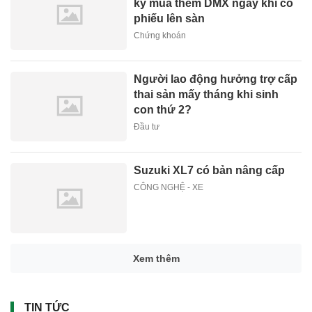
ký mua thêm DMX ngay khi cổ
phiếu lên sàn
Chứng khoán
Người lao động hưởng trợ cấp
thai sản mấy tháng khi sinh
con thứ 2?
Đầu tư
Suzuki XL7 có bản nâng cấp
CÔNG NGHỆ - XE
Xem thêm
TIN TỨC