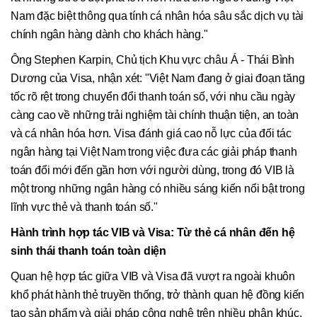
Nam đặc biệt thông qua tính cá nhân hóa sâu sắc dịch vụ tài
chính ngân hàng dành cho khách hàng."
Ông Stephen Karpin, Chủ tịch Khu vực châu Á - Thái Bình
Dương của Visa, nhận xét: "Việt Nam đang ở giai đoạn tăng
tốc rõ rệt trong chuyển đổi thanh toán số, với nhu cầu ngày
càng cao về những trải nghiệm tài chính thuận tiện, an toàn
và cá nhân hóa hơn. Visa đánh giá cao nỗ lực của đối tác
ngân hàng tại Việt Nam trong việc đưa các giải pháp thanh
toán đổi mới đến gần hơn với người dùng, trong đó VIB là
một trong những ngân hàng có nhiều sáng kiến nổi bật trong
lĩnh vực thẻ và thanh toán số."
Hành trình hợp tác VIB và Visa: Từ thẻ cá nhân đến hệ
sinh thái thanh toán toàn diện
Quan hệ hợp tác giữa VIB và Visa đã vượt ra ngoài khuôn
khổ phát hành thẻ truyền thống, trở thành quan hệ đồng kiến
tạo sản phẩm và giải pháp công nghệ trên nhiều phân khúc.