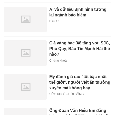
AI và dữ liệu định hình tương
lai ngành bảo hiểm
Đầu tư
Giá vàng bạc 3/8 tăng vọt: SJC,
Phú Quý, Bảo Tín Mạnh Hải thế
nào?
Chứng khoán
Mỹ đánh giá rau "tốt bậc nhất
thế giới", người Việt ăn thường
xuyên mà không hay
SỨC KHOẺ - ĐỜI SỐNG
Ông Đoàn Văn Hiểu Em đăng