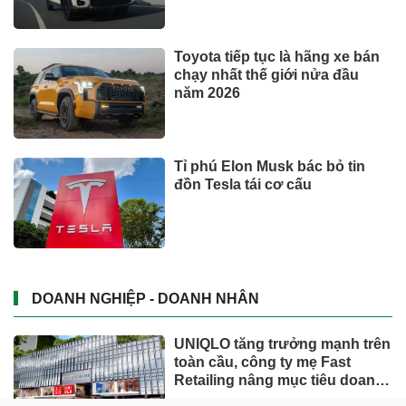
Toyota tiếp tục là hãng xe bán
chạy nhất thế giới nửa đầu
năm 2026
Tỉ phú Elon Musk bác bỏ tin
đồn Tesla tái cơ cấu
DOANH NGHIỆP - DOANH NHÂN
UNIQLO tăng trưởng mạnh trên
toàn cầu, công ty mẹ Fast
Retailing nâng mục tiêu doanh
thu và lợi nhuận năm 2026