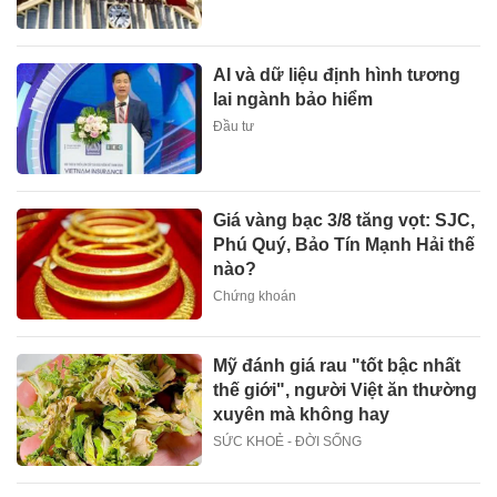
AI và dữ liệu định hình tương
lai ngành bảo hiểm
Đầu tư
Giá vàng bạc 3/8 tăng vọt: SJC,
Phú Quý, Bảo Tín Mạnh Hải thế
nào?
Chứng khoán
Mỹ đánh giá rau "tốt bậc nhất
thế giới", người Việt ăn thường
xuyên mà không hay
SỨC KHOẺ - ĐỜI SỐNG