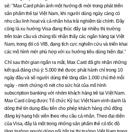
sẻ: "Max Card phản ánh một hướng đi mới trong phát triển
sản phẩm thẻ tại Việt Nam, khi người dùng ngày càng có
nhu cầu linh hoạt và cá nhân hóa trải nghiệm tài chính. Đây
cũng là xu hướng Visa đang thúc đẩy tại nhiều thị trường
trên toàn cầu và chúng tôi nhận thấy các ngân hàng tại Việt
Nam, trong đó có VIB, đang tích cực nghiên cứu và triển khai
các mô hình mới phù hợp với xu hướng tiêu dùng hiện đại."
Chỉ sau thời gian ngắn ra mắt, Max Card đã ghi nhận những
kết quả đáng chú ý: 5.000 thẻ được phát hành chỉ trong 10
ngày đầu và số người dùng thẻ tăng dần 1.000 chủ thẻ mỗi
ngày - minh chứng rõ nét cho sức hút của mô hình
subscription banking với nhóm khách hàng trẻ tại Việt Nam.
Max Card cũng được Tổ chức Kỷ lục Việt Nam vinh danh là
dòng thẻ tín dụng đầu tiên cho phép khách hàng chủ động
đăng ký hạng hội viên theo nhu cầu cá nhân. Theo đại diện
của Visa, đây là một trong những sản phẩm thẻ có tốc độ
tăng trưởng người dùng nổi bật tại thị trường Việt Nam trong