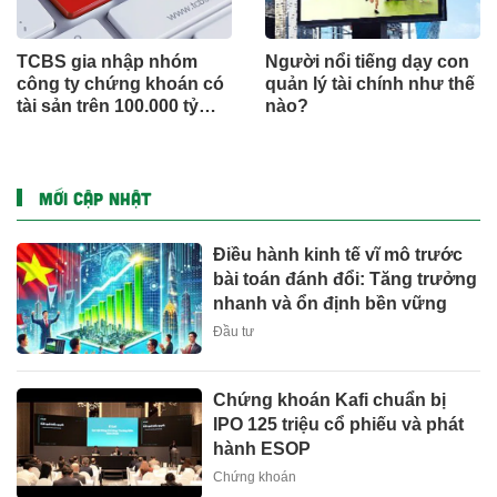
TCBS gia nhập nhóm
Người nổi tiếng dạy con
công ty chứng khoán có
quản lý tài chính như thế
tài sản trên 100.000 tỷ
nào?
đồng
MỚI CẬP NHẬT
Điều hành kinh tế vĩ mô trước
bài toán đánh đổi: Tăng trưởng
nhanh và ổn định bền vững
Đầu tư
Chứng khoán Kafi chuẩn bị
IPO 125 triệu cổ phiếu và phát
hành ESOP
Chứng khoán