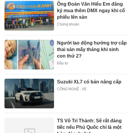
Ông Đoàn Văn Hiểu Em đăng
ký mua thêm DMX ngay khi cổ
phiếu lên sàn
Chứng khoán
Người lao động hưởng trợ cấp
thai sản mấy tháng khi sinh
con thứ 2?
Đầu tư
Suzuki XL7 có bản nâng cấp
CÔNG NGHỆ - XE
TS Võ Trí Thành: Sẽ rất đáng
tiếc nếu Phú Quốc chỉ là một