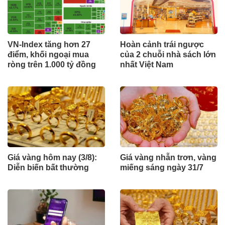
VN-Index tăng hơn 27
Hoàn cảnh trái ngược
điểm, khối ngoại mua
của 2 chuỗi nhà sách lớn
ròng trên 1.000 tỷ đồng
nhất Việt Nam
Giá vàng hôm nay (3/8):
Giá vàng nhẫn trơn, vàng
Diễn biến bất thường
miếng sáng ngày 31/7