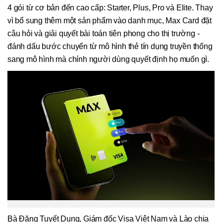
4 gói từ cơ bản đến cao cấp: Starter, Plus, Pro và Elite. Thay
vì bổ sung thêm một sản phẩm vào danh mục, Max Card đặt
câu hỏi và giải quyết bài toán tiên phong cho thị trường -
đánh dấu bước chuyển từ mô hình thẻ tín dụng truyền thống
sang mô hình mà chính người dùng quyết định họ muốn gì.
Bà Đặng Tuyết Dung, Giám đốc Visa Việt Nam và Lào chia