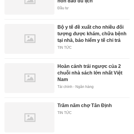
hòn đảo du lịch
Đầu tư
Bộ y tế đề xuất cho nhiều đối
tượng được khám, chữa bệnh
tại nhà, bảo hiểm y tế chi trả
TIN TỨC
Hoàn cảnh trái ngược của 2
chuỗi nhà sách lớn nhất Việt
Nam
Tài chính - Ngân hàng
Trăm năm chợ Tân Định
TIN TỨC