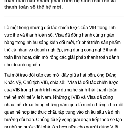
toán toàn cầu nhằm phát triển hệ sinh thái thẻ và
thanh toán số thế hệ mới.
Là một trong những đối tác chiến lược của VIB trong lĩnh
vực thẻ và thanh toán số, Visa đã đồng hành cùng ngân
hàng trong nhiều sáng kiến đổi mới, từ phát triển sản phẩm
thẻ cá nhân và doanh nghiệp, ứng dụng công nghệ thanh
toán linh hoạt, đến mở rộng các giải pháp thanh toán dành
cho doanh nghiệp.
Tại một trao đổi cấp cao mới đây giữa hai bên, ông Đặng
Khắc Vỹ, Chủ tịch VIB, chia sẻ: "Visa là đối tác chiến lược
của VIB trong hành trình xây dựng hệ sinh thái thanh toán
thế hệ mới tại Việt Nam. Những gì VIB và Visa đã cùng
nhau triển khai trong những năm qua là minh chứng cho một
quan hệ hợp tác thực chất, tập trung vào chiều sâu và định
hướng dài hạn. Chúng tôi kỳ vọng giai đoạn tiếp theo sẽ tạo
ra những bước đột phá lớn hơn nữa cho người dùng Việt