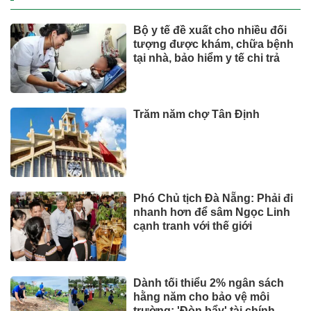
Bộ y tế đề xuất cho nhiều đối
tượng được khám, chữa bệnh
tại nhà, bảo hiểm y tế chi trả
Trăm năm chợ Tân Định
Phó Chủ tịch Đà Nẵng: Phải đi
nhanh hơn để sâm Ngọc Linh
cạnh tranh với thế giới
Dành tối thiểu 2% ngân sách
hằng năm cho bảo vệ môi
trường: 'Đòn bẩy' tài chính