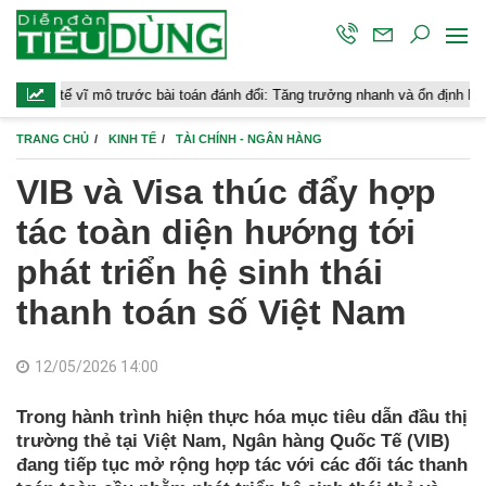
mô trước bài toán đánh đổi: Tăng trưởng nhanh và ổn định bền vững
TRANG CHỦ
KINH TẾ
TÀI CHÍNH - NGÂN HÀNG
VIB và Visa thúc đẩy hợp
tác toàn diện hướng tới
phát triển hệ sinh thái
thanh toán số Việt Nam
12/05/2026 14:00
Trong hành trình hiện thực hóa mục tiêu dẫn đầu thị
trường thẻ tại Việt Nam, Ngân hàng Quốc Tế (VIB)
đang tiếp tục mở rộng hợp tác với các đối tác thanh