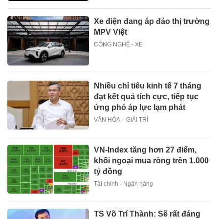
Xe điện đang áp đảo thị trường
MPV Việt
CÔNG NGHỆ - XE
Nhiều chỉ tiêu kinh tế 7 tháng
đạt kết quả tích cực, tiếp tục
ứng phó áp lực lạm phát
VĂN HÓA – GIẢI TRÍ
VN-Index tăng hơn 27 điểm,
khối ngoại mua ròng trên 1.000
tỷ đồng
Tài chính - Ngân hàng
TS Võ Trí Thành: Sẽ rất đáng