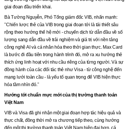
giai đoạn đầu triển khai.
Bà Tường Nguyễn, Phó Tổng giám đốc VIB, nhấn mạnh:
"Chiến lược thẻ của VIB trong giai đoạn tới là tái thiết sâu
rộng theo hướng thế hệ mới - chuyển dịch từ dẫn đầu về số
lượng sang dẫn đầu về trải nghiệm và giá trị với nền tảng
công nghệ AI và cá nhân hóa theo thời gian thực. Max Card
là bước đi đầu tiên trong hành trình đó, mở ra xu hướng thẻ
thích ứng linh hoạt với nhu cầu riêng của từng người. Và sự
đồng hành của các đối tác thẻ như Visa - từ công nghệ đến
mạng lưới toàn cầu - là yếu tố quan trọng để VIB hiện thực
hóa tầm nhìn đó."
Hướng tới chuẩn mực mới của thị trường thanh toán
Việt Nam
VIB và Visa đã ghi nhận một giai đoạn hợp tác hiệu quả và
thực chất, đồng thời mở ra chương tiếp theo, cùng hướng
đến một thị trường thanh toán Việt Nam hiện đại hơn, cá