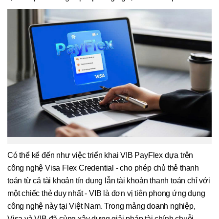
Có thể kể đến như việc triển khai VIB PayFlex dựa trên
công nghệ Visa Flex Credential - cho phép chủ thẻ thanh
toán từ cả tài khoản tín dụng lẫn tài khoản thanh toán chỉ với
một chiếc thẻ duy nhất - VIB là đơn vị tiên phong ứng dụng
công nghệ này tại Việt Nam. Trong mảng doanh nghiệp,
Visa và VIB đã cùng xây dựng giải pháp tài chính chuỗi