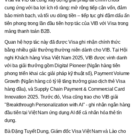
cung ứng với ba lợi ích rõ ràng: mở rộng tiếp cận vốn, đảm
bảo minh bạch, và tối ưu dòng tiền – tiếp tục ghi đậm dấu ấn
tiên phong trong lần đầu tiên hợp tác của VIB với Visa trong
mảng thanh toán B2B.
Quan hệ hợp tác này đã được Visa ghi nhận chính thức
bằng nhiều giải thưởng thường niên dành cho VIB. Tại Hội
nghị Khách hàng Visa Việt Nam 2025, VIB được vinh danh
với ba giải thưởng gồm Digital Pioneer (Ngân hàng tiên
phong triển khai các giải pháp kỹ thuật số), Payment Volume
Growth (Ngân hàng có tỷ lệ tăng trưởng giao dịch thẻ Visa
hàng đầu), và Supply Chain Payment & Commercial Card
Innovation 2025. Trước đó, Visa cũng trao cho VIB giải
"Breakthrough Personalization with AI" - ghi nhận ngân hàng
đầu tiên tại Việt Nam ứng dụng AI để cá nhân hóa thẻ tín
dụng.
Bà Đặng Tuyết Dung, Giám đốc Visa Việt Nam và Lào cho