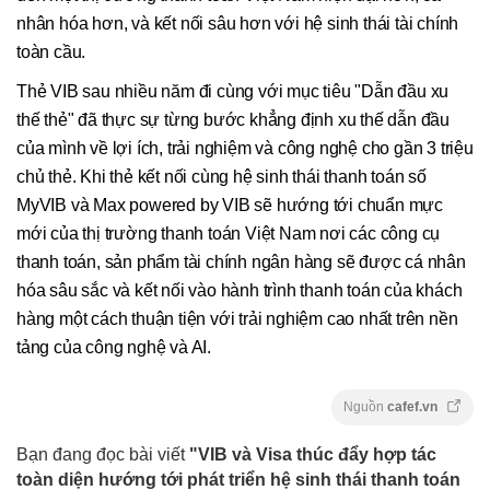
nhân hóa hơn, và kết nối sâu hơn với hệ sinh thái tài chính
toàn cầu.
Thẻ VIB sau nhiều năm đi cùng với mục tiêu "Dẫn đầu xu
thế thẻ" đã thực sự từng bước khẳng định xu thế dẫn đầu
của mình về lợi ích, trải nghiệm và công nghệ cho gần 3 triệu
chủ thẻ. Khi thẻ kết nối cùng hệ sinh thái thanh toán số
MyVIB và Max powered by VIB sẽ hướng tới chuẩn mực
mới của thị trường thanh toán Việt Nam nơi các công cụ
thanh toán, sản phẩm tài chính ngân hàng sẽ được cá nhân
hóa sâu sắc và kết nối vào hành trình thanh toán của khách
hàng một cách thuận tiện với trải nghiệm cao nhất trên nền
tảng của công nghệ và AI.
Nguồn
cafef.vn
Bạn đang đọc bài viết
"VIB và Visa thúc đẩy hợp tác
toàn diện hướng tới phát triển hệ sinh thái thanh toán