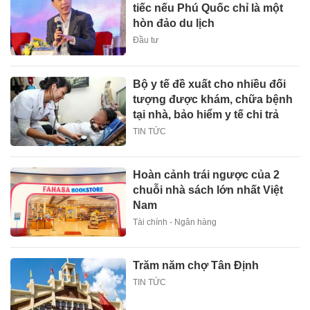
tiếc nếu Phú Quốc chỉ là một
hòn đảo du lịch
Đầu tư
Bộ y tế đề xuất cho nhiều đối
tượng được khám, chữa bệnh
tại nhà, bảo hiểm y tế chi trả
TIN TỨC
Hoàn cảnh trái ngược của 2
chuỗi nhà sách lớn nhất Việt
Nam
Tài chính - Ngân hàng
Trăm năm chợ Tân Định
TIN TỨC