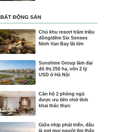
BẤT ĐỘNG SẢN
Chủ khu resort trăm triệu
đồng/đêm Six Senses
Ninh Van Bay lãi lớn
Sunshine Group làm đại
đô thị 250 ha, vốn 2 tỷ
USD ở Hà Nội
Căn hộ 2 phòng ngủ
được ưu tiên nhờ tính
khai thác thực
Giữa nhịp phát triển, đâu
là nơi mọi người tìm thấy