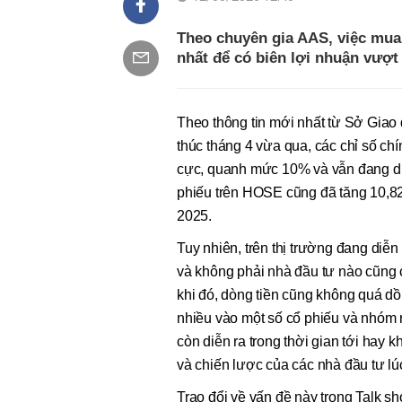
Theo chuyên gia AAS, việc mua 
nhất để có biên lợi nhuận vượt 
Theo thông tin mới nhất từ Sở Gia
thúc tháng 4 vừa qua, các chỉ số ch
cực, quanh mức 10% và vẫn đang duy 
phiếu trên HOSE cũng đã tăng 10,
2025.
Tuy nhiên, trên thị trường đang di
và không phải nhà đầu tư nào cũng c
khi đó, dòng tiền cũng không quá dồi
nhiều vào một số cổ phiếu và nhóm n
còn diễn ra trong thời gian tới hay
và chiến lược của các nhà đầu tư lú
Trao đổi về vấn đề này trong Talk s