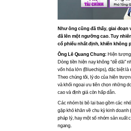
Như ông cũng đã thấy, giai đoạn 
đã lên một ngưỡng cao. Tuy nhiên
cổ phiếu nhất định, khiến không 
Ông Lê Quang Chung:
Hiện tượng 
Dòng tiền hiện nay không “dễ dãi” 
vốn hóa lớn (Bluechips), đặc biệt là
Theo chúng tôi, lý do của hiện trượn
và khối ngoại ưu tiên chọn những d
cao và định giá còn hấp dẫn.
Các nhóm bị bỏ lại bao gồm các nh
gặp khó khăn về chu kỳ kinh doanh
pháp lý, hay một số nhóm sản xuất ch
ngang.