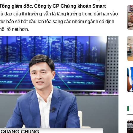
Tổng giám đốc, Công ty CP Chứng khoán Smart
ủ đạo của thị trường vẫn là tăng trưởng trong dài hạn vào
ợc dự báo sẽ bắt đầu lan tỏa sang các nhóm ngành có định
ồi rõ nét hơn.