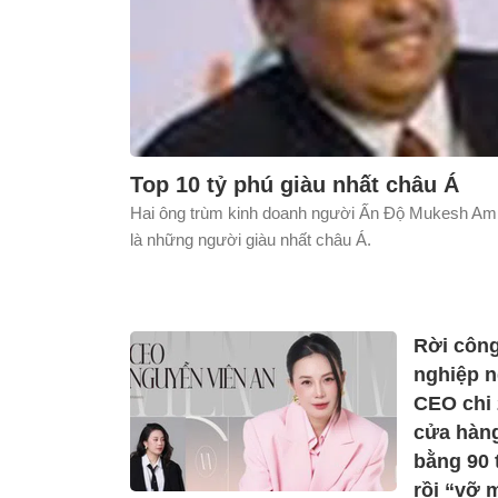
Top 10 tỷ phú giàu nhất châu Á
Hai ông trùm kinh doanh người Ấn Độ Mukesh Am
là những người giàu nhất châu Á.
Rời công
nghiệp 
CEO chi 
cửa hàng
bằng 90 
rồi “vỡ 