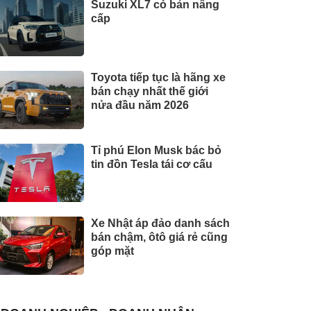
Suzuki XL7 có bản nâng
cấp
Toyota tiếp tục là hãng xe
bán chạy nhất thế giới
nửa đầu năm 2026
Tỉ phú Elon Musk bác bỏ
tin đồn Tesla tái cơ cấu
Xe Nhật áp đảo danh sách
bán chậm, ôtô giá rẻ cũng
góp mặt