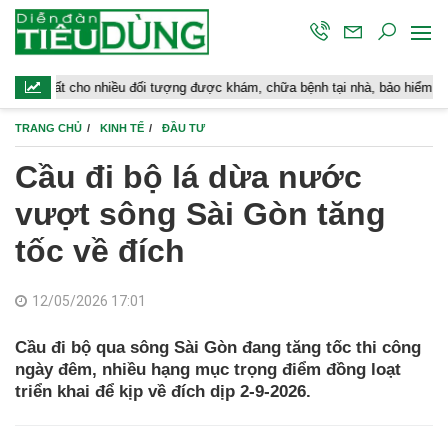
ều đối tượng được khám, chữa bệnh tại nhà, bảo hiểm y tế chi trả
TRANG CHỦ
KINH TẾ
ĐẦU TƯ
Cầu đi bộ lá dừa nước
vượt sông Sài Gòn tăng
tốc về đích
12/05/2026 17:01
Cầu đi bộ qua sông Sài Gòn đang tăng tốc thi công
ngày đêm, nhiều hạng mục trọng điểm đồng loạt
triển khai để kịp về đích dịp 2-9-2026.