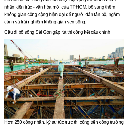
nhấn kiến trúc - văn hóa mới của TPHCM, bổ sung thêm
không gian công cộng hiện đại để người dân tản bộ, ngắm
cảnh và trải nghiệm không gian ven sông.
Cầu đi bộ sông Sài Gòn gấp rút thi công kết cấu chính
Hơn 250 công nhân, kỹ sư túc trực thi công trên công trường