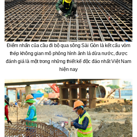
Điểm nhấn của cầu đi bộ qua sông Sài Gòn là kết cấu vòm
thép không gian mô phỏng hình ảnh lá dừa nước, được
đánh giá là một trong những thiết kế độc đáo nhất Việt Nam
hiện nay