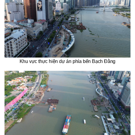
Khu vực thực hiện dự án phía bến Bạch Đằng