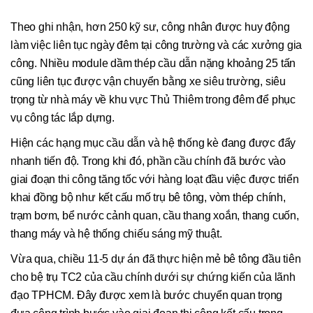
Theo ghi nhận, hơn 250 kỹ sư, công nhân được huy động
làm việc liên tục ngày đêm tại công trường và các xưởng gia
công. Nhiều module dầm thép cầu dẫn nặng khoảng 25 tấn
cũng liên tục được vận chuyển bằng xe siêu trường, siêu
trọng từ nhà máy về khu vực Thủ Thiêm trong đêm để phục
vụ công tác lắp dựng.
Hiện các hạng mục cầu dẫn và hệ thống kè đang được đẩy
nhanh tiến độ. Trong khi đó, phần cầu chính đã bước vào
giai đoạn thi công tăng tốc với hàng loạt đầu việc được triển
khai đồng bộ như kết cấu mố trụ bê tông, vòm thép chính,
trạm bơm, bể nước cảnh quan, cầu thang xoắn, thang cuốn,
thang máy và hệ thống chiếu sáng mỹ thuật.
Vừa qua, chiều 11-5 dự án đã thực hiện mẻ bê tông đầu tiên
cho bệ trụ TC2 của cầu chính dưới sự chứng kiến của lãnh
đạo TPHCM. Đây được xem là bước chuyển quan trọng