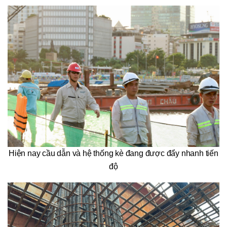
Hiện nay cầu dẫn và hệ thống kè đang được đẩy nhanh tiến
độ