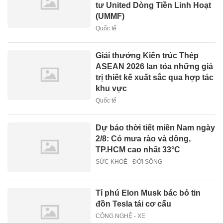
tư United Dòng Tiền Linh Hoạt
(UMMF)
Quốc tế
Giải thưởng Kiến trúc Thép
ASEAN 2026 lan tỏa những giá
trị thiết kế xuất sắc qua hợp tác
khu vực
Quốc tế
Dự báo thời tiết miền Nam ngày
2/8: Có mưa rào và dông,
TP.HCM cao nhất 33°C
SỨC KHOẺ - ĐỜI SỐNG
Tỉ phú Elon Musk bác bỏ tin
đồn Tesla tái cơ cấu
CÔNG NGHỆ - XE