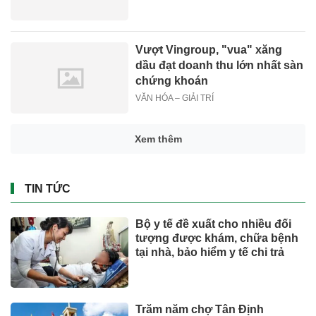
Vượt Vingroup, "vua" xăng
dầu đạt doanh thu lớn nhất sàn
chứng khoán
VĂN HÓA – GIẢI TRÍ
Xem thêm
TIN TỨC
Bộ y tế đề xuất cho nhiều đối
tượng được khám, chữa bệnh
tại nhà, bảo hiểm y tế chi trả
Trăm năm chợ Tân Định