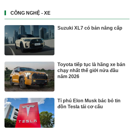
CÔNG NGHỆ - XE
Suzuki XL7 có bản nâng cấp
Toyota tiếp tục là hãng xe bán
chạy nhất thế giới nửa đầu
năm 2026
Tỉ phú Elon Musk bác bỏ tin
đồn Tesla tái cơ cấu