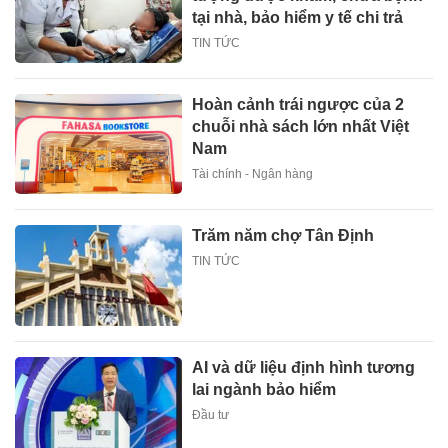
tại nhà, bảo hiểm y tế chi trả
TIN TỨC
Hoàn cảnh trái ngược của 2
chuỗi nhà sách lớn nhất Việt
Nam
Tài chính - Ngân hàng
Trăm năm chợ Tân Định
TIN TỨC
AI và dữ liệu định hình tương
lai ngành bảo hiểm
Đầu tư