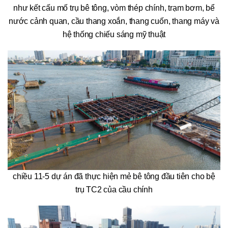
như kết cấu mố trụ bê tông, vòm thép chính, trạm bơm, bể
nước cảnh quan, cầu thang xoắn, thang cuốn, thang máy và
hệ thống chiếu sáng mỹ thuật
chiều 11-5 dự án đã thực hiện mẻ bê tông đầu tiên cho bệ
trụ TC2 của cầu chính