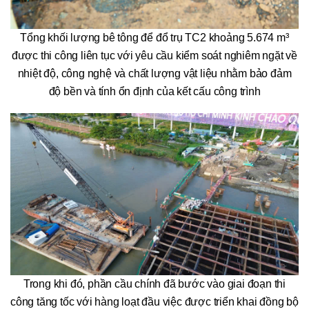
Tổng khối lượng bê tông để đổ trụ TC2 khoảng 5.674 m³
được thi công liên tục với yêu cầu kiểm soát nghiêm ngặt về
nhiệt độ, công nghệ và chất lượng vật liệu nhằm bảo đảm
độ bền và tính ổn định của kết cấu công trình
Trong khi đó, phần cầu chính đã bước vào giai đoạn thi
công tăng tốc với hàng loạt đầu việc được triển khai đồng bộ