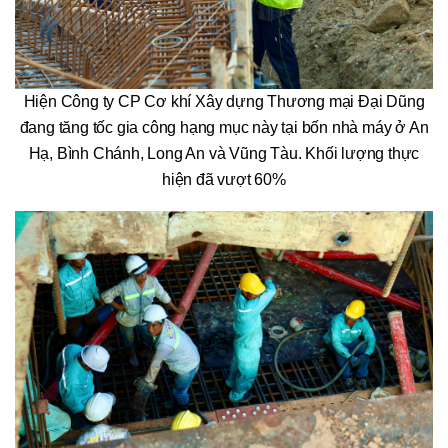
Hiện Công ty CP Cơ khí Xây dựng Thương mại Đại Dũng
đang tăng tốc gia công hạng mục này tại bốn nhà máy ở An
Hạ, Bình Chánh, Long An và Vũng Tàu. Khối lượng thực
hiện đã vượt 60%