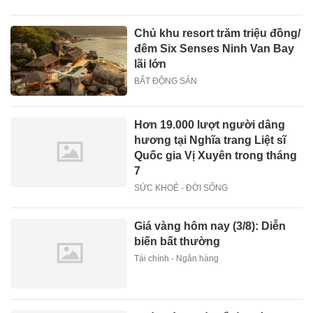
Chủ khu resort trăm triệu đồng/
đêm Six Senses Ninh Van Bay
lãi lớn
BẤT ĐỘNG SẢN
Hơn 19.000 lượt người dâng
hương tại Nghĩa trang Liệt sĩ
Quốc gia Vị Xuyên trong tháng
7
SỨC KHOẺ - ĐỜI SỐNG
Giá vàng hôm nay (3/8): Diễn
biến bất thường
Tài chính - Ngân hàng