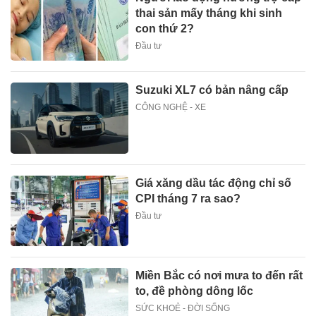
thai sản mấy tháng khi sinh
con thứ 2?
Đầu tư
Suzuki XL7 có bản nâng cấp
CÔNG NGHỆ - XE
Giá xăng dầu tác động chỉ số
CPI tháng 7 ra sao?
Đầu tư
Miền Bắc có nơi mưa to đến rất
to, đề phòng dông lốc
SỨC KHOẺ - ĐỜI SỐNG