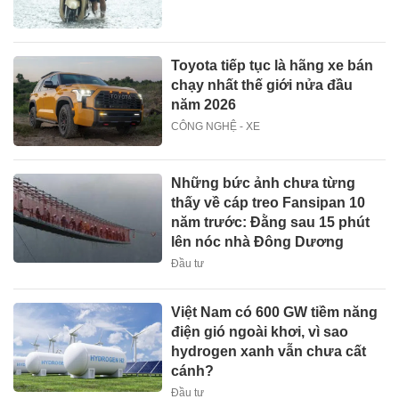
Toyota tiếp tục là hãng xe bán
chạy nhất thế giới nửa đầu
năm 2026
CÔNG NGHỆ - XE
Những bức ảnh chưa từng
thấy về cáp treo Fansipan 10
năm trước: Đằng sau 15 phút
lên nóc nhà Đông Dương
Đầu tư
Việt Nam có 600 GW tiềm năng
điện gió ngoài khơi, vì sao
hydrogen xanh vẫn chưa cất
cánh?
Đầu tư