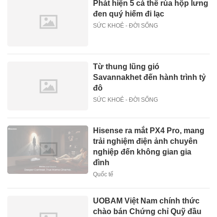
Phát hiện 5 cá thể rùa hộp lưng
đen quý hiếm đi lạc
SỨC KHOẺ - ĐỜI SỐNG
Từ thung lũng gió
Savannakhet đến hành trình tỷ
đô
SỨC KHOẺ - ĐỜI SỐNG
Hisense ra mắt PX4 Pro, mang
trải nghiệm điện ảnh chuyên
nghiệp đến không gian gia
đình
Quốc tế
UOBAM Việt Nam chính thức
chào bán Chứng chỉ Quỹ đầu