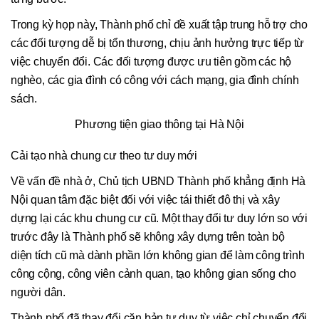
Trong kỳ họp này, Thành phố chỉ đề xuất tập trung hỗ trợ cho
các đối tượng dễ bị tổn thương, chịu ảnh hưởng trực tiếp từ
việc chuyển đổi. Các đối tượng được ưu tiên gồm các hộ
nghèo, các gia đình có công với cách mạng, gia đình chính
sách.
Phương tiện giao thông tại Hà Nội
Cải tạo nhà chung cư theo tư duy mới
Về vấn đề nhà ở, Chủ tịch UBND Thành phố khẳng định Hà
Nội quan tâm đặc biệt đối với việc tái thiết đô thị và xây
dựng lại các khu chung cư cũ. Một thay đổi tư duy lớn so với
trước đây là Thành phố sẽ không xây dựng trên toàn bộ
diện tích cũ mà dành phần lớn không gian để làm công trình
công cộng, công viên cảnh quan, tạo không gian sống cho
người dân.
Thành phố đã thay đổi căn bản tư duy từ việc chỉ chuyển đổi