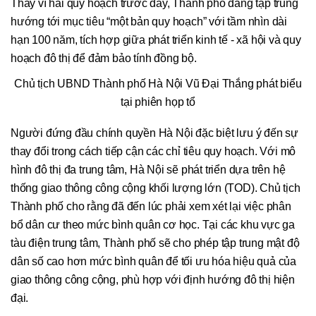
Thay vì hai quy hoạch trước đây, Thành phố đang tập trung
hướng tới mục tiêu “một bản quy hoạch” với tầm nhìn dài
hạn 100 năm, tích hợp giữa phát triển kinh tế - xã hội và quy
hoạch đô thị để đảm bảo tính đồng bộ.
Chủ tịch UBND Thành phố Hà Nội Vũ Đại Thắng phát biểu
tại phiên họp tổ
Người đứng đầu chính quyền Hà Nội đặc biệt lưu ý đến sự
thay đổi trong cách tiếp cận các chỉ tiêu quy hoạch. Với mô
hình đô thị đa trung tâm, Hà Nội sẽ phát triển dựa trên hệ
thống giao thông công cộng khối lượng lớn (TOD). Chủ tịch
Thành phố cho rằng đã đến lúc phải xem xét lại việc phân
bổ dân cư theo mức bình quân cơ học. Tại các khu vực ga
tàu điện trung tâm, Thành phố sẽ cho phép tập trung mật độ
dân số cao hơn mức bình quân để tối ưu hóa hiệu quả của
giao thông công cộng, phù hợp với định hướng đô thị hiện
đại.