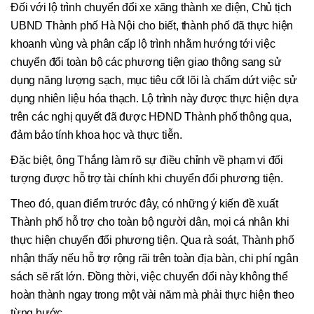
Đối với lộ trình chuyển đổi xe xăng thành xe điện, Chủ tịch
UBND Thành phố Hà Nội cho biết, thành phố đã thực hiện
khoanh vùng và phân cấp lộ trình nhằm hướng tới việc
chuyển đổi toàn bộ các phương tiện giao thông sang sử
dụng năng lượng sạch, mục tiêu cốt lõi là chấm dứt việc sử
dụng nhiên liệu hóa thạch. Lộ trình này được thực hiện dựa
trên các nghị quyết đã được HĐND Thành phố thông qua,
đảm bảo tính khoa học và thực tiễn.
Đặc biệt, ông Thắng làm rõ sự điều chỉnh về phạm vi đối
tượng được hỗ trợ tài chính khi chuyển đổi phương tiện.
Theo đó, quan điểm trước đây, có những ý kiến đề xuất
Thành phố hỗ trợ cho toàn bộ người dân, mọi cá nhân khi
thực hiện chuyển đổi phương tiện. Qua rà soát, Thành phố
nhận thấy nếu hỗ trợ rộng rãi trên toàn địa bàn, chi phí ngân
sách sẽ rất lớn. Đồng thời, việc chuyển đổi này không thể
hoàn thành ngay trong một vài năm mà phải thực hiện theo
từng bước.