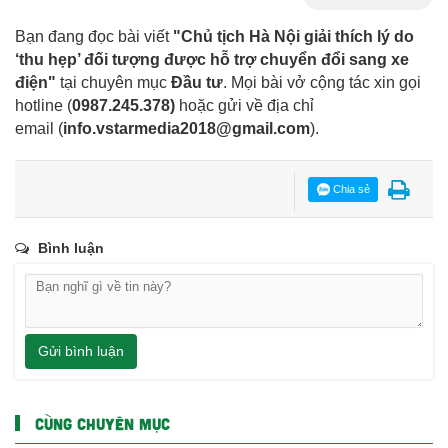
Bạn đang đọc bài viết
"Chủ tịch Hà Nội giải thích lý do
‘thu hẹp’ đối tượng được hỗ trợ chuyển đổi sang xe
điện"
tại chuyên mục
Đầu tư
. Mọi bài vở cộng tác xin gọi
hotline (
0987.245.378
)
hoặc gửi về địa chỉ
email
(
info.vstarmedia2018@gmail.com
).
Chia sẻ
Bình luận
Gửi bình luận
CÙNG CHUYÊN MỤC