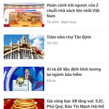
Hoàn cảnh trái ngược của 2
chuỗi nhà sách lớn nhất Việt
Nam
Tài chính - Ngân hàng
Trăm năm chợ Tân Định
TIN TỨC
AI và dữ liệu định hình tương
lai ngành bảo hiểm
Đầu tư
Giá vàng bạc 3/8 tăng vọt: SJC,
Phú Quý, Bảo Tín Mạnh Hải thế