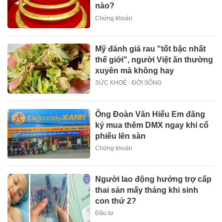
nào?
Chứng khoán
Mỹ đánh giá rau "tốt bậc nhất
thế giới", người Việt ăn thường
xuyên mà không hay
SỨC KHOẺ - ĐỜI SỐNG
Ông Đoàn Văn Hiểu Em đăng
ký mua thêm DMX ngay khi cổ
phiếu lên sàn
Chứng khoán
Người lao động hưởng trợ cấp
thai sản mấy tháng khi sinh
con thứ 2?
Đầu tư