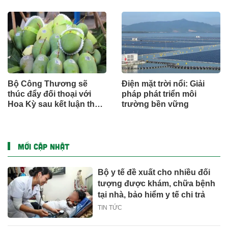
Bộ Công Thương sẽ
Điện mặt trời nổi: Giải
thúc đẩy đối thoại với
pháp phát triển môi
Hoa Kỳ sau kết luận thuế
trường bền vững
Mục 301
MỚI CẬP NHẬT
Bộ y tế đề xuất cho nhiều đối
tượng được khám, chữa bệnh
tại nhà, bảo hiểm y tế chi trả
TIN TỨC