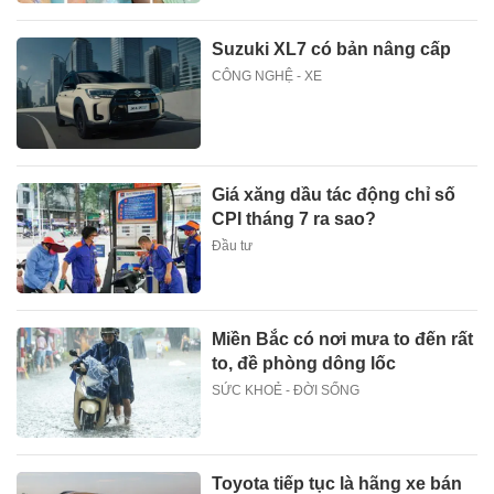
Suzuki XL7 có bản nâng cấp
CÔNG NGHỆ - XE
Giá xăng dầu tác động chỉ số
CPI tháng 7 ra sao?
Đầu tư
Miền Bắc có nơi mưa to đến rất
to, đề phòng dông lốc
SỨC KHOẺ - ĐỜI SỐNG
Toyota tiếp tục là hãng xe bán