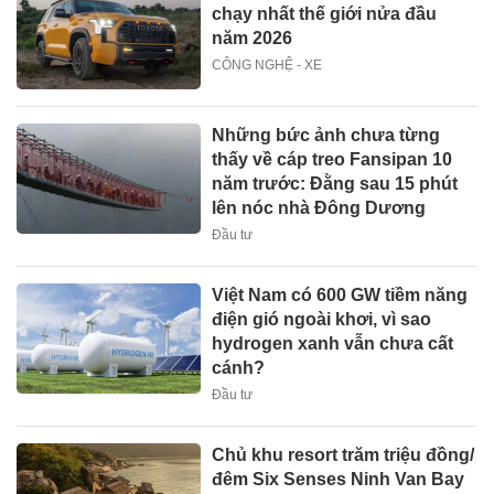
chạy nhất thế giới nửa đầu
năm 2026
CÔNG NGHỆ - XE
Những bức ảnh chưa từng
thấy về cáp treo Fansipan 10
năm trước: Đằng sau 15 phút
lên nóc nhà Đông Dương
Đầu tư
Việt Nam có 600 GW tiềm năng
điện gió ngoài khơi, vì sao
hydrogen xanh vẫn chưa cất
cánh?
Đầu tư
Chủ khu resort trăm triệu đồng/
đêm Six Senses Ninh Van Bay