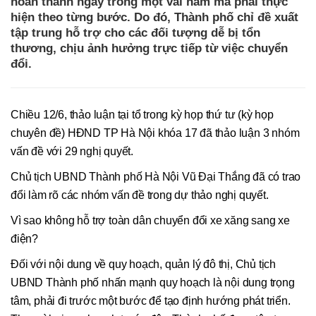
hoàn thành ngay trong một vài năm mà phải thực
hiện theo từng bước. Do đó, Thành phố chỉ đề xuất
tập trung hỗ trợ cho các đối tượng dễ bị tổn
thương, chịu ảnh hưởng trực tiếp từ việc chuyển
đổi.
Chiều 12/6, thảo luận tại tổ trong kỳ họp thứ tư (kỳ họp
chuyên đề) HĐND TP Hà Nội khóa 17 đã thảo luận 3 nhóm
vấn đề với 29 nghị quyết.
Chủ tịch UBND Thành phố Hà Nội Vũ Đại Thắng đã có trao
đổi làm rõ các nhóm vấn đề trong dự thảo nghị quyết.
Vì sao không hỗ trợ toàn dân chuyển đổi xe xăng sang xe
điện?
Đối với nội dung về quy hoạch, quản lý đô thị, Chủ tịch
UBND Thành phố nhấn mạnh quy hoạch là nội dung trọng
tâm, phải đi trước một bước để tạo định hướng phát triển.