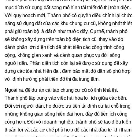
mục đích sử dụng đất sang mô hình tái thiết đô thị toàn diện.
Với quy hoạch mới, Thành phố có quyền điều chỉnh lại chức
năng sử dụng đất của các khu chung cư cũ, không nhất thiết
phải giữ toàn bộ là đất ở như trước đây. Cụ thể, thành phố
sẽ không xây dựng trên toàn bộ diện tích cũ, thay vào đó
dành phần lớn diện tích để phát triển các công trình công
cộng, không gian xanh và cảnh quan phục vụ đời sống
người dân. Phần diện tích còn lại sẽ được sử dụng để xây
dựng các tòa nhà hiện đại, đảm bảo mật độ dân số phù hợp
với định hướng phát triển đô thị đa trung tâm.
Ngoài ra, để dự án cải tạo chung cư cũ có tính khả thi,
Thành phố tập trung vào việc hài hòa lợi ích giữa các bên.
Đối với người dân, họ được ưu tiên tái định cư tại chỗ trong
những không gian sống hiện đại hơn, đầy đủ tiện ích công
cộng hơn. Đối với doanh nghiệp, thành phố sẽ tạo điều kiện
thuận lợi và các cơ chế phù hợp để các nhà đầu tư khi tham