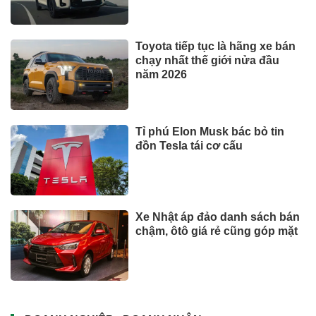
Toyota tiếp tục là hãng xe bán
chạy nhất thế giới nửa đầu
năm 2026
Tỉ phú Elon Musk bác bỏ tin
đồn Tesla tái cơ cấu
Xe Nhật áp đảo danh sách bán
chậm, ôtô giá rẻ cũng góp mặt