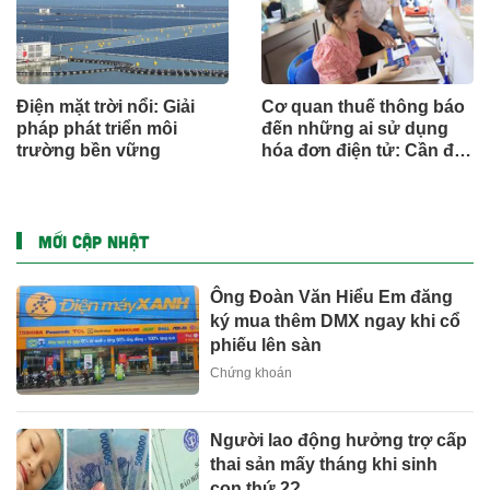
Điện mặt trời nổi: Giải
Cơ quan thuế thông báo
pháp phát triển môi
đến những ai sử dụng
trường bền vững
hóa đơn điện tử: Cần đặc
biệt lưu ý thông tin này
MỚI CẬP NHẬT
Ông Đoàn Văn Hiểu Em đăng
ký mua thêm DMX ngay khi cổ
phiếu lên sàn
Chứng khoán
Người lao động hưởng trợ cấp
thai sản mấy tháng khi sinh
con thứ 2?