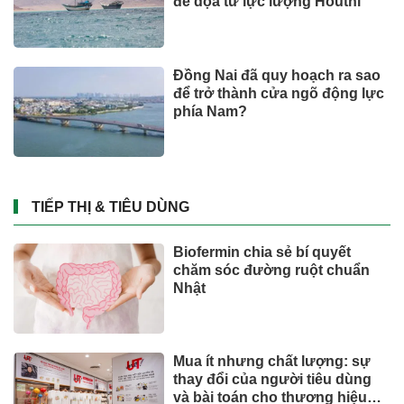
đe dọa từ lực lượng Houthi
Đồng Nai đã quy hoạch ra sao
để trở thành cửa ngõ động lực
phía Nam?
TIẾP THỊ & TIÊU DÙNG
Biofermin chia sẻ bí quyết
chăm sóc đường ruột chuẩn
Nhật
Mua ít nhưng chất lượng: sự
thay đổi của người tiêu dùng
và bài toán cho thương hiệu