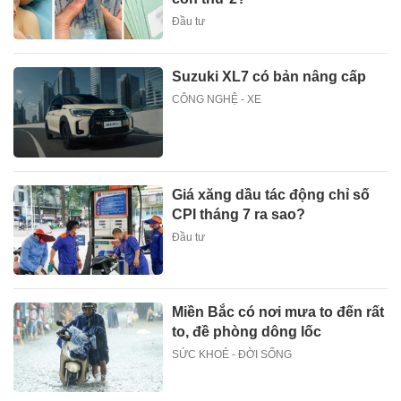
Đầu tư
Suzuki XL7 có bản nâng cấp
CÔNG NGHỆ - XE
Giá xăng dầu tác động chỉ số
CPI tháng 7 ra sao?
Đầu tư
Miền Bắc có nơi mưa to đến rất
to, đề phòng dông lốc
SỨC KHOẺ - ĐỜI SỐNG