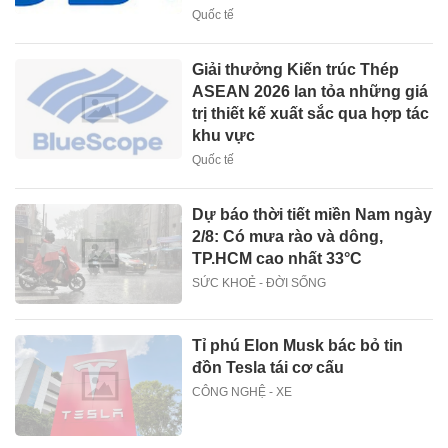
Quốc tế
Giải thưởng Kiến trúc Thép
ASEAN 2026 lan tỏa những giá
trị thiết kế xuất sắc qua hợp tác
khu vực
Quốc tế
Dự báo thời tiết miền Nam ngày
2/8: Có mưa rào và dông,
TP.HCM cao nhất 33°C
SỨC KHOẺ - ĐỜI SỐNG
Tỉ phú Elon Musk bác bỏ tin
đồn Tesla tái cơ cấu
CÔNG NGHỆ - XE