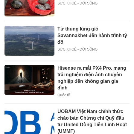
SỨC KHOẺ - ĐỜI SỐNG
Từ thung lũng gió
Savannakhet đến hành trình tỷ
đô
SỨC KHOẺ - ĐỜI SỐNG
Hisense ra mắt PX4 Pro, mang
trải nghiệm điện ảnh chuyên
nghiệp đến không gian gia
đình
Quốc tế
UOBAM Việt Nam chính thức
chào bán Chứng chỉ Quỹ đầu
tư United Dòng Tiền Linh Hoạt
(UMMF)