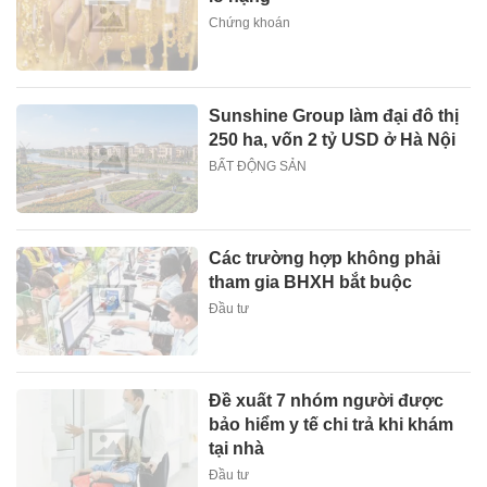
Chứng khoán
Sunshine Group làm đại đô thị
250 ha, vốn 2 tỷ USD ở Hà Nội
BẤT ĐỘNG SẢN
Các trường hợp không phải
tham gia BHXH bắt buộc
Đầu tư
Đề xuất 7 nhóm người được
bảo hiểm y tế chi trả khi khám
tại nhà
Đầu tư