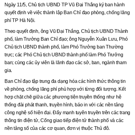
Ngày 11/5, Chủ tịch UBND TP Vũ Đại Thắng ký ban hành
quyết định về việc thành lập Ban Chỉ đạo phòng, chống lãng
phí TP Hà Nội.
Theo quyết định, ông Vũ Đại Thắng, Chủ tịch UBND Thành
phố, làm Trưởng Ban Chỉ đạo; ông Nguyễn Xuân Lưu, Phó
Chủ tịch UBND thành phố, làm Phó Trưởng ban Thường
trực; các Phó Chủ tịch UBND thành phố làm Phó Trưởng
ban; cùng các ủy viên là lãnh đạo các sở, ban, ngành tham
gia.
Ban Chỉ đạo tập trung đa dạng hóa các hình thức thông tin
về phòng, chống lãng phí phù hợp với từng đối tượng. Kết
hợp chặt chẽ giữa các phương tiện truyền thống như hệ
thống đài phát thanh, truyền hình, báo in với các nền tảng
công nghệ số hiện đại. Đẩy mạnh tuyên truyền trên các trang
thông tin điện tử, Cổng giao tiếp điện tử thành phố và các
nền tảng số của các cơ quan, đơn vị thuộc Thủ đô.