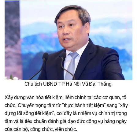
Chủ tịch UBND TP Hà Nội Vũ Đại Thắng.
Xây dựng văn hóa tiết kiệm, liêm chính tại các cơ quan, tổ
chức. Chuyển trọng tâm từ "thực hành tiết kiệm" sang "xây
dựng lối sống tiết kiệm", coi đây là nhiệm vụ chính trị trọng
tâm và là tiêu chuẩn đánh giá đạo đức công vụ hàng ngày
của cán bộ, công chức, viên chức.