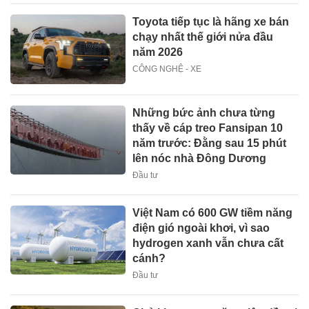
Toyota tiếp tục là hãng xe bán
chạy nhất thế giới nửa đầu
năm 2026
CÔNG NGHỆ - XE
Những bức ảnh chưa từng
thấy về cáp treo Fansipan 10
năm trước: Đằng sau 15 phút
lên nóc nhà Đông Dương
Đầu tư
Việt Nam có 600 GW tiềm năng
điện gió ngoài khơi, vì sao
hydrogen xanh vẫn chưa cất
cánh?
Đầu tư