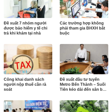
Đề xuất 7 nhóm người
Các trường hợp không
được bảo hiểm y tế chi
phải tham gia BHXH bắt
trả khi khám tại nhà
buộc
Công khai danh sách
Đề xuất đầu tư tuyến
người nộp thuế cần rà
Metro Bến Thành – Suối
soát
Tiên kéo dài đến sân bay
Long Thành theo hình
thức công trình cấp bách