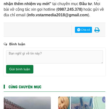
nhận thêm nhiệm vụ mới"
tại chuyên mục
Đầu tư
. Mọi
bài vở cộng tác xin gọi hotline (
0987.245.378
)
hoặc gửi về
địa chỉ email
(
info.vstarmedia2018@gmail.com
).
Chia sẻ
Bình luận
Gửi bình luận
CÙNG CHUYÊN MỤC