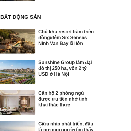
BẤT ĐỘNG SẢN
Chủ khu resort trăm triệu
đồng/đêm Six Senses
Ninh Van Bay lãi lớn
Sunshine Group làm đại
đô thị 250 ha, vốn 2 tỷ
USD ở Hà Nội
Căn hộ 2 phòng ngủ
được ưu tiên nhờ tính
khai thác thực
Giữa nhịp phát triển, đâu
là nơi mọi người tìm thấy