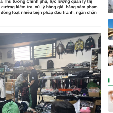
a Thủ tướng Chính phủ, lực lượng quản lý thị
 cường kiểm tra, xử lý hàng giả, hàng xâm phạm
i đồng loạt nhiều biện pháp đấu tranh, ngăn chặn