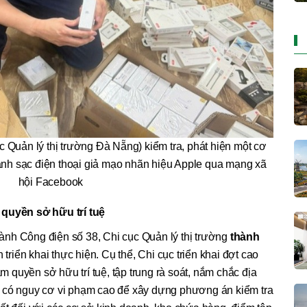
ục Quản lý thị trường Đà Nẵng) kiểm tra, phát hiện một cơ
anh sạc điện thoại giả mạo nhãn hiệu Apple qua mạng xã
hội Facebook
 quyền sở hữu trí tuệ
nh Công điện số 38, Chi cục Quản lý thị trường
thành
triển khai thực hiện. Cụ thể, Chi cục triển khai đợt cao
quyền sở hữu trí tuệ, tập trung rà soát, nắm chắc địa
 có nguy cơ vi phạm cao để xây dựng phương án kiểm tra