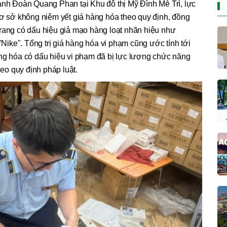
anh Đoàn Quang Phan tại Khu đô thị Mỹ Đình Mễ Trì, lực
cơ sở không niêm yết giá hàng hóa theo quy định, đồng
trang có dấu hiệu giả mạo hàng loạt nhãn hiệu như
 "Nike". Tổng trị giá hàng hóa vi phạm cũng ước tính tới
àng hóa có dấu hiệu vi phạm đã bị lực lượng chức năng
heo quy định pháp luật.