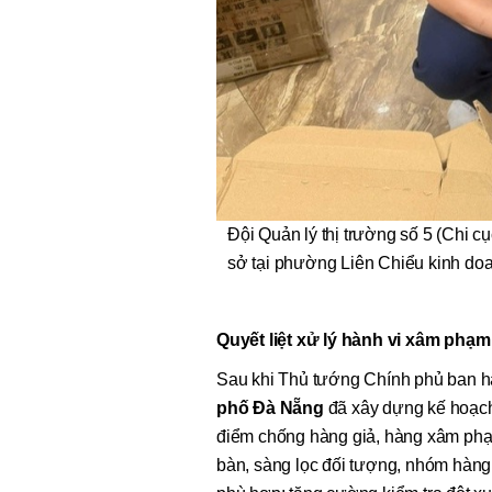
Đội Quản lý thị trường số 5 (Chi c
sở tại phường Liên Chiểu kinh do
Quyết liệt xử lý hành vi xâm phạm
Sau khi Thủ tướng Chính phủ ban hà
phố Đà Nẵng
đã xây dựng kế hoạch 
điểm chống hàng giả, hàng xâm phạm 
bàn, sàng lọc đối tượng, nhóm hàng