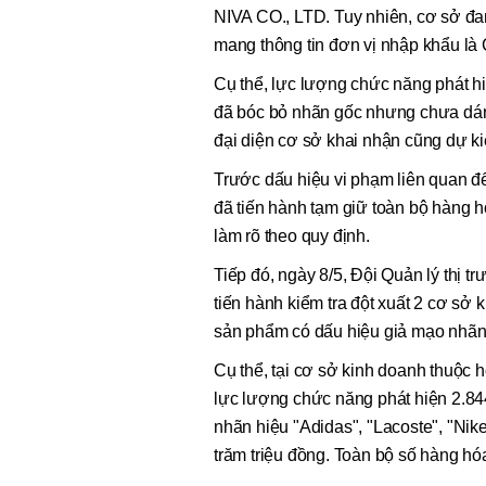
NIVA CO., LTD. Tuy nhiên, cơ sở đa
mang thông tin đơn vị nhập khẩu l
Cụ thể, lực lượng chức năng phát hi
đã bóc bỏ nhãn gốc nhưng chưa dán
đại diện cơ sở khai nhận cũng dự k
Trước dấu hiệu vi phạm liên quan đế
đã tiến hành tạm giữ toàn bộ hàng h
làm rõ theo quy định.
Tiếp đó, ngày 8/5, Đội Quản lý thị t
tiến hành kiểm tra đột xuất 2 cơ sở 
sản phẩm có dấu hiệu giả mạo nhãn 
Cụ thể, tại cơ sở kinh doanh thuộc
lực lượng chức năng phát hiện 2.844
nhãn hiệu "Adidas", "Lacoste", "Nik
trăm triệu đồng. Toàn bộ số hàng hóa