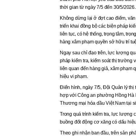
thời gian từ ngày 7/5 đến 30/5/2026.
Không dừng lại ở đợt cao điểm, văn 
triển khai đồng bộ các biện pháp ki
liên tục, có hệ thống, trọng tâm, t
hàng xâm phạm quyền sở hữu trí tuệ 
Ngay sau chỉ đạo trên, lực lượng quả
pháp kiểm tra, kiểm soát thị trường
liên quan đến hàng giả, xâm phạm q
hiệu vi phạm.
Điển hình, ngày 7/5, Đội Quản lý thị
hợp với Công an phường Hồng Hà ki
Thương mại hóa dầu Việt Nam tại 
Trong quá trình kiểm tra, lực lượng
buồng đốt động cơ xăng có dấu hiệu
Theo ghi nhận ban đầu, trên sản ph