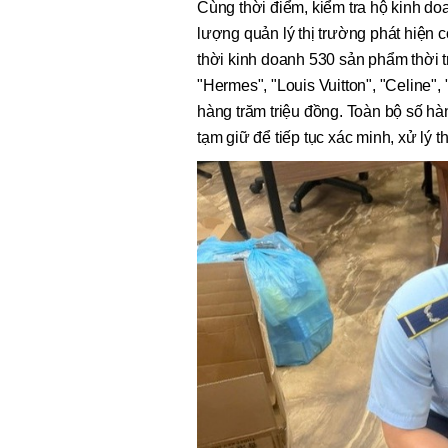
Cùng thời điểm, kiểm tra hộ kinh do
lượng quản lý thị trường phát hiện 
thời kinh doanh 530 sản phẩm thời 
"Hermes", "Louis Vuitton", "Celine",
hàng trăm triệu đồng. Toàn bộ số h
tạm giữ để tiếp tục xác minh, xử lý t