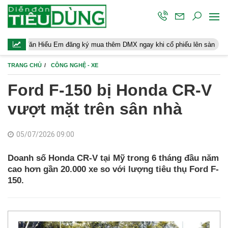
Hiểu Em đăng ký mua thêm DMX ngay khi cổ phiếu lên sàn
Người 
TRANG CHỦ
CÔNG NGHỆ - XE
Ford F-150 bị Honda CR-V
vượt mặt trên sân nhà
05/07/2026 09:00
Doanh số Honda CR-V tại Mỹ trong 6 tháng đầu năm
cao hơn gần 20.000 xe so với lượng tiêu thụ Ford F-
150.