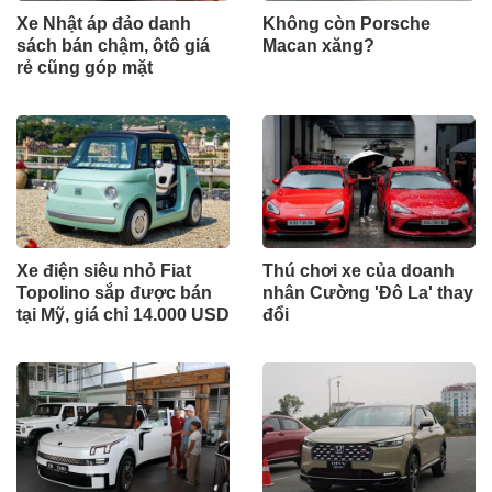
Xe Nhật áp đảo danh
Không còn Porsche
sách bán chậm, ôtô giá
Macan xăng?
rẻ cũng góp mặt
Xe điện siêu nhỏ Fiat
Thú chơi xe của doanh
Topolino sắp được bán
nhân Cường 'Đô La' thay
tại Mỹ, giá chỉ 14.000 USD
đổi