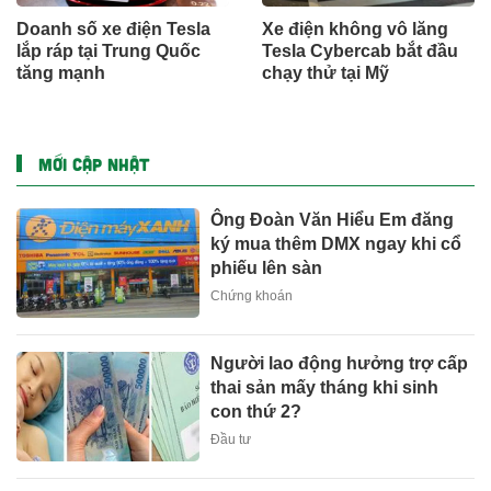
Doanh số xe điện Tesla
Xe điện không vô lăng
lắp ráp tại Trung Quốc
Tesla Cybercab bắt đầu
tăng mạnh
chạy thử tại Mỹ
MỚI CẬP NHẬT
Ông Đoàn Văn Hiểu Em đăng
ký mua thêm DMX ngay khi cổ
phiếu lên sàn
Chứng khoán
Người lao động hưởng trợ cấp
thai sản mấy tháng khi sinh
con thứ 2?
Đầu tư