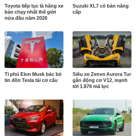
Toyota tiếp tục là hãng xe
Suzuki XL7 có bản nâng
bán chạy nhất thế giới
cấp
nửa đầu năm 2026
Tỉ phú Elon Musk bác bỏ
Siêu xe Zenvo Aurora Tur
tin đồn Tesla tái cơ cấu
gắn động cơ V12, mạnh
tới 1.876 mã lực