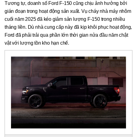
Tương tự, doanh số Ford F-150 cũng chịu ảnh hưởng bởi
gián đoạn trong hoạt động sản xuất. Vụ cháy nhà máy nhôm
cuối năm 2025 đã kéo giảm sản lượng F-150 trong nhiều
tháng liền. Dù nhà cung cấp này đã kịp khôi phục hoạt động,
Ford đã phải trải qua phần lớn thời gian nửa đầu năm chật
vật với lượng tồn kho hạn chế.