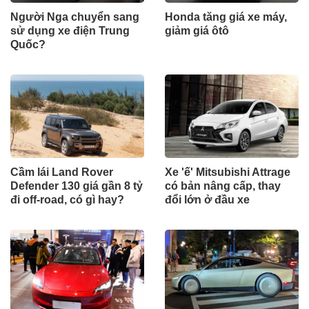
Người Nga chuyển sang
Honda tăng giá xe máy,
sử dụng xe điện Trung
giảm giá ôtô
Quốc?
Cầm lái Land Rover
Xe 'ế' Mitsubishi Attrage
Defender 130 giá gần 8 tỷ
có bản nâng cấp, thay
đi off-road, có gì hay?
đổi lớn ở đầu xe