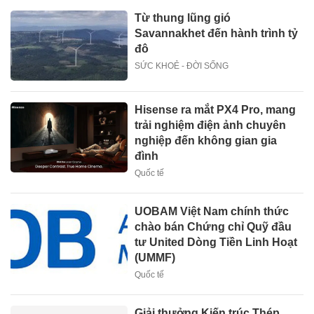
Từ thung lũng gió
Savannakhet đến hành trình tỷ
đô
SỨC KHOẺ - ĐỜI SỐNG
Hisense ra mắt PX4 Pro, mang
trải nghiệm điện ảnh chuyên
nghiệp đến không gian gia
đình
Quốc tế
UOBAM Việt Nam chính thức
chào bán Chứng chỉ Quỹ đầu
tư United Dòng Tiền Linh Hoạt
(UMMF)
Quốc tế
Giải thưởng Kiến trúc Thép