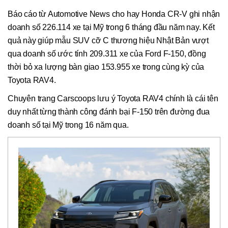
Báo cáo từ Automotive News cho hay Honda CR-V ghi nhận
doanh số 226.114 xe tại Mỹ trong 6 tháng đầu năm nay. Kết
quả này giúp mẫu SUV cỡ C thương hiệu Nhật Bản vượt
qua doanh số ước tính 209.311 xe của Ford F-150, đồng
thời bỏ xa lượng bàn giao 153.955 xe trong cùng kỳ của
Toyota RAV4.
Chuyên trang Carscoops lưu ý Toyota RAV4 chính là cái tên
duy nhất từng thành công đánh bại F-150 trên đường đua
doanh số tại Mỹ trong 16 năm qua.