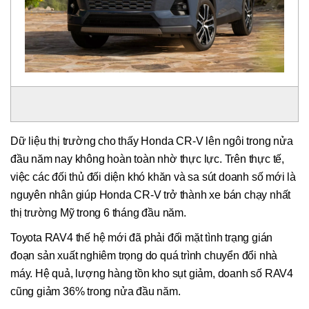
Dữ liệu thị trường cho thấy Honda CR-V lên ngôi trong nửa
đầu năm nay không hoàn toàn nhờ thực lực. Trên thực tế,
việc các đối thủ đối diện khó khăn và sa sút doanh số mới là
nguyên nhân giúp Honda CR-V trở thành xe bán chạy nhất
thị trường Mỹ trong 6 tháng đầu năm.
Toyota RAV4 thế hệ mới đã phải đối mặt tình trạng gián
đoạn sản xuất nghiêm trọng do quá trình chuyển đổi nhà
máy. Hệ quả, lượng hàng tồn kho sụt giảm, doanh số RAV4
cũng giảm 36% trong nửa đầu năm.