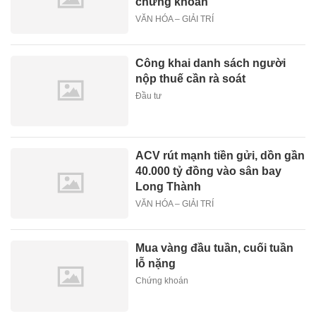
chứng khoán
VĂN HÓA – GIẢI TRÍ
Công khai danh sách người
nộp thuế cần rà soát
Đầu tư
ACV rút mạnh tiền gửi, dồn gần
40.000 tỷ đồng vào sân bay
Long Thành
VĂN HÓA – GIẢI TRÍ
Mua vàng đầu tuần, cuối tuần
lỗ nặng
Chứng khoán