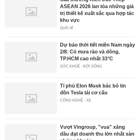
ASEAN 2026 lan tỏa những giá
trị thiết kế xuất sắc qua hợp tác
khu vực
Quốc tế
Dự báo thời tiết miền Nam ngày
2/8: Có mưa rào và dông,
TP.HCM cao nhất 33°C
SỨC KHOẺ - ĐỜI SỐNG
Tỉ phú Elon Musk bác bỏ tin
đồn Tesla tái cơ cấu
CÔNG NGHỆ - XE
Vượt Vingroup, "vua" xăng
dầu đạt doanh thu lớn nhất sàn