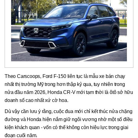
Theo Carscoops, Ford F-150 liên tục là mẫu xe bán chạy
nhất thị trường Mỹ trong hơn thập kỷ qua, tuy nhiên trong
nửa đầu năm 2026, Honda CR-V mới tạm thời là ôtô sở hữu
doanh số cao nhất xứ cờ hoa.
Dù vậy cần lưu ý rằng, cuộc đua mới chỉ kết thúc nửa chặng
đường và Honda hiện nắm giữ ngôi vương nhờ một số điều
kiện khách quan - vốn có thể không còn hiệu lực trong giai
đoạn cuối năm.