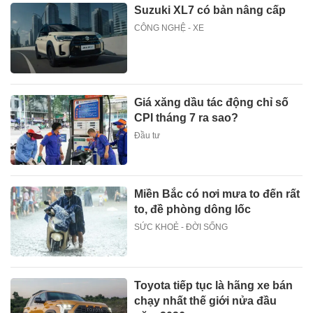
Suzuki XL7 có bản nâng cấp
CÔNG NGHỆ - XE
Giá xăng dầu tác động chỉ số
CPI tháng 7 ra sao?
Đầu tư
Miền Bắc có nơi mưa to đến rất
to, đề phòng dông lốc
SỨC KHOẺ - ĐỜI SỐNG
Toyota tiếp tục là hãng xe bán
chạy nhất thế giới nửa đầu