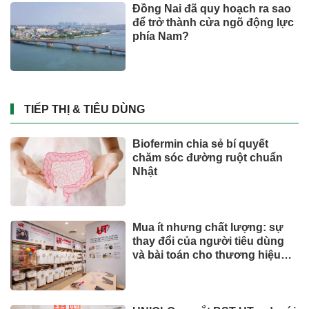
Đồng Nai đã quy hoạch ra sao
để trở thành cửa ngõ động lực
phía Nam?
TIẾP THỊ & TIÊU DÙNG
Biofermin chia sẻ bí quyết
chăm sóc đường ruột chuẩn
Nhật
Mua ít nhưng chất lượng: sự
thay đổi của người tiêu dùng
và bài toán cho thương hiệu
quốc tế