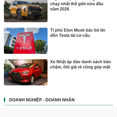
chạy nhất thế giới nửa đầu
năm 2026
Tỉ phú Elon Musk bác bỏ tin
đồn Tesla tái cơ cấu
Xe Nhật áp đảo danh sách bán
chậm, ôtô giá rẻ cũng góp mặt
DOANH NGHIỆP - DOANH NHÂN
UNIQLO tăng trưởng mạnh trên