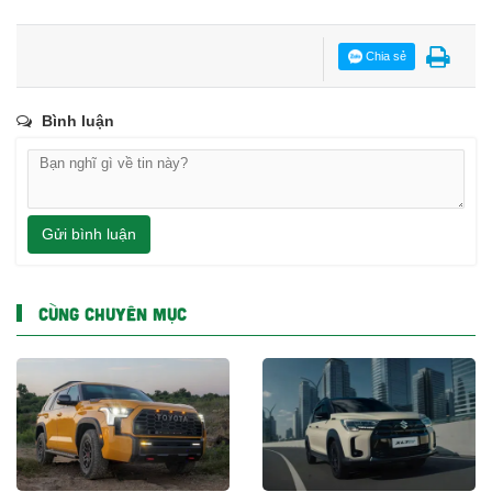
Chia sẻ
Bình luận
Gửi bình luận
CÙNG CHUYÊN MỤC