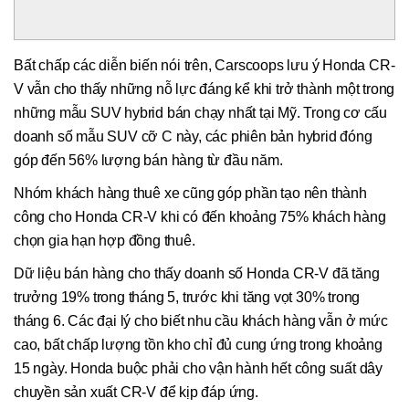
Bất chấp các diễn biến nói trên, Carscoops lưu ý Honda CR-
V vẫn cho thấy những nỗ lực đáng kể khi trở thành một trong
những mẫu SUV hybrid bán chạy nhất tại Mỹ. Trong cơ cấu
doanh số mẫu SUV cỡ C này, các phiên bản hybrid đóng
góp đến 56% lượng bán hàng từ đầu năm.
Nhóm khách hàng thuê xe cũng góp phần tạo nên thành
công cho Honda CR-V khi có đến khoảng 75% khách hàng
chọn gia hạn hợp đồng thuê.
Dữ liệu bán hàng cho thấy doanh số Honda CR-V đã tăng
trưởng 19% trong tháng 5, trước khi tăng vọt 30% trong
tháng 6. Các đại lý cho biết nhu cầu khách hàng vẫn ở mức
cao, bất chấp lượng tồn kho chỉ đủ cung ứng trong khoảng
15 ngày. Honda buộc phải cho vận hành hết công suất dây
chuyền sản xuất CR-V để kịp đáp ứng.