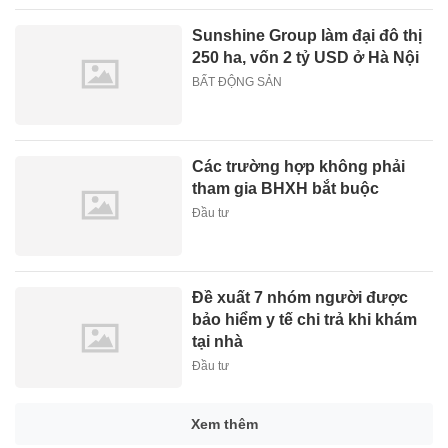
Sunshine Group làm đại đô thị
250 ha, vốn 2 tỷ USD ở Hà Nội
BẤT ĐỘNG SẢN
Các trường hợp không phải
tham gia BHXH bắt buộc
Đầu tư
Đề xuất 7 nhóm người được
bảo hiểm y tế chi trả khi khám
tại nhà
Đầu tư
Xem thêm