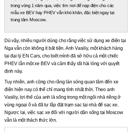
trong vòng 1 năm qua, việc tìm nơi để nạp điện cho các
mẫu xe BEV hay PHEV vẫn khó khăn, đặc biệt ngay tại
trung tâm Moscow.
Dù vậy, nhiều người dùng cho rằng việc sử dụng xe điện tại
Nga vẫn còn không ít bất tiện. Anh Vasiliy, một khách hàng
tại đại lý EN Cars, cho biết mình đã sở hữu cả một chiếc
PHEV lẫn một xe BEV và cảm thấy rất hài lòng với quyết
định này.
Tuy nhiên, anh cũng cho rằng làn sóng quan tâm đến xe
điện hiện nay có thể chỉ mang tính nhất thời. Theo anh
Vasiliy, lợi thế của anh là sống trong một ngôi nhà riêng ở
vùng ngoại ô và đã tự lắp đặt trạm sạc tại nhà để sạc xe.
Ngược lại, việc sạc xe đối với người dân sống tại Moscow
vẫn là một thách thức lớn.