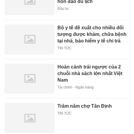
hòn đảo du lịch
Đầu tư
Bộ y tế đề xuất cho nhiều đối
tượng được khám, chữa bệnh
tại nhà, bảo hiểm y tế chi trả
TIN TỨC
Hoàn cảnh trái ngược của 2
chuỗi nhà sách lớn nhất Việt
Nam
Tài chính - Ngân hàng
Trăm năm chợ Tân Định
TIN TỨC