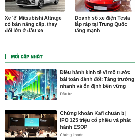
Xe 'ế' Mitsubishi Attrage
Doanh số xe điện Tesla
có bản nâng cấp, thay
lắp ráp tại Trung Quốc
đổi lớn ở đầu xe
tăng mạnh
MỚI CẬP NHẬT
Điều hành kinh tế vĩ mô trước
bài toán đánh đổi: Tăng trưởng
nhanh và ổn định bền vững
Đầu tư
Chứng khoán Kafi chuẩn bị
IPO 125 triệu cổ phiếu và phát
hành ESOP
Chứng khoán