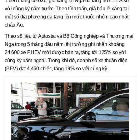
1 đến tháng 5/2026, giá xăng tại Nga đã tăng hơn 12% so
với cùng kỳ năm trước. Theo tính toán, giá bán lẻ xăng tại
một số địa phương đã tăng lên mức thuộc nhóm cao nhất
châu Âu.
Theo số liệu từ Autostat và Bộ Công nghiệp và Thương mại
Nga trong 5 tháng đầu năm, thị trường ghi nhận khoảng
24.600 xe PHEV mới được bán ra, tăng tới 125% so với
cùng kỳ năm ngoái. Trong khi đó, doanh số xe thuần điện
(BEV) đạt 4.460 chiếc, tăng 19% so với cùng kỳ.