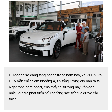
Dù doanh số đang tăng nhanh trong năm nay, xe PHEV và
BEV vẫn chỉ chiếm khoảng 4,3% tổng lượng ôtô bán ra tại
Nga trong năm ngoái, cho thấy thị trường này vẫn còn
nhiều dư địa phát triển nếu hạ tầng sạc tiếp tục được cải
thiện.