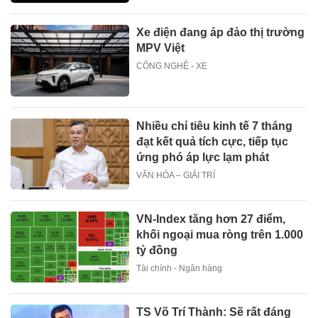
Xe điện đang áp đảo thị trường
MPV Việt
CÔNG NGHỆ - XE
Nhiều chỉ tiêu kinh tế 7 tháng
đạt kết quả tích cực, tiếp tục
ứng phó áp lực lạm phát
VĂN HÓA – GIẢI TRÍ
VN-Index tăng hơn 27 điểm,
khối ngoại mua ròng trên 1.000
tỷ đồng
Tài chính - Ngân hàng
TS Võ Trí Thành: Sẽ rất đáng