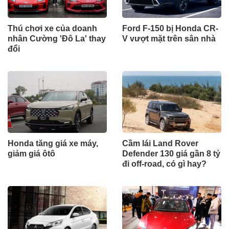
Thú chơi xe của doanh
Ford F-150 bị Honda CR-
nhân Cường 'Đô La' thay
V vượt mặt trên sân nhà
đổi
Honda tăng giá xe máy,
Cầm lái Land Rover
giảm giá ôtô
Defender 130 giá gần 8 tỷ
đi off-road, có gì hay?