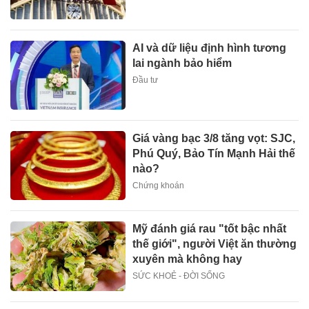
AI và dữ liệu định hình tương
lai ngành bảo hiểm
Đầu tư
Giá vàng bạc 3/8 tăng vọt: SJC,
Phú Quý, Bảo Tín Mạnh Hải thế
nào?
Chứng khoán
Mỹ đánh giá rau "tốt bậc nhất
thế giới", người Việt ăn thường
xuyên mà không hay
SỨC KHOẺ - ĐỜI SỐNG