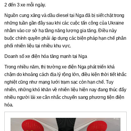
2 đến 3 xe mỗi ngày.
Nguồn cung xăng và dầu diesel tại Nga đã bị siết chặt trong
những tuần gần đây sau khi các cuộc tấn công của Ukraine
nhằm vào cơ sở hạ tầng năng lượng gia tăng. Điều này
buộc chính quyền phải áp dụng các biện pháp hạn chế phân
phối nhiên liệu tại nhiều khu vực.
Doanh số xe điện hóa tăng mạnh tại Nga
Trong nhiều năm, thị trường xe điện Nga phát triển khá
chậm do khoảng cách địa lý rộng lớn, điều kiện thời tiết khắc
nghiệt cũng như mạng lưới trạm sạc còn hạn chế. Tuy
nhiên, những khó khăn về nhiên liệu hiện nay đang thúc đẩy
nhiều người lái xe cân nhắc chuyển sang phương tiện điện
hóa.