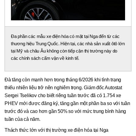
Đa phần các mẫu xe điện hóa có mặt tại Nga đến từ các
thương hiệu Trung Quốc. Hiện tại, các nhà sản xuất ôtô lớn
tại Mỹ và châu Âu không còn tiếp cận thị trường này do
các chính sách cấm vận về kinh tế.
Đà tăng còn mạnh hơn trong tháng 6/2026 khi tình trạng
thiếu nhiên liệu trở nên nghiêm trọng. Giám đốc Autostat
Sergei Tselikov cho biết riêng tuần trước đã có 1.754 xe
PHEV mới được đăng ký, tăng gần một phần ba so với tuần
trước đó và cao hơn gần 50% so với mức trung bình hàng
tuần của cả năm.
Thách thức lớn với thị trường xe điện hóa tại Nga