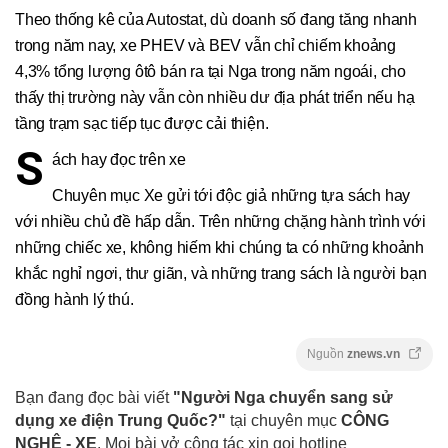
Theo thống kê của Autostat, dù doanh số đang tăng nhanh
trong năm nay, xe PHEV và BEV vẫn chỉ chiếm khoảng
4,3% tổng lượng ôtô bán ra tại Nga trong năm ngoái, cho
thấy thị trường này vẫn còn nhiều dư địa phát triển nếu hạ
tầng trạm sạc tiếp tục được cải thiện.
S
ách hay đọc trên xe
Chuyên mục Xe gửi tới độc giả những tựa sách hay
với nhiều chủ đề hấp dẫn. Trên những chặng hành trình với
những chiếc xe, không hiếm khi chúng ta có những khoảnh
khắc nghỉ ngơi, thư giãn, và những trang sách là người bạn
đồng hành lý thú.
Nguồn
znews.vn
Bạn đang đọc bài viết
"Người Nga chuyển sang sử
dụng xe điện Trung Quốc?"
tại chuyên mục
CÔNG
NGHỆ - XE
. Mọi bài vở cộng tác xin gọi hotline