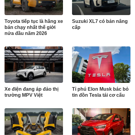
Toyota tiếp tục là hãng xe
Suzuki XL7 có bản nâng
bán chạy nhất thế giới
cấp
nửa đầu năm 2026
Xe điện đang áp đảo thị
Tỉ phú Elon Musk bác bỏ
trường MPV Việt
tin đồn Tesla tái cơ cấu