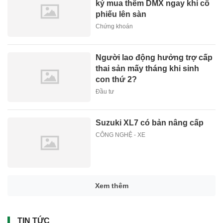
ký mua thêm DMX ngay khi cổ
phiếu lên sàn
Chứng khoán
Người lao động hưởng trợ cấp
thai sản mấy tháng khi sinh
con thứ 2?
Đầu tư
Suzuki XL7 có bản nâng cấp
CÔNG NGHỆ - XE
Xem thêm
TIN TỨC