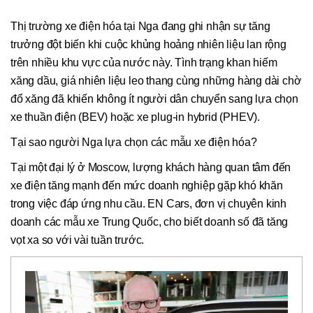
Thị trường xe điện hóa tại Nga đang ghi nhận sự tăng
trưởng đột biến khi cuộc khủng hoảng nhiên liệu lan rộng
trên nhiều khu vực của nước này. Tình trạng khan hiếm
xăng dầu, giá nhiên liệu leo thang cùng những hàng dài chờ
đổ xăng đã khiến không ít người dân chuyển sang lựa chọn
xe thuần điện (BEV) hoặc xe plug-in hybrid (PHEV).
Tại sao người Nga lựa chọn các mẫu xe điện hóa?
Tại một đại lý ở Moscow, lượng khách hàng quan tâm đến
xe điện tăng mạnh đến mức doanh nghiệp gặp khó khăn
trong việc đáp ứng nhu cầu. EN Cars, đơn vị chuyên kinh
doanh các mẫu xe Trung Quốc, cho biết doanh số đã tăng
vọt xa so với vài tuần trước.