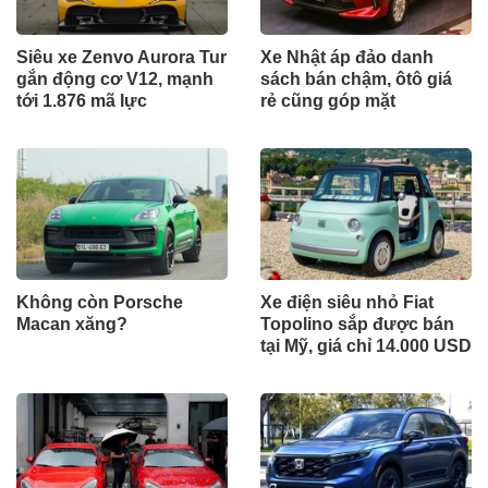
Siêu xe Zenvo Aurora Tur
Xe Nhật áp đảo danh
gắn động cơ V12, mạnh
sách bán chậm, ôtô giá
tới 1.876 mã lực
rẻ cũng góp mặt
Không còn Porsche
Xe điện siêu nhỏ Fiat
Macan xăng?
Topolino sắp được bán
tại Mỹ, giá chỉ 14.000 USD