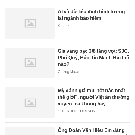
AI và dữ liệu định hình tương
lai ngành bảo hiểm
Đầu tư
Giá vàng bạc 3/8 tăng vọt: SJC,
Phú Quý, Bảo Tín Mạnh Hải thế
nào?
Chứng khoán
Mỹ đánh giá rau "tốt bậc nhất
thế giới", người Việt ăn thường
xuyên mà không hay
SỨC KHOẺ - ĐỜI SỐNG
Ông Đoàn Văn Hiểu Em đăng