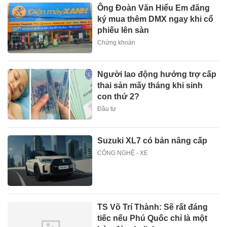
Ông Đoàn Văn Hiểu Em đăng
ký mua thêm DMX ngay khi cổ
phiếu lên sàn
Chứng khoán
Người lao động hưởng trợ cấp
thai sản mấy tháng khi sinh
con thứ 2?
Đầu tư
Suzuki XL7 có bản nâng cấp
CÔNG NGHỆ - XE
TS Võ Trí Thành: Sẽ rất đáng
tiếc nếu Phú Quốc chỉ là một