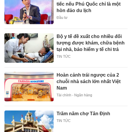
tiếc nếu Phú Quốc chỉ là một
hòn đảo du lịch
Đầu tư
Bộ y tế đề xuất cho nhiều đối
tượng được khám, chữa bệnh
tại nhà, bảo hiểm y tế chi trả
TIN TỨC
Hoàn cảnh trái ngược của 2
chuỗi nhà sách lớn nhất Việt
Nam
Tài chính - Ngân hàng
Trăm năm chợ Tân Định
TIN TỨC