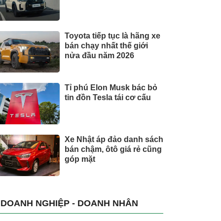
Toyota tiếp tục là hãng xe
bán chạy nhất thế giới
nửa đầu năm 2026
Tỉ phú Elon Musk bác bỏ
tin đồn Tesla tái cơ cấu
Xe Nhật áp đảo danh sách
bán chậm, ôtô giá rẻ cũng
góp mặt
DOANH NGHIỆP - DOANH NHÂN