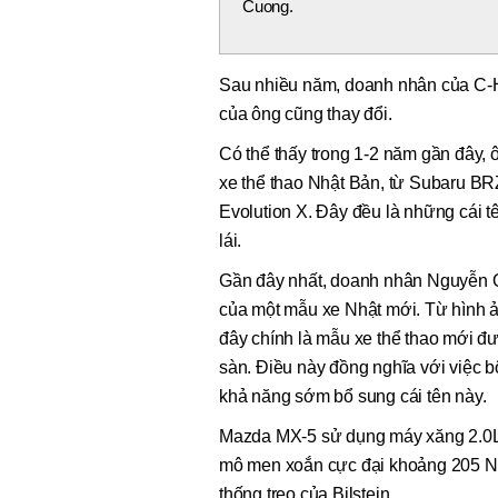
Cuong.
Sau nhiều năm, doanh nhân của C-
của ông cũng thay đổi.
Có thể thấy trong 1-2 năm gần đây,
xe thể thao Nhật Bản, từ Subaru BR
Evolution X. Đây đều là những cái t
lái.
Gần đây nhất, doanh nhân Nguyễn Q
của một mẫu xe Nhật mới. Từ hình ả
đây chính là mẫu xe thể thao mới đư
sàn. Điều này đồng nghĩa với việc b
khả năng sớm bổ sung cái tên này.
Mazda MX-5 sử dụng máy xăng 2.0L S
mô men xoắn cực đại khoảng 205 Nm
thống treo của Bilstein.