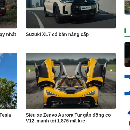
hạy nhất
Suzuki XL7 có bản nâng cấp
Tesla
Siêu xe Zenvo Aurora Tur gắn động cơ
V12, mạnh tới 1.876 mã lực