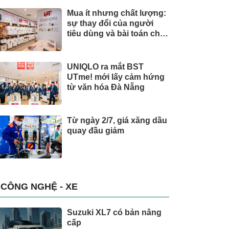
Mua ít nhưng chất lượng:
sự thay đổi của người
tiêu dùng và bài toán cho
thương hiệu quốc tế
UNIQLO ra mắt BST
UTme! mới lấy cảm hứng
từ văn hóa Đà Nẵng
Từ ngày 2/7, giá xăng dầu
quay đầu giảm
CÔNG NGHỆ - XE
Suzuki XL7 có bản nâng
cấp