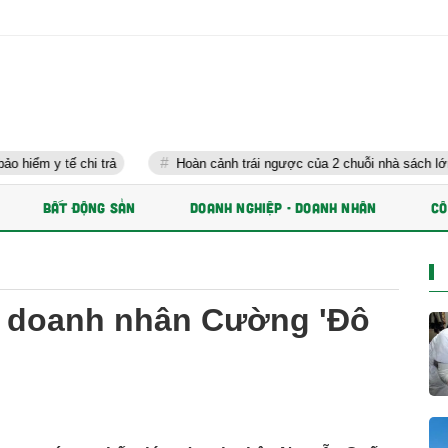
i trả
Hoàn cảnh trái ngược của 2 chuỗi nhà sách lớn nhất Việt Na
BẤT ĐỘNG SẢN
DOANH NGHIỆP - DOANH NHÂN
CÔ
a doanh nhân Cường 'Đô