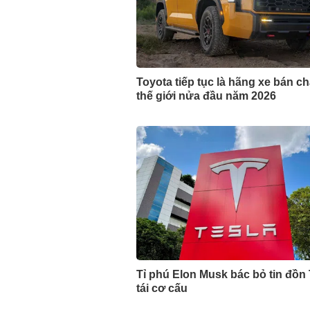
Toyota tiếp tục là hãng xe bán c
thế giới nửa đầu năm 2026
Tỉ phú Elon Musk bác bỏ tin đồn 
tái cơ cấu