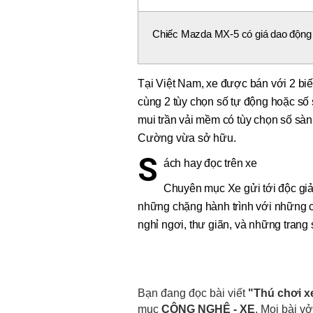
Chiếc Mazda MX-5 có giá dao động 
Tại Việt Nam, xe được bán với 2 bi
cùng 2 tùy chọn số tự động hoặc số 
mui trần vải mềm có tùy chọn số sàn
Cường vừa sở hữu.
S
ách hay đọc trên xe
Chuyên mục Xe gửi tới độc giả
những chặng hành trình với những c
nghỉ ngơi, thư giãn, và những trang
Bạn đang đọc bài viết
"Thú chơi x
mục
CÔNG NGHỆ - XE
. Mọi bài vở