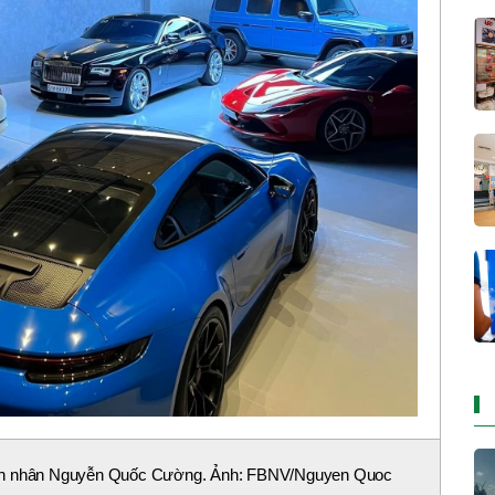
anh nhân Nguyễn Quốc Cường. Ảnh: FBNV/Nguyen Quoc