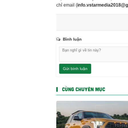
chỉ email
(
info.vstarmedia2018@
Bình luận
Gửi bình luận
CÙNG CHUYÊN MỤC