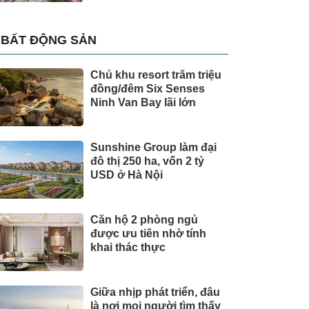
BẤT ĐỘNG SẢN
Chủ khu resort trăm triệu
đồng/đêm Six Senses
Ninh Van Bay lãi lớn
Sunshine Group làm đại
đô thị 250 ha, vốn 2 tỷ
USD ở Hà Nội
Căn hộ 2 phòng ngủ
được ưu tiên nhờ tính
khai thác thực
Giữa nhịp phát triển, đâu
là nơi mọi người tìm thấy