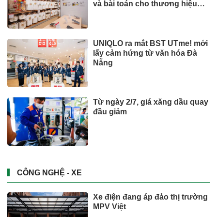
và bài toán cho thương hiệu
quốc tế
UNIQLO ra mắt BST UTme! mới
lấy cảm hứng từ văn hóa Đà
Nẵng
Từ ngày 2/7, giá xăng dầu quay
đầu giảm
CÔNG NGHỆ - XE
Xe điện đang áp đảo thị trường
MPV Việt