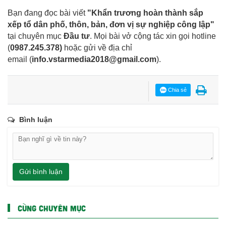
Bạn đang đọc bài viết
"Khẩn trương hoàn thành sắp
xếp tổ dân phố, thôn, bản, đơn vị sự nghiệp công lập"
tại chuyên mục
Đầu tư
. Mọi bài vở cộng tác xin gọi hotline
(
0987.245.378
)
hoặc gửi về địa chỉ
email
(
info.vstarmedia2018@gmail.com
).
Chia sẻ
Bình luận
Gửi bình luận
CÙNG CHUYÊN MỤC