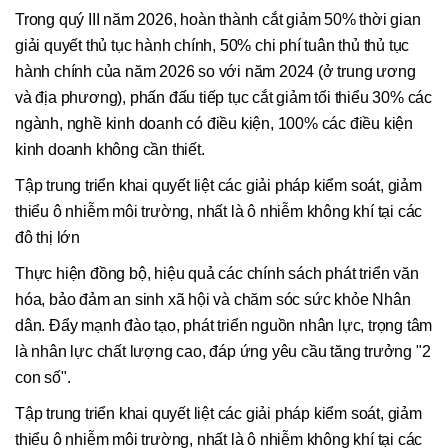
Trong quý III năm 2026, hoàn thành cắt giảm 50% thời gian
giải quyết thủ tục hành chính, 50% chi phí tuân thủ thủ tục
hành chính của năm 2026 so với năm 2024 (ở trung ương
và địa phương), phấn đấu tiếp tục cắt giảm tối thiểu 30% các
ngành, nghề kinh doanh có điều kiện, 100% các điều kiện
kinh doanh không cần thiết.
Tập trung triển khai quyết liệt các giải pháp kiểm soát, giảm
thiểu ô nhiễm môi trường, nhất là ô nhiễm không khí tại các
đô thị lớn
Thực hiện đồng bộ, hiệu quả các chính sách phát triển văn
hóa, bảo đảm an sinh xã hội và chăm sóc sức khỏe Nhân
dân. Đẩy mạnh đào tạo, phát triển nguồn nhân lực, trọng tâm
là nhân lực chất lượng cao, đáp ứng yêu cầu tăng trưởng "2
con số".
Tập trung triển khai quyết liệt các giải pháp kiểm soát, giảm
thiểu ô nhiễm môi trường, nhất là ô nhiễm không khí tại các