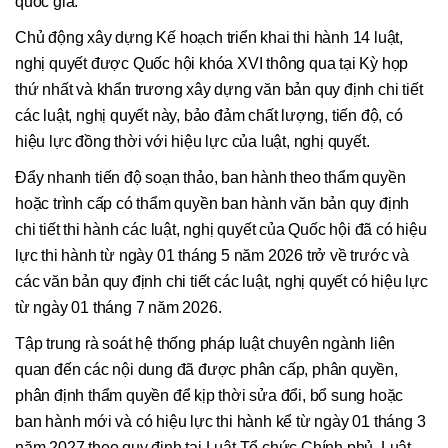
quốc gia.
Chủ động xây dựng Kế hoạch triển khai thi hành 14 luật,
nghị quyết được Quốc hội khóa XVI thông qua tại Kỳ họp
thứ nhất và khẩn trương xây dựng văn bản quy định chi tiết
các luật, nghị quyết này, bảo đảm chất lượng, tiến độ, có
hiệu lực đồng thời với hiệu lực của luật, nghị quyết.
Đẩy nhanh tiến độ soạn thảo, ban hành theo thẩm quyền
hoặc trình cấp có thẩm quyền ban hành văn bản quy định
chi tiết thi hành các luật, nghị quyết của Quốc hội đã có hiệu
lực thi hành từ ngày 01 tháng 5 năm 2026 trở về trước và
các văn bản quy định chi tiết các luật, nghị quyết có hiệu lực
từ ngày 01 tháng 7 năm 2026.
Tập trung rà soát hệ thống pháp luật chuyên ngành liên
quan đến các nội dung đã được phân cấp, phân quyền,
phân định thẩm quyền để kịp thời sửa đổi, bổ sung hoặc
ban hành mới và có hiệu lực thi hành kể từ ngày 01 tháng 3
năm 2027 theo quy định tại Luật Tổ chức Chính phủ, Luật