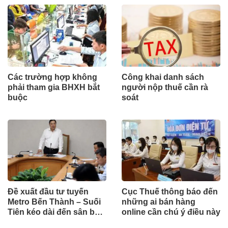
Các trường hợp không
Công khai danh sách
phải tham gia BHXH bắt
người nộp thuế cần rà
buộc
soát
Đề xuất đầu tư tuyến
Cục Thuế thông báo đến
Metro Bến Thành – Suối
những ai bán hàng
Tiên kéo dài đến sân bay
online cần chú ý điều này
Long Thành theo hình