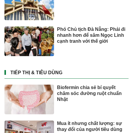
Phó Chủ tịch Đà Nẵng: Phải đi
nhanh hơn để sâm Ngọc Linh
cạnh tranh với thế giới
TIẾP THỊ & TIÊU DÙNG
Biofermin chia sẻ bí quyết
chăm sóc đường ruột chuẩn
Nhật
Mua ít nhưng chất lượng: sự
thay đổi của người tiêu dùng