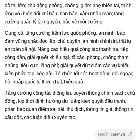
đô thị lớn; chủ động phòng, chống, giảm nhẹ thiên tai, thích
ứng với biến đổi khí hậu, hạn hán, xâm nhập mặn; tăng
cường quản lý tài nguyên, bảo vệ môi trường.
Củng cố, tăng cường tiềm lực quốc phòng, an ninh, bảo
đảm vững chắc độc lập, chủ quyền, an ninh chính trị, trật tự
an toàn xã hội. Nâng cao hiệu quả công tác thanh tra, tiếp
công dân, giải quyết khiếu nại, tố cáo, phòng, chống tham
nhũng, tiêu cực, lãng phí; giải quyết dứt điểm các vụ khiếu
kiện phức tạp, kéo dài. Tổ chức tốt các hoạt động đối ngoại;
hội nhập quốc tế thực chất, hiệu quả.
Tăng cường công tác thông tin, truyền thông chính sách; chủ
động, kịp thời định hướng dư luận; kiên quyết đấu tranh,
phản bác quan điểm sai trái, thù địch, thông tin giả, thông tin
xấu độc, các luận điệu xuyên tạc.
Nguồn
cafef.vn