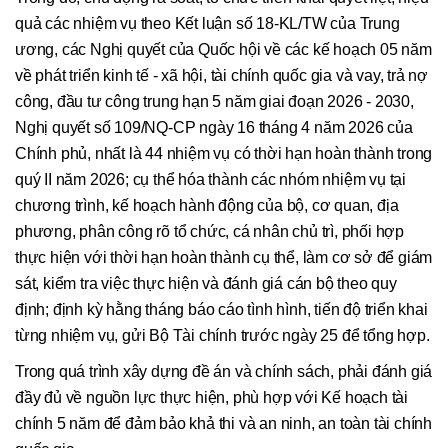
quả các nhiệm vụ theo Kết luận số 18-KL/TW của Trung
ương, các Nghị quyết của Quốc hội về các kế hoạch 05 năm
về phát triển kinh tế - xã hội, tài chính quốc gia và vay, trả nợ
công, đầu tư công trung hạn 5 năm giai đoạn 2026 - 2030,
Nghị quyết số 109/NQ-CP ngày 16 tháng 4 năm 2026 của
Chính phủ, nhất là 44 nhiệm vụ có thời hạn hoàn thành trong
quý II năm 2026; cụ thể hóa thành các nhóm nhiệm vụ tại
chương trình, kế hoạch hành động của bộ, cơ quan, địa
phương, phân công rõ tổ chức, cá nhân chủ trì, phối hợp
thực hiện với thời hạn hoàn thành cụ thể, làm cơ sở để giám
sát, kiểm tra việc thực hiện và đánh giá cán bộ theo quy
định; định kỳ hằng tháng báo cáo tình hình, tiến độ triển khai
từng nhiệm vụ, gửi Bộ Tài chính trước ngày 25 để tổng hợp.
Trong quá trình xây dựng đề án và chính sách, phải đánh giá
đầy đủ về nguồn lực thực hiện, phù hợp với Kế hoạch tài
chính 5 năm để đảm bảo khả thi và an ninh, an toàn tài chính