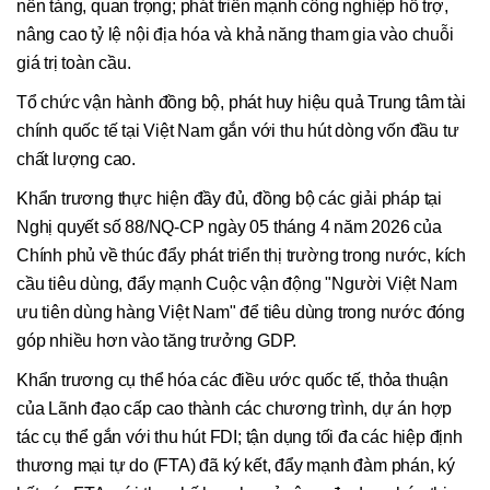
nền tảng, quan trọng; phát triển mạnh công nghiệp hỗ trợ,
nâng cao tỷ lệ nội địa hóa và khả năng tham gia vào chuỗi
giá trị toàn cầu.
Tổ chức vận hành đồng bộ, phát huy hiệu quả Trung tâm tài
chính quốc tế tại Việt Nam gắn với thu hút dòng vốn đầu tư
chất lượng cao.
Khẩn trương thực hiện đầy đủ, đồng bộ các giải pháp tại
Nghị quyết số 88/NQ-CP ngày 05 tháng 4 năm 2026 của
Chính phủ về thúc đẩy phát triển thị trường trong nước, kích
cầu tiêu dùng, đẩy mạnh Cuộc vận động "Người Việt Nam
ưu tiên dùng hàng Việt Nam" để tiêu dùng trong nước đóng
góp nhiều hơn vào tăng trưởng GDP.
Khẩn trương cụ thể hóa các điều ước quốc tế, thỏa thuận
của Lãnh đạo cấp cao thành các chương trình, dự án hợp
tác cụ thể gắn với thu hút FDI; tận dụng tối đa các hiệp định
thương mại tự do (FTA) đã ký kết, đẩy mạnh đàm phán, ký