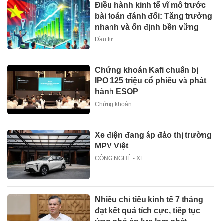
Điều hành kinh tế vĩ mô trước
bài toán đánh đổi: Tăng trưởng
nhanh và ổn định bền vững
Đầu tư
Chứng khoán Kafi chuẩn bị
IPO 125 triệu cổ phiếu và phát
hành ESOP
Chứng khoán
Xe điện đang áp đảo thị trường
MPV Việt
CÔNG NGHỆ - XE
Nhiều chỉ tiêu kinh tế 7 tháng
đạt kết quả tích cực, tiếp tục