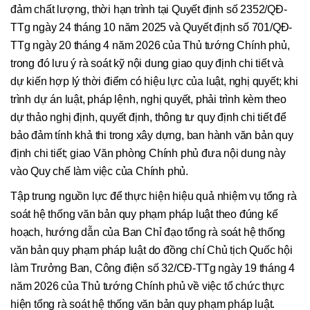
đảm chất lượng, thời hạn trình tại Quyết định số 2352/QĐ-
TTg ngày 24 tháng 10 năm 2025 và Quyết định số 701/QĐ-
TTg ngày 20 tháng 4 năm 2026 của Thủ tướng Chính phủ,
trong đó lưu ý rà soát kỹ nội dung giao quy định chi tiết và
dự kiến hợp lý thời điểm có hiệu lực của luật, nghị quyết; khi
trình dự án luật, pháp lệnh, nghị quyết, phải trình kèm theo
dự thảo nghị định, quyết định, thông tư quy định chi tiết để
bảo đảm tính khả thi trong xây dựng, ban hành văn bản quy
định chi tiết; giao Văn phòng Chính phủ đưa nội dung này
vào Quy chế làm việc của Chính phủ.
Tập trung nguồn lực để thực hiện hiệu quả nhiệm vụ tổng rà
soát hệ thống văn bản quy phạm pháp luật theo đúng kế
hoạch, hướng dẫn của Ban Chỉ đạo tổng rà soát hệ thống
văn bản quy phạm pháp luật do đồng chí Chủ tịch Quốc hội
làm Trưởng Ban, Công điện số 32/CĐ-TTg ngày 19 tháng 4
năm 2026 của Thủ tướng Chính phủ về việc tổ chức thực
hiện tổng rà soát hệ thống văn bản quy phạm pháp luật.