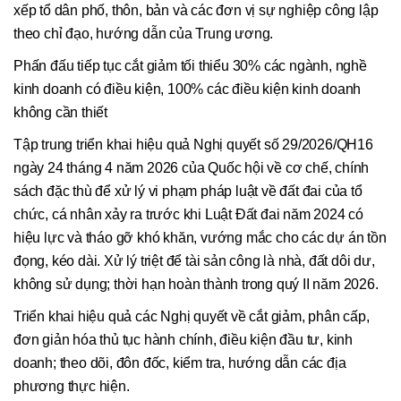
xếp tổ dân phố, thôn, bản và các đơn vị sự nghiệp công lập
theo chỉ đạo, hướng dẫn của Trung ương.
Phấn đấu tiếp tục cắt giảm tối thiểu 30% các ngành, nghề
kinh doanh có điều kiện, 100% các điều kiện kinh doanh
không cần thiết
Tập trung triển khai hiệu quả Nghị quyết số 29/2026/QH16
ngày 24 tháng 4 năm 2026 của Quốc hội về cơ chế, chính
sách đặc thù để xử lý vi phạm pháp luật về đất đai của tổ
chức, cá nhân xảy ra trước khi Luật Đất đai năm 2024 có
hiệu lực và tháo gỡ khó khăn, vướng mắc cho các dự án tồn
đọng, kéo dài. Xử lý triệt để tài sản công là nhà, đất dôi dư,
không sử dụng; thời hạn hoàn thành trong quý II năm 2026.
Triển khai hiệu quả các Nghị quyết về cắt giảm, phân cấp,
đơn giản hóa thủ tục hành chính, điều kiện đầu tư, kinh
doanh; theo dõi, đôn đốc, kiểm tra, hướng dẫn các địa
phương thực hiện.