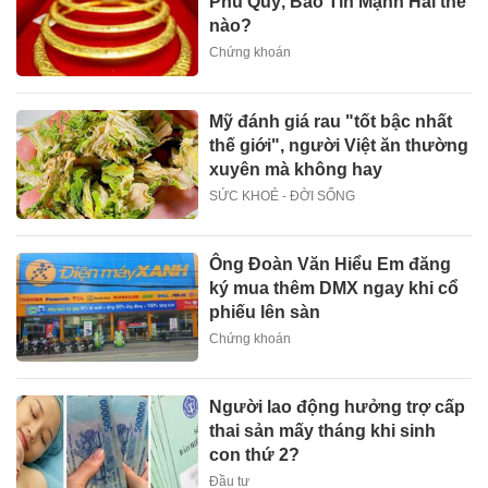
Phú Quý, Bảo Tín Mạnh Hải thế
nào?
Chứng khoán
Mỹ đánh giá rau "tốt bậc nhất
thế giới", người Việt ăn thường
xuyên mà không hay
SỨC KHOẺ - ĐỜI SỐNG
Ông Đoàn Văn Hiểu Em đăng
ký mua thêm DMX ngay khi cổ
phiếu lên sàn
Chứng khoán
Người lao động hưởng trợ cấp
thai sản mấy tháng khi sinh
con thứ 2?
Đầu tư