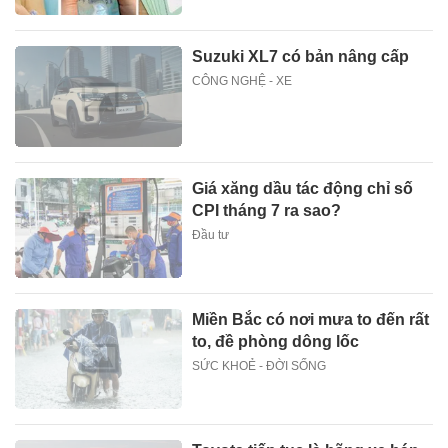
Suzuki XL7 có bản nâng cấp
CÔNG NGHỆ - XE
Giá xăng dầu tác động chỉ số
CPI tháng 7 ra sao?
Đầu tư
Miền Bắc có nơi mưa to đến rất
to, đề phòng dông lốc
SỨC KHOẺ - ĐỜI SỐNG