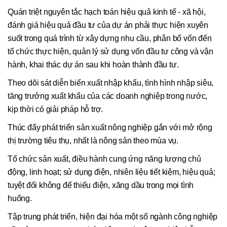
Quán triệt nguyên tắc hạch toán hiệu quả kinh tế - xã hội,
đánh giá hiệu quả đầu tư của dự án phải thực hiện xuyên
suốt trong quá trình từ xây dựng nhu cầu, phân bổ vốn đến
tổ chức thực hiện, quản lý sử dụng vốn đầu tư công và vận
hành, khai thác dự án sau khi hoàn thành đầu tư.
Theo dõi sát diễn biến xuất nhập khẩu, tình hình nhập siêu,
tăng trưởng xuất khẩu của các doanh nghiệp trong nước,
kịp thời có giải pháp hỗ trợ.
Thúc đẩy phát triển sản xuất nông nghiệp gắn với mở rộng
thị trường tiêu thụ, nhất là nông sản theo mùa vụ.
Tổ chức sản xuất, điều hành cung ứng năng lượng chủ
động, linh hoạt; sử dụng điện, nhiên liệu tiết kiệm, hiệu quả;
tuyệt đối không để thiếu điện, xăng dầu trong mọi tình
huống.
Tập trung phát triển, hiện đại hóa một số ngành công nghiệp