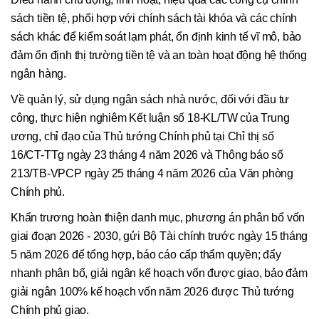
sách tiền tệ, phối hợp với chính sách tài khóa và các chính
sách khác để kiểm soát lạm phát, ổn định kinh tế vĩ mô, bảo
đảm ổn định thị trường tiền tệ và an toàn hoạt động hệ thống
ngân hàng.
Về quản lý, sử dụng ngân sách nhà nước, đối với đầu tư
công, thực hiện nghiêm Kết luận số 18-KL/TW của Trung
ương, chỉ đạo của Thủ tướng Chính phủ tại Chỉ thị số
16/CT-TTg ngày 23 tháng 4 năm 2026 và Thông báo số
213/TB-VPCP ngày 25 tháng 4 năm 2026 của Văn phòng
Chính phủ.
Khẩn trương hoàn thiện danh mục, phương án phân bổ vốn
giai đoạn 2026 - 2030, gửi Bộ Tài chính trước ngày 15 tháng
5 năm 2026 để tổng hợp, báo cáo cấp thẩm quyền; đẩy
nhanh phân bổ, giải ngân kế hoạch vốn được giao, bảo đảm
giải ngân 100% kế hoạch vốn năm 2026 được Thủ tướng
Chính phủ giao.