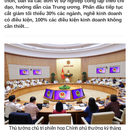
thôn, bản và các đơn vị sự nghiệp công lập theo chỉ
đạo, hướng dẫn của Trung ương. Phấn đấu tiếp tục
cắt giảm tối thiểu 30% các ngành, nghề kinh doanh
có điều kiện, 100% các điều kiện kinh doanh không
cần thiết...
Thủ tướng chủ trì phiên họp Chính phủ thường kỳ tháng