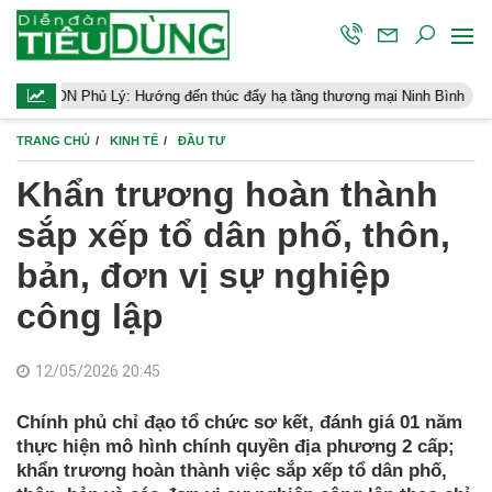
ý: Hướng đến thúc đẩy hạ tầng thương mại Ninh Bình
Điều hành 
TRANG CHỦ
KINH TẾ
ĐẦU TƯ
Khẩn trương hoàn thành
sắp xếp tổ dân phố, thôn,
bản, đơn vị sự nghiệp
công lập
12/05/2026 20:45
Chính phủ chỉ đạo tổ chức sơ kết, đánh giá 01 năm
thực hiện mô hình chính quyền địa phương 2 cấp;
khẩn trương hoàn thành việc sắp xếp tổ dân phố,