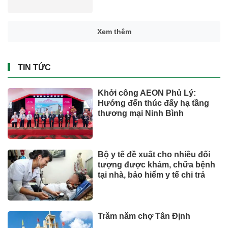
Xem thêm
TIN TỨC
Khởi công AEON Phủ Lý:
Hướng đến thúc đẩy hạ tầng
thương mại Ninh Bình
Bộ y tế đề xuất cho nhiều đối
tượng được khám, chữa bệnh
tại nhà, bảo hiểm y tế chi trả
Trăm năm chợ Tân Định