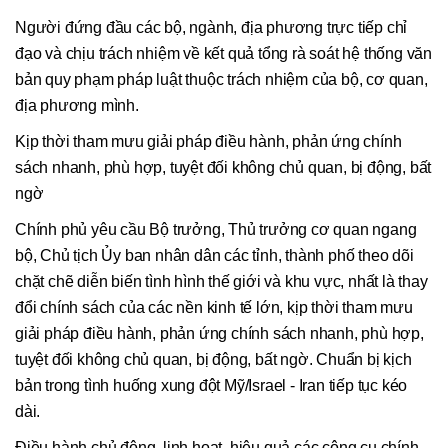
Người đứng đầu các bộ, ngành, địa phương trực tiếp chỉ
đạo và chịu trách nhiệm về kết quả tổng rà soát hệ thống văn
bản quy phạm pháp luật thuộc trách nhiệm của bộ, cơ quan,
địa phương mình.
Kịp thời tham mưu giải pháp điều hành, phản ứng chính
sách nhanh, phù hợp, tuyệt đối không chủ quan, bị động, bất
ngờ
Chính phủ yêu cầu Bộ trưởng, Thủ trưởng cơ quan ngang
bộ, Chủ tịch Ủy ban nhân dân các tỉnh, thành phố theo dõi
chặt chẽ diễn biến tình hình thế giới và khu vực, nhất là thay
đổi chính sách của các nền kinh tế lớn, kịp thời tham mưu
giải pháp điều hành, phản ứng chính sách nhanh, phù hợp,
tuyệt đối không chủ quan, bị động, bất ngờ. Chuẩn bị kịch
bản trong tình huống xung đột Mỹ/Israel - Iran tiếp tục kéo
dài.
Điều hành chủ động, linh hoạt, hiệu quả các công cụ chính