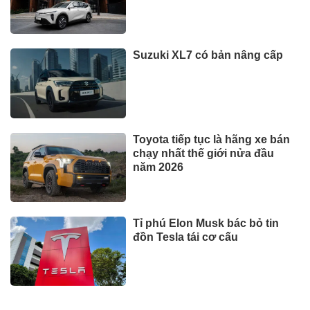
Suzuki XL7 có bản nâng cấp
Toyota tiếp tục là hãng xe bán
chạy nhất thế giới nửa đầu
năm 2026
Tỉ phú Elon Musk bác bỏ tin
đồn Tesla tái cơ cấu