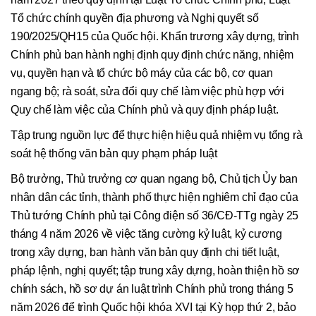
Tổ chức chính quyền địa phương và Nghị quyết số
190/2025/QH15 của Quốc hội. Khẩn trương xây dựng, trình
Chính phủ ban hành nghị định quy định chức năng, nhiệm
vụ, quyền hạn và tổ chức bộ máy của các bộ, cơ quan
ngang bộ; rà soát, sửa đổi quy chế làm việc phù hợp với
Quy chế làm việc của Chính phủ và quy định pháp luật.
Tập trung nguồn lực để thực hiện hiệu quả nhiệm vụ tổng rà
soát hệ thống văn bản quy phạm pháp luật
Bộ trưởng, Thủ trưởng cơ quan ngang bộ, Chủ tịch Ủy ban
nhân dân các tỉnh, thành phố thực hiện nghiêm chỉ đạo của
Thủ tướng Chính phủ tại Công điện số 36/CĐ-TTg ngày 25
tháng 4 năm 2026 về việc tăng cường kỷ luật, kỷ cương
trong xây dựng, ban hành văn bản quy định chi tiết luật,
pháp lệnh, nghị quyết; tập trung xây dựng, hoàn thiện hồ sơ
chính sách, hồ sơ dự án luật trình Chính phủ trong tháng 5
năm 2026 để trình Quốc hội khóa XVI tại Kỳ họp thứ 2, bảo