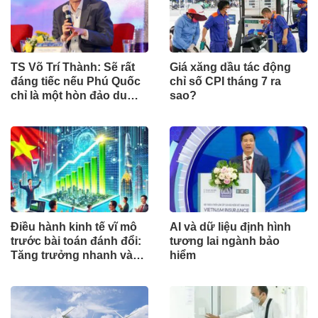
TS Võ Trí Thành: Sẽ rất
Giá xăng dầu tác động
đáng tiếc nếu Phú Quốc
chỉ số CPI tháng 7 ra
chỉ là một hòn đảo du
sao?
lịch
Điều hành kinh tế vĩ mô
AI và dữ liệu định hình
trước bài toán đánh đổi:
tương lai ngành bảo
Tăng trưởng nhanh và
hiểm
ổn định bền vững