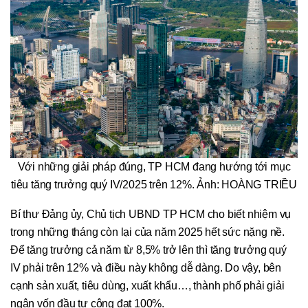
Với những giải pháp đúng, TP HCM đang hướng tới mục
tiêu tăng trưởng quý IV/2025 trên 12%. Ảnh: HOÀNG TRIỀU
Bí thư Đảng ủy, Chủ tịch UBND TP HCM cho biết nhiệm vụ
trong những tháng còn lại của năm 2025 hết sức nặng nề.
Để tăng trưởng cả năm từ 8,5% trở lên thì tăng trưởng quý
IV phải trên 12% và điều này không dễ dàng. Do vậy, bên
cạnh sản xuất, tiêu dùng, xuất khẩu…, thành phố phải giải
ngân vốn đầu tư công đạt 100%.