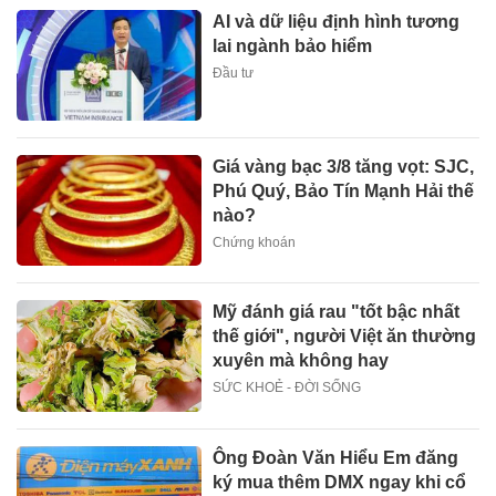
AI và dữ liệu định hình tương
lai ngành bảo hiểm
Đầu tư
Giá vàng bạc 3/8 tăng vọt: SJC,
Phú Quý, Bảo Tín Mạnh Hải thế
nào?
Chứng khoán
Mỹ đánh giá rau "tốt bậc nhất
thế giới", người Việt ăn thường
xuyên mà không hay
SỨC KHOẺ - ĐỜI SỐNG
Ông Đoàn Văn Hiểu Em đăng
ký mua thêm DMX ngay khi cổ