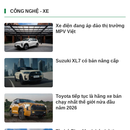
CÔNG NGHỆ - XE
Xe điện đang áp đảo thị trường
MPV Việt
Suzuki XL7 có bản nâng cấp
Toyota tiếp tục là hãng xe bán
chạy nhất thế giới nửa đầu
năm 2026