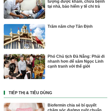
tượng được khám, chữa bệnh
tại nhà, bảo hiểm y tế chi trả
Trăm năm chợ Tân Định
Phó Chủ tịch Đà Nẵng: Phải đi
nhanh hơn để sâm Ngọc Linh
cạnh tranh với thế giới
TIẾP THỊ & TIÊU DÙNG
Biofermin chia sẻ bí quyết
chăm sóc đường ruột chuẩn