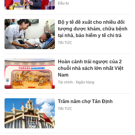
Đầu tư
Bộ y tế đề xuất cho nhiều đối
tượng được khám, chữa bệnh
tại nhà, bảo hiểm y tế chi trả
TIN TỨC
Hoàn cảnh trái ngược của 2
chuỗi nhà sách lớn nhất Việt
Nam
Tài chính - Ngân hàng
Trăm năm chợ Tân Định
TIN TỨC