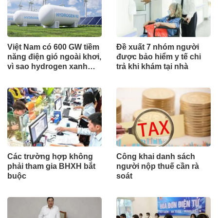
Việt Nam có 600 GW tiềm
Đề xuất 7 nhóm người
năng điện gió ngoài khơi,
được bảo hiểm y tế chi
vì sao hydrogen xanh
trả khi khám tại nhà
vẫn chưa cất cánh?
Các trường hợp không
Công khai danh sách
phải tham gia BHXH bắt
người nộp thuế cần rà
buộc
soát