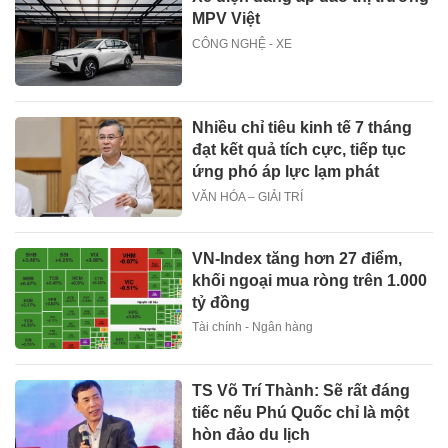
MPV Việt
CÔNG NGHỆ - XE
Nhiều chỉ tiêu kinh tế 7 tháng
đạt kết quả tích cực, tiếp tục
ứng phó áp lực lạm phát
VĂN HÓA – GIẢI TRÍ
VN-Index tăng hơn 27 điểm,
khối ngoại mua ròng trên 1.000
tỷ đồng
Tài chính - Ngân hàng
TS Võ Trí Thành: Sẽ rất đáng
tiếc nếu Phú Quốc chỉ là một
hòn đảo du lịch