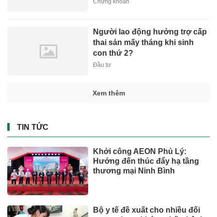
Chứng khoán
Người lao động hưởng trợ cấp
thai sản mấy tháng khi sinh
con thứ 2?
Đầu tư
Xem thêm
TIN TỨC
Khởi công AEON Phủ Lý:
Hướng đến thúc đẩy hạ tầng
thương mại Ninh Bình
Bộ y tế đề xuất cho nhiều đối