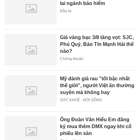
lai ngành bảo hiểm
Đầu tư
Giá vàng bạc 3/8 tăng vọt: SJC,
Phú Quý, Bảo Tín Mạnh Hải thế
nào?
Chứng khoán
Mỹ đánh giá rau "tốt bậc nhất
thế giới", người Việt ăn thường
xuyên mà không hay
SỨC KHOẺ - ĐỜI SỐNG
Ông Đoàn Văn Hiểu Em đăng
ký mua thêm DMX ngay khi cổ
phiếu lên sàn