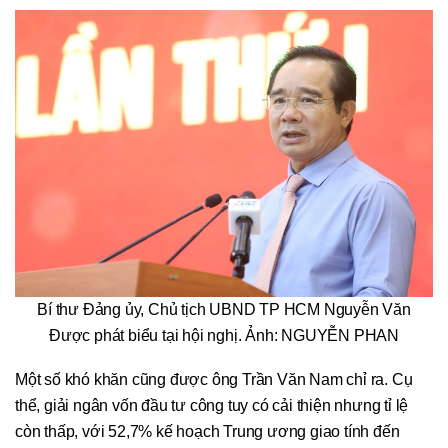
Bí thư Đảng ủy, Chủ tịch UBND TP HCM Nguyễn Văn
Được phát biểu tại hội nghị. Ảnh: NGUYỄN PHAN
Một số khó khăn cũng được ông Trần Văn Nam chỉ ra. Cụ
thể, giải ngân vốn đầu tư công tuy có cải thiện nhưng tỉ lệ
còn thấp, với 52,7% kế hoạch Trung ương giao tính đến