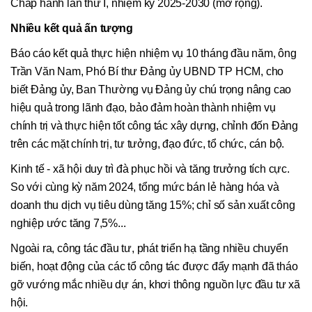
Chấp hành lần thứ I, nhiệm kỳ 2025-2030 (mở rộng).
Nhiều kết quả ấn tượng
Báo cáo kết quả thực hiện nhiệm vụ 10 tháng đầu năm, ông
Trần Văn Nam, Phó Bí thư Đảng ủy UBND TP HCM, cho
biết Đảng ủy, Ban Thường vụ Đảng ủy chú trọng nâng cao
hiệu quả trong lãnh đạo, bảo đảm hoàn thành nhiệm vụ
chính trị và thực hiện tốt công tác xây dựng, chỉnh đốn Đảng
trên các mặt chính trị, tư tưởng, đạo đức, tổ chức, cán bộ.
Kinh tế - xã hội duy trì đà phục hồi và tăng trưởng tích cực.
So với cùng kỳ năm 2024, tổng mức bán lẻ hàng hóa và
doanh thu dịch vụ tiêu dùng tăng 15%; chỉ số sản xuất công
nghiệp ước tăng 7,5%...
Ngoài ra, công tác đầu tư, phát triển hạ tầng nhiều chuyển
biến, hoạt động của các tổ công tác được đẩy mạnh đã tháo
gỡ vướng mắc nhiều dự án, khơi thông nguồn lực đầu tư xã
hội.