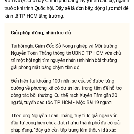
Văn Được cho hay Chính phủ đang lấy ý kiến các bộ, ngành
trước khi trình Quốc hội. Đây sẽ là đòn bẩy, động lực mới để
kinh tế TP HCM tăng trưởng.
Giải pháp đúng, nhân lực đủ
Tại hội nghị, Giám đốc Sở Nông nghiệp và Môi trường
Nguyễn Toàn Thắng thông tin UBND TP HCM vừa chủ
trì một hội nghị tìm nguyên nhân tình hình bồi thường
giải phóng mặt bằng chậm tiến độ.
Đến hiện tại, khoảng 100 nhân sự của sở được tăng
cường về phường, xã có dự án lớn, trọng tâm để hỗ trợ
công tác bồi thường. Cụ thể, rạch Xuyên Tâm gần 20
người, tuyến cao tốc TP HCM - Mộc Bài 19 người…
Theo ông Nguyễn Toàn Thắng, tuy tỉ lệ giải ngân vốn
đầu tư công hiện chưa đạt nhưng thành phố đã có giải
pháp đúng. "Bây giờ cần tập trung làm thôi, vì đã xác