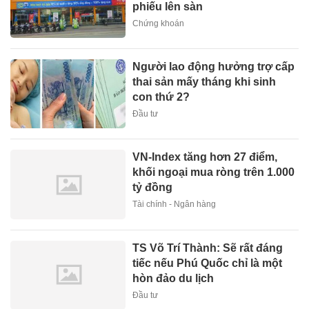
phiếu lên sàn
Chứng khoán
Người lao động hưởng trợ cấp
thai sản mấy tháng khi sinh
con thứ 2?
Đầu tư
VN-Index tăng hơn 27 điểm,
khối ngoại mua ròng trên 1.000
tỷ đồng
Tài chính - Ngân hàng
TS Võ Trí Thành: Sẽ rất đáng
tiếc nếu Phú Quốc chỉ là một
hòn đảo du lịch
Đầu tư