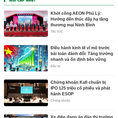
Khởi công AEON Phủ Lý:
Hướng đến thúc đẩy hạ tầng
thương mại Ninh Bình
TIN TỨC
Điều hành kinh tế vĩ mô trước
bài toán đánh đổi: Tăng trưởng
nhanh và ổn định bền vững
Đầu tư
Chứng khoán Kafi chuẩn bị
IPO 125 triệu cổ phiếu và phát
hành ESOP
Chứng khoán
Xe điện đang áp đảo thị trường