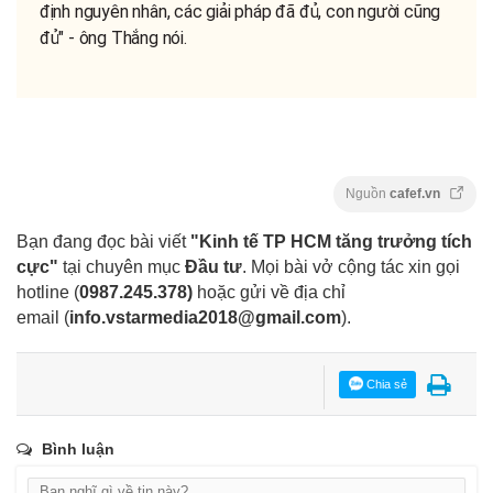
định nguyên nhân, các giải pháp đã đủ, con người cũng
đủ" - ông Thắng nói.
Nguồn
cafef.vn
Bạn đang đọc bài viết
"Kinh tế TP HCM tăng trưởng tích
cực"
tại chuyên mục
Đầu tư
. Mọi bài vở cộng tác xin gọi
hotline (
0987.245.378
)
hoặc gửi về địa chỉ
email
(
info.vstarmedia2018@gmail.com
).
Chia sẻ
Bình luận