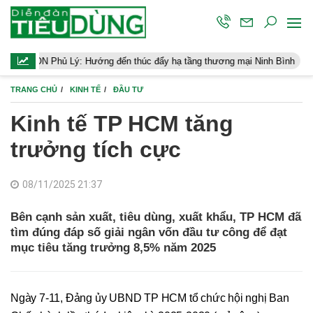
 Lý: Hướng đến thúc đẩy hạ tầng thương mại Ninh Bình
Điều hành
TRANG CHỦ
KINH TẾ
ĐẦU TƯ
Kinh tế TP HCM tăng
trưởng tích cực
08/11/2025 21:37
Bên cạnh sản xuất, tiêu dùng, xuất khẩu, TP HCM đã
tìm đúng đáp số giải ngân vốn đầu tư công để đạt
mục tiêu tăng trưởng 8,5% năm 2025
Ngày 7-11, Đảng ủy UBND TP HCM tổ chức hội nghị Ban