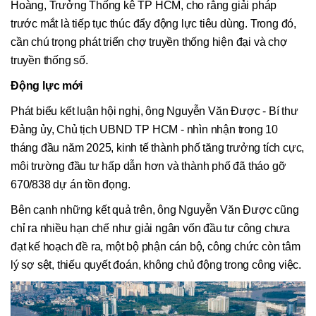
Hoàng, Trưởng Thống kê TP HCM, cho rằng giải pháp
trước mắt là tiếp tục thúc đẩy động lực tiêu dùng. Trong đó,
cần chú trọng phát triển chợ truyền thống hiện đại và chợ
truyền thống số.
Động lực mới
Phát biểu kết luận hội nghị, ông Nguyễn Văn Được - Bí thư
Đảng ủy, Chủ tịch UBND TP HCM - nhìn nhận trong 10
tháng đầu năm 2025, kinh tế thành phố tăng trưởng tích cực,
môi trường đầu tư hấp dẫn hơn và thành phố đã tháo gỡ
670/838 dự án tồn đọng.
Bên cạnh những kết quả trên, ông Nguyễn Văn Được cũng
chỉ ra nhiều hạn chế như giải ngân vốn đầu tư công chưa
đạt kế hoạch đề ra, một bộ phận cán bộ, công chức còn tâm
lý sợ sệt, thiếu quyết đoán, không chủ động trong công việc.