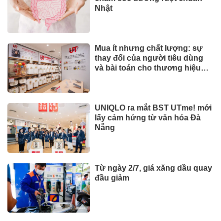
Nhật
Mua ít nhưng chất lượng: sự
thay đổi của người tiêu dùng
và bài toán cho thương hiệu
quốc tế
UNIQLO ra mắt BST UTme! mới
lấy cảm hứng từ văn hóa Đà
Nẵng
Từ ngày 2/7, giá xăng dầu quay
đầu giảm