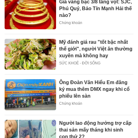
Giá vàng bạc 3/8 tăng vọt: SJC,
Phú Quý, Bảo Tín Mạnh Hải thế
nào?
Chứng khoán
Mỹ đánh giá rau "tốt bậc nhất
thế giới", người Việt ăn thường
xuyên mà không hay
SỨC KHOẺ - ĐỜI SỐNG
Ông Đoàn Văn Hiểu Em đăng
ký mua thêm DMX ngay khi cổ
phiếu lên sàn
Chứng khoán
Người lao động hưởng trợ cấp
thai sản mấy tháng khi sinh
con thứ 2?