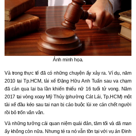
Ảnh minh họa.
Và trong thực tế đã có những chuyện ấy xảy ra. Ví dụ, năm
2010 tại Tp.HCM, tài xế Đặng Hữu Anh Tuấn sau va chạm
đã cán qua lại ba lần khiến thiếu nữ 16 tuổi tử vong. Năm
2017 tại vòng xoay Mỹ Thủy (phường Cát Lái, Tp.HCM) một
tài xế đầu kéo sau tai nạn bị cáo buộc lùi xe cán chết người
rồi bỏ trốn vân vân.
Và những tưởng cái quan niệm quái đản, tăm tối và dã man
ấy không còn nữa. Nhưng té ra nó vẫn tồn tại với vụ án Đinh