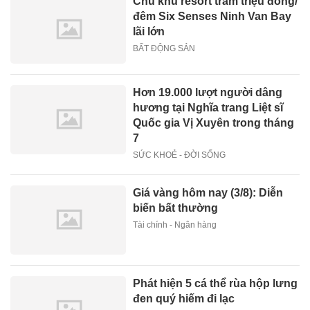
Chủ khu resort trăm triệu đồng/
đêm Six Senses Ninh Van Bay
lãi lớn
BẤT ĐỘNG SẢN
Hơn 19.000 lượt người dâng
hương tại Nghĩa trang Liệt sĩ
Quốc gia Vị Xuyên trong tháng
7
SỨC KHOẺ - ĐỜI SỐNG
Giá vàng hôm nay (3/8): Diễn
biến bất thường
Tài chính - Ngân hàng
Phát hiện 5 cá thể rùa hộp lưng
đen quý hiếm đi lạc