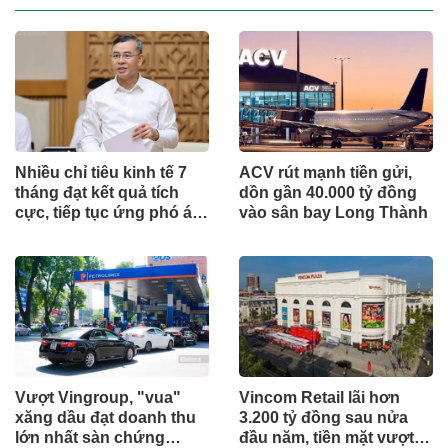
Nhiều chỉ tiêu kinh tế 7
ACV rút mạnh tiền gửi,
tháng đạt kết quả tích
dồn gần 40.000 tỷ đồng
cực, tiếp tục ứng phó áp
vào sân bay Long Thành
lực lạm phát
Vượt Vingroup, "vua"
Vincom Retail lãi hơn
xăng dầu đạt doanh thu
3.200 tỷ đồng sau nửa
lớn nhất sàn chứng
đầu năm, tiền mặt vượt