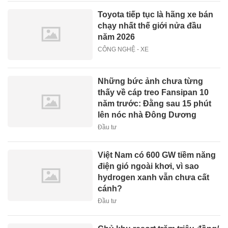
Toyota tiếp tục là hãng xe bán
chạy nhất thế giới nửa đầu
năm 2026
CÔNG NGHỆ - XE
Những bức ảnh chưa từng
thấy về cáp treo Fansipan 10
năm trước: Đằng sau 15 phút
lên nóc nhà Đông Dương
Đầu tư
Việt Nam có 600 GW tiềm năng
điện gió ngoài khơi, vì sao
hydrogen xanh vẫn chưa cất
cánh?
Đầu tư