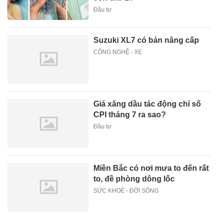
Đầu tư
Suzuki XL7 có bản nâng cấp
CÔNG NGHỆ - XE
Giá xăng dầu tác động chỉ số
CPI tháng 7 ra sao?
Đầu tư
Miền Bắc có nơi mưa to đến rất
to, đề phòng dông lốc
SỨC KHOẺ - ĐỜI SỐNG