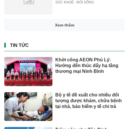
SỨC KHOẺ - ĐỜI SỐNG
Xem thêm
TIN TỨC
Khởi công AEON Phủ Lý:
Hướng đến thúc đẩy hạ tầng
thương mại Ninh Bình
Bộ y tế đề xuất cho nhiều đối
tượng được khám, chữa bệnh
tại nhà, bảo hiểm y tế chi trả