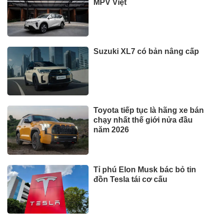
MPV Việt
Suzuki XL7 có bản nâng cấp
Toyota tiếp tục là hãng xe bán
chạy nhất thế giới nửa đầu
năm 2026
Tỉ phú Elon Musk bác bỏ tin
đồn Tesla tái cơ cấu