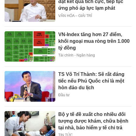
đạt kết quả tích cực, tiếp tục
ứng phó áp lực lạm phát
VĂN HÓA – GIẢI TRÍ
VN-Index tăng hơn 27 điểm,
khối ngoại mua ròng trên 1.000
tỷ đồng
Tài chính - Ngân hàng
TS Võ Trí Thành: Sẽ rất đáng
tiếc nếu Phú Quốc chỉ là một
hòn đảo du lịch
Đầu tư
Bộ y tế đề xuất cho nhiều đối
tượng được khám, chữa bệnh
tại nhà, bảo hiểm y tế chi trả
TIN TỨC