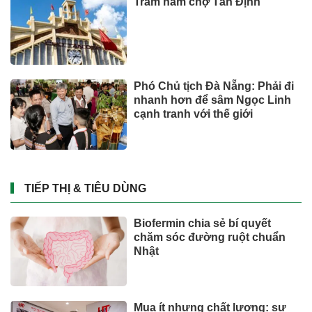
Trăm năm chợ Tân Định
Phó Chủ tịch Đà Nẵng: Phải đi
nhanh hơn để sâm Ngọc Linh
cạnh tranh với thế giới
TIẾP THỊ & TIÊU DÙNG
Biofermin chia sẻ bí quyết
chăm sóc đường ruột chuẩn
Nhật
Mua ít nhưng chất lượng: sự