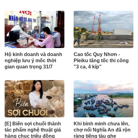
Hộ kinh doanh và doanh
Cao tốc Quy Nhơn -
nghiệp lưu ý mốc thời
Pleiku tăng tốc thi công
gian quan trọng 31/7
"3 ca, 4 kíp"
[E] Biến sợi chuối thành
Khi bình minh chưa lên,
tác phẩm nghệ thuật giá
chợ nổi Nghĩa An đã rộn
hàng chục triệu đồng
ràng tiếng tàu ghe