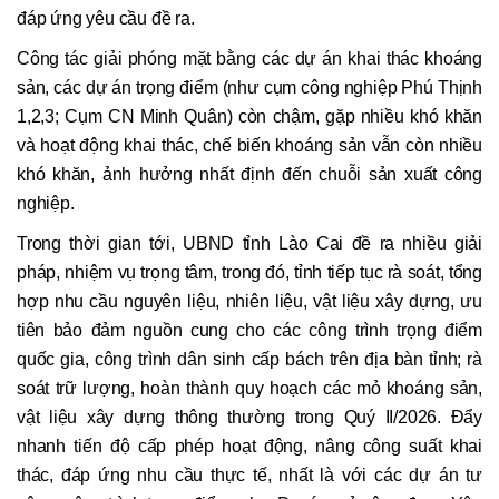
đáp ứng yêu cầu đề ra.
Công tác giải phóng mặt bằng các dự án khai thác khoáng
sản, các dự án trọng điểm (như cụm công nghiệp Phú Thịnh
1,2,3; Cụm CN Minh Quân) còn chậm, gặp nhiều khó khăn
và hoạt động khai thác, chế biến khoáng sản vẫn còn nhiều
khó khăn, ảnh hưởng nhất định đến chuỗi sản xuất công
nghiệp.
Trong thời gian tới, UBND tỉnh Lào Cai đề ra nhiều giải
pháp, nhiệm vụ trọng tâm, trong đó, tỉnh tiếp tục rà soát, tổng
hợp nhu cầu nguyên liệu, nhiên liệu, vật liệu xây dựng, ưu
tiên bảo đảm nguồn cung cho các công trình trọng điểm
quốc gia, công trình dân sinh cấp bách trên địa bàn tỉnh; rà
soát trữ lượng, hoàn thành quy hoạch các mỏ khoáng sản,
vật liệu xây dựng thông thường trong Quý II/2026. Đẩy
nhanh tiến độ cấp phép hoạt động, nâng công suất khai
thác, đáp ứng nhu cầu thực tế, nhất là với các dự án tư