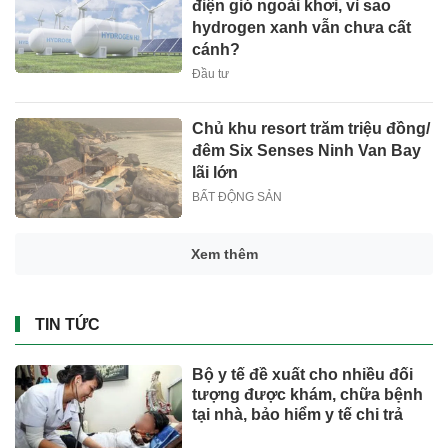
điện gió ngoài khơi, vì sao
hydrogen xanh vẫn chưa cất
cánh?
Đầu tư
Chủ khu resort trăm triệu đồng/
đêm Six Senses Ninh Van Bay
lãi lớn
BẤT ĐỘNG SẢN
Xem thêm
TIN TỨC
Bộ y tế đề xuất cho nhiều đối
tượng được khám, chữa bệnh
tại nhà, bảo hiểm y tế chi trả