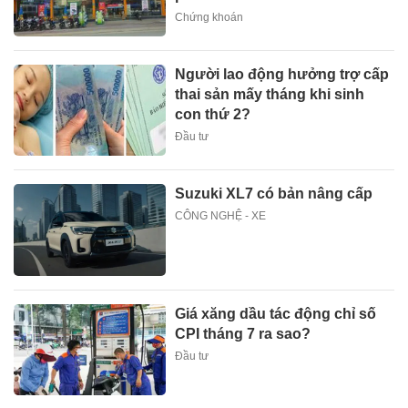
Chứng khoán
Người lao động hưởng trợ cấp
thai sản mấy tháng khi sinh
con thứ 2?
Đầu tư
Suzuki XL7 có bản nâng cấp
CÔNG NGHỆ - XE
Giá xăng dầu tác động chỉ số
CPI tháng 7 ra sao?
Đầu tư