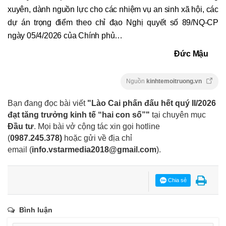
xuyên, dành nguồn lực cho các nhiệm vụ an sinh xã hội, các
dự án trọng điểm theo chỉ đạo Nghị quyết số 89/NQ-CP
ngày 05/4/2026 của Chính phủ…
Đức Mậu
Nguồn
kinhtemoitruong.vn
Bạn đang đọc bài viết
"Lào Cai phấn đấu hết quý II/2026
đạt tăng trưởng kinh tế “hai con số”"
tại chuyên mục
Đầu tư
. Mọi bài vở cộng tác xin gọi hotline
(
0987.245.378
)
hoặc gửi về địa chỉ
email
(
info.vstarmedia2018@gmail.com
).
Chia sẻ
Bình luận