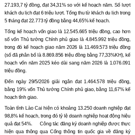
27.193,7 tỷ đồng, đạt 34,31% so với kế hoạch năm. Số lượt
khách du lịch đạt 6 triệu lượt. Tổng thu từ khách du lịch trong
5 tháng đạt 22.773 tỷ đồng bằng 44,65% kế hoạch.
Tổng kế hoạch vốn giao là 12.545.665 triệu đồng, cao hơn
số vốn Thủ tướng Chính phủ giao là 4.845.992 triệu đồng,
trong đó kế hoạch giao năm 2026 là 11.469.573 triệu đồng
(số đã phân bổ là 8.869.856 triệu đồng bằng 77,33%KH), kế
hoạch vốn năm 2025 kéo dài sang năm 2026 là 1.076.091
triệu đồng.
Đến ngày 29/5/2026 giải ngân đạt 1.464.578 triệu đồng,
bằng 19% vốn Thủ tướng Chính phủ giao, bằng 11,67% kế
hoạch tỉnh giao.
Toàn tỉnh Lào Cai hiện có khoảng 13.250 doanh nghiệp đạt
98,8% kế hoạch, trong đó tỷ lệ doanh nghiệp hoạt động hiệu
quả đạt 54%. Công tác đăng ký doanh nghiệp được thực
hiện qua thông qua Cổng thông tin quốc gia về đăng ký