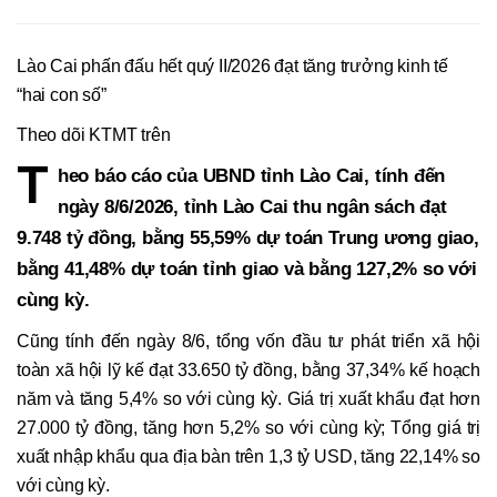
Lào Cai phấn đấu hết quý II/2026 đạt tăng trưởng kinh tế
“hai con số”
Theo dõi KTMT trên
T
heo báo cáo của UBND tỉnh Lào Cai, tính đến
ngày 8/6/2026, tỉnh Lào Cai thu ngân sách đạt
9.748 tỷ đồng, bằng 55,59% dự toán Trung ương giao,
bằng 41,48% dự toán tỉnh giao và bằng 127,2% so với
cùng kỳ.
Cũng tính đến ngày 8/6, tổng vốn đầu tư phát triển xã hội
toàn xã hội lỹ kế đạt 33.650 tỷ đồng, bằng 37,34% kế hoạch
năm và tăng 5,4% so với cùng kỳ. Giá trị xuất khẩu đạt hơn
27.000 tỷ đồng, tăng hơn 5,2% so với cùng kỳ; Tổng giá trị
xuất nhập khẩu qua địa bàn trên 1,3 tỷ USD, tăng 22,14% so
với cùng kỳ.