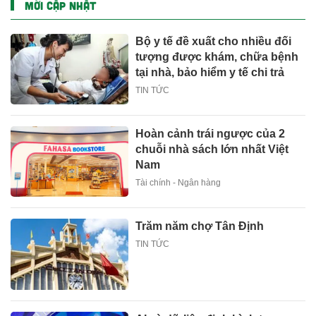
MỚI CẬP NHẬT
Bộ y tế đề xuất cho nhiều đối
tượng được khám, chữa bệnh
tại nhà, bảo hiểm y tế chi trả
TIN TỨC
Hoàn cảnh trái ngược của 2
chuỗi nhà sách lớn nhất Việt
Nam
Tài chính - Ngân hàng
Trăm năm chợ Tân Định
TIN TỨC