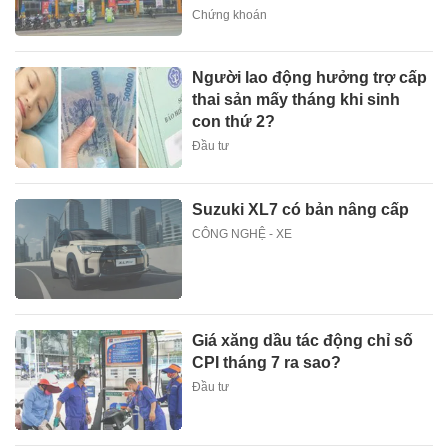
Chứng khoán
Người lao động hưởng trợ cấp
thai sản mấy tháng khi sinh
con thứ 2?
Đầu tư
Suzuki XL7 có bản nâng cấp
CÔNG NGHỆ - XE
Giá xăng dầu tác động chỉ số
CPI tháng 7 ra sao?
Đầu tư