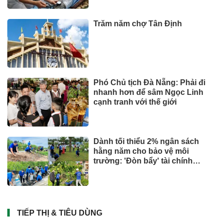
Trăm năm chợ Tân Định
Phó Chủ tịch Đà Nẵng: Phải đi
nhanh hơn để sâm Ngọc Linh
cạnh tranh với thế giới
Dành tối thiểu 2% ngân sách
hằng năm cho bảo vệ môi
trường: 'Đòn bẩy' tài chính
công và bước ngoặt quản trị
hiện đại
TIẾP THỊ & TIÊU DÙNG