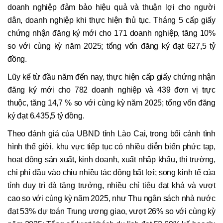
doanh nghiệp đảm bảo hiệu quả và thuận lợi cho người
dân, doanh nghiệp khi thực hiện thủ tục. Tháng 5 cấp giấy
chứng nhận đăng ký mới cho 171 doanh nghiệp, tăng 10%
so với cùng kỳ năm 2025; tổng vốn đăng ký đạt 627,5 tỷ
đồng.
Lũy kế từ đầu năm đến nay, thực hiện cấp giấy chứng nhận
đăng ký mới cho 782 doanh nghiệp và 439 đơn vị trực
thuộc, tăng 14,7 % so với cùng kỳ năm 2025; tổng vốn đăng
ký đạt 6.435,5 tỷ đồng.
Theo đánh giá của UBND tỉnh Lào Cai, trong bối cảnh tình
hình thế giới, khu vực tiếp tục có nhiều diễn biến phức tạp,
hoạt động sản xuất, kinh doanh, xuất nhập khẩu, thị trường,
chi phí đầu vào chịu nhiều tác động bất lợi; song kinh tế của
tỉnh duy trì đà tăng trưởng, nhiều chỉ tiêu đạt khá và vượt
cao so với cùng kỳ năm 2025, như Thu ngân sách nhà nước
đạt 53% dự toán Trung ương giao, vượt 26% so với cùng kỳ