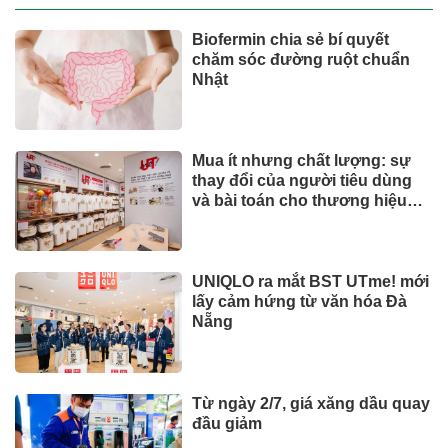
Biofermin chia sẻ bí quyết
chăm sóc đường ruột chuẩn
Nhật
Mua ít nhưng chất lượng: sự
thay đổi của người tiêu dùng
và bài toán cho thương hiệu
quốc tế
UNIQLO ra mắt BST UTme! mới
lấy cảm hứng từ văn hóa Đà
Nẵng
Từ ngày 2/7, giá xăng dầu quay
đầu giảm