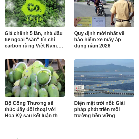
Giá chênh 5 lần, nhà đầu
Quy định mới nhất về
tư ngoại "săn" tín chỉ
bảo hiểm xe máy áp
carbon rừng Việt Nam:
dụng năm 2026
Đâu là điểm nghẽn?
Bộ Công Thương sẽ
Điện mặt trời nổi: Giải
thúc đẩy đối thoại với
pháp phát triển môi
Hoa Kỳ sau kết luận thuế
trường bền vững
Mục 301