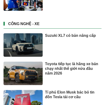
CÔNG NGHỆ - XE
Suzuki XL7 có bản nâng cấp
Toyota tiếp tục là hãng xe bán
chạy nhất thế giới nửa đầu
năm 2026
Tỉ phú Elon Musk bác bỏ tin
đồn Tesla tái cơ cấu