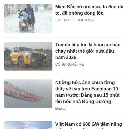
Miền Bắc có nơi mưa to đến rất
to, đề phòng dông lốc
SỨC KHOẺ - ĐỜI SỐNG
Toyota tiếp tục là hãng xe bán
chạy nhất thế giới nửa đầu
năm 2026
CÔNG NGHỆ - XE
Những bức ảnh chưa từng
thấy về cáp treo Fansipan 10
năm trước: Đằng sau 15 phút
lên nóc nhà Đông Dương
Đầu tư
Việt Nam có 600 GW tiềm năng