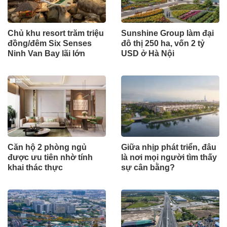
Chủ khu resort trăm triệu
Sunshine Group làm đại
đồng/đêm Six Senses
đô thị 250 ha, vốn 2 tỷ
Ninh Van Bay lãi lớn
USD ở Hà Nội
Căn hộ 2 phòng ngủ
Giữa nhịp phát triển, đâu
được ưu tiên nhờ tính
là nơi mọi người tìm thấy
khai thác thực
sự cân bằng?