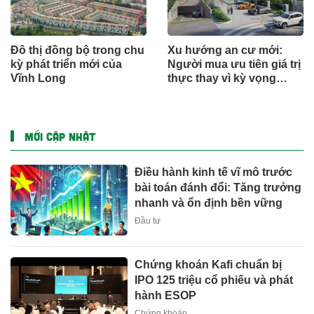
Đô thị đồng bộ trong chu
Xu hướng an cư mới:
kỳ phát triển mới của
Người mua ưu tiên giá trị
Vĩnh Long
thực thay vì kỳ vọng
ngắn hạn
MỚI CẬP NHẬT
Điều hành kinh tế vĩ mô trước
bài toán đánh đổi: Tăng trưởng
nhanh và ổn định bền vững
Đầu tư
Chứng khoán Kafi chuẩn bị
IPO 125 triệu cổ phiếu và phát
hành ESOP
Chứng khoán