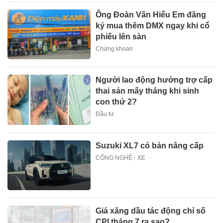
Ông Đoàn Văn Hiểu Em đăng
ký mua thêm DMX ngay khi cổ
phiếu lên sàn
Chứng khoán
Người lao động hưởng trợ cấp
thai sản mấy tháng khi sinh
con thứ 2?
Đầu tư
Suzuki XL7 có bản nâng cấp
CÔNG NGHỆ - XE
Giá xăng dầu tác động chỉ số
CPI tháng 7 ra sao?