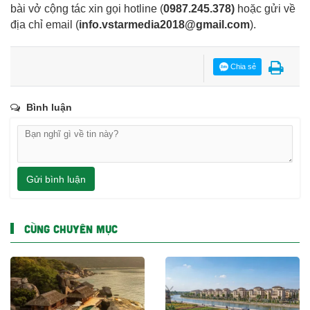
bài vở cộng tác xin gọi hotline (
0987.245.378
)
hoặc gửi về
địa chỉ email
(
info.vstarmedia2018@gmail.com
).
Chia sẻ
Bình luận
Gửi bình luận
CÙNG CHUYÊN MỤC