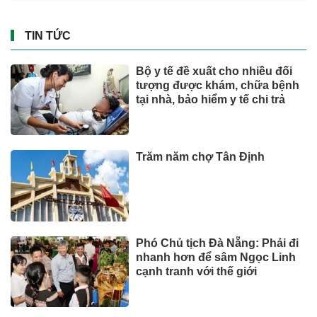
TIN TỨC
Bộ y tế đề xuất cho nhiều đối
tượng được khám, chữa bệnh
tại nhà, bảo hiểm y tế chi trả
Trăm năm chợ Tân Định
Phó Chủ tịch Đà Nẵng: Phải đi
nhanh hơn để sâm Ngọc Linh
cạnh tranh với thế giới