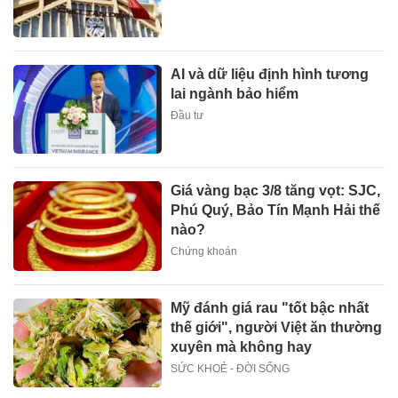
AI và dữ liệu định hình tương
lai ngành bảo hiểm
Đầu tư
Giá vàng bạc 3/8 tăng vọt: SJC,
Phú Quý, Bảo Tín Mạnh Hải thế
nào?
Chứng khoán
Mỹ đánh giá rau "tốt bậc nhất
thế giới", người Việt ăn thường
xuyên mà không hay
SỨC KHOẺ - ĐỜI SỐNG