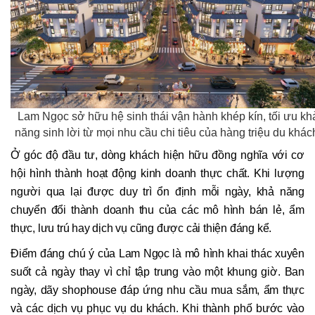
Lam Ngọc sở hữu hệ sinh thái vận hành khép kín, tối ưu kh
năng sinh lời từ mọi nhu cầu chi tiêu của hàng triệu du khác
Ở góc độ đầu tư, dòng khách hiện hữu đồng nghĩa với cơ
hội hình thành hoạt động kinh doanh thực chất. Khi lượng
người qua lại được duy trì ổn định mỗi ngày, khả năng
chuyển đổi thành doanh thu của các mô hình bán lẻ, ẩm
thực, lưu trú hay dịch vụ cũng được cải thiện đáng kể.
Điểm đáng chú ý của Lam Ngọc là mô hình khai thác xuyên
suốt cả ngày thay vì chỉ tập trung vào một khung giờ. Ban
ngày, dãy shophouse đáp ứng nhu cầu mua sắm, ẩm thực
và các dịch vụ phục vụ du khách. Khi thành phố bước vào