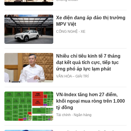
Xe điện đang áp đảo thị trường
MPV Việt
CÔNG NGHỆ - XE
Nhiều chỉ tiêu kinh tế 7 tháng
đạt kết quả tích cực, tiếp tục
ứng phó áp lực lạm phát
VĂN HÓA – GIẢI TRÍ
VN-Index tăng hơn 27 điểm,
khối ngoại mua ròng trên 1.000
tỷ đồng
Tài chính - Ngân hàng