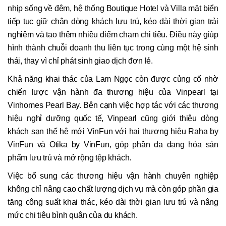
nhịp sống về đêm, hệ thống Boutique Hotel và Villa mặt biển
tiếp tục giữ chân dòng khách lưu trú, kéo dài thời gian trải
nghiệm và tạo thêm nhiều điểm chạm chi tiêu. Điều này giúp
hình thành chuỗi doanh thu liên tục trong cùng một hệ sinh
thái, thay vì chỉ phát sinh giao dịch đơn lẻ.
Khả năng khai thác của Lam Ngọc còn được củng cố nhờ
chiến lược vận hành đa thương hiệu của Vinpearl tại
Vinhomes Pearl Bay. Bên cạnh việc hợp tác với các thương
hiệu nghỉ dưỡng quốc tế, Vinpearl cũng giới thiệu dòng
khách sạn thế hệ mới VinFun với hai thương hiệu Raha by
VinFun và Otika by VinFun, góp phần đa dạng hóa sản
phẩm lưu trú và mở rộng tệp khách.
Việc bổ sung các thương hiệu vận hành chuyên nghiệp
không chỉ nâng cao chất lượng dịch vụ mà còn góp phần gia
tăng công suất khai thác, kéo dài thời gian lưu trú và nâng
mức chi tiêu bình quân của du khách.