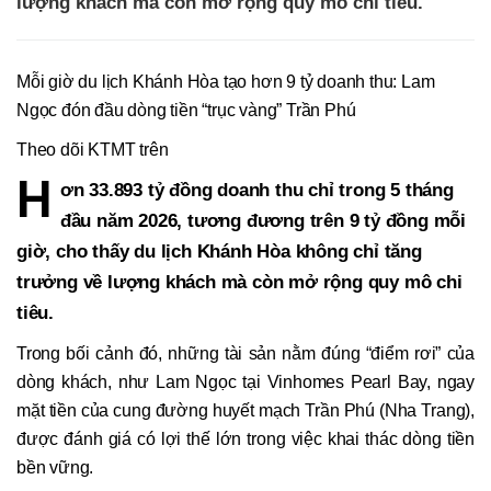
lượng khách mà còn mở rộng quy mô chi tiêu.
Mỗi giờ du lịch Khánh Hòa tạo hơn 9 tỷ doanh thu: Lam
Ngọc đón đầu dòng tiền “trục vàng” Trần Phú
Theo dõi KTMT trên
H
ơn 33.893 tỷ đồng doanh thu chỉ trong 5 tháng
đầu năm 2026, tương đương trên 9 tỷ đồng mỗi
giờ, cho thấy du lịch Khánh Hòa không chỉ tăng
trưởng về lượng khách mà còn mở rộng quy mô chi
tiêu.
Trong bối cảnh đó, những tài sản nằm đúng “điểm rơi” của
dòng khách, như Lam Ngọc tại Vinhomes Pearl Bay, ngay
mặt tiền của cung đường huyết mạch Trần Phú (Nha Trang),
được đánh giá có lợi thế lớn trong việc khai thác dòng tiền
bền vững.