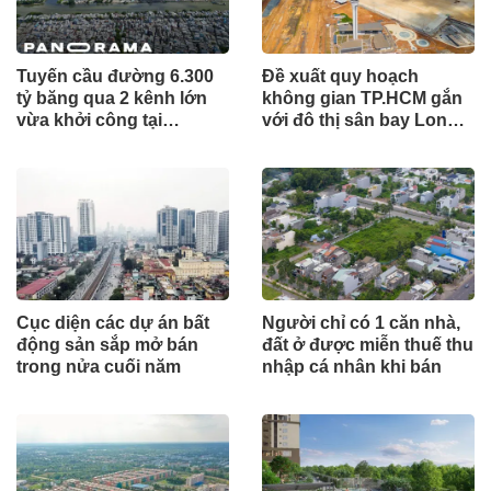
Tuyến cầu đường 6.300
Đề xuất quy hoạch
tỷ băng qua 2 kênh lớn
không gian TP.HCM gắn
vừa khởi công tại
với đô thị sân bay Long
TP.HCM
Thành
Cục diện các dự án bất
Người chỉ có 1 căn nhà,
động sản sắp mở bán
đất ở được miễn thuế thu
trong nửa cuối năm
nhập cá nhân khi bán