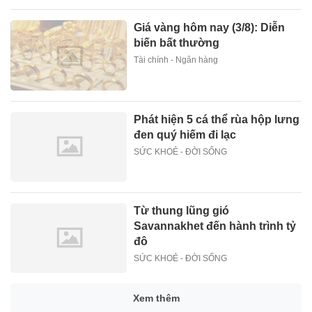
Giá vàng hôm nay (3/8): Diễn
biến bất thường
Tài chính - Ngân hàng
Phát hiện 5 cá thể rùa hộp lưng
đen quý hiếm đi lạc
SỨC KHOẺ - ĐỜI SỐNG
Từ thung lũng gió
Savannakhet đến hành trình tỷ
đô
SỨC KHOẺ - ĐỜI SỐNG
Xem thêm