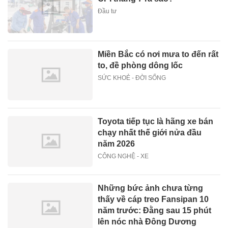
Đầu tư
Miền Bắc có nơi mưa to đến rất
to, đề phòng dông lốc
SỨC KHOẺ - ĐỜI SỐNG
Toyota tiếp tục là hãng xe bán
chạy nhất thế giới nửa đầu
năm 2026
CÔNG NGHỆ - XE
Những bức ảnh chưa từng
thấy về cáp treo Fansipan 10
năm trước: Đằng sau 15 phút
lên nóc nhà Đông Dương