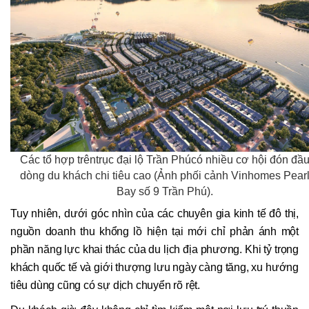
Các tổ hợp trêntrục đại lộ Trần Phúcó nhiều cơ hội đón đầ
dòng du khách chi tiêu cao (Ảnh phối cảnh Vinhomes Pear
Bay số 9 Trần Phú).
Tuy nhiên, dưới góc nhìn của các chuyên gia kinh tế đô thị,
nguồn doanh thu khổng lồ hiện tại mới chỉ phản ánh một
phần năng lực khai thác của du lịch địa phương. Khi tỷ trọng
khách quốc tế và giới thượng lưu ngày càng tăng, xu hướng
tiêu dùng cũng có sự dịch chuyển rõ rệt.