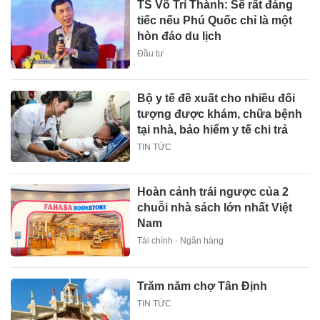
TS Võ Trí Thành: Sẽ rất đáng
tiếc nếu Phú Quốc chỉ là một
hòn đảo du lịch
Đầu tư
Bộ y tế đề xuất cho nhiều đối
tượng được khám, chữa bệnh
tại nhà, bảo hiểm y tế chi trả
TIN TỨC
Hoàn cảnh trái ngược của 2
chuỗi nhà sách lớn nhất Việt
Nam
Tài chính - Ngân hàng
Trăm năm chợ Tân Định
TIN TỨC