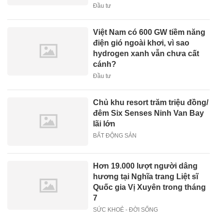
Đầu tư
Việt Nam có 600 GW tiềm năng
điện gió ngoài khơi, vì sao
hydrogen xanh vẫn chưa cất
cánh?
Đầu tư
Chủ khu resort trăm triệu đồng/
đêm Six Senses Ninh Van Bay
lãi lớn
BẤT ĐỘNG SẢN
Hơn 19.000 lượt người dâng
hương tại Nghĩa trang Liệt sĩ
Quốc gia Vị Xuyên trong tháng
7
SỨC KHOẺ - ĐỜI SỐNG