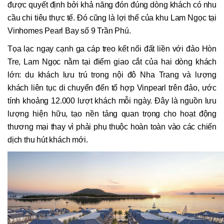
được quyết định bởi khả năng đón đúng dòng khách có nhu
cầu chi tiêu thực tế. Đó cũng là lợi thế của khu Lam Ngọc tại
Vinhomes Pearl Bay số 9 Trần Phú.
Tọa lạc ngay cạnh ga cáp treo kết nối đất liền với đảo Hòn
Tre, Lam Ngọc nằm tại điểm giao cắt của hai dòng khách
lớn: du khách lưu trú trong nội đô Nha Trang và lượng
khách liên tục di chuyển đến tổ hợp Vinpearl trên đảo, ước
tính khoảng 12.000 lượt khách mỗi ngày. Đây là nguồn lưu
lượng hiện hữu, tạo nền tảng quan trọng cho hoạt động
thương mại thay vì phải phụ thuộc hoàn toàn vào các chiến
dịch thu hút khách mới.