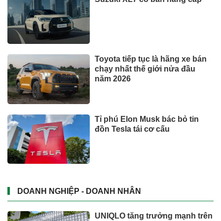
Toyota tiếp tục là hãng xe bán
chạy nhất thế giới nửa đầu
năm 2026
Tỉ phú Elon Musk bác bỏ tin
đồn Tesla tái cơ cấu
DOANH NGHIỆP - DOANH NHÂN
UNIQLO tăng trưởng mạnh trên