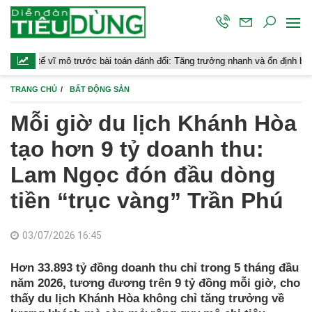
mô trước bài toán đánh đổi: Tăng trưởng nhanh và ổn định bền vững
TRANG CHỦ
BẤT ĐỘNG SẢN
Mỗi giờ du lịch Khánh Hòa
tạo hơn 9 tỷ doanh thu:
Lam Ngọc đón đầu dòng
tiền “trục vàng” Trần Phú
03/07/2026 16:45
Hơn 33.893 tỷ đồng doanh thu chỉ trong 5 tháng đầu
năm 2026, tương đương trên 9 tỷ đồng mỗi giờ, cho
thấy du lịch Khánh Hòa không chỉ tăng trưởng về