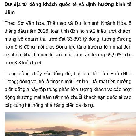
Dư địa từ dòng khách quốc tế và định hướng kinh tế
đêm
Theo Sở Văn hóa, Thể thao và Du lịch tỉnh Khánh Hòa, 5
tháng đầu năm 2026, toàn tỉnh đón hơn 9,2 triệu lượt khách,
mang về doanh thu ước đạt 33.893 tỷ đồng, tương đương
hơn 9 tỷ đồng mỗi giờ. Động lực tăng trưởng lớn nhất đến
từ nhóm khách quốc tế với mức tăng ấn tượng 65,99%, đạt
hơn 3,8 triệu lượt.
Trong dòng chảy sôi động đó, trục đại lộ Trần Phú (Nha
Trang) đóng vai trò là “mạch máu” chính. Dải mặt tiền hướng
biển đắt giá này tập trung phần lớn lượng khách và các hoạt
động thương mại sầm uất nhờ chuỗi khách sạn quốc tế cao
cấp cùng hệ thống nhà hàng biển đa dạng.