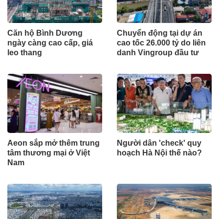
Căn hộ Bình Dương
Chuyển động tại dự án
ngày càng cao cấp, giá
cao tốc 26.000 tỷ do liên
leo thang
danh Vingroup đầu tư
Aeon sắp mở thêm trung
Người dân 'check' quy
tâm thương mại ở Việt
hoạch Hà Nội thế nào?
Nam