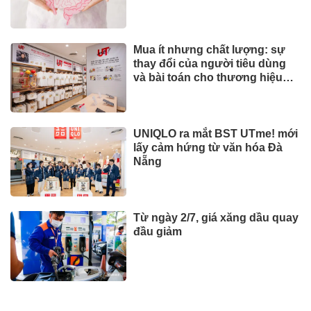
Mua ít nhưng chất lượng: sự
thay đổi của người tiêu dùng
và bài toán cho thương hiệu
quốc tế
UNIQLO ra mắt BST UTme! mới
lấy cảm hứng từ văn hóa Đà
Nẵng
Từ ngày 2/7, giá xăng dầu quay
đầu giảm