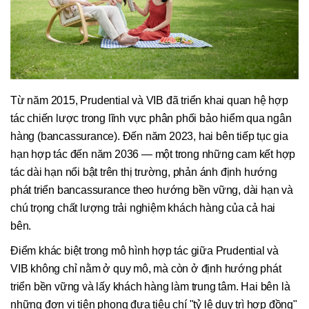
Từ năm 2015, Prudential và VIB đã triển khai quan hệ hợp
tác chiến lược trong lĩnh vực phân phối bảo hiểm qua ngân
hàng (bancassurance). Đến năm 2023, hai bên tiếp tục gia
hạn hợp tác đến năm 2036 — một trong những cam kết hợp
tác dài hạn nổi bật trên thị trường, phản ánh định hướng
phát triển bancassurance theo hướng bền vững, dài hạn và
chú trọng chất lượng trải nghiệm khách hàng của cả hai
bên.
Điểm khác biệt trong mô hình hợp tác giữa Prudential và
VIB không chỉ nằm ở quy mô, mà còn ở định hướng phát
triển bền vững và lấy khách hàng làm trung tâm. Hai bên là
những đơn vị tiên phong đưa tiêu chí "tỷ lệ duy trì hợp đồng"