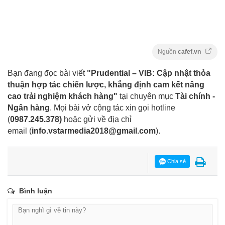
Nguồn
cafef.vn
Bạn đang đọc bài viết
"Prudential – VIB: Cập nhật thỏa
thuận hợp tác chiến lược, khẳng định cam kết nâng
cao trải nghiệm khách hàng"
tại chuyên mục
Tài chính -
Ngân hàng
. Mọi bài vở cộng tác xin gọi hotline
(
0987.245.378
)
hoặc gửi về địa chỉ
email
(
info.vstarmedia2018@gmail.com
).
Chia sẻ
Bình luận