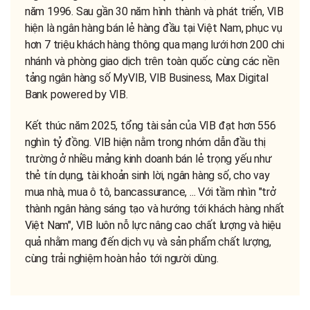
năm 1996. Sau gần 30 năm hình thành và phát triển, VIB
hiện là ngân hàng bán lẻ hàng đầu tại Việt Nam, phục vụ
hơn 7 triệu khách hàng thông qua mạng lưới hơn 200 chi
nhánh và phòng giao dịch trên toàn quốc cùng các nền
tảng ngân hàng số MyVIB, VIB Business, Max Digital
Bank powered by VIB.
Kết thúc năm 2025, tổng tài sản của VIB đạt hơn 556
nghìn tỷ đồng. VIB hiện nằm trong nhóm dẫn đầu thị
trường ở nhiều mảng kinh doanh bán lẻ trọng yếu như
thẻ tín dụng, tài khoản sinh lời, ngân hàng số, cho vay
mua nhà, mua ô tô, bancassurance, ... Với tầm nhìn "trở
thành ngân hàng sáng tạo và hướng tới khách hàng nhất
Việt Nam", VIB luôn nỗ lực nâng cao chất lượng và hiệu
quả nhằm mang đến dịch vụ và sản phẩm chất lượng,
cùng trải nghiệm hoàn hảo tới người dùng.