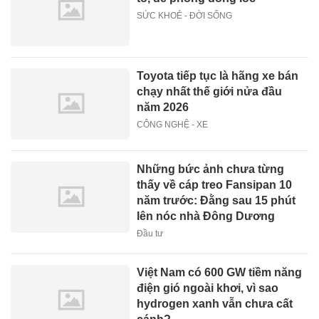
SỨC KHOẺ - ĐỜI SỐNG
Toyota tiếp tục là hãng xe bán
chạy nhất thế giới nửa đầu
năm 2026
CÔNG NGHỆ - XE
Những bức ảnh chưa từng
thấy về cáp treo Fansipan 10
năm trước: Đằng sau 15 phút
lên nóc nhà Đông Dương
Đầu tư
Việt Nam có 600 GW tiềm năng
điện gió ngoài khơi, vì sao
hydrogen xanh vẫn chưa cất