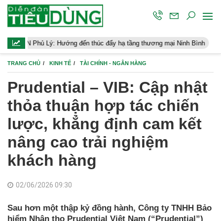
: Hướng đến thúc đẩy hạ tầng thương mại Ninh Bình
Điều hành ki
TRANG CHỦ
KINH TẾ
TÀI CHÍNH - NGÂN HÀNG
Prudential – VIB: Cập nhật
thỏa thuận hợp tác chiến
lược, khẳng định cam kết
nâng cao trải nghiệm
khách hàng
02/06/2026 09:30
Sau hơn một thập kỷ đồng hành, Công ty TNHH Bảo
hiểm Nhân thọ Prudential Việt Nam (“Prudential”)