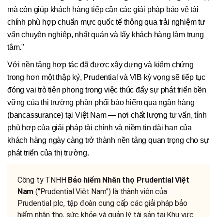
mà còn giúp khách hàng tiếp cận các giải pháp bảo vệ tài
chính phù hợp chuẩn mực quốc tế thông qua trải nghiệm tư
vấn chuyên nghiệp, nhất quán và lấy khách hàng làm trung
tâm."
Với nền tảng hợp tác đã được xây dựng và kiểm chứng
trong hơn một thập kỷ, Prudential và VIB kỳ vọng sẽ tiếp tục
đóng vai trò tiên phong trong việc thúc đẩy sự phát triển bền
vững của thị trường phân phối bảo hiểm qua ngân hàng
(bancassurance) tại Việt Nam — nơi chất lượng tư vấn, tính
phù hợp của giải pháp tài chính và niềm tin dài hạn của
khách hàng ngày càng trở thành nền tảng quan trọng cho sự
phát triển của thị trường.
Công ty TNHH
Bảo hiểm Nhân thọ Prudential Việt
Nam
("Prudential Việt Nam") là thành viên của
Prudential plc, tập đoàn cung cấp các giải pháp bảo
hiểm nhân thọ, sức khỏe và quản lý tài sản tại Khu vực