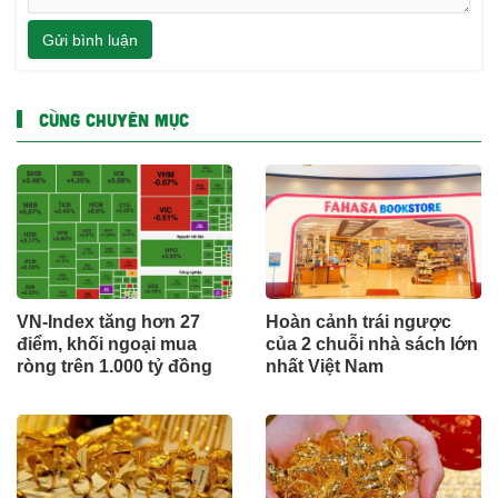
Gửi bình luận
CÙNG CHUYÊN MỤC
VN-Index tăng hơn 27
Hoàn cảnh trái ngược
điểm, khối ngoại mua
của 2 chuỗi nhà sách lớn
ròng trên 1.000 tỷ đồng
nhất Việt Nam