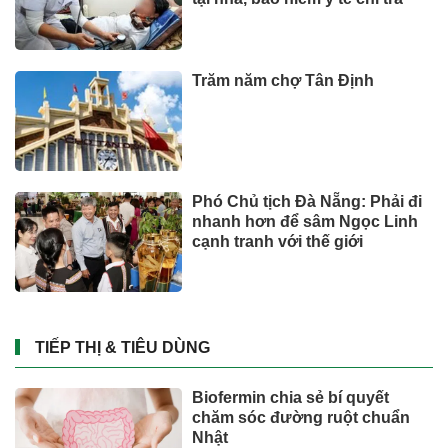
Trăm năm chợ Tân Định
Phó Chủ tịch Đà Nẵng: Phải đi
nhanh hơn để sâm Ngọc Linh
cạnh tranh với thế giới
TIẾP THỊ & TIÊU DÙNG
Biofermin chia sẻ bí quyết
chăm sóc đường ruột chuẩn
Nhật