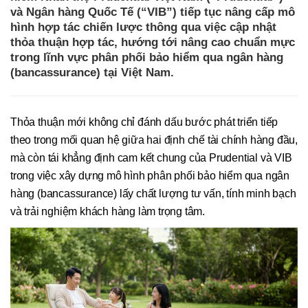
và Ngân hàng Quốc Tế (“VIB”) tiếp tục nâng cấp mô
hình hợp tác chiến lược thông qua việc cập nhật
thỏa thuận hợp tác, hướng tới nâng cao chuẩn mực
trong lĩnh vực phân phối bảo hiểm qua ngân hàng
(bancassurance) tại Việt Nam.
Thỏa thuận mới không chỉ đánh dấu bước phát triển tiếp
theo trong mối quan hệ giữa hai định chế tài chính hàng đầu,
mà còn tái khẳng định cam kết chung của Prudential và VIB
trong việc xây dựng mô hình phân phối bảo hiểm qua ngân
hàng (bancassurance) lấy chất lượng tư vấn, tính minh bạch
và trải nghiệm khách hàng làm trọng tâm.