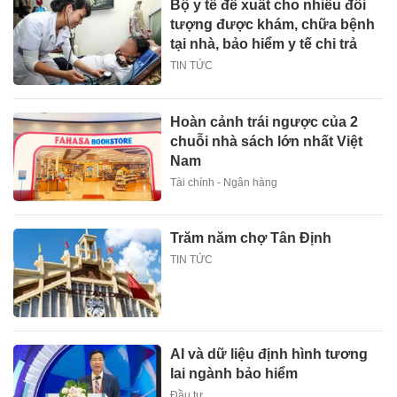
Bộ y tế đề xuất cho nhiều đối
tượng được khám, chữa bệnh
tại nhà, bảo hiểm y tế chi trả
TIN TỨC
Hoàn cảnh trái ngược của 2
chuỗi nhà sách lớn nhất Việt
Nam
Tài chính - Ngân hàng
Trăm năm chợ Tân Định
TIN TỨC
AI và dữ liệu định hình tương
lai ngành bảo hiểm
Đầu tư