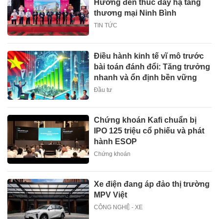
Hướng đến thúc đẩy hạ tầng
thương mại Ninh Bình
TIN TỨC
Điều hành kinh tế vĩ mô trước
bài toán đánh đổi: Tăng trưởng
nhanh và ổn định bền vững
Đầu tư
Chứng khoán Kafi chuẩn bị
IPO 125 triệu cổ phiếu và phát
hành ESOP
Chứng khoán
Xe điện đang áp đảo thị trường
MPV Việt
CÔNG NGHỆ - XE