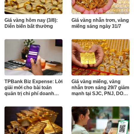
Giá vàng hôm nay (3/8):
Giá vàng nhẫn trơn, vàng
Diễn biến bất thường
miếng sáng ngày 31/7
TPBank Biz Expense: Lời
Giá vàng miếng, vàng
giải mới cho bài toán
nhẫn trơn sáng 29/7 giảm
quản trị chi phí doanh
mạnh tại SJC, PNJ, DOJI,
nghiệp
Bảo Tín Minh Châu, Bảo
Tín Mạnh Hải, ...