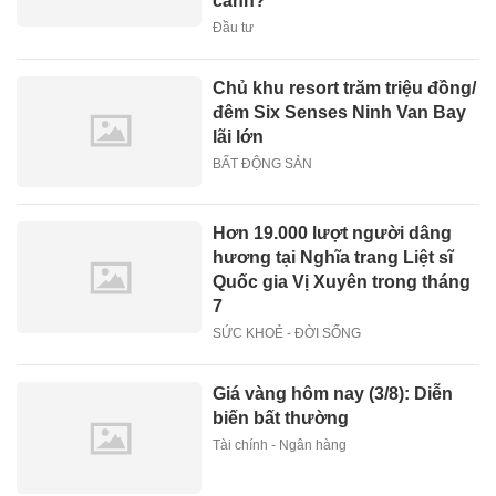
cánh?
Đầu tư
Chủ khu resort trăm triệu đồng/
đêm Six Senses Ninh Van Bay
lãi lớn
BẤT ĐỘNG SẢN
Hơn 19.000 lượt người dâng
hương tại Nghĩa trang Liệt sĩ
Quốc gia Vị Xuyên trong tháng
7
SỨC KHOẺ - ĐỜI SỐNG
Giá vàng hôm nay (3/8): Diễn
biến bất thường
Tài chính - Ngân hàng