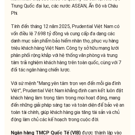
Trung Quốc đại lục, các nước ASEAN, Ấn Độ và Châu
Phi.
Tính đến tháng 12 năm 2025, Prudential Việt Nam có
vốn điều lệ 7.698 tỷ đồng và cung cấp đa dạng các
danh mục sản phẩm bảo hiểm nhân thọ, phục vụ hàng
triệu khách hàng Việt Nam. Công ty sở hữu mạng lưới
phân phối rộng khắp với hệ thống văn phòng và trung
tâm trải nghiệm khách hàng trên toàn quốc, cùng với 7
đối tác ngân hàng chiến lược.
Với sứ mệnh "Mang yên tâm trọn vẹn đến mỗi gia đình
Việt", Prudential Việt Nam khẳng định cam kết luôn đặt
khách hàng làm trọng tâm trong mọi hoạt động, mang
đến những giải pháp sáng tạo và toàn diện để bảo vệ an
toàn tài chính, giúp khách hàng gia tăng tài sản và chủ
động làm chủ các kế hoạch trong cuộc đời.
Ngân hàng TMCP Quốc Tế (VIB)
được thành lập vào