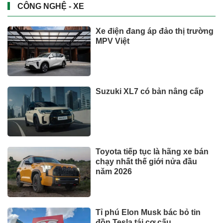
CÔNG NGHỆ - XE
Xe điện đang áp đảo thị trường
MPV Việt
Suzuki XL7 có bản nâng cấp
Toyota tiếp tục là hãng xe bán
chạy nhất thế giới nửa đầu
năm 2026
Tỉ phú Elon Musk bác bỏ tin
đồn Tesla tái cơ cấu