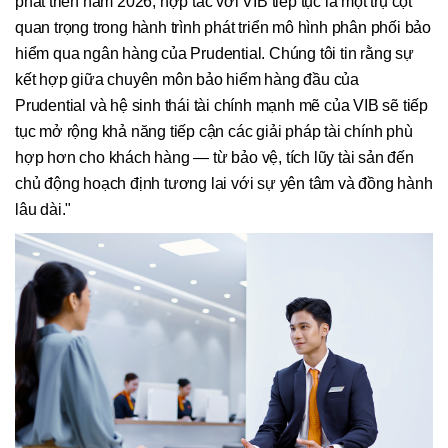
phát triển năm 2026, hợp tác với VIB tiếp tục là một trụ cột
quan trọng trong hành trình phát triển mô hình phân phối bảo
hiểm qua ngân hàng của Prudential. Chúng tôi tin rằng sự
kết hợp giữa chuyên môn bảo hiểm hàng đầu của
Prudential và hệ sinh thái tài chính mạnh mẽ của VIB sẽ tiếp
tục mở rộng khả năng tiếp cận các giải pháp tài chính phù
hợp hơn cho khách hàng — từ bảo vệ, tích lũy tài sản đến
chủ động hoạch định tương lai với sự yên tâm và đồng hành
lâu dài."