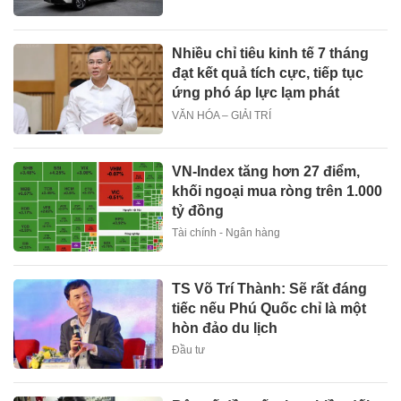
Nhiều chỉ tiêu kinh tế 7 tháng
đạt kết quả tích cực, tiếp tục
ứng phó áp lực lạm phát
VĂN HÓA – GIẢI TRÍ
VN-Index tăng hơn 27 điểm,
khối ngoại mua ròng trên 1.000
tỷ đồng
Tài chính - Ngân hàng
TS Võ Trí Thành: Sẽ rất đáng
tiếc nếu Phú Quốc chỉ là một
hòn đảo du lịch
Đầu tư