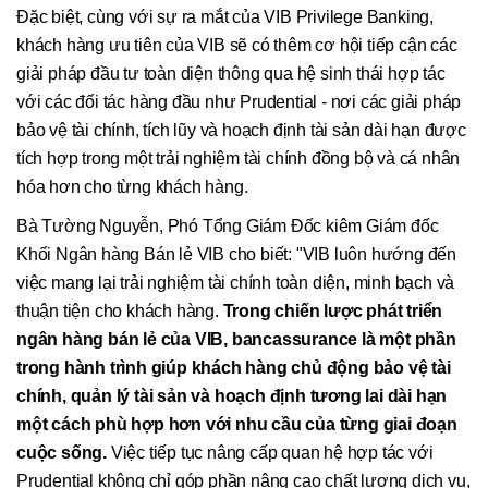
Đặc biệt, cùng với sự ra mắt của VIB Privilege Banking,
khách hàng ưu tiên của VIB sẽ có thêm cơ hội tiếp cận các
giải pháp đầu tư toàn diện thông qua hệ sinh thái hợp tác
với các đối tác hàng đầu như Prudential - nơi các giải pháp
bảo vệ tài chính, tích lũy và hoạch định tài sản dài hạn được
tích hợp trong một trải nghiệm tài chính đồng bộ và cá nhân
hóa hơn cho từng khách hàng.
Bà Tường Nguyễn, Phó Tổng Giám Đốc kiêm Giám đốc
Khối Ngân hàng Bán lẻ VIB cho biết: "VIB luôn hướng đến
việc mang lại trải nghiệm tài chính toàn diện, minh bạch và
thuận tiện cho khách hàng.
Trong chiến lược phát triển
ngân hàng bán lẻ của VIB, bancassurance là một phần
trong hành trình giúp khách hàng chủ động bảo vệ tài
chính, quản lý tài sản và hoạch định tương lai dài hạn
một cách phù hợp hơn với nhu cầu của từng giai đoạn
cuộc sống.
Việc tiếp tục nâng cấp quan hệ hợp tác với
Prudential không chỉ góp phần nâng cao chất lượng dịch vụ,