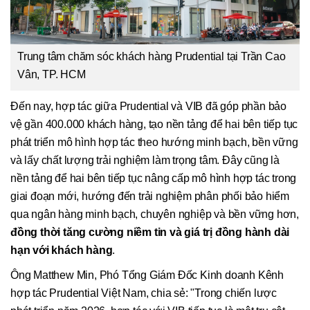
Trung tâm chăm sóc khách hàng Prudential tại Trần Cao
Vân, TP. HCM
Đến nay, hợp tác giữa Prudential và VIB đã góp phần bảo
vệ gần 400.000 khách hàng, tạo nền tảng để hai bên tiếp tục
phát triển mô hình hợp tác theo hướng minh bạch, bền vững
và lấy chất lượng trải nghiệm làm trọng tâm. Đây cũng là
nền tảng để hai bên tiếp tục nâng cấp mô hình hợp tác trong
giai đoạn mới, hướng đến trải nghiệm phân phối bảo hiểm
qua ngân hàng minh bạch, chuyên nghiệp và bền vững hơn,
đồng thời tăng cường niềm tin và giá trị đồng hành dài
hạn với khách hàng
.
Ông Matthew Min, Phó Tổng Giám Đốc Kinh doanh Kênh
hợp tác Prudential Việt Nam, chia sẻ: "Trong chiến lược