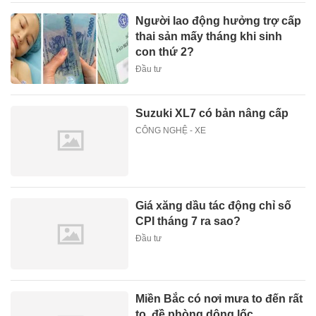
Người lao động hưởng trợ cấp
thai sản mấy tháng khi sinh
con thứ 2?
Đầu tư
Suzuki XL7 có bản nâng cấp
CÔNG NGHỆ - XE
Giá xăng dầu tác động chỉ số
CPI tháng 7 ra sao?
Đầu tư
Miền Bắc có nơi mưa to đến rất
to, đề phòng dông lốc