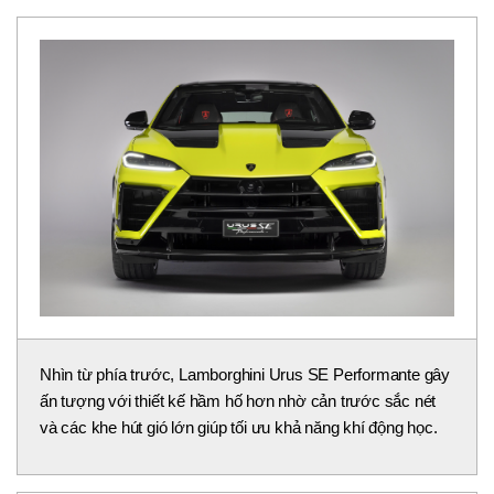
Nhìn từ phía trước, Lamborghini Urus SE Performante gây
ấn tượng với thiết kế hầm hố hơn nhờ cản trước sắc nét
và các khe hút gió lớn giúp tối ưu khả năng khí động học.