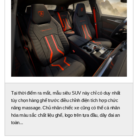
Vô lăng mới dành riêng cho Lamborghini Urus SE
Performante được thiết kế thể thao hơn với viền sợi
carbon. Nhiều vị trí được ốp chất liệu vi sợi mới CorsaTex
by Dinamica.