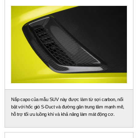
Nắp capo của mẫu SUV này được làm từ sợi carbon, nổi
bật với hốc gió S-Duct và đường gân trung tâm mạnh mẽ,
hỗ trợ tối ưu luồng khí và khả năng làm mát động cơ.