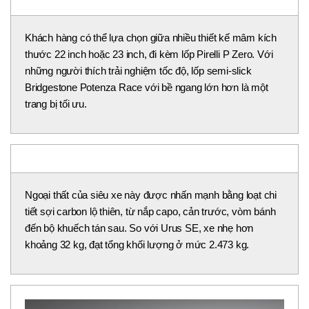
Khách hàng có thể lựa chọn giữa nhiều thiết kế mâm kích
thước 22 inch hoặc 23 inch, đi kèm lốp Pirelli P Zero. Với
những người thích trải nghiệm tốc độ, lốp semi-slick
Bridgestone Potenza Race với bề ngang lớn hơn là một
trang bị tối ưu.