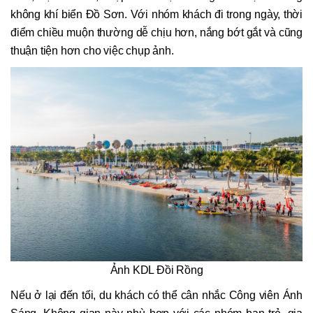
không khí biển Đồ Sơn. Với nhóm khách đi trong ngày, thời
điểm chiều muộn thường dễ chịu hơn, nắng bớt gắt và cũng
thuận tiện hơn cho việc chụp ảnh.
Ảnh KDL Đồi Rồng
Nếu ở lại đến tối, du khách có thể cân nhắc Công viên Ánh