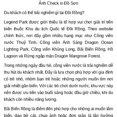
Ảnh Check in Đồ Sơn
Du khách có thể trải nghiệm gì tại Đồi Rồng?
Legend Park được giới thiệu là tổ hợp vui chơi giải trí trên
biển thuộc Khu du lịch Quốc tế Đồi Rồng. Theo website
chính thức, nơi đây gồm nhiều hạng mục như Công viên
nước Thuỷ Tinh, Công viên Ánh Sáng Dragon Ocean
Lighting Park, Công viên Khủng Long, Bãi Biển Rồng, Hồ
Lagoon và Rừng ngập mặn Dragon Mangrove Forest.
Trong những ngày đầu hè, công viên nước là trải nghiệm dễ
thu hút du khách nhất. Đây là lựa chọn phù hợp với gia đình
có trẻ nhỏ, nhóm bạn trẻ hoặc những người muốn tìm nơi
giải nhiệt gần biển. Với các trò chơi dưới nước, khu vực này
nên được ưu tiên vào buổi sáng hoặc đầu giờ chiều, khi du
khách còn nhiều năng lượng.
Bãi Biển Rồng là điểm đến phù hợp cho những ai muốn tắm
biển, dạo bờ cát, chụp ảnh hoặc đơn giản là tận hưởng