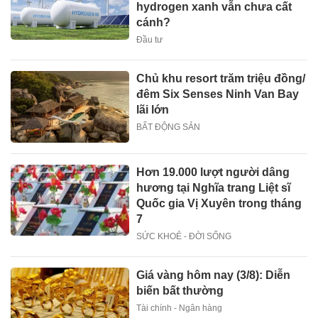
hydrogen xanh vẫn chưa cất
cánh?
Đầu tư
Chủ khu resort trăm triệu đồng/
đêm Six Senses Ninh Van Bay
lãi lớn
BẤT ĐỘNG SẢN
Hơn 19.000 lượt người dâng
hương tại Nghĩa trang Liệt sĩ
Quốc gia Vị Xuyên trong tháng
7
SỨC KHOẺ - ĐỜI SỐNG
Giá vàng hôm nay (3/8): Diễn
biến bất thường
Tài chính - Ngân hàng