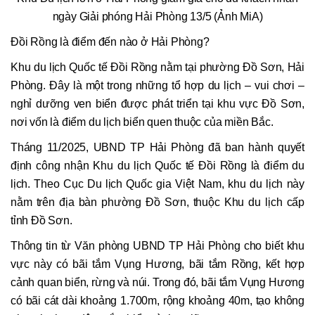
ngày Giải phóng Hải Phòng 13/5 (Ảnh MiA)
Đồi Rồng là điểm đến nào ở Hải Phòng?
Khu du lịch Quốc tế Đồi Rồng nằm tại phường Đồ Sơn, Hải
Phòng. Đây là một trong những tổ hợp du lịch – vui chơi –
nghỉ dưỡng ven biển được phát triển tại khu vực Đồ Sơn,
nơi vốn là điểm du lịch biển quen thuộc của miền Bắc.
Tháng 11/2025, UBND TP Hải Phòng đã ban hành quyết
định công nhận Khu du lịch Quốc tế Đồi Rồng là điểm du
lịch. Theo Cục Du lịch Quốc gia Việt Nam, khu du lịch này
nằm trên địa bàn phường Đồ Sơn, thuộc Khu du lịch cấp
tỉnh Đồ Sơn.
Thông tin từ Văn phòng UBND TP Hải Phòng cho biết khu
vực này có bãi tắm Vụng Hương, bãi tắm Rồng, kết hợp
cảnh quan biển, rừng và núi. Trong đó, bãi tắm Vụng Hương
có bãi cát dài khoảng 1.700m, rộng khoảng 40m, tạo không