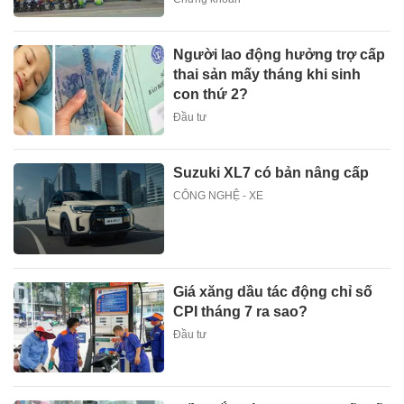
Người lao động hưởng trợ cấp
thai sản mấy tháng khi sinh
con thứ 2?
Đầu tư
Suzuki XL7 có bản nâng cấp
CÔNG NGHỆ - XE
Giá xăng dầu tác động chỉ số
CPI tháng 7 ra sao?
Đầu tư