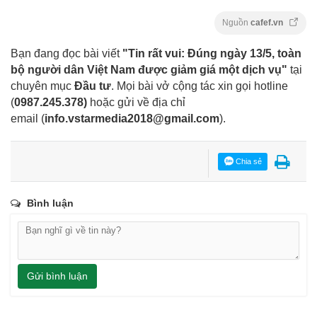
Nguồn
cafef.vn
Bạn đang đọc bài viết
"Tin rất vui: Đúng ngày 13/5, toàn
bộ người dân Việt Nam được giảm giá một dịch vụ"
tại
chuyên mục
Đầu tư
. Mọi bài vở cộng tác xin gọi hotline
(
0987.245.378
)
hoặc gửi về địa chỉ
email
(
info.vstarmedia2018@gmail.com
).
Chia sẻ
Bình luận
Gửi bình luận