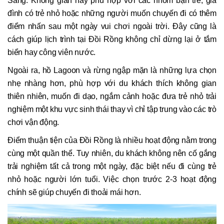
Sáng. Không gian này phù hợp với các nhóm bạn trẻ, gia
đình có trẻ nhỏ hoặc những người muốn chuyến đi có thêm
điểm nhấn sau một ngày vui chơi ngoài trời. Đây cũng là
cách giúp lịch trình tại Đồi Rồng không chỉ dừng lại ở tắm
biển hay công viên nước.
Ngoài ra, hồ Lagoon và rừng ngập mặn là những lựa chọn
nhẹ nhàng hơn, phù hợp với du khách thích không gian
thiên nhiên, muốn đi dạo, ngắm cảnh hoặc đưa trẻ nhỏ trải
nghiệm một khu vực sinh thái thay vì chỉ tập trung vào các trò
chơi vận động.
Điểm thuận tiện của Đồi Rồng là nhiều hoạt động nằm trong
cùng một quần thể. Tuy nhiên, du khách không nên cố gắng
trải nghiệm tất cả trong một ngày, đặc biệt nếu đi cùng trẻ
nhỏ hoặc người lớn tuổi. Việc chọn trước 2-3 hoạt động
chính sẽ giúp chuyến đi thoải mái hơn.