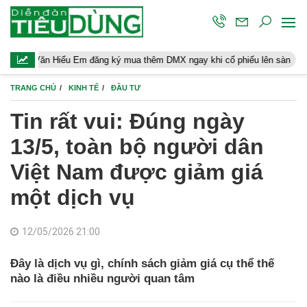
ểu Em đăng ký mua thêm DMX ngay khi cổ phiếu lên sàn
Người la
TRANG CHỦ
KINH TẾ
ĐẦU TƯ
Tin rất vui: Đúng ngày
13/5, toàn bộ người dân
Việt Nam được giảm giá
một dịch vụ
12/05/2026 21:00
Đây là dịch vụ gì, chính sách giảm giá cụ thể thế
nào là điều nhiều người quan tâm