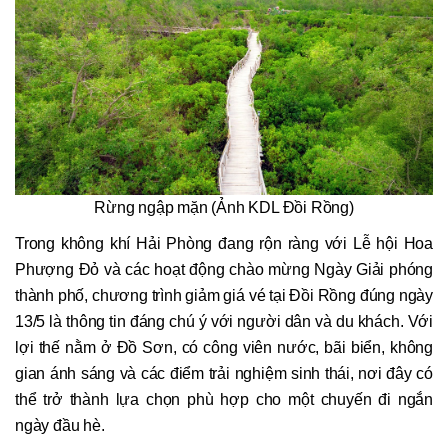
Rừng ngập mặn (Ảnh KDL Đồi Rồng)
Trong không khí Hải Phòng đang rộn ràng với Lễ hội Hoa
Phượng Đỏ và các hoạt động chào mừng Ngày Giải phóng
thành phố, chương trình giảm giá vé tại Đồi Rồng đúng ngày
13/5 là thông tin đáng chú ý với người dân và du khách. Với
lợi thế nằm ở Đồ Sơn, có công viên nước, bãi biển, không
gian ánh sáng và các điểm trải nghiệm sinh thái, nơi đây có
thể trở thành lựa chọn phù hợp cho một chuyến đi ngắn
ngày đầu hè.