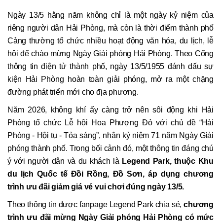
Ngày 13/5 hằng năm không chỉ là một ngày kỷ niệm của
riêng người dân Hải Phòng, mà còn là thời điểm thành phố
Cảng thường tổ chức nhiều hoạt động văn hóa, du lịch, lễ
hội để chào mừng Ngày Giải phóng Hải Phòng. Theo Cổng
thông tin điện tử thành phố, ngày 13/5/1955 đánh dấu sự
kiện Hải Phòng hoàn toàn giải phóng, mở ra một chặng
đường phát triển mới cho địa phương.
Năm 2026, không khí ấy càng trở nên sôi động khi Hải
Phòng tổ chức Lễ hội Hoa Phượng Đỏ với chủ đề “Hải
Phòng - Hội tụ - Tỏa sáng”, nhân kỷ niệm 71 năm Ngày Giải
phóng thành phố. Trong bối cảnh đó, một thông tin đáng chú
ý với người dân và du khách là
Legend Park, thuộc Khu
du lịch Quốc tế Đồi Rồng, Đồ Sơn, áp dụng chương
trình ưu đãi giảm giá vé vui chơi đúng ngày 13/5.
Theo thông tin được fanpage Legend Park chia sẻ,
chương
trình ưu đãi mừng Ngày Giải phóng Hải Phòng có mức