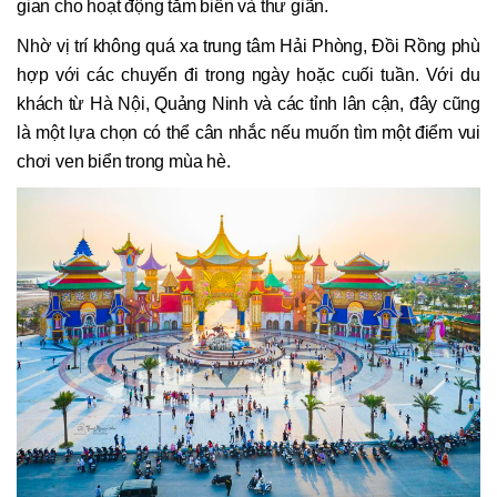
gian cho hoạt động tắm biển và thư giãn.
Nhờ vị trí không quá xa trung tâm Hải Phòng, Đồi Rồng phù
hợp với các chuyến đi trong ngày hoặc cuối tuần. Với du
khách từ Hà Nội, Quảng Ninh và các tỉnh lân cận, đây cũng
là một lựa chọn có thể cân nhắc nếu muốn tìm một điểm vui
chơi ven biển trong mùa hè.