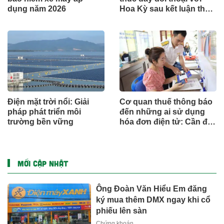
dụng năm 2026
Hoa Kỳ sau kết luận thuế
Mục 301
Điện mặt trời nổi: Giải
Cơ quan thuế thông báo
pháp phát triển môi
đến những ai sử dụng
trường bền vững
hóa đơn điện tử: Cần đặc
biệt lưu ý thông tin này
MỚI CẬP NHẬT
Ông Đoàn Văn Hiểu Em đăng
ký mua thêm DMX ngay khi cổ
phiếu lên sàn
Chứng khoán