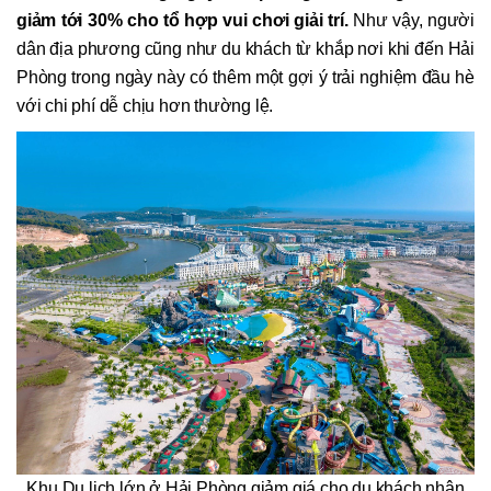
giảm tới 30% cho tổ hợp vui chơi giải trí.
Như vậy, người
dân địa phương cũng như du khách từ khắp nơi khi đến Hải
Phòng trong ngày này có thêm một gợi ý trải nghiệm đầu hè
với chi phí dễ chịu hơn thường lệ.
Khu Du lịch lớn ở Hải Phòng giảm giá cho du khách nhân