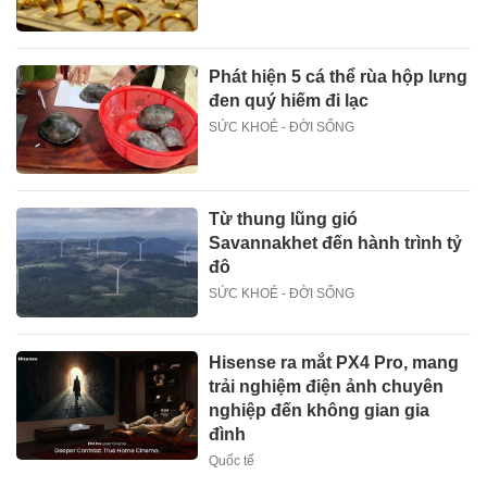
Phát hiện 5 cá thể rùa hộp lưng
đen quý hiếm đi lạc
SỨC KHOẺ - ĐỜI SỐNG
Từ thung lũng gió
Savannakhet đến hành trình tỷ
đô
SỨC KHOẺ - ĐỜI SỐNG
Hisense ra mắt PX4 Pro, mang
trải nghiệm điện ảnh chuyên
nghiệp đến không gian gia
đình
Quốc tế