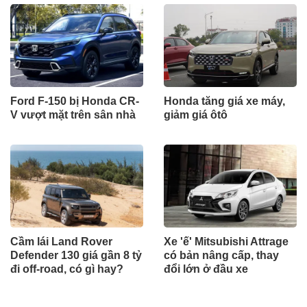
Ford F-150 bị Honda CR-
Honda tăng giá xe máy,
V vượt mặt trên sân nhà
giảm giá ôtô
Cầm lái Land Rover
Xe 'ế' Mitsubishi Attrage
Defender 130 giá gần 8 tỷ
có bản nâng cấp, thay
đi off-road, có gì hay?
đổi lớn ở đầu xe