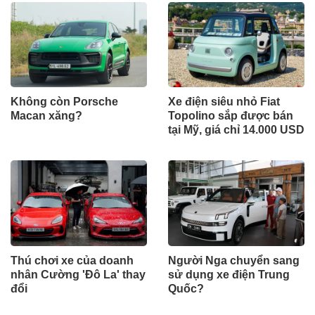
Không còn Porsche
Xe điện siêu nhỏ Fiat
Macan xăng?
Topolino sắp được bán
tại Mỹ, giá chỉ 14.000 USD
Thú chơi xe của doanh
Người Nga chuyển sang
nhân Cường 'Đô La' thay
sử dụng xe điện Trung
đổi
Quốc?