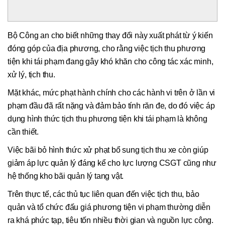
Bộ Công an cho biết những thay đổi này xuất phát từ ý kiến
đóng góp của địa phương, cho rằng việc tịch thu phương
tiện khi tái phạm đang gây khó khăn cho công tác xác minh,
xử lý, tịch thu.
Mặt khác, mức phạt hành chính cho các hành vi trên ở lần vi
phạm đầu đã rất nặng và đảm bảo tính răn đe, do đó việc áp
dụng hình thức tịch thu phương tiện khi tái phạm là không
cần thiết.
Việc bãi bỏ hình thức xử phạt bổ sung tịch thu xe còn giúp
giảm áp lực quản lý đáng kể cho lực lượng CSGT cũng như
hệ thống kho bãi quản lý tang vật.
Trên thực tế, các thủ tục liên quan đến việc tịch thu, bảo
quản và tổ chức đấu giá phương tiện vi phạm thường diễn
ra khá phức tạp, tiêu tốn nhiều thời gian và nguồn lực công.