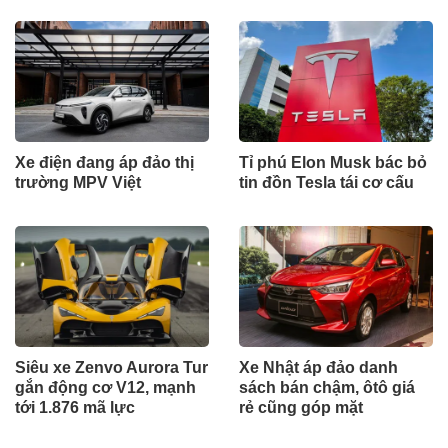
Xe điện đang áp đảo thị
Tỉ phú Elon Musk bác bỏ
trường MPV Việt
tin đồn Tesla tái cơ cấu
Siêu xe Zenvo Aurora Tur
Xe Nhật áp đảo danh
gắn động cơ V12, mạnh
sách bán chậm, ôtô giá
tới 1.876 mã lực
rẻ cũng góp mặt