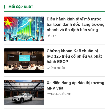
MỚI CẬP NHẬT
Điều hành kinh tế vĩ mô trước
bài toán đánh đổi: Tăng trưởng
nhanh và ổn định bền vững
Đầu tư
Chứng khoán Kafi chuẩn bị
IPO 125 triệu cổ phiếu và phát
hành ESOP
Chứng khoán
Xe điện đang áp đảo thị trường
MPV Việt
CÔNG NGHỆ - XE