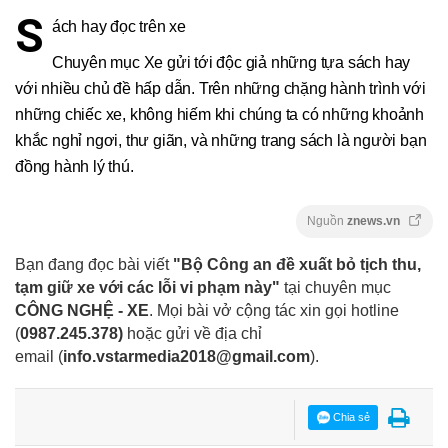
S
ách hay đọc trên xe
Chuyên mục Xe gửi tới độc giả những tựa sách hay
với nhiều chủ đề hấp dẫn. Trên những chặng hành trình với
những chiếc xe, không hiếm khi chúng ta có những khoảnh
khắc nghỉ ngơi, thư giãn, và những trang sách là người bạn
đồng hành lý thú.
Nguồn
znews.vn
Bạn đang đọc bài viết
"Bộ Công an đề xuất bỏ tịch thu,
tạm giữ xe với các lỗi vi phạm này"
tại chuyên mục
CÔNG NGHỆ - XE
. Mọi bài vở cộng tác xin gọi hotline
(
0987.245.378
)
hoặc gửi về địa chỉ
email
(
info.vstarmedia2018@gmail.com
).
Chia sẻ