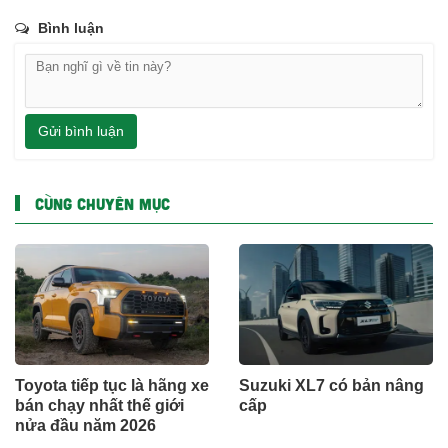
Bình luận
Gửi bình luận
CÙNG CHUYÊN MỤC
Toyota tiếp tục là hãng xe
Suzuki XL7 có bản nâng
bán chạy nhất thế giới
cấp
nửa đầu năm 2026