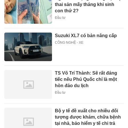
thai sản mấy tháng khi sinh
con thứ 2?
Đầu tư
Suzuki XL7 có bản nâng cấp
CÔNG NGHỆ - XE
TS Võ Trí Thành: Sẽ rất đáng
tiếc nếu Phú Quốc chỉ là một
hòn đảo du lịch
Đầu tư
Bộ y tế đề xuất cho nhiều đối
tượng được khám, chữa bệnh
tại nhà, bảo hiểm y tế chi trả