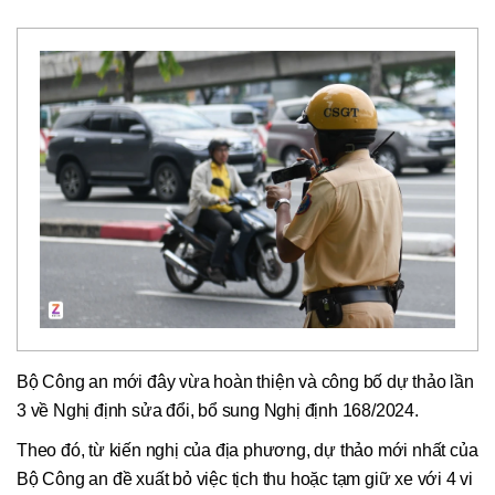
Bộ Công an mới đây vừa hoàn thiện và công bố dự thảo lần
3 về Nghị định sửa đổi, bổ sung Nghị định 168/2024.
Theo đó, từ kiến nghị của địa phương, dự thảo mới nhất của
Bộ Công an đề xuất bỏ việc tịch thu hoặc tạm giữ xe với 4 vi