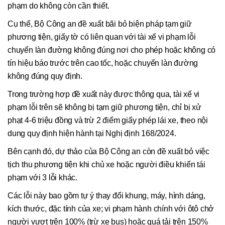
phạm do không còn cần thiết.
Cụ thể, Bộ Công an đề xuất bãi bỏ biện pháp tạm giữ
phương tiện, giấy tờ có liên quan với tài xế vi phạm lỗi
chuyển làn đường không đúng nơi cho phép hoặc không có
tín hiệu báo trước trên cao tốc, hoặc chuyển làn đường
không đúng quy định.
Trong trường hợp đề xuất này được thông qua, tài xế vi
phạm lỗi trên sẽ không bị tạm giữ phương tiện, chỉ bị xử
phạt 4-6 triệu đồng và trừ 2 điểm giấy phép lái xe, theo nội
dung quy định hiện hành tại Nghị định 168/2024.
Bên cạnh đó, dự thảo của Bộ Công an còn đề xuất bỏ việc
tịch thu phương tiện khi chủ xe hoặc người điều khiển tái
phạm với 3 lỗi khác.
Các lỗi này bao gồm tự ý thay đổi khung, máy, hình dáng,
kích thước, đặc tính của xe; vi phạm hành chính với ôtô chở
người vượt trên 100% (trừ xe bus) hoặc quá tải trên 150%