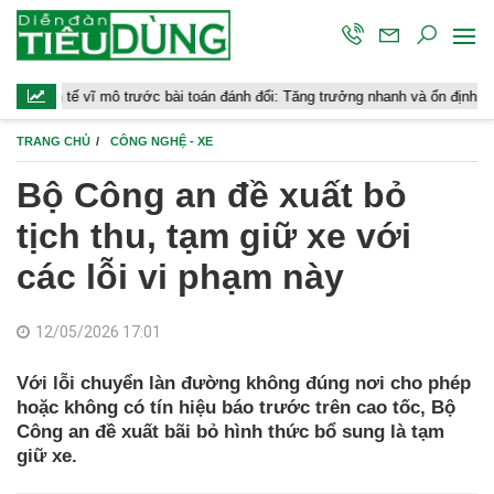
vĩ mô trước bài toán đánh đổi: Tăng trưởng nhanh và ổn định bền vững
TRANG CHỦ
CÔNG NGHỆ - XE
Bộ Công an đề xuất bỏ
tịch thu, tạm giữ xe với
các lỗi vi phạm này
12/05/2026 17:01
Với lỗi chuyển làn đường không đúng nơi cho phép
hoặc không có tín hiệu báo trước trên cao tốc, Bộ
Công an đề xuất bãi bỏ hình thức bổ sung là tạm
giữ xe.