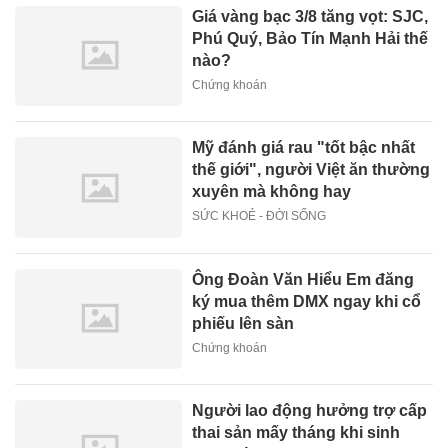
Giá vàng bạc 3/8 tăng vọt: SJC,
Phú Quý, Bảo Tín Mạnh Hải thế
nào?
Chứng khoán
Mỹ đánh giá rau "tốt bậc nhất
thế giới", người Việt ăn thường
xuyên mà không hay
SỨC KHOẺ - ĐỜI SỐNG
Ông Đoàn Văn Hiểu Em đăng
ký mua thêm DMX ngay khi cổ
phiếu lên sàn
Chứng khoán
Người lao động hưởng trợ cấp
thai sản mấy tháng khi sinh