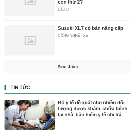
con thứ 2?
Đầu tư
Suzuki XL7 có bản nâng cấp
CÔNG NGHỆ - XE
Xem thêm
TIN TỨC
Bộ y tế đề xuất cho nhiều đối
tượng được khám, chữa bệnh
tại nhà, bảo hiểm y tế chi trả