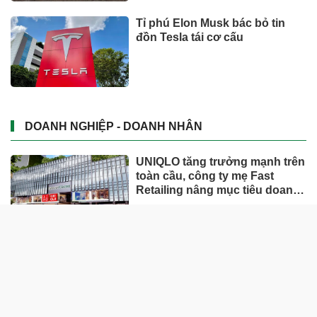
Tỉ phú Elon Musk bác bỏ tin
đồn Tesla tái cơ cấu
DOANH NGHIỆP - DOANH NHÂN
UNIQLO tăng trưởng mạnh trên
toàn cầu, công ty mẹ Fast
Retailing nâng mục tiêu doanh
thu và lợi nhuận năm 2026
Lộ diện khối tài sản trị giá gần
12.000 tỷ do con trai và con gái
ông Nguyễn Đức Thụy nắm
giữ tại một công ty sắp lên sàn