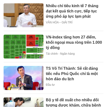
Nhiều chỉ tiêu kinh tế 7 tháng
đạt kết quả tích cực, tiếp tục
ứng phó áp lực lạm phát
VĂN HÓA – GIẢI TRÍ
VN-Index tăng hơn 27 điểm,
khối ngoại mua ròng trên 1.000
tỷ đồng
Tài chính - Ngân hàng
TS Võ Trí Thành: Sẽ rất đáng
tiếc nếu Phú Quốc chỉ là một
hòn đảo du lịch
Đầu tư
Bộ y tế đề xuất cho nhiều đối
tượng được khám, chữa bệnh