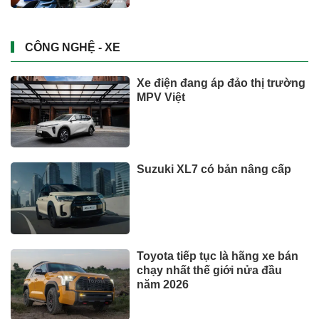
CÔNG NGHỆ - XE
Xe điện đang áp đảo thị trường
MPV Việt
Suzuki XL7 có bản nâng cấp
Toyota tiếp tục là hãng xe bán
chạy nhất thế giới nửa đầu
năm 2026