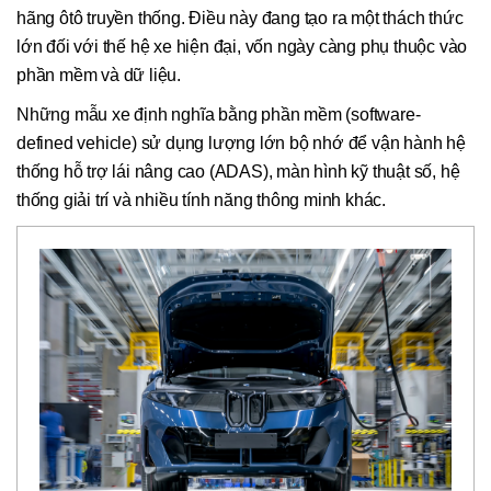
hãng ôtô truyền thống. Điều này đang tạo ra một thách thức
lớn đối với thế hệ xe hiện đại, vốn ngày càng phụ thuộc vào
phần mềm và dữ liệu.
Những mẫu xe định nghĩa bằng phần mềm (software-
defined vehicle) sử dụng lượng lớn bộ nhớ để vận hành hệ
thống hỗ trợ lái nâng cao (ADAS), màn hình kỹ thuật số, hệ
thống giải trí và nhiều tính năng thông minh khác.