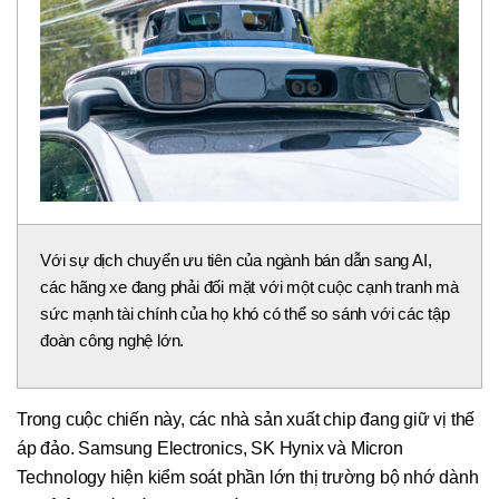
Với sự dịch chuyển ưu tiên của ngành bán dẫn sang AI,
các hãng xe đang phải đối mặt với một cuộc cạnh tranh mà
sức mạnh tài chính của họ khó có thể so sánh với các tập
đoàn công nghệ lớn.
Trong cuộc chiến này, các nhà sản xuất chip đang giữ vị thế
áp đảo. Samsung Electronics, SK Hynix và Micron
Technology hiện kiểm soát phần lớn thị trường bộ nhớ dành