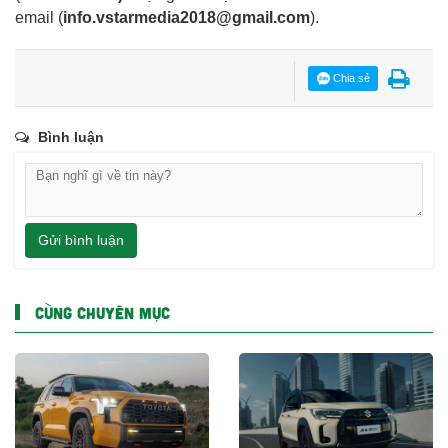
email
(
info.vstarmedia2018@gmail.com
).
Chia sẻ
Bình luận
Gửi bình luận
CÙNG CHUYÊN MỤC