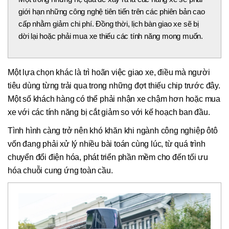
giới hạn những công nghệ tiên tiến trên các phiên bản cao
cấp nhằm giảm chi phí. Đồng thời, lịch bàn giao xe sẽ bị
dời lại hoặc phải mua xe thiếu các tính năng mong muốn.
Một lựa chọn khác là trì hoãn việc giao xe, điều mà người
tiêu dùng từng trải qua trong những đợt thiếu chip trước đây.
Một số khách hàng có thể phải nhận xe chậm hơn hoặc mua
xe với các tính năng bị cắt giảm so với kế hoạch ban đầu.
Tình hình càng trở nên khó khăn khi ngành công nghiệp ôtô
vốn đang phải xử lý nhiều bài toán cùng lúc, từ quá trình
chuyển đổi điện hóa, phát triển phần mềm cho đến tối ưu
hóa chuỗi cung ứng toàn cầu.