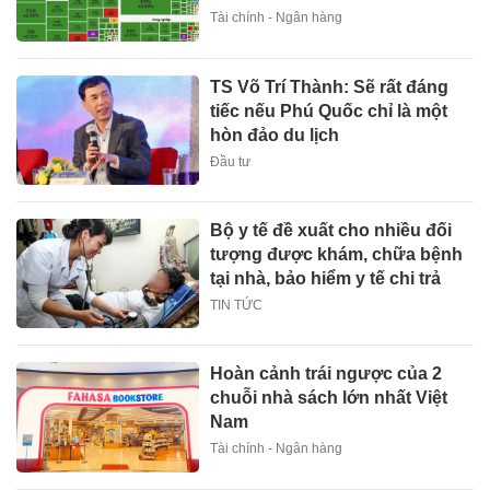
Tài chính - Ngân hàng
TS Võ Trí Thành: Sẽ rất đáng
tiếc nếu Phú Quốc chỉ là một
hòn đảo du lịch
Đầu tư
Bộ y tế đề xuất cho nhiều đối
tượng được khám, chữa bệnh
tại nhà, bảo hiểm y tế chi trả
TIN TỨC
Hoàn cảnh trái ngược của 2
chuỗi nhà sách lớn nhất Việt
Nam
Tài chính - Ngân hàng