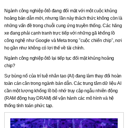
Ngành công nghiệp ôtô đang đối mặt với một cuộc khủng
hoảng bán dẫn mới, nhưng lần này thách thức không còn là
những vấn đề trong chuỗi cung ứng truyền thống. Các hãng
xe đang phải cạnh tranh trực tiếp với những gã khổng lồ
công nghệ như Google và Meta trong "cuộc chiến chip", nơi
họ gần như không có lợi thế về tài chính.
Ngành công nghiệp ôtô lại tiếp tục đối mặt khủng hoảng
chip?
Sự bùng nổ của trí tuệ nhân tạo (AI) đang làm thay đổi hoàn
toàn cán cân trong ngành bán dẫn. Các trung tâm dữ liệu AI
cần một lượng khổng lồ bộ nhớ truy cập ngẫu nhiên động
(RAM động hay DRAM) để vận hành các mô hình và hệ
thống tính toán phức tạp.