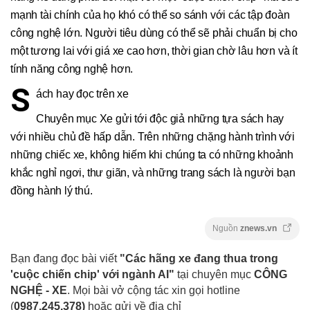
mạnh tài chính của họ khó có thể so sánh với các tập đoàn
công nghệ lớn. Người tiêu dùng có thể sẽ phải chuẩn bị cho
một tương lai với giá xe cao hơn, thời gian chờ lâu hơn và ít
tính năng công nghệ hơn.
S
ách hay đọc trên xe
Chuyên mục Xe gửi tới độc giả những tựa sách hay
với nhiều chủ đề hấp dẫn. Trên những chặng hành trình với
những chiếc xe, không hiếm khi chúng ta có những khoảnh
khắc nghỉ ngơi, thư giãn, và những trang sách là người bạn
đồng hành lý thú.
Nguồn
znews.vn
Bạn đang đọc bài viết
"Các hãng xe đang thua trong
'cuộc chiến chip' với ngành AI"
tại chuyên mục
CÔNG
NGHỆ - XE
. Mọi bài vở cộng tác xin gọi hotline
(
0987.245.378
)
hoặc gửi về địa chỉ