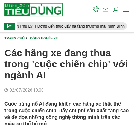
Hướng đến thúc đẩy hạ tầng thương mại Ninh Bình
Điều hành kin
TRANG CHỦ
CÔNG NGHỆ - XE
Các hãng xe đang thua
trong 'cuộc chiến chip' với
ngành AI
02/07/2026 10:00
Cuộc bùng nổ AI đang khiến các hãng xe thất thế
trong cuộc chiến chip, đẩy chi phí sản xuất tăng cao
và đe dọa những công nghệ thông minh trên các
mẫu xe thế hệ mới.