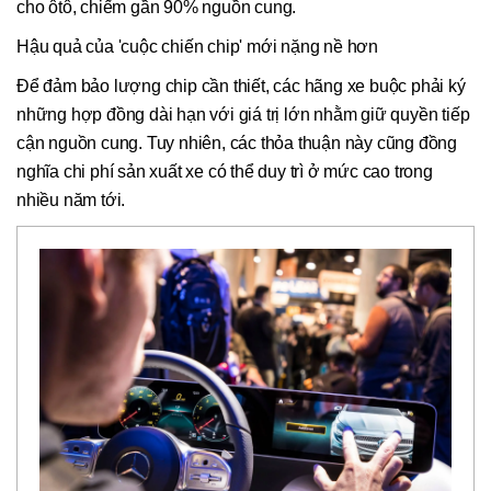
cho ôtô, chiếm gần 90% nguồn cung.
Hậu quả của 'cuộc chiến chip' mới nặng nề hơn
Để đảm bảo lượng chip cần thiết, các hãng xe buộc phải ký
những hợp đồng dài hạn với giá trị lớn nhằm giữ quyền tiếp
cận nguồn cung. Tuy nhiên, các thỏa thuận này cũng đồng
nghĩa chi phí sản xuất xe có thể duy trì ở mức cao trong
nhiều năm tới.