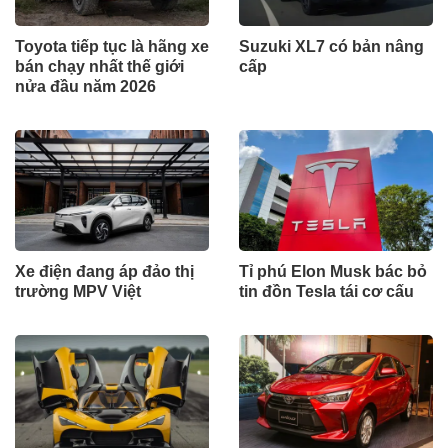
Toyota tiếp tục là hãng xe
Suzuki XL7 có bản nâng
bán chạy nhất thế giới
cấp
nửa đầu năm 2026
Xe điện đang áp đảo thị
Tỉ phú Elon Musk bác bỏ
trường MPV Việt
tin đồn Tesla tái cơ cấu