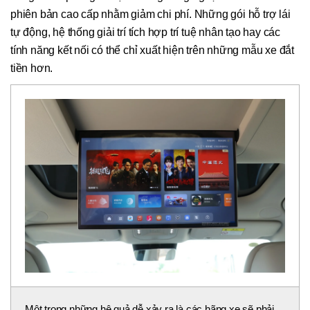
phiên bản cao cấp nhằm giảm chi phí. Những gói hỗ trợ lái
tự động, hệ thống giải trí tích hợp trí tuệ nhân tạo hay các
tính năng kết nối có thể chỉ xuất hiện trên những mẫu xe đắt
tiền hơn.
Một trong những hệ quả dễ xảy ra là các hãng xe sẽ phải