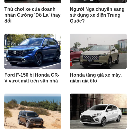
Thú chơi xe của doanh
Người Nga chuyển sang
nhân Cường 'Đô La' thay
sử dụng xe điện Trung
đổi
Quốc?
Ford F-150 bị Honda CR-
Honda tăng giá xe máy,
V vượt mặt trên sân nhà
giảm giá ôtô