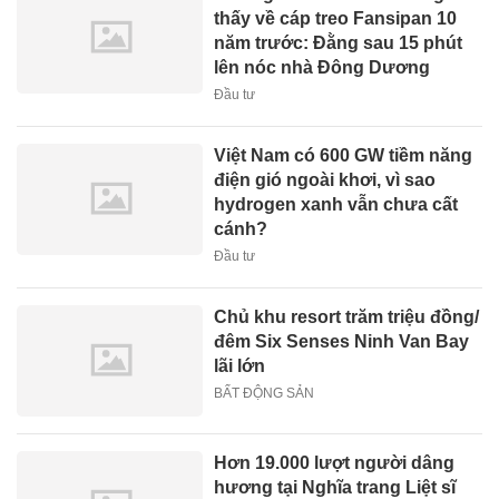
thấy về cáp treo Fansipan 10
năm trước: Đằng sau 15 phút
lên nóc nhà Đông Dương
Đầu tư
Việt Nam có 600 GW tiềm năng
điện gió ngoài khơi, vì sao
hydrogen xanh vẫn chưa cất
cánh?
Đầu tư
Chủ khu resort trăm triệu đồng/
đêm Six Senses Ninh Van Bay
lãi lớn
BẤT ĐỘNG SẢN
Hơn 19.000 lượt người dâng
hương tại Nghĩa trang Liệt sĩ