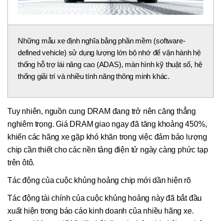
Những mẫu xe định nghĩa bằng phần mềm (software-
defined vehicle) sử dụng lượng lớn bộ nhớ để vận hành hệ
thống hỗ trợ lái nâng cao (ADAS), màn hình kỹ thuật số, hệ
thống giải trí và nhiều tính năng thông minh khác.
Tuy nhiên, nguồn cung DRAM đang trở nên căng thẳng
nghiêm trọng. Giá DRAM giao ngay đã tăng khoảng 450%,
khiến các hãng xe gặp khó khăn trong việc đảm bảo lượng
chip cần thiết cho các nền tảng điện tử ngày càng phức tạp
trên ôtô.
Tác động của cuộc khủng hoảng chip mới dần hiện rõ
Tác động tài chính của cuộc khủng hoảng này đã bắt đầu
xuất hiện trong báo cáo kinh doanh của nhiều hãng xe.