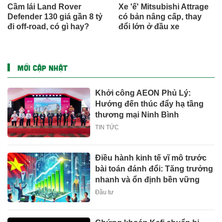
Cầm lái Land Rover
Xe 'ế' Mitsubishi Attrage
Defender 130 giá gần 8 tỷ
có bản nâng cấp, thay
đi off-road, có gì hay?
đổi lớn ở đầu xe
MỚI CẬP NHẬT
Khởi công AEON Phủ Lý:
Hướng đến thúc đẩy hạ tầng
thương mại Ninh Bình
TIN TỨC
Điều hành kinh tế vĩ mô trước
bài toán đánh đổi: Tăng trưởng
nhanh và ổn định bền vững
Đầu tư