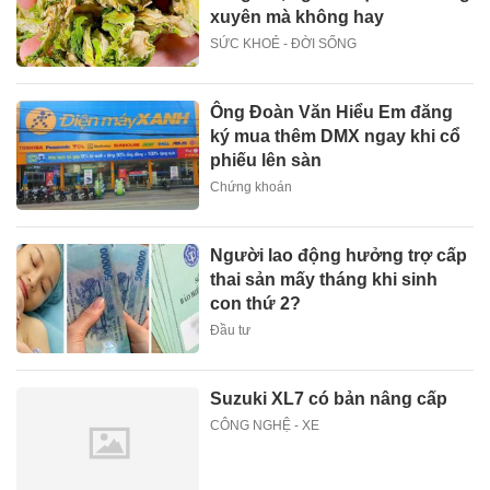
xuyên mà không hay
SỨC KHOẺ - ĐỜI SỐNG
Ông Đoàn Văn Hiểu Em đăng
ký mua thêm DMX ngay khi cổ
phiếu lên sàn
Chứng khoán
Người lao động hưởng trợ cấp
thai sản mấy tháng khi sinh
con thứ 2?
Đầu tư
Suzuki XL7 có bản nâng cấp
CÔNG NGHỆ - XE