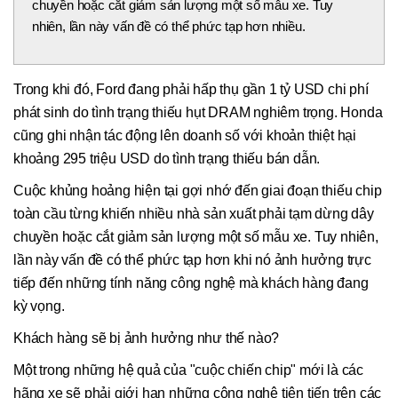
chuyền hoặc cắt giảm sản lượng một số mẫu xe. Tuy
nhiên, lần này vấn đề có thể phức tạp hơn nhiều.
Trong khi đó, Ford đang phải hấp thụ gần 1 tỷ USD chi phí
phát sinh do tình trạng thiếu hụt DRAM nghiêm trọng. Honda
cũng ghi nhận tác động lên doanh số với khoản thiệt hại
khoảng 295 triệu USD do tình trạng thiếu bán dẫn.
Cuộc khủng hoảng hiện tại gợi nhớ đến giai đoạn thiếu chip
toàn cầu từng khiến nhiều nhà sản xuất phải tạm dừng dây
chuyền hoặc cắt giảm sản lượng một số mẫu xe. Tuy nhiên,
lần này vấn đề có thể phức tạp hơn khi nó ảnh hưởng trực
tiếp đến những tính năng công nghệ mà khách hàng đang
kỳ vọng.
Khách hàng sẽ bị ảnh hưởng như thế nào?
Một trong những hệ quả của "cuộc chiến chip" mới là các
hãng xe sẽ phải giới hạn những công nghệ tiên tiến trên các