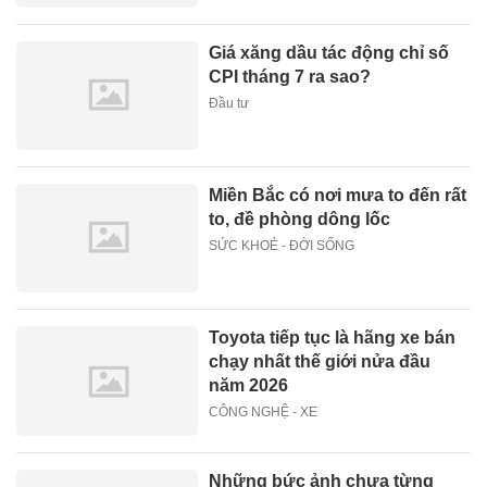
Giá xăng dầu tác động chỉ số
CPI tháng 7 ra sao?
Đầu tư
Miền Bắc có nơi mưa to đến rất
to, đề phòng dông lốc
SỨC KHOẺ - ĐỜI SỐNG
Toyota tiếp tục là hãng xe bán
chạy nhất thế giới nửa đầu
năm 2026
CÔNG NGHỆ - XE
Những bức ảnh chưa từng