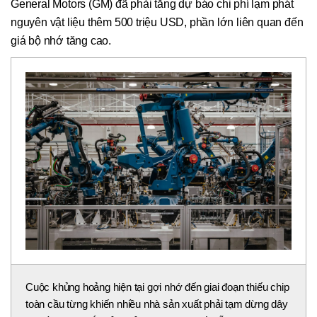
General Motors (GM) đã phải tăng dự báo chi phí lạm phát
nguyên vật liệu thêm 500 triệu USD, phần lớn liên quan đến
giá bộ nhớ tăng cao.
Cuộc khủng hoảng hiện tại gợi nhớ đến giai đoạn thiếu chip
toàn cầu từng khiến nhiều nhà sản xuất phải tạm dừng dây