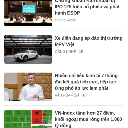
Chứng khoán Kafi chuẩn bị
IPO 125 triệu cổ phiếu và phát
hành ESOP
Chứng khoán
Xe điện đang áp đảo thị trường
MPV Việt
CÔNG NGHỆ - XE
Nhiều chỉ tiêu kinh tế 7 tháng
đạt kết quả tích cực, tiếp tục
ứng phó áp lực lạm phát
VĂN HÓA – GIẢI TRÍ
VN-Index tăng hơn 27 điểm,
khối ngoại mua ròng trên 1.000
tỷ đồng