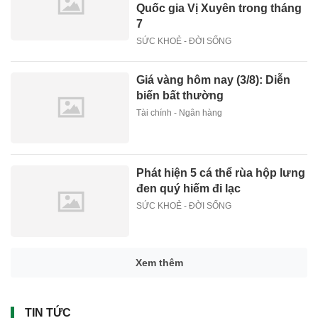
Quốc gia Vị Xuyên trong tháng
7
SỨC KHOẺ - ĐỜI SỐNG
Giá vàng hôm nay (3/8): Diễn
biến bất thường
Tài chính - Ngân hàng
Phát hiện 5 cá thể rùa hộp lưng
đen quý hiếm đi lạc
SỨC KHOẺ - ĐỜI SỐNG
Xem thêm
TIN TỨC