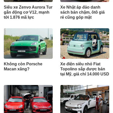
Siêu xe Zenvo Aurora Tur
Xe Nhật áp đảo danh
gắn động cơ V12, mạnh
sách bán chậm, ôtô giá
tới 1.876 mã lực
rẻ cũng góp mặt
Không còn Porsche
Xe điện siêu nhỏ Fiat
Macan xăng?
Topolino sắp được bán
tại Mỹ, giá chỉ 14.000 USD