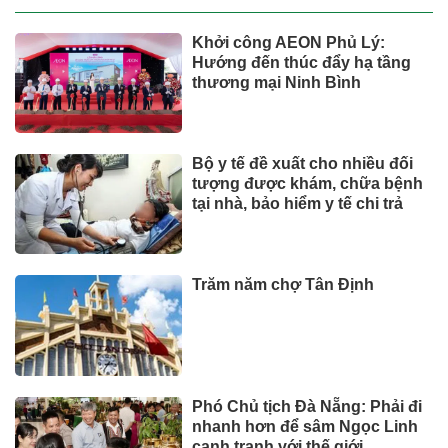
Khởi công AEON Phủ Lý:
Hướng đến thúc đẩy hạ tầng
thương mại Ninh Bình
Bộ y tế đề xuất cho nhiều đối
tượng được khám, chữa bệnh
tại nhà, bảo hiểm y tế chi trả
Trăm năm chợ Tân Định
Phó Chủ tịch Đà Nẵng: Phải đi
nhanh hơn để sâm Ngọc Linh
cạnh tranh với thế giới