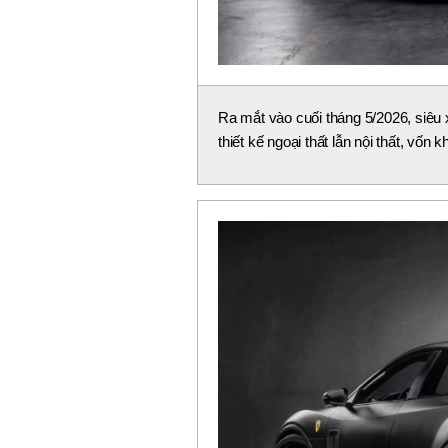
Ra mắt vào cuối tháng 5/2026, siêu x
thiết kế ngoại thất lẫn nội thất, vốn