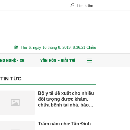
Tìm kiếm
Thứ 6, 7 tháng 8, 2026, 11:12:53
NG NGHỆ - XE
VĂN HÓA – GIẢI TRÍ
TIN TỨC
Bộ y tế đề xuất cho nhiều
đối tượng được khám,
chữa bệnh tại nhà, bảo
hiểm y tế chi trả
Trăm năm chợ Tân Định