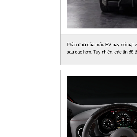
Phần đuôi của mẫu EV này nổi bật v
sau cao hơn. Tuy nhiên, các tín đồ t