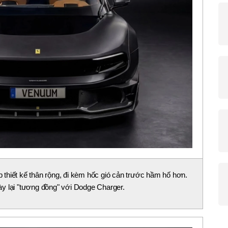
thiết kế thân rộng, đi kèm hốc gió cản trước hầm hố hơn.
y lại "tương đồng" với Dodge Charger.