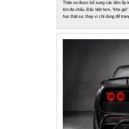
Thân xe được bổ sung các tấm ốp 
lớn đa chấu. Đặc biệt hơn, "khe gió"
học thật sự, thay vì chỉ dùng để trang