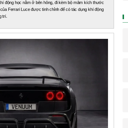
khí động học nằm ở bên hông, đi kèm bộ mâm kích thước
 của Ferrari Luce được tinh chỉnh để có tác dụng khí động
 trí.