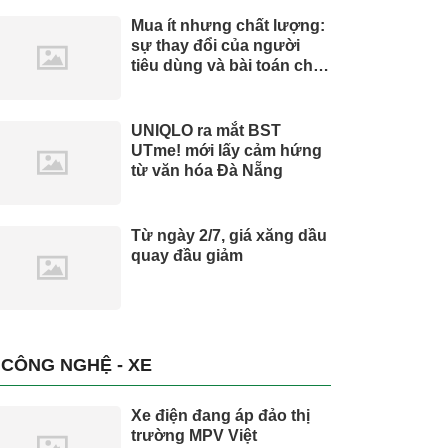
Mua ít nhưng chất lượng:
sự thay đổi của người
tiêu dùng và bài toán cho
thương hiệu quốc tế
UNIQLO ra mắt BST
UTme! mới lấy cảm hứng
từ văn hóa Đà Nẵng
Từ ngày 2/7, giá xăng dầu
quay đầu giảm
CÔNG NGHỆ - XE
Xe điện đang áp đảo thị
trường MPV Việt