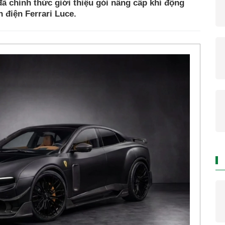
 chính thức giới thiệu gói nâng cấp khí động
 điện Ferrari Luce.