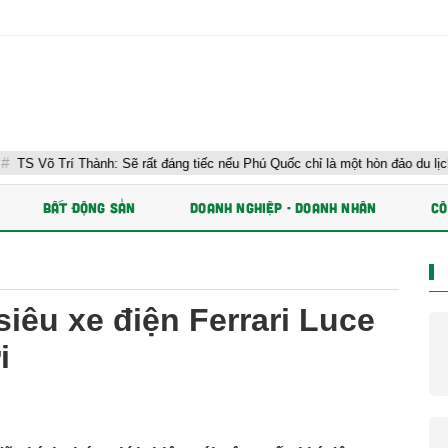
nh: Sẽ rất đáng tiếc nếu Phú Quốc chỉ là một hòn đảo du lịch
BẤT ĐỘNG SẢN
DOANH NGHIỆP - DOANH NHÂN
CÔ
iêu xe điện Ferrari Luce
i