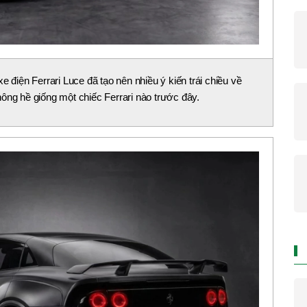
e điện Ferrari Luce đã tạo nên nhiều ý kiến trái chiều về
 không hề giống một chiếc Ferrari nào trước đây.