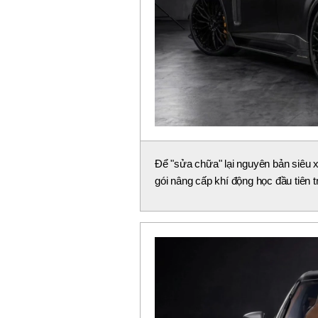
Để "sửa chữa" lại nguyên bản siêu 
gói nâng cấp khí động học đầu tiên 