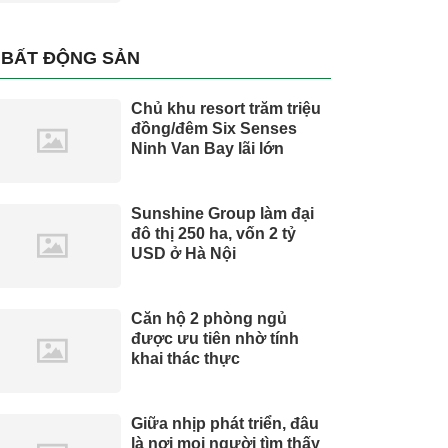
BẤT ĐỘNG SẢN
Chủ khu resort trăm triệu
đồng/đêm Six Senses
Ninh Van Bay lãi lớn
Sunshine Group làm đại
đô thị 250 ha, vốn 2 tỷ
USD ở Hà Nội
Căn hộ 2 phòng ngủ
được ưu tiên nhờ tính
khai thác thực
Giữa nhịp phát triển, đâu
là nơi mọi người tìm thấy