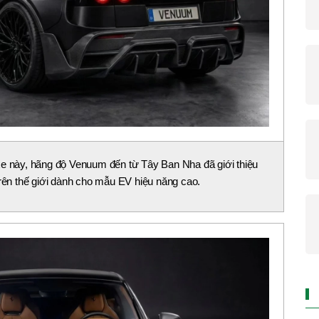
xe này, hãng độ Venuum đến từ Tây Ban Nha đã giới thiệu
trên thế giới dành cho mẫu EV hiệu năng cao.