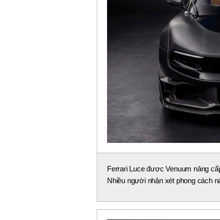
Ferrari Luce được Venuum nâng cấp 
Nhiều người nhận xét phong cách nà