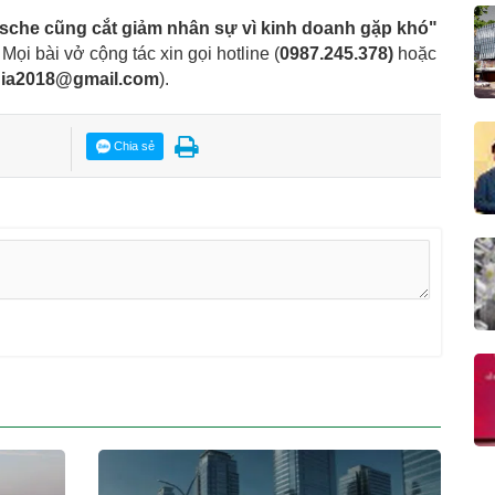
sche cũng cắt giảm nhân sự vì kinh doanh gặp khó"
. Mọi bài vở cộng tác xin gọi hotline (
0987.245.378
)
hoặc
dia2018@gmail.com
).
Chia sẻ