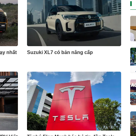
hạy nhất
Suzuki XL7 có bản nâng cấp