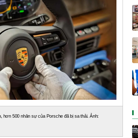
, hơn 500 nhân sự của Porsche đã bị sa thải. Ảnh: