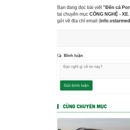
Bạn đang đọc bài viết
"Đến cả Por
tại chuyên mục
CÔNG NGHỆ - XE
gửi về địa chỉ email
(
info.vstarme
Bình luận
Gửi bình luận
CÙNG CHUYÊN MỤC