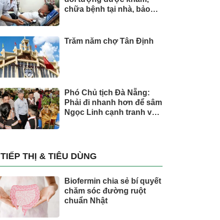
chữa bệnh tại nhà, bảo
hiểm y tế chi trả
Trăm năm chợ Tân Định
Phó Chủ tịch Đà Nẵng:
Phải đi nhanh hơn để sâm
Ngọc Linh cạnh tranh với
thế giới
TIẾP THỊ & TIÊU DÙNG
Biofermin chia sẻ bí quyết
chăm sóc đường ruột
chuẩn Nhật