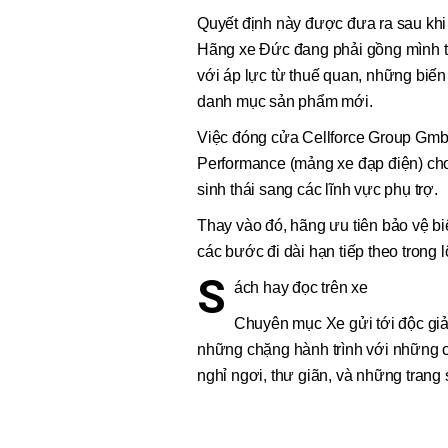
Quyết định này được đưa ra sau khi P
Hãng xe Đức đang phải gồng mình th
với áp lực từ thuế quan, những biến 
danh mục sản phẩm mới.
Việc đóng cửa Cellforce Group GmbH
Performance (mảng xe đạp điện) ch
sinh thái sang các lĩnh vực phụ trợ.
Thay vào đó, hãng ưu tiên bảo vệ biê
các bước đi dài hạn tiếp theo trong l
S
ách hay đọc trên xe
Chuyên mục Xe gửi tới độc giả
những chặng hành trình với những c
nghỉ ngơi, thư giãn, và những trang