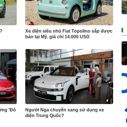
?
Xe điện siêu nhỏ Fiat Topolino sắp được
bán tại Mỹ, giá chỉ 14.000 USD
ờng 'Đô
Người Nga chuyển sang sử dụng xe
điện Trung Quốc?