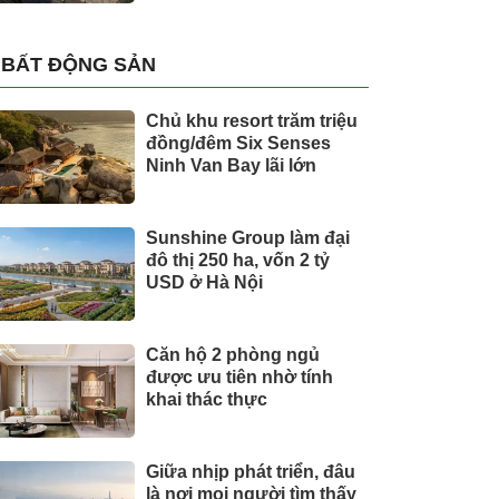
BẤT ĐỘNG SẢN
Chủ khu resort trăm triệu
đồng/đêm Six Senses
Ninh Van Bay lãi lớn
Sunshine Group làm đại
đô thị 250 ha, vốn 2 tỷ
USD ở Hà Nội
Căn hộ 2 phòng ngủ
được ưu tiên nhờ tính
khai thác thực
Giữa nhịp phát triển, đâu
là nơi mọi người tìm thấy