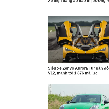
Xe điện đang áp đảo thị trường 
Siêu xe Zenvo Aurora Tur gắn đ
V12, mạnh tới 1.876 mã lực