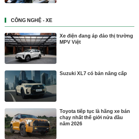
CÔNG NGHỆ - XE
Xe điện đang áp đảo thị trường
MPV Việt
Suzuki XL7 có bản nâng cấp
Toyota tiếp tục là hãng xe bán
chạy nhất thế giới nửa đầu
năm 2026