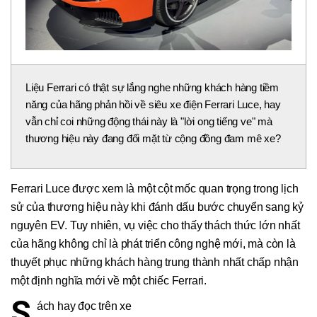
Liệu Ferrari có thật sự lắng nghe những khách hàng tiềm
năng của hãng phản hồi về siêu xe điện Ferrari Luce, hay
vẫn chỉ coi những động thái này là "lời ong tiếng ve" mà
thương hiệu này đang đối mặt từ cộng đồng đam mê xe?
Ferrari Luce được xem là một cột mốc quan trọng trong lịch
sử của thương hiệu này khi đánh dấu bước chuyển sang kỷ
nguyên EV. Tuy nhiên, vụ việc cho thấy thách thức lớn nhất
của hãng không chỉ là phát triển công nghệ mới, mà còn là
thuyết phục những khách hàng trung thành nhất chấp nhận
một định nghĩa mới về một chiếc Ferrari.
S
ách hay đọc trên xe