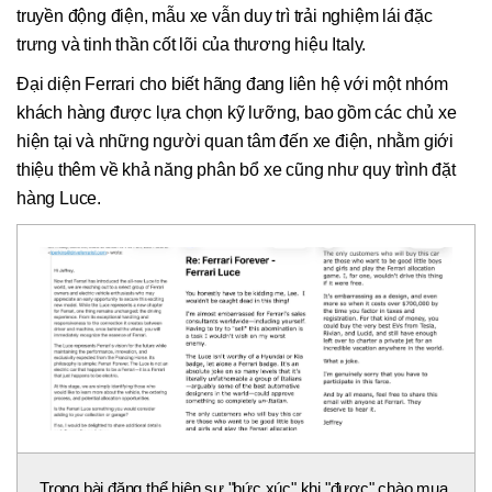
truyền động điện, mẫu xe vẫn duy trì trải nghiệm lái đặc
trưng và tinh thần cốt lõi của thương hiệu Italy.
Đại diện Ferrari cho biết hãng đang liên hệ với một nhóm
khách hàng được lựa chọn kỹ lưỡng, bao gồm các chủ xe
hiện tại và những người quan tâm đến xe điện, nhằm giới
thiệu thêm về khả năng phân bổ xe cũng như quy trình đặt
hàng Luce.
Trong bài đăng thể hiện sự "bức xúc" khi "được" chào mua