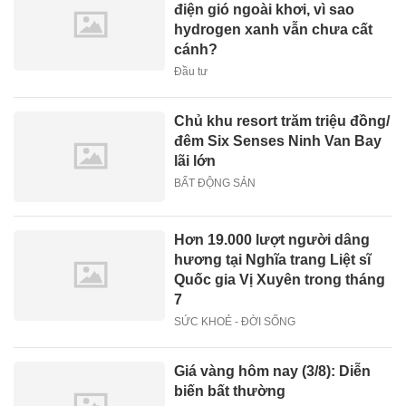
điện gió ngoài khơi, vì sao
hydrogen xanh vẫn chưa cất
cánh?
Đầu tư
Chủ khu resort trăm triệu đồng/
đêm Six Senses Ninh Van Bay
lãi lớn
BẤT ĐỘNG SẢN
Hơn 19.000 lượt người dâng
hương tại Nghĩa trang Liệt sĩ
Quốc gia Vị Xuyên trong tháng
7
SỨC KHOẺ - ĐỜI SỐNG
Giá vàng hôm nay (3/8): Diễn
biến bất thường