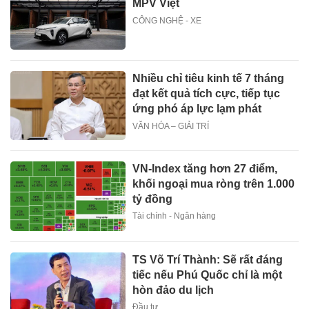
MPV Việt
CÔNG NGHỆ - XE
Nhiều chỉ tiêu kinh tế 7 tháng
đạt kết quả tích cực, tiếp tục
ứng phó áp lực lạm phát
VĂN HÓA – GIẢI TRÍ
VN-Index tăng hơn 27 điểm,
khối ngoại mua ròng trên 1.000
tỷ đồng
Tài chính - Ngân hàng
TS Võ Trí Thành: Sẽ rất đáng
tiếc nếu Phú Quốc chỉ là một
hòn đảo du lịch
Đầu tư