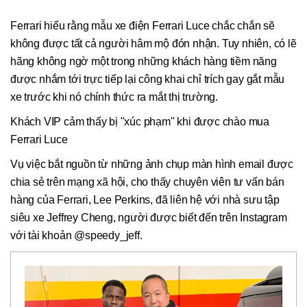
Ferrari hiểu rằng mẫu xe điện Ferrari Luce chắc chắn sẽ
không được tất cả người hâm mộ đón nhận. Tuy nhiên, có lẽ
hãng không ngờ một trong những khách hàng tiềm năng
được nhắm tới trực tiếp lại công khai chỉ trích gay gắt mẫu
xe trước khi nó chính thức ra mắt thị trường.
Khách VIP cảm thấy bị "xúc phạm" khi được chào mua
Ferrari Luce
Vụ việc bắt nguồn từ những ảnh chụp màn hình email được
chia sẻ trên mạng xã hội, cho thấy chuyên viên tư vấn bán
hàng của Ferrari, Lee Perkins, đã liên hệ với nhà sưu tập
siêu xe Jeffrey Cheng, người được biết đến trên Instagram
với tài khoản @speedy_jeff.