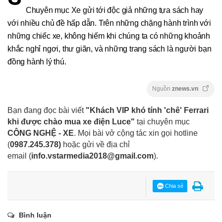
Chuyên mục Xe gửi tới độc giả những tựa sách hay
với nhiều chủ đề hấp dẫn. Trên những chặng hành trình với
những chiếc xe, không hiếm khi chúng ta có những khoảnh
khắc nghỉ ngơi, thư giãn, và những trang sách là người bạn
đồng hành lý thú.
Nguồn
znews.vn
Bạn đang đọc bài viết
"Khách VIP khó tính 'chê' Ferrari
khi được chào mua xe điện Luce"
tại chuyên mục
CÔNG NGHỆ - XE
. Mọi bài vở cộng tác xin gọi hotline
(
0987.245.378
)
hoặc gửi về địa chỉ
email
(
info.vstarmedia2018@gmail.com
).
Chia sẻ
Bình luận