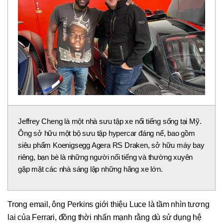
Jeffrey Cheng là một nhà sưu tập xe nổi tiếng sống tại Mỹ.
Ông sở hữu một bộ sưu tập hypercar đáng nể, bao gồm
siêu phẩm Koenigsegg Agera RS Draken, sở hữu máy bay
riêng, bạn bè là những người nổi tiếng và thường xuyên
gặp mặt các nhà sáng lập những hãng xe lớn.
Trong email, ông Perkins giới thiệu Luce là tầm nhìn tương
lai của Ferrari, đồng thời nhấn mạnh rằng dù sử dụng hệ