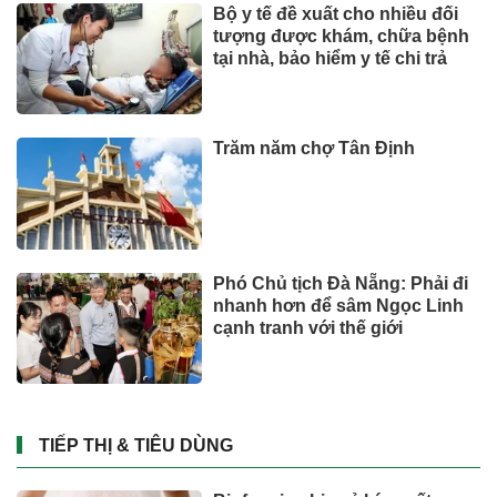
Bộ y tế đề xuất cho nhiều đối
tượng được khám, chữa bệnh
tại nhà, bảo hiểm y tế chi trả
Trăm năm chợ Tân Định
Phó Chủ tịch Đà Nẵng: Phải đi
nhanh hơn để sâm Ngọc Linh
cạnh tranh với thế giới
TIẾP THỊ & TIÊU DÙNG