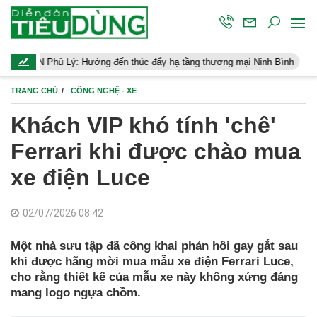
: Hướng đến thúc đẩy hạ tầng thương mại Ninh Bình
Điều hành ki
TRANG CHỦ
CÔNG NGHỆ - XE
Khách VIP khó tính 'chê'
Ferrari khi được chào mua
xe điện Luce
02/07/2026 08:42
Một nhà sưu tập đã công khai phản hồi gay gắt sau
khi được hãng mời mua mẫu xe điện Ferrari Luce,
cho rằng thiết kế của mẫu xe này không xứng đáng
mang logo ngựa chồm.