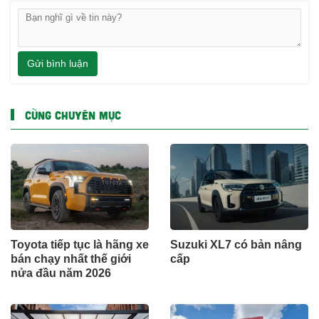
Gửi bình luận
CÙNG CHUYÊN MỤC
Toyota tiếp tục là hãng xe
Suzuki XL7 có bản nâng
bán chạy nhất thế giới
cấp
nửa đầu năm 2026