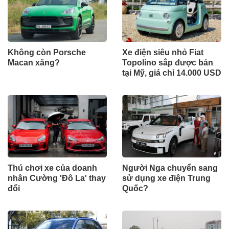
Không còn Porsche
Xe điện siêu nhỏ Fiat
Macan xăng?
Topolino sắp được bán
tại Mỹ, giá chỉ 14.000 USD
Thú chơi xe của doanh
Người Nga chuyển sang
nhân Cường 'Đô La' thay
sử dụng xe điện Trung
đổi
Quốc?