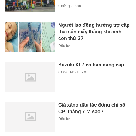
Chứng khoán
Người lao động hưởng trợ cấp
thai sản mấy tháng khi sinh
con thứ 2?
Đầu tư
Suzuki XL7 có bản nâng cấp
CÔNG NGHỆ - XE
Giá xăng dầu tác động chỉ số
CPI tháng 7 ra sao?
Đầu tư