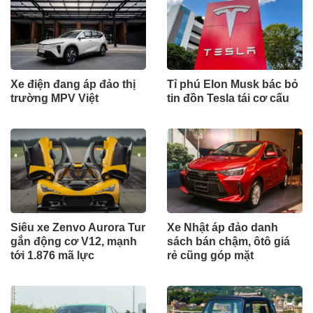
Xe điện đang áp đảo thị
Tỉ phú Elon Musk bác bỏ
trường MPV Việt
tin đồn Tesla tái cơ cấu
Siêu xe Zenvo Aurora Tur
Xe Nhật áp đảo danh
gắn động cơ V12, mạnh
sách bán chậm, ôtô giá
tới 1.876 mã lực
rẻ cũng góp mặt