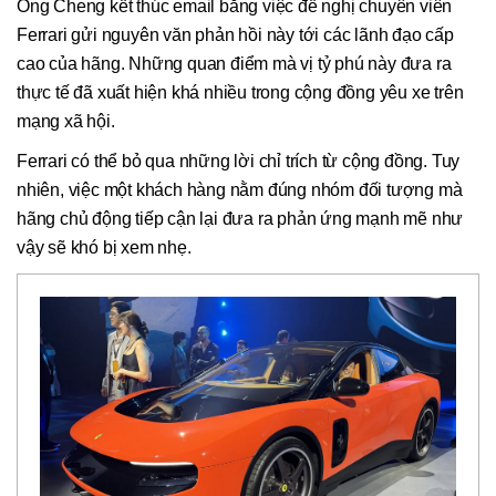
Ông Cheng kết thúc email bằng việc đề nghị chuyên viên
Ferrari gửi nguyên văn phản hồi này tới các lãnh đạo cấp
cao của hãng. Những quan điểm mà vị tỷ phú này đưa ra
thực tế đã xuất hiện khá nhiều trong cộng đồng yêu xe trên
mạng xã hội.
Ferrari có thể bỏ qua những lời chỉ trích từ cộng đồng. Tuy
nhiên, việc một khách hàng nằm đúng nhóm đối tượng mà
hãng chủ động tiếp cận lại đưa ra phản ứng mạnh mẽ như
vậy sẽ khó bị xem nhẹ.