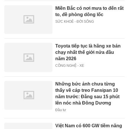
Miền Bắc có nơi mưa to đến rất
to, đề phòng dông lốc
SỨC KHOẺ - ĐỜI SỐNG
Toyota tiếp tục là hãng xe bán
chạy nhất thế giới nửa đầu
năm 2026
CÔNG NGHỆ - XE
Những bức ảnh chưa từng
thấy về cáp treo Fansipan 10
năm trước: Đằng sau 15 phút
lên nóc nhà Đông Dương
Đầu tư
Việt Nam có 600 GW tiềm năng