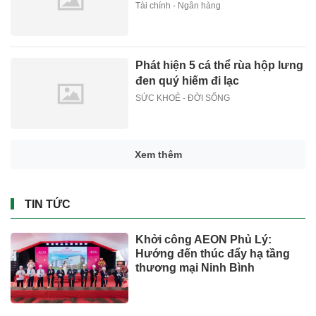
Tài chính - Ngân hàng
Phát hiện 5 cá thể rùa hộp lưng
đen quý hiếm đi lạc
SỨC KHOẺ - ĐỜI SỐNG
Xem thêm
TIN TỨC
Khởi công AEON Phủ Lý:
Hướng đến thúc đẩy hạ tầng
thương mại Ninh Bình