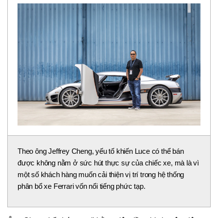
Theo ông Jeffrey Cheng, yếu tố khiến Luce có thể bán
được không nằm ở sức hút thực sự của chiếc xe, mà là vì
một số khách hàng muốn cải thiện vị trí trong hệ thống
phân bổ xe Ferrari vốn nổi tiếng phức tạp.