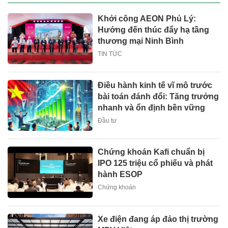
Khởi công AEON Phủ Lý:
Hướng đến thúc đẩy hạ tầng
thương mại Ninh Bình
TIN TỨC
Điều hành kinh tế vĩ mô trước
bài toán đánh đổi: Tăng trưởng
nhanh và ổn định bền vững
Đầu tư
Chứng khoán Kafi chuẩn bị
IPO 125 triệu cổ phiếu và phát
hành ESOP
Chứng khoán
Xe điện đang áp đảo thị trường