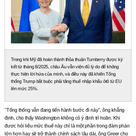
Trong khi Mỹ đã hoàn thành thỏa thuận Turnberry được ký
kết từ tháng 8/2025, châu Âu vẫn viện đủ lý do để không
thực hiện lời hứa của mình, và điều này đã khiến Tổng
thống Trump bắt buộc phải tăng thuế nhập khẩu ôtô từ EU
lên mức 25%.
"Tổng thống vẫn đang tiến hành bước đi này", ông khẳng
định, cho thấy Washington không có ý định trì hoãn. Khi
được hỏi liệu mức thuế này chỉ là một phần trong đàm phán
lớn hơn hay sẽ trở thành chính sách lâu dài, ông Greer cho