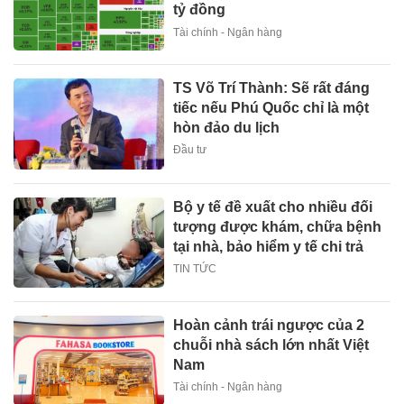
tỷ đồng
Tài chính - Ngân hàng
TS Võ Trí Thành: Sẽ rất đáng
tiếc nếu Phú Quốc chỉ là một
hòn đảo du lịch
Đầu tư
Bộ y tế đề xuất cho nhiều đối
tượng được khám, chữa bệnh
tại nhà, bảo hiểm y tế chi trả
TIN TỨC
Hoàn cảnh trái ngược của 2
chuỗi nhà sách lớn nhất Việt
Nam
Tài chính - Ngân hàng