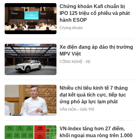
Chứng khoán Kafi chuẩn bị
IPO 125 triệu cổ phiếu và phát
hành ESOP
Chứng khoán
Xe điện đang áp đảo thị trường
MPV Việt
CÔNG NGHỆ - XE
Nhiều chỉ tiêu kinh tế 7 tháng
đạt kết quả tích cực, tiếp tục
ứng phó áp lực lạm phát
VĂN HÓA – GIẢI TRÍ
VN-Index tăng hơn 27 điểm,
khối ngoại mua ròng trên 1.000