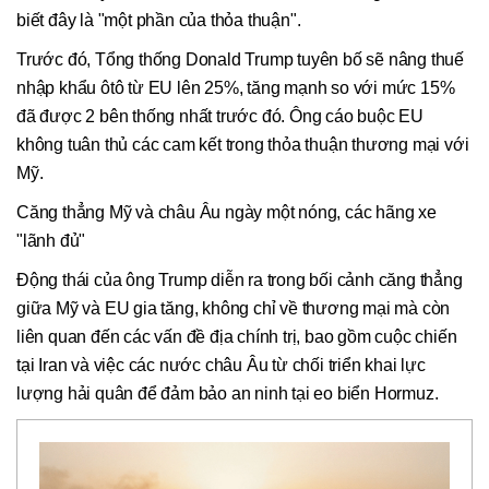
biết đây là "một phần của thỏa thuận".
Trước đó, Tổng thống Donald Trump tuyên bố sẽ nâng thuế
nhập khẩu ôtô từ EU lên 25%, tăng mạnh so với mức 15%
đã được 2 bên thống nhất trước đó. Ông cáo buộc EU
không tuân thủ các cam kết trong thỏa thuận thương mại với
Mỹ.
Căng thẳng Mỹ và châu Âu ngày một nóng, các hãng xe
"lãnh đủ"
Động thái của ông Trump diễn ra trong bối cảnh căng thẳng
giữa Mỹ và EU gia tăng, không chỉ về thương mại mà còn
liên quan đến các vấn đề địa chính trị, bao gồm cuộc chiến
tại Iran và việc các nước châu Âu từ chối triển khai lực
lượng hải quân để đảm bảo an ninh tại eo biển Hormuz.