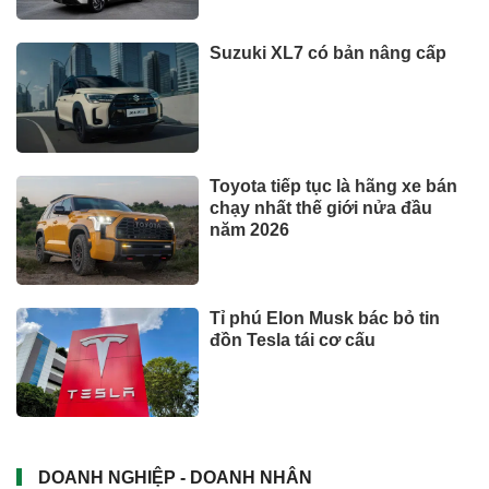
Suzuki XL7 có bản nâng cấp
Toyota tiếp tục là hãng xe bán
chạy nhất thế giới nửa đầu
năm 2026
Tỉ phú Elon Musk bác bỏ tin
đồn Tesla tái cơ cấu
DOANH NGHIỆP - DOANH NHÂN