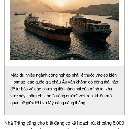
Mặc dù nhiều ngành công nghiệp phải lệ thuộc vào eo biển
Hormuz, các quốc gia châu Âu vẫn không có động thái nào
để tự bảo vệ các phương tiện hàng hải của mình tại khu
vực này, thậm chí còn "xuống nước" với Iran, khiến mối
quan hệ giữa EU và Mỹ càng căng thẳng.
Nhà Trắng cũng cho biết đang có kế hoạch rút khoảng 5.000