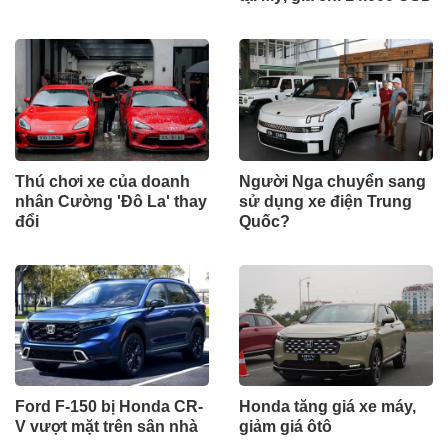
Thú chơi xe của doanh
Người Nga chuyển sang
nhân Cường 'Đô La' thay
sử dụng xe điện Trung
đổi
Quốc?
Ford F-150 bị Honda CR-
Honda tăng giá xe máy,
V vượt mặt trên sân nhà
giảm giá ôtô