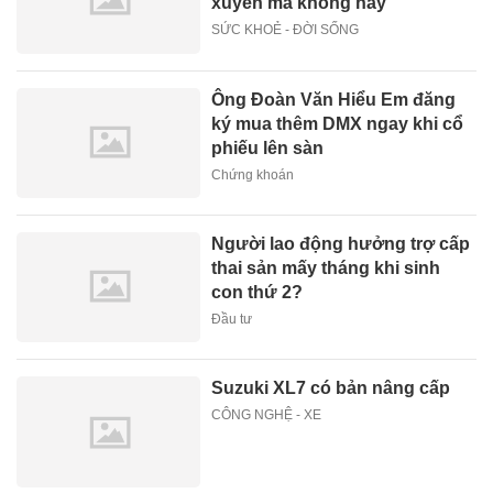
xuyên mà không hay
SỨC KHOẺ - ĐỜI SỐNG
Ông Đoàn Văn Hiểu Em đăng
ký mua thêm DMX ngay khi cổ
phiếu lên sàn
Chứng khoán
Người lao động hưởng trợ cấp
thai sản mấy tháng khi sinh
con thứ 2?
Đầu tư
Suzuki XL7 có bản nâng cấp
CÔNG NGHỆ - XE