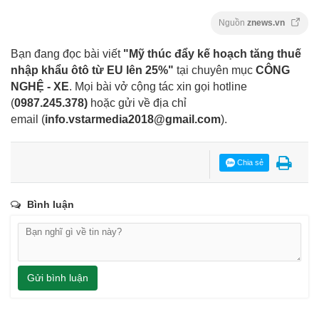
Nguồn
znews.vn
Bạn đang đọc bài viết
"Mỹ thúc đẩy kế hoạch tăng thuế
nhập khẩu ôtô từ EU lên 25%"
tại chuyên mục
CÔNG
NGHỆ - XE
. Mọi bài vở cộng tác xin gọi hotline
(
0987.245.378
)
hoặc gửi về địa chỉ
email
(
info.vstarmedia2018@gmail.com
).
Chia sẻ
Bình luận
Gửi bình luận