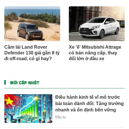
Cầm lái Land Rover
Xe 'ế' Mitsubishi Attrage
Defender 130 giá gần 8 tỷ
có bản nâng cấp, thay
đi off-road, có gì hay?
đổi lớn ở đầu xe
MỚI CẬP NHẬT
Điều hành kinh tế vĩ mô trước
bài toán đánh đổi: Tăng trưởng
nhanh và ổn định bền vững
Đầu tư