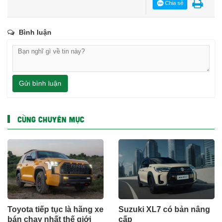
Chia sẻ
Bình luận
Gửi bình luận
CÙNG CHUYÊN MỤC
Toyota tiếp tục là hãng xe
Suzuki XL7 có bản nâng
bán chạy nhất thế giới
cấp