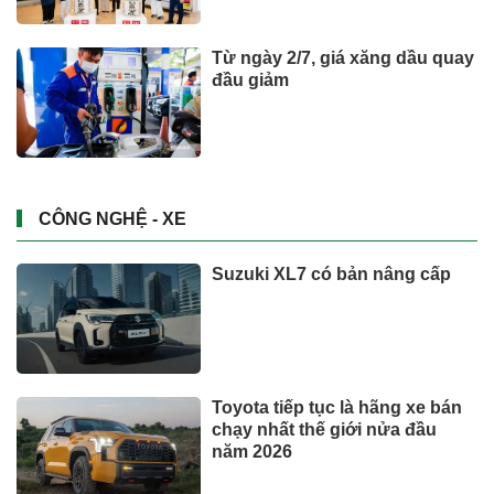
Từ ngày 2/7, giá xăng dầu quay
đầu giảm
CÔNG NGHỆ - XE
Suzuki XL7 có bản nâng cấp
Toyota tiếp tục là hãng xe bán
chạy nhất thế giới nửa đầu
năm 2026