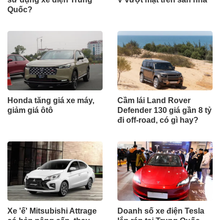
Quốc?
Honda tăng giá xe máy,
Cầm lái Land Rover
giảm giá ôtô
Defender 130 giá gần 8 tỷ
đi off-road, có gì hay?
Xe 'ế' Mitsubishi Attrage
Doanh số xe điện Tesla