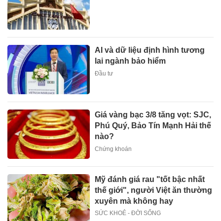
AI và dữ liệu định hình tương
lai ngành bảo hiểm
Đầu tư
Giá vàng bạc 3/8 tăng vọt: SJC,
Phú Quý, Bảo Tín Mạnh Hải thế
nào?
Chứng khoán
Mỹ đánh giá rau "tốt bậc nhất
thế giới", người Việt ăn thường
xuyên mà không hay
SỨC KHOẺ - ĐỜI SỐNG