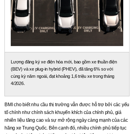
Lượng đăng ký xe điện hóa mới, bao gồm xe thuần điện
(BEV) và xe plug-in hybrid (PHEV), đã tăng 6% so với
cùng kỳ năm ngoái, đạt khoảng 1,6 triệu xe trong tháng
4/2026.
BMI cho biết nhu cầu thị trường vẫn được hỗ trợ bởi các yếu
tố chính như chính sách khuyến khích của chính phủ, giá
nhiên liệu tăng cao và sự mở rộng ngày càng mạnh của các
hãng xe Trung Quốc. Bên cạnh đó, nhiều chính phủ tiếp tục