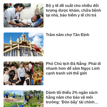
Bộ y tế đề xuất cho nhiều đối
tượng được khám, chữa bệnh
tại nhà, bảo hiểm y tế chi trả
Trăm năm chợ Tân Định
Phó Chủ tịch Đà Nẵng: Phải đi
nhanh hơn để sâm Ngọc Linh
cạnh tranh với thế giới
Dành tối thiểu 2% ngân sách
hằng năm cho bảo vệ môi
trường: 'Đòn bẩy' tài chính
công và bước ngoặt quản trị