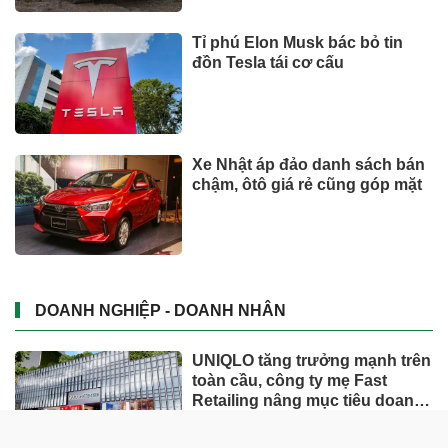
Tỉ phú Elon Musk bác bỏ tin
đồn Tesla tái cơ cấu
Xe Nhật áp đảo danh sách bán
chậm, ôtô giá rẻ cũng góp mặt
DOANH NGHIỆP - DOANH NHÂN
UNIQLO tăng trưởng mạnh trên
toàn cầu, công ty mẹ Fast
Retailing nâng mục tiêu doanh
thu và lợi nhuận năm 2026