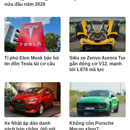
nửa đầu năm 2026
Tỉ phú Elon Musk bác bỏ
Siêu xe Zenvo Aurora Tur
tin đồn Tesla tái cơ cấu
gắn động cơ V12, mạnh
tới 1.876 mã lực
Xe Nhật áp đảo danh
Không còn Porsche
sách bán chậm, ôtô giá
Macan xăng?