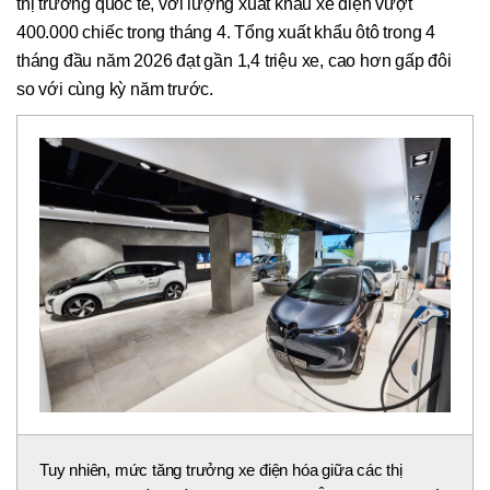
thị trường quốc tế, với lượng xuất khẩu xe điện vượt
400.000 chiếc trong tháng 4. Tổng xuất khẩu ôtô trong 4
tháng đầu năm 2026 đạt gần 1,4 triệu xe, cao hơn gấp đôi
so với cùng kỳ năm trước.
Tuy nhiên, mức tăng trưởng xe điện hóa giữa các thị