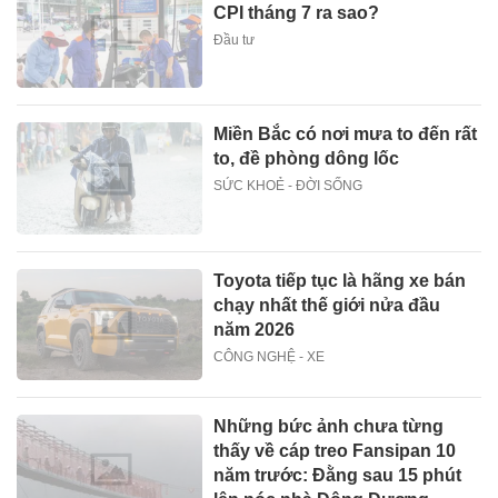
CPI tháng 7 ra sao?
Đầu tư
Miền Bắc có nơi mưa to đến rất
to, đề phòng dông lốc
SỨC KHOẺ - ĐỜI SỐNG
Toyota tiếp tục là hãng xe bán
chạy nhất thế giới nửa đầu
năm 2026
CÔNG NGHỆ - XE
Những bức ảnh chưa từng
thấy về cáp treo Fansipan 10
năm trước: Đằng sau 15 phút