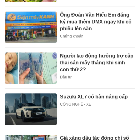
Ông Đoàn Văn Hiểu Em đăng
ký mua thêm DMX ngay khi cổ
phiếu lên sàn
Chứng khoán
Người lao động hưởng trợ cấp
thai sản mấy tháng khi sinh
con thứ 2?
Đầu tư
Suzuki XL7 có bản nâng cấp
CÔNG NGHỆ - XE
Giá xăng dầu tác động chỉ số