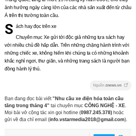
ảnh hưởng ngày càng lớn của các nhà sản xuất đến từ châu
Á trên thị trường toàn cầu.
S
ách hay đọc trên xe
Chuyên mục Xe gửi tới độc giả những tựa sách hay
với nhiều chủ đề hấp dẫn. Trên những chặng hành trình với
những chiếc xe, không hiếm khi chúng ta có những khoảnh
khắc nghỉ ngơi, thư giãn, và những trang sách là người bạn
đồng hành lý thú.
Nguồn
znews.vn
Bạn đang đọc bài viết
"Nhu cầu xe điện hóa toàn cầu
tăng trong tháng 4"
tại chuyên mục
CÔNG NGHỆ - XE
.
Mọi bài vở cộng tác xin gọi hotline (
0987.245.378
)
hoặc
gửi về địa chỉ email
(
info.vstarmedia2018@gmail.com
).