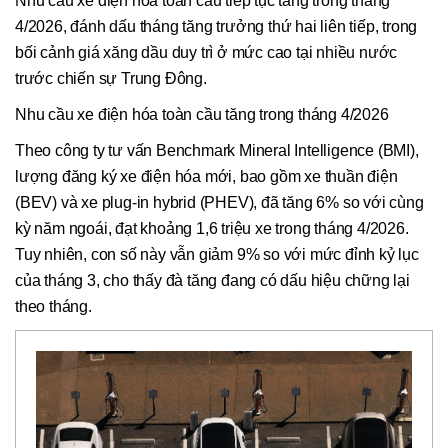
Nhu cầu xe điện hóa toàn cầu tiếp tục tăng trong tháng
4/2026, đánh dấu tháng tăng trưởng thứ hai liên tiếp, trong
bối cảnh giá xăng dầu duy trì ở mức cao tại nhiều nước
trước chiến sự Trung Đông.
Nhu cầu xe điện hóa toàn cầu tăng trong tháng 4/2026
Theo công ty tư vấn Benchmark Mineral Intelligence (BMI),
lượng đăng ký xe điện hóa mới, bao gồm xe thuần điện
(BEV) và xe plug-in hybrid (PHEV), đã tăng 6% so với cùng
kỳ năm ngoái, đạt khoảng 1,6 triệu xe trong tháng 4/2026.
Tuy nhiên, con số này vẫn giảm 9% so với mức đỉnh kỷ lục
của tháng 3, cho thấy đà tăng đang có dấu hiệu chững lại
theo tháng.