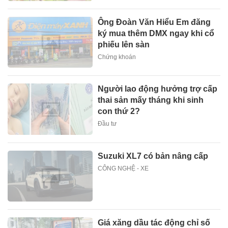
Ông Đoàn Văn Hiểu Em đăng
ký mua thêm DMX ngay khi cổ
phiếu lên sàn
Chứng khoán
Người lao động hưởng trợ cấp
thai sản mấy tháng khi sinh
con thứ 2?
Đầu tư
Suzuki XL7 có bản nâng cấp
CÔNG NGHỆ - XE
Giá xăng dầu tác động chỉ số