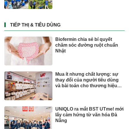
hiện đại
TIẾP THỊ & TIÊU DÙNG
Biofermin chia sẻ bí quyết
chăm sóc đường ruột chuẩn
Nhật
Mua ít nhưng chất lượng: sự
thay đổi của người tiêu dùng
và bài toán cho thương hiệu
quốc tế
UNIQLO ra mắt BST UTme! mới
lấy cảm hứng từ văn hóa Đà
Nẵng