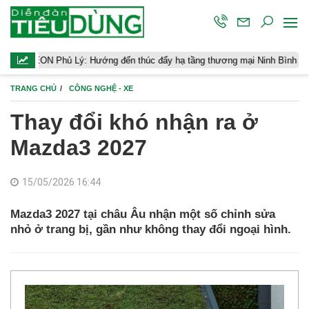
 Lý: Hướng đến thúc đẩy hạ tầng thương mại Ninh Bình
Điều hành
TRANG CHỦ
CÔNG NGHỆ - XE
Thay đổi khó nhận ra ở
Mazda3 2027
15/05/2026 16:44
Mazda3 2027 tại châu Âu nhận một số chỉnh sửa
nhỏ ở trang bị, gần như không thay đổi ngoại hình.