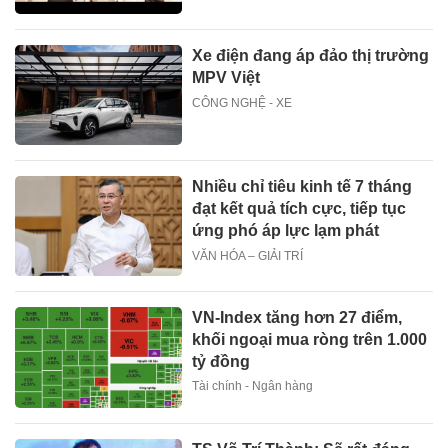
Xe điện đang áp đảo thị trường
MPV Việt
CÔNG NGHỆ - XE
Nhiều chỉ tiêu kinh tế 7 tháng
đạt kết quả tích cực, tiếp tục
ứng phó áp lực lạm phát
VĂN HÓA – GIẢI TRÍ
VN-Index tăng hơn 27 điểm,
khối ngoại mua ròng trên 1.000
tỷ đồng
Tài chính - Ngân hàng