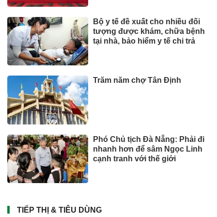
Bộ y tế đề xuất cho nhiều đối
tượng được khám, chữa bệnh
tại nhà, bảo hiểm y tế chi trả
Trăm năm chợ Tân Định
Phó Chủ tịch Đà Nẵng: Phải đi
nhanh hơn để sâm Ngọc Linh
cạnh tranh với thế giới
TIẾP THỊ & TIÊU DÙNG