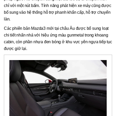
chỉ với một nút bấm. Tính năng phát hiện xe máy cũng được
bổ sung vào hệ thống hỗ trợ phanh khẩn cấp, hỗ trợ chuyển
làn.
Các phiên bản Mazda3 mới tại châu Âu được bổ sung loạt
chi tiết nhấn nhá với hiệu ứng màu gunmetal trong khoang
cabin, còn phần nhựa đen bóng ở khu vực yên ngựa tiếp tục
được giữ lại.