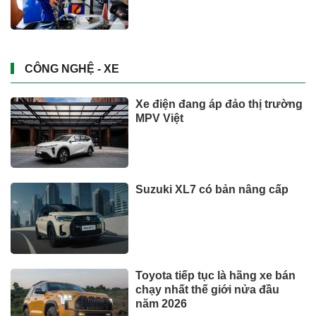
CÔNG NGHỆ - XE
Xe điện đang áp đảo thị trường
MPV Việt
Suzuki XL7 có bản nâng cấp
Toyota tiếp tục là hãng xe bán
chạy nhất thế giới nửa đầu
năm 2026