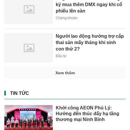
ký mua thêm DMX ngay khi cổ
phiếu lên sàn
Chứng khoán
Người lao động hưởng trợ cấp
thai sản mấy tháng khi sinh
con thứ 2?
Đầu tư
Xem thêm
TIN TỨC
Khởi công AEON Phủ Lý:
Hướng đến thúc đẩy hạ tầng
thương mại Ninh Bình