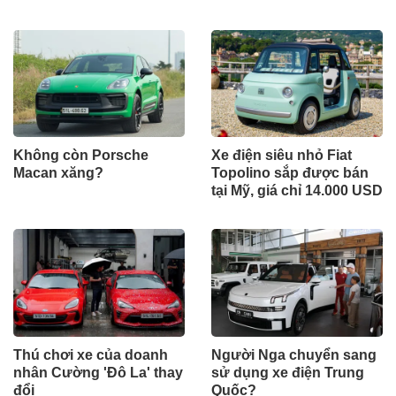
Không còn Porsche
Xe điện siêu nhỏ Fiat
Macan xăng?
Topolino sắp được bán
tại Mỹ, giá chỉ 14.000 USD
Thú chơi xe của doanh
Người Nga chuyển sang
nhân Cường 'Đô La' thay
sử dụng xe điện Trung
đổi
Quốc?