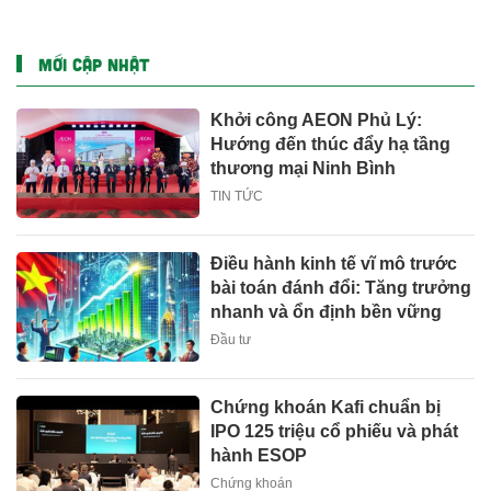
MỚI CẬP NHẬT
Khởi công AEON Phủ Lý:
Hướng đến thúc đẩy hạ tầng
thương mại Ninh Bình
TIN TỨC
Điều hành kinh tế vĩ mô trước
bài toán đánh đổi: Tăng trưởng
nhanh và ổn định bền vững
Đầu tư
Chứng khoán Kafi chuẩn bị
IPO 125 triệu cổ phiếu và phát
hành ESOP
Chứng khoán