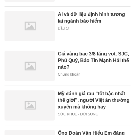
AI và dữ liệu định hình tương
lai ngành bảo hiểm
Đầu tư
Giá vàng bạc 3/8 tăng vọt: SJC,
Phú Quý, Bảo Tín Mạnh Hải thế
nào?
Chứng khoán
Mỹ đánh giá rau "tốt bậc nhất
thế giới", người Việt ăn thường
xuyên mà không hay
SỨC KHOẺ - ĐỜI SỐNG
Ông Đoàn Văn Hiểu Em đăng