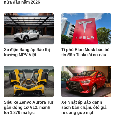
nửa đầu năm 2026
Xe điện đang áp đảo thị
Tỉ phú Elon Musk bác bỏ
trường MPV Việt
tin đồn Tesla tái cơ cấu
Siêu xe Zenvo Aurora Tur
Xe Nhật áp đảo danh
gắn động cơ V12, mạnh
sách bán chậm, ôtô giá
tới 1.876 mã lực
rẻ cũng góp mặt