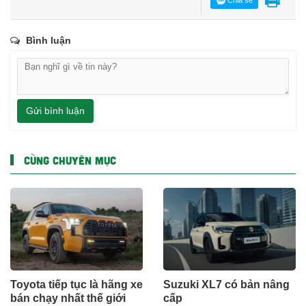
Bình luận
Gửi bình luận
CÙNG CHUYÊN MỤC
Toyota tiếp tục là hãng xe
Suzuki XL7 có bản nâng
bán chạy nhất thế giới
cấp