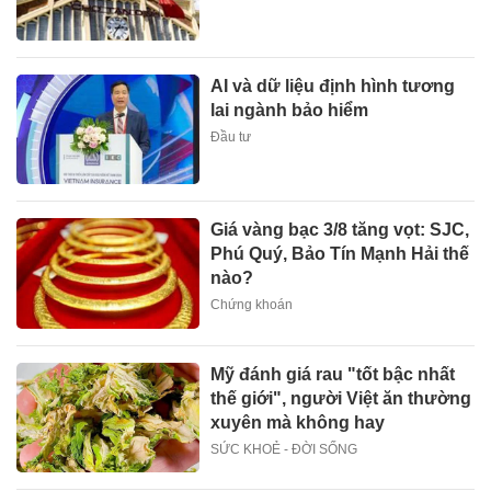
AI và dữ liệu định hình tương
lai ngành bảo hiểm
Đầu tư
Giá vàng bạc 3/8 tăng vọt: SJC,
Phú Quý, Bảo Tín Mạnh Hải thế
nào?
Chứng khoán
Mỹ đánh giá rau "tốt bậc nhất
thế giới", người Việt ăn thường
xuyên mà không hay
SỨC KHOẺ - ĐỜI SỐNG