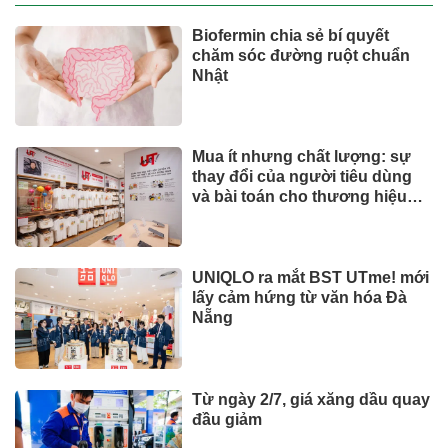
Biofermin chia sẻ bí quyết
chăm sóc đường ruột chuẩn
Nhật
Mua ít nhưng chất lượng: sự
thay đổi của người tiêu dùng
và bài toán cho thương hiệu
quốc tế
UNIQLO ra mắt BST UTme! mới
lấy cảm hứng từ văn hóa Đà
Nẵng
Từ ngày 2/7, giá xăng dầu quay
đầu giảm