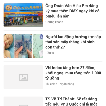
Ông Đoàn Văn Hiểu Em đăng
ký mua thêm DMX ngay khi cổ
phiếu lên sàn
Chứng khoán
Người lao động hưởng trợ cấp
thai sản mấy tháng khi sinh
con thứ 2?
Đầu tư
VN-Index tăng hơn 27 điểm,
khối ngoại mua ròng trên 1.000
tỷ đồng
Tài chính - Ngân hàng
TS Võ Trí Thành: Sẽ rất đáng
tiếc nếu Phú Quốc chỉ là một