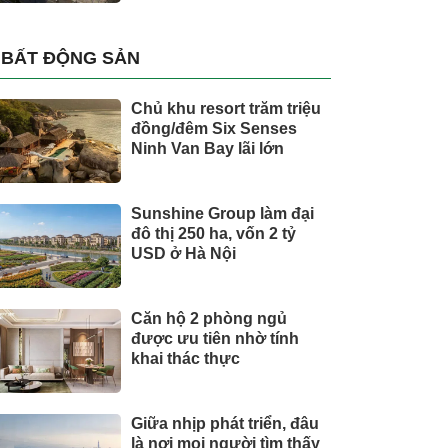
BẤT ĐỘNG SẢN
Chủ khu resort trăm triệu
đồng/đêm Six Senses
Ninh Van Bay lãi lớn
Sunshine Group làm đại
đô thị 250 ha, vốn 2 tỷ
USD ở Hà Nội
Căn hộ 2 phòng ngủ
được ưu tiên nhờ tính
khai thác thực
Giữa nhịp phát triển, đâu
là nơi mọi người tìm thấy