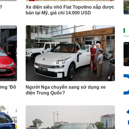
?
Xe điện siêu nhỏ Fiat Topolino sắp được
bán tại Mỹ, giá chỉ 14.000 USD
ờng 'Đô
Người Nga chuyển sang sử dụng xe
điện Trung Quốc?