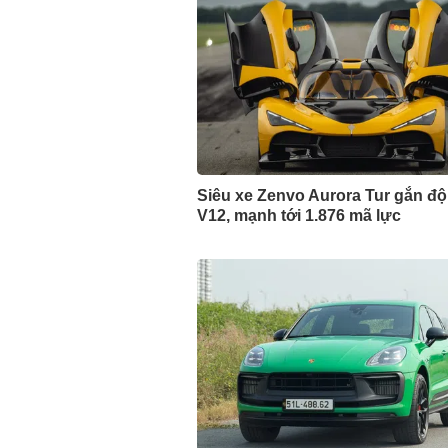
Siêu xe Zenvo Aurora Tur gắn đ
V12, mạnh tới 1.876 mã lực