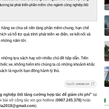
h tương lai phát triển phần mềm cho ngành công nghiệp ôtô
c hãng xe chia sẻ nền tảng phần mềm chung, hạn chế
ích và hỗ trợ quá trình phát triển xe điện, xe kết nối và
ng những năm tới.
 những tựa sách hay với nhiều chủ đề hấp dẫn. Trên
hiếc xe, không hiếm khi chúng ta có những khoảnh khắc
 sách là người bạn đồng hành lý thú.
Nguồn
znews.vn
 nghiệp ôtô tăng cường hợp tác để giảm chi phí"
tại
i bài vở cộng tác xin gọi hotline (
0987.245.378
)
hoặc
dia2018@gmail.com
).