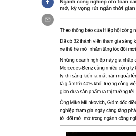
Ngành công nghiệp ôtô toàn cầ
mở, kỳ vọng rút ngắn thời gian 
Theo thông báo của Hiệp hội công n
Đã có 32 thành viên tham gia sáng 
xe thế hệ mới nhằm tăng tốc đổi mới 
Những doanh nghiệp này gia nhập
Mercedes-Benz cùng nhiều công ty k
ty khi sáng kiến ra mắt năm ngoái lê
là giảm tới 40% khối lượng công việc
gian đưa sản phẩm ra thị trường tới
Ông Mike Milinkovich, Giám đốc đi
nghiệp tham gia ngày càng tăng phả
tới đổi mới mở trong ngành công ngh