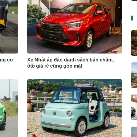
ộng cơ
Xe Nhật áp đảo danh sách bán chậm,
ôtô giá rẻ cũng góp mặt