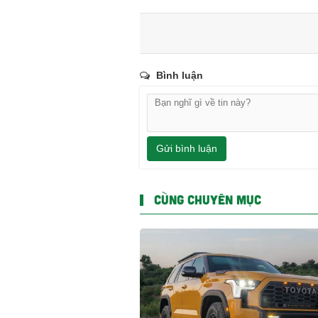
Bình luận
Gửi bình luận
CÙNG CHUYÊN MỤC