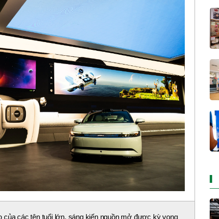
 của các tên tuổi lớn, sáng kiến nguồn mở được kỳ vọng