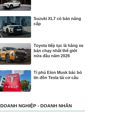
Suzuki XL7 có bản nâng
cấp
Toyota tiếp tục là hãng xe
bán chạy nhất thế giới
nửa đầu năm 2026
Tỉ phú Elon Musk bác bỏ
tin đồn Tesla tái cơ cấu
DOANH NGHIỆP - DOANH NHÂN