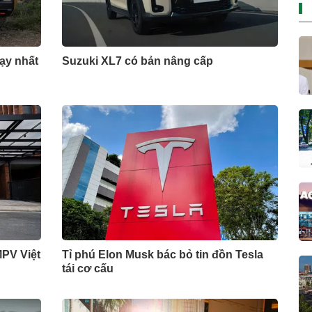
hạy nhất
Suzuki XL7 có bản nâng cấp
MPV Việt
Tỉ phú Elon Musk bác bỏ tin đồn Tesla
tái cơ cấu