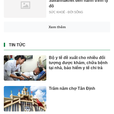
Savannakhet đến hành trình tỷ
đô
SỨC KHOẺ - ĐỜI SỐNG
Xem thêm
TIN TỨC
Bộ y tế đề xuất cho nhiều đối
tượng được khám, chữa bệnh
tại nhà, bảo hiểm y tế chi trả
Trăm năm chợ Tân Định