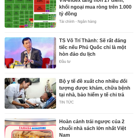
VN-Index tăng hơn 27 điểm,
khối ngoại mua ròng trên 1.000
tỷ đồng
Tài chính - Ngân hàng
TS Võ Trí Thành: Sẽ rất đáng
tiếc nếu Phú Quốc chỉ là một
hòn đảo du lịch
Đầu tư
Bộ y tế đề xuất cho nhiều đối
tượng được khám, chữa bệnh
tại nhà, bảo hiểm y tế chi trả
TIN TỨC
Hoàn cảnh trái ngược của 2
chuỗi nhà sách lớn nhất Việt
Nam