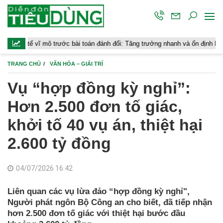
ĩ mô trước bài toán đánh đổi: Tăng trưởng nhanh và ổn định bền vững
TRANG CHỦ
VĂN HÓA – GIẢI TRÍ
Vụ “hợp đồng kỳ nghỉ”:
Hơn 2.500 đơn tố giác,
khởi tố 40 vụ án, thiệt hại
2.600 tỷ đồng
04/07/2026 16:42
Liên quan các vụ lừa đảo “hợp đồng kỳ nghỉ",
Người phát ngôn Bộ Công an cho biết, đã tiếp nhận
hơn 2.500 đơn tố giác với thiệt hại bước đầu