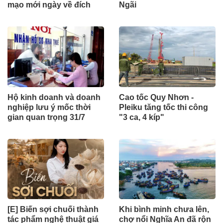
mạo mới ngày về đích
Ngãi
Hộ kinh doanh và doanh
Cao tốc Quy Nhơn -
nghiệp lưu ý mốc thời
Pleiku tăng tốc thi công
gian quan trọng 31/7
"3 ca, 4 kíp"
[E] Biến sợi chuối thành
Khi bình minh chưa lên,
tác phẩm nghệ thuật giá
chợ nổi Nghĩa An đã rộn