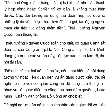
"Tất cả những khách hàng, các bị hại khi có nhu cầu thanh
lý hợp đồng hoặc rút tiền thì cơ bản là không thực hiện
được. Các đối tượng sẽ dùng thủ đoạn tiếp tục đưa ra
những lý do về thủ tục, hứa hẹn để kêu gọi, tác động người
tham gia tiếp tục đóng thêm tiền", Thiếu tướng Nguyễn
Quốc Toản thông tin.
Thiếu tướng Nguyễn Quốc Toản cho biết, cơ quan Cảnh sát
điều tra của Công an Tp.Hà Nội, Công an Tp.Hồ Chí Minh
đang tập trung các vụ án này, tiếp tục xác minh làm rõ, thu
hồi tài sản.
"Đề nghị các bị hại trên cả nước, nếu phát hiện có nội dung
tương tự hoặc liên quan đến vụ án đang được điều tra, đề
nghị liên hệ với cơ quan công an để cung cấp thông tin,
phục vụ công tác điều tra cũng như bảo đảm quyền lợi của
mình", Chánh Văn phòng Bộ Công an cho biết.
Đề nghị người dân nâng cao tinh thần cảnh giác đối với các