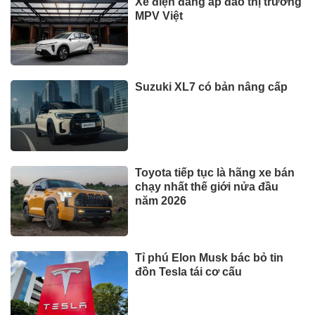
Xe điện đang áp đảo thị trường
MPV Việt
Suzuki XL7 có bản nâng cấp
Toyota tiếp tục là hãng xe bán
chạy nhất thế giới nửa đầu
năm 2026
Tỉ phú Elon Musk bác bỏ tin
đồn Tesla tái cơ cấu