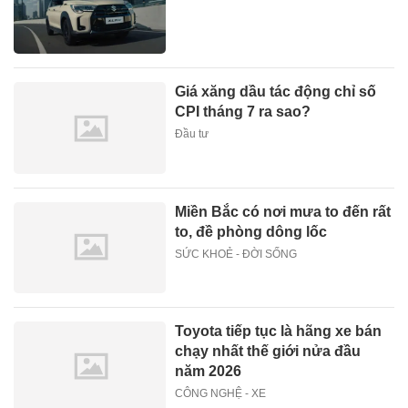
Giá xăng dầu tác động chỉ số
CPI tháng 7 ra sao?
Đầu tư
Miền Bắc có nơi mưa to đến rất
to, đề phòng dông lốc
SỨC KHOẺ - ĐỜI SỐNG
Toyota tiếp tục là hãng xe bán
chạy nhất thế giới nửa đầu
năm 2026
CÔNG NGHỆ - XE