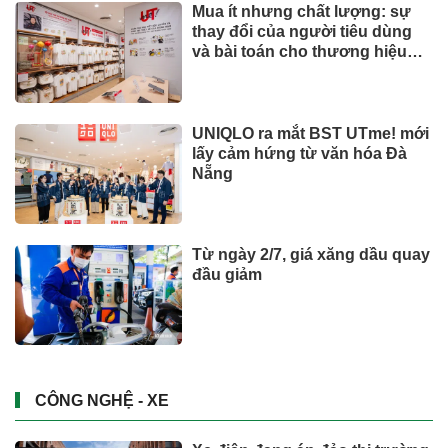
Mua ít nhưng chất lượng: sự
thay đổi của người tiêu dùng
và bài toán cho thương hiệu
quốc tế
UNIQLO ra mắt BST UTme! mới
lấy cảm hứng từ văn hóa Đà
Nẵng
Từ ngày 2/7, giá xăng dầu quay
đầu giảm
CÔNG NGHỆ - XE