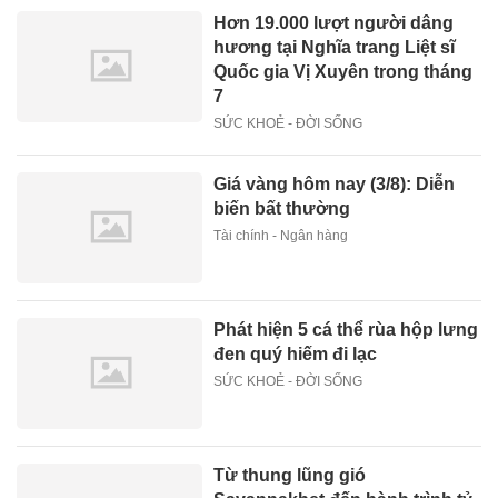
Hơn 19.000 lượt người dâng
hương tại Nghĩa trang Liệt sĩ
Quốc gia Vị Xuyên trong tháng
7
SỨC KHOẺ - ĐỜI SỐNG
Giá vàng hôm nay (3/8): Diễn
biến bất thường
Tài chính - Ngân hàng
Phát hiện 5 cá thể rùa hộp lưng
đen quý hiếm đi lạc
SỨC KHOẺ - ĐỜI SỐNG
Từ thung lũng gió