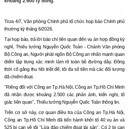
khoảng 2.600 tỷ đồng.
Trưa 4/7, Văn phòng Chính phủ tổ chức họp báo Chính phủ
thường kỳ tháng 6/2026.
Tại họp báo, trả lời báo chí liên quan đến vụ án hợp đồng kỳ
nghỉ, Thiếu tướng Nguyễn Quốc Toản - Chánh Văn phòng
Bộ Công an, Người phát ngôn Bộ Công an nhấn mạnh quan
điểm tập trung xác minh làm rõ toàn bộ đường dây. Đồng
thời cố gắng thu hồi triệt để, tối đa số tiền mà các đối tượng
đã chiếm đoạt.
"Riêng đối với Công an Tp.Hà Nội, Công an Tp.Hồ Chí Minh
đã nhận được khoảng 2.500 các phản ánh, kiến nghị, tố
giác liên quan", Thiếu tướng Nguyễn Quốc Toản thông tin.
Trên cơ sở này, cơ quan điều tra của Công an Tp.Hà Nội,
Công an Tp.Hồ Chí Minh đã tiến hành khởi tố 40 vụ án và
525 bị can về tội "Lừa đảo chiếm đoạt tài sản". Có 2 bị can