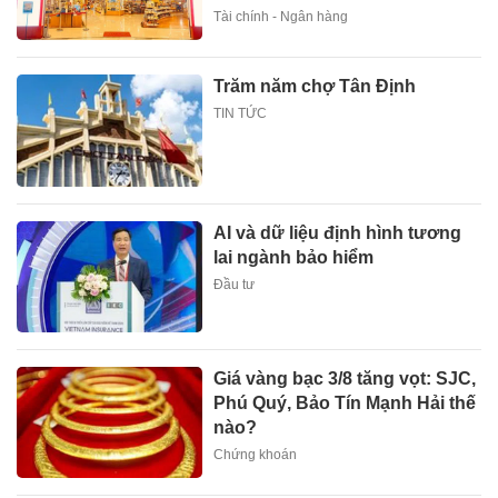
Tài chính - Ngân hàng
Trăm năm chợ Tân Định
TIN TỨC
AI và dữ liệu định hình tương
lai ngành bảo hiểm
Đầu tư
Giá vàng bạc 3/8 tăng vọt: SJC,
Phú Quý, Bảo Tín Mạnh Hải thế
nào?
Chứng khoán