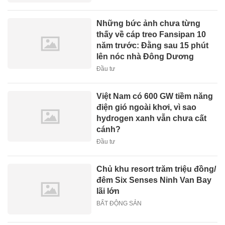
Những bức ảnh chưa từng
thấy về cáp treo Fansipan 10
năm trước: Đằng sau 15 phút
lên nóc nhà Đông Dương
Đầu tư
Việt Nam có 600 GW tiềm năng
điện gió ngoài khơi, vì sao
hydrogen xanh vẫn chưa cất
cánh?
Đầu tư
Chủ khu resort trăm triệu đồng/
đêm Six Senses Ninh Van Bay
lãi lớn
BẤT ĐỘNG SẢN