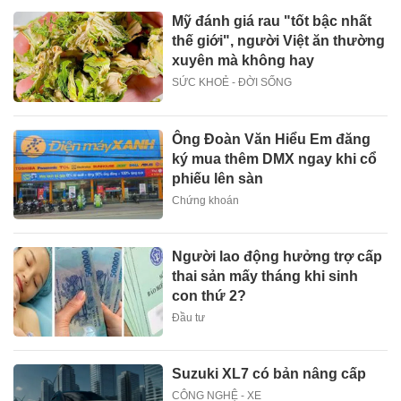
Mỹ đánh giá rau "tốt bậc nhất
thế giới", người Việt ăn thường
xuyên mà không hay
SỨC KHOẺ - ĐỜI SỐNG
Ông Đoàn Văn Hiểu Em đăng
ký mua thêm DMX ngay khi cổ
phiếu lên sàn
Chứng khoán
Người lao động hưởng trợ cấp
thai sản mấy tháng khi sinh
con thứ 2?
Đầu tư
Suzuki XL7 có bản nâng cấp
CÔNG NGHỆ - XE