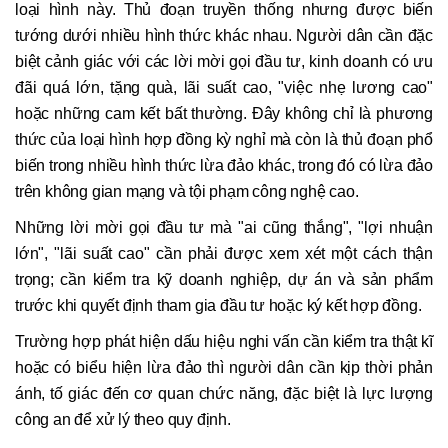
loại hình này. Thủ đoạn truyền thống nhưng được biến
tướng dưới nhiều hình thức khác nhau. Người dân cần đặc
biệt cảnh giác với các lời mời gọi đầu tư, kinh doanh có ưu
đãi quá lớn, tặng quà, lãi suất cao, "việc nhẹ lương cao"
hoặc những cam kết bất thường. Đây không chỉ là phương
thức của loại hình hợp đồng kỳ nghỉ mà còn là thủ đoạn phổ
biến trong nhiều hình thức lừa đảo khác, trong đó có lừa đảo
trên không gian mạng và tội phạm công nghệ cao.
Những lời mời gọi đầu tư mà "ai cũng thắng", "lợi nhuận
lớn", "lãi suất cao" cần phải được xem xét một cách thận
trọng; cần kiểm tra kỹ doanh nghiệp, dự án và sản phẩm
trước khi quyết định tham gia đầu tư hoặc ký kết hợp đồng.
Trường hợp phát hiện dấu hiệu nghi vấn cần kiểm tra thật kĩ
hoặc có biểu hiện lừa đảo thì người dân cần kịp thời phản
ánh, tố giác đến cơ quan chức năng, đặc biệt là lực lượng
công an để xử lý theo quy định.