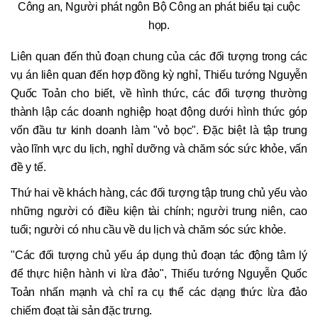
Công an, Người phát ngôn Bộ Công an phát biểu tại cuộc
họp.
Liên quan đến thủ đoạn chung của các đối tượng trong các
vụ án liên quan đến hợp đồng kỳ nghỉ, Thiếu tướng Nguyễn
Quốc Toản cho biết, về hình thức, các đối tượng thường
thành lập các doanh nghiệp hoạt động dưới hình thức góp
vốn đầu tư kinh doanh làm "vỏ bọc". Đặc biệt là tập trung
vào lĩnh vực du lịch, nghỉ dưỡng và chăm sóc sức khỏe, vấn
đề y tế.
Thứ hai về khách hàng, các đối tượng tập trung chủ yếu vào
những người có điều kiện tài chính; người trung niên, cao
tuổi; người có nhu cầu về du lịch và chăm sóc sức khỏe.
"Các đối tượng chủ yếu áp dụng thủ đoạn tác động tâm lý
để thực hiện hành vi lừa đảo", Thiếu tướng Nguyễn Quốc
Toản nhấn mạnh và chỉ ra cụ thể các dạng thức lừa đảo
chiếm đoạt tài sản đặc trưng.